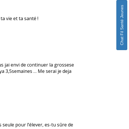
Chat Fil Santé Jeunes
ta vie et ta santé !
s jai envi de continuer la grossese
l ya 3,5semaines … Me serai je deja
seule pour l’élever, es-tu sûre de