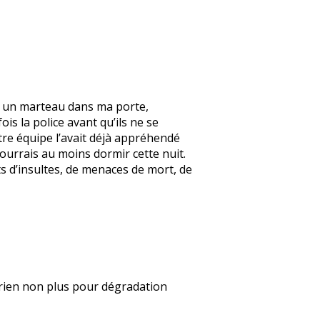
vec un marteau dans ma porte,
ois la police avant qu’ils ne se
tre équipe l’avait déjà appréhendé
pourrais au moins dormir cette nuit.
ts d’insultes, de menaces de mort, de
 rien non plus pour dégradation