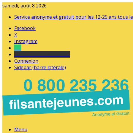
samedi, août 8 2026
Service anonyme et gratuit pour les 12-25 ans tous le
Facebook
X
Instagram
Tel
sourds et malentendants
Connexion
Sidebar (barre latérale)
Menu