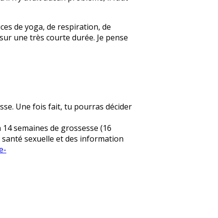
ces de yoga, de respiration, de
 sur une très courte durée. Je pense
sse. Une fois fait, tu pourras décider
 la 14 semaines de grossesse (16
e santé sexuelle et des information
e-