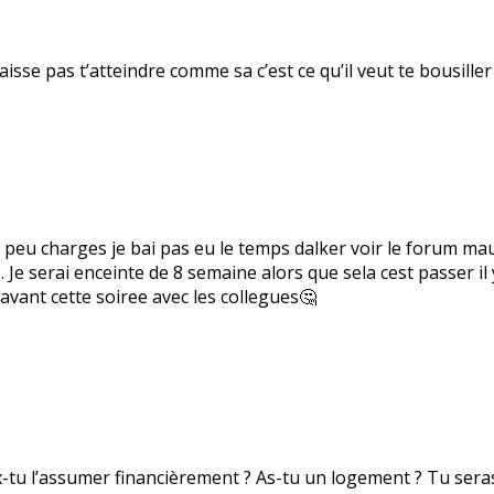
 laisse pas t’atteindre comme sa c’est ce qu’il veut te bousiller 
 peu charges je bai pas eu le temps dalker voir le forum mau
… Je serai enceinte de 8 semaine alors que sela cest passer i
 avant cette soiree avec les collegues🤔
-tu l’assumer financièrement ? As-tu un logement ? Tu seras 