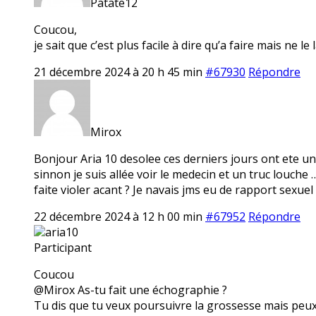
Patate12
Coucou,
je sait que c’est plus facile à dire qu’a faire mais ne le
21 décembre 2024 à 20 h 45 min
#67930
Répondre
Mirox
Bonjour Aria 10 desolee ces derniers jours ont ete un
sinnon je suis allée voir le medecin et un truc louche 
faite violer acant ? Je navais jms eu de rapport sexuel
22 décembre 2024 à 12 h 00 min
#67952
Répondre
aria10
Participant
Coucou
@Mirox As-tu fait une échographie ?
Tu dis que tu veux poursuivre la grossesse mais peux