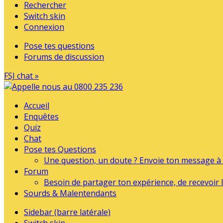
Rechercher
Switch skin
Connexion
Pose tes questions
Forums de discussion
FSJ chat »
Accueil
Enquêtes
Quiz
Chat
Pose tes Questions
Une question, un doute ? Envoie ton message à l
Forum
Besoin de partager ton expérience, de recevoir l
Sourds & Malentendants
Sidebar (barre latérale)