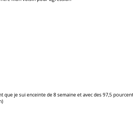
nt que je sui enceinte de 8 semaine et avec des 97,5 pourcents
n)