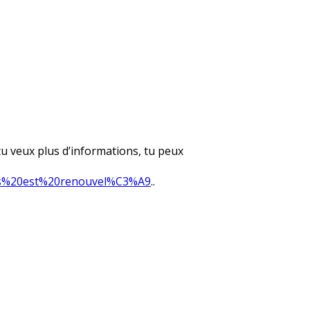
tu veux plus d’informations, tu peux
iers%20est%20renouvel%C3%A9
..