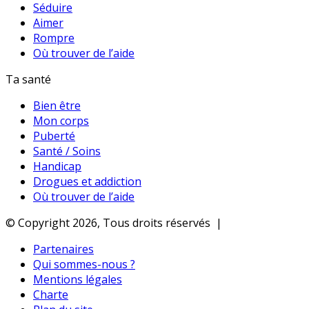
Séduire
Aimer
Rompre
Où trouver de l’aide
Ta santé
Bien être
Mon corps
Puberté
Santé / Soins
Handicap
Drogues et addiction
Où trouver de l’aide
© Copyright 2026, Tous droits réservés |
Partenaires
Qui sommes-nous ?
Mentions légales
Charte