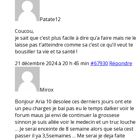
Patate12
Coucou,
je sait que c’est plus facile à dire qu’a faire mais ne le
laisse pas t’atteindre comme sa c’est ce qu’il veut te
bousiller ta vie et ta santé !
21 décembre 2024 à 20 h 45 min
#67930
Répondre
Mirox
Bonjour Aria 10 desolee ces derniers jours ont ete
un peu charges je bai pas eu le temps dalker voir le
forum maus jai envi de continuer la grossese
sinnon je suis allée voir le medecin et un truc louche
… Je serai enceinte de 8 semaine alors que sela cest
passer il ya 3,5semaines … Me serai je deja faite