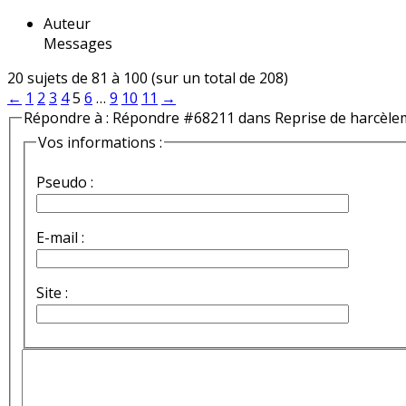
Auteur
Messages
20 sujets de 81 à 100 (sur un total de 208)
←
1
2
3
4
5
6
…
9
10
11
→
Répondre à : Répondre #68211 dans Reprise de harcèle
Vos informations :
Pseudo :
E-mail :
Site :