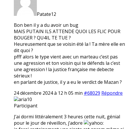
Patate12
Bon ben il y a du avoir un bug
MAIS PUTAIN ILS ATTENDE QUOI LES FLIC POUR
BOUGER ? QU4IL TE TUE ?
Heureusement que se voisin été la ! Ta mère elle en
dit quoi ?
pfff alors le type vient avec un marteau c’est pas
une agression et ton voisin qui te défends la c’est
une agression ! la justice française me debecte
sérieux !
en parlant de justice, il y a eu le verdict de Mazan ?
24 décembre 2024 à 12 h 05 min
#68029
Répondre
aria10
Participant
J’ai dormi littéralement 3 heures cette nuit, génial
pour le jour de réveillon, j’adore