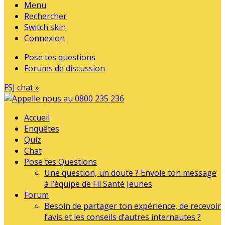
Menu
Rechercher
Switch skin
Connexion
Pose tes questions
Forums de discussion
FSJ chat »
Accueil
Enquêtes
Quiz
Chat
Pose tes Questions
Une question, un doute ? Envoie ton message
à l’équipe de Fil Santé Jeunes
Forum
Besoin de partager ton expérience, de recevoir
l’avis et les conseils d’autres internautes ?