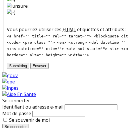
Vous pourriez utiliser ces
HTML
étiquettes et attributs :
<a href="" title="" rel="" target=""> <blockquote cit
<code> <pre class=""> <em> <strong> <del datetime="" 
<ins datetime="" cite=""> <ul> <ol start=""> <li> <im
border="" alt="" height="" width="">
Submitting
Envoyer
Se connecter
Identifiant ou adresse e-mail
Mot de passe
Se souvenir de moi
Se connecter