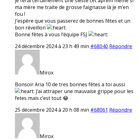
je ferai certainement une sieste cet aprem même si
ma mère me traite de grosse faignasse là je m’en
fou !
J’espère que vous passerez de bonnes fêtes et un
bon réveillon
Bonne fêtes à vous l’équipe FSJ
24 décembre 2024 à 23 h 49 min
#68040
Répondre
Mirox
Bonsoir Aria 10 de tres bonnes fêtes a toi aussi
j’ai attraper une mauvaise grippe pour les
fetes mais c’est tout 😂
25 décembre 2024 à 20 h 08 min
#68061
Répondre
Mirox