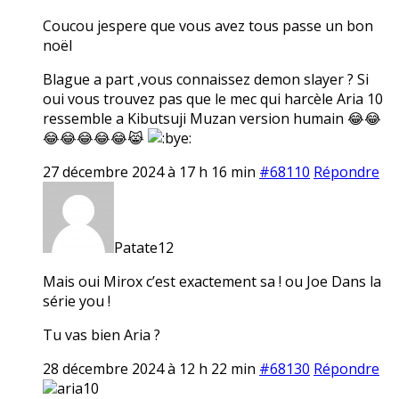
Coucou jespere que vous avez tous passe un bon
noël
Blague a part ,vous connaissez demon slayer ? Si
oui vous trouvez pas que le mec qui harcèle Aria 10
ressemble a Kibutsuji Muzan version humain 😂😂
😂😂😂😂😂😹
27 décembre 2024 à 17 h 16 min
#68110
Répondre
Patate12
Mais oui Mirox c’est exactement sa ! ou Joe Dans la
série you !
Tu vas bien Aria ?
28 décembre 2024 à 12 h 22 min
#68130
Répondre
aria10