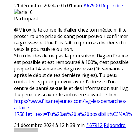
21 décembre 2024 à 0 h 01 min
#67900
Répondre
aria10
Participant
@Mirox Je te conseille d’aller chez ton médecin, il te
prescrira une prise de sang pour pouvoir confirmer
ta grossesse. Une fois fait, tu pourras décider si tu
veux la poursuivre ou non.
Si tu décides de ne pas la poursuivre, l’ivg en France
est possible et est remboursé à 100%, c’est possible
jusque la 14 semaines de grossesse (16 semaines
après le début de tes dernière règles). Tu peux
contacter fsj pour pouvoir avoir l’adresse d’un
centre de santé sexuelle et des information sur l’ivg.
Tu peux aussi avoir les infos en suivant ce lien :
https://www.filsantejeunes.com/ivg-les-demarches-
a-faire-
17581#:~:text=Tu%20as%20la%20possibilit%C3%A9
21 décembre 2024 à 12 h 38 min
#67912
Répondre