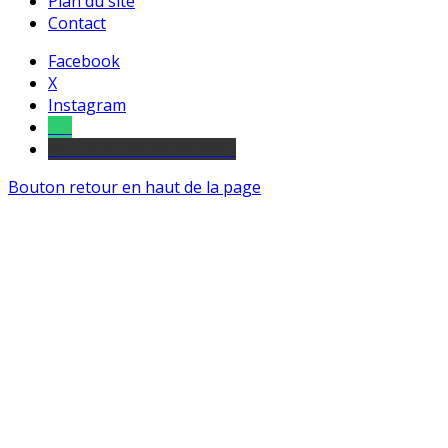
Plan du site
Contact
Facebook
X
Instagram
Tel
sourds et malentendants
Bouton retour en haut de la page