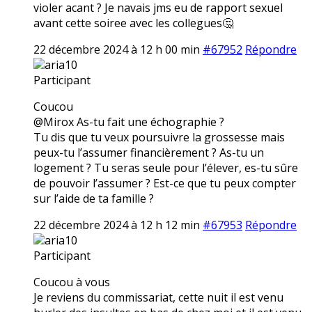
violer acant ? Je navais jms eu de rapport sexuel
avant cette soiree avec les collegues🤔
22 décembre 2024 à 12 h 00 min
#67952
Répondre
aria10
Participant
Coucou
@Mirox As-tu fait une échographie ?
Tu dis que tu veux poursuivre la grossesse mais
peux-tu l’assumer financièrement ? As-tu un
logement ? Tu seras seule pour l’élever, es-tu sûre
de pouvoir l’assumer ? Est-ce que tu peux compter
sur l’aide de ta famille ?
22 décembre 2024 à 12 h 12 min
#67953
Répondre
aria10
Participant
Coucou à vous
Je reviens du commissariat, cette nuit il est venu