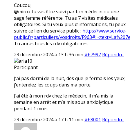
Coucou,
@mirox tu vas être suivi par ton médecin ou une
sage femme référente. Tu as 7 visites médicales
obligatoires. Si tu veux plus d’informations, tu peux
suivre ce lien du service public :
https://www.service-
public.fr/particuliers/vosdroits/F963#:~:text=La
Tu auras tous les rdv obligatoires
23 décembre 2024 à 13 h 36 min
#67997
Répondre
aria10
Participant
J’ai pas dormi de la nuit, dès que je fermais les yeux,
j’entendez les coups dans ma porte.
J’ai été à mon rdv chez le médecin, il m’a mis la
semaine en arrêt et m’a mis sous anxiolytique
pendant 1 mois.
23 décembre 2024 à 17 h 11 min
#68001
Répondre