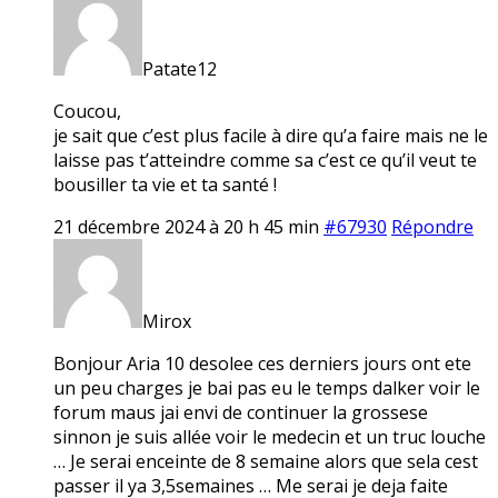
Patate12
Coucou,
je sait que c’est plus facile à dire qu’a faire mais ne le
laisse pas t’atteindre comme sa c’est ce qu’il veut te
bousiller ta vie et ta santé !
21 décembre 2024 à 20 h 45 min
#67930
Répondre
Mirox
Bonjour Aria 10 desolee ces derniers jours ont ete
un peu charges je bai pas eu le temps dalker voir le
forum maus jai envi de continuer la grossese
sinnon je suis allée voir le medecin et un truc louche
… Je serai enceinte de 8 semaine alors que sela cest
passer il ya 3,5semaines … Me serai je deja faite