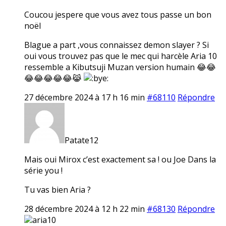
Coucou jespere que vous avez tous passe un bon
noël
Blague a part ,vous connaissez demon slayer ? Si
oui vous trouvez pas que le mec qui harcèle Aria 10
ressemble a Kibutsuji Muzan version humain 😂😂
😂😂😂😂😂😹
27 décembre 2024 à 17 h 16 min
#68110
Répondre
Patate12
Mais oui Mirox c’est exactement sa ! ou Joe Dans la
série you !
Tu vas bien Aria ?
28 décembre 2024 à 12 h 22 min
#68130
Répondre
aria10