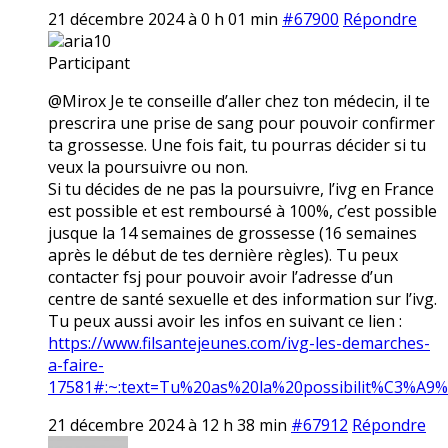
21 décembre 2024 à 0 h 01 min
#67900
Répondre
aria10
Participant
@Mirox Je te conseille d’aller chez ton médecin, il te
prescrira une prise de sang pour pouvoir confirmer
ta grossesse. Une fois fait, tu pourras décider si tu
veux la poursuivre ou non.
Si tu décides de ne pas la poursuivre, l’ivg en France
est possible et est remboursé à 100%, c’est possible
jusque la 14 semaines de grossesse (16 semaines
après le début de tes dernière règles). Tu peux
contacter fsj pour pouvoir avoir l’adresse d’un
centre de santé sexuelle et des information sur l’ivg.
Tu peux aussi avoir les infos en suivant ce lien :
https://www.filsantejeunes.com/ivg-les-demarches-
a-faire-
17581#:~:text=Tu%20as%20la%20possibilit%C3%A9
21 décembre 2024 à 12 h 38 min
#67912
Répondre