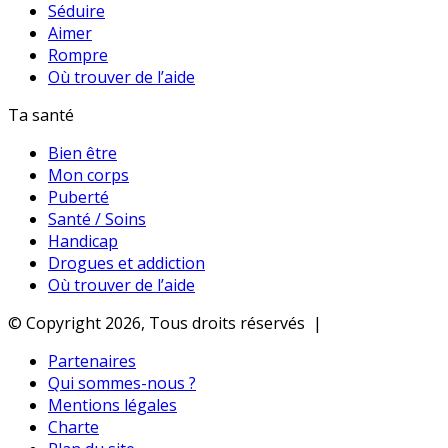
Séduire
Aimer
Rompre
Où trouver de l’aide
Ta santé
Bien être
Mon corps
Puberté
Santé / Soins
Handicap
Drogues et addiction
Où trouver de l’aide
© Copyright 2026, Tous droits réservés |
Partenaires
Qui sommes-nous ?
Mentions légales
Charte