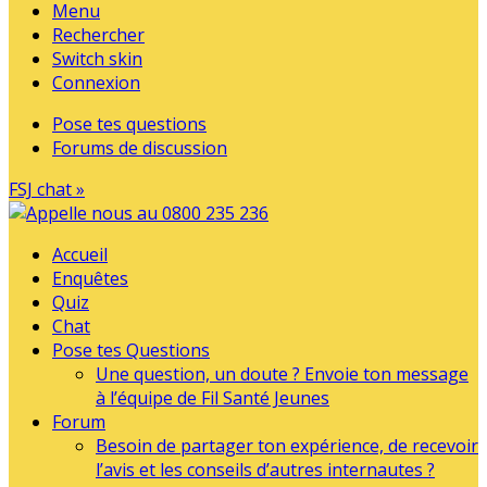
Menu
Rechercher
Switch skin
Connexion
Pose tes questions
Forums de discussion
FSJ chat »
Accueil
Enquêtes
Quiz
Chat
Pose tes Questions
Une question, un doute ? Envoie ton message
à l’équipe de Fil Santé Jeunes
Forum
Besoin de partager ton expérience, de recevoir
l’avis et les conseils d’autres internautes ?