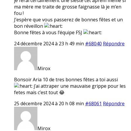
je ferai certainement une sieste cet aprem même si
ma mère me traite de grosse faignasse là je m’en
fou !
J’espère que vous passerez de bonnes fêtes et un
bon réveillon
Bonne fêtes à vous l’équipe FSJ
24 décembre 2024 à 23 h 49 min
#68040
Répondre
Mirox
Bonsoir Aria 10 de tres bonnes fêtes a toi aussi
j’ai attraper une mauvaise grippe pour les
fetes mais c’est tout 😂
25 décembre 2024 à 20 h 08 min
#68061
Répondre
Mirox