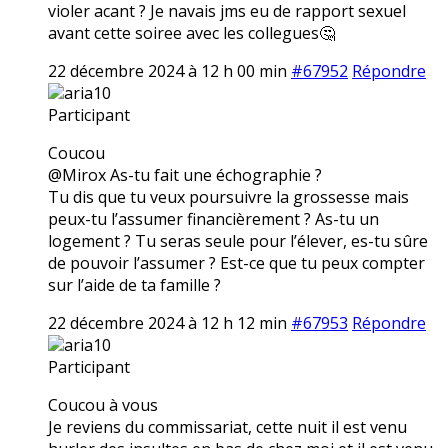
violer acant ? Je navais jms eu de rapport sexuel
avant cette soiree avec les collegues🤔
22 décembre 2024 à 12 h 00 min
#67952
Répondre
aria10
Participant
Coucou
@Mirox As-tu fait une échographie ?
Tu dis que tu veux poursuivre la grossesse mais
peux-tu l’assumer financièrement ? As-tu un
logement ? Tu seras seule pour l’élever, es-tu sûre
de pouvoir l’assumer ? Est-ce que tu peux compter
sur l’aide de ta famille ?
22 décembre 2024 à 12 h 12 min
#67953
Répondre
aria10
Participant
Coucou à vous
Je reviens du commissariat, cette nuit il est venu