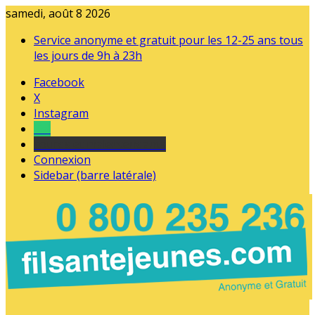
samedi, août 8 2026
Service anonyme et gratuit pour les 12-25 ans tous
les jours de 9h à 23h
Facebook
X
Instagram
Tel
sourds et malentendants
Connexion
Sidebar (barre latérale)