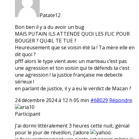
Patate12
Bon ben il y a du avoir un bug
MAIS PUTAIN ILS ATTENDE QUOI LES FLIC POUR
BOUGER ? QU4IL TE TUE ?
Heureusement que se voisin été la ! Ta mère elle en
dit quoi ?
pfff alors le type vient avec un marteau c’est pas
une agression et ton voisin qui te défends la c’est
une agression ! la justice française me debecte
sérieux !
en parlant de justice, il y a eu le verdict de Mazan ?
24 décembre 2024 à 12 h 05 min
#68029
Répondre
aria10
Participant
J’ai dormi littéralement 3 heures cette nuit, génial
pour le jour de réveillon, j’adore