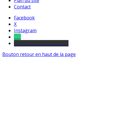
Plan du site
Contact
Facebook
X
Instagram
Tel
sourds et malentendants
Bouton retour en haut de la page