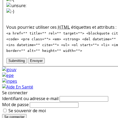
Vous pourriez utiliser ces
HTML
étiquettes et attributs :
<a href="" title="" rel="" target=""> <blockquote cit
<code> <pre class=""> <em> <strong> <del datetime="" 
<ins datetime="" cite=""> <ul> <ol start=""> <li> <im
border="" alt="" height="" width="">
Submitting
Envoyer
Se connecter
Identifiant ou adresse e-mail
Mot de passe
Se souvenir de moi
Se connecter