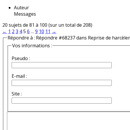
Auteur
Messages
20 sujets de 81 à 100 (sur un total de 208)
←
1
2
3
4
5
6
…
9
10
11
→
Répondre à : Répondre #68237 dans Reprise de harcèle
Vos informations :
Pseudo :
E-mail :
Site :