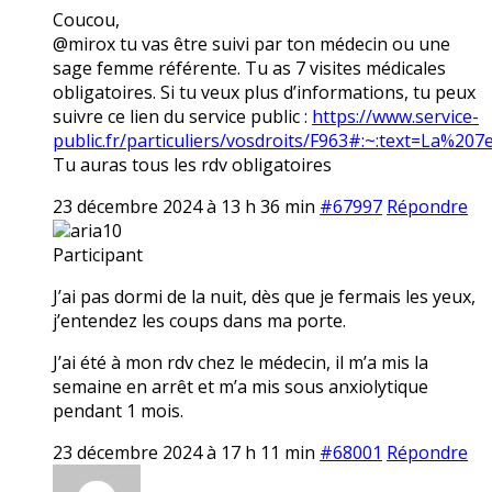
Coucou,
@mirox tu vas être suivi par ton médecin ou une
sage femme référente. Tu as 7 visites médicales
obligatoires. Si tu veux plus d’informations, tu peux
suivre ce lien du service public :
https://www.service-
public.fr/particuliers/vosdroits/F963#:~:text=La
Tu auras tous les rdv obligatoires
23 décembre 2024 à 13 h 36 min
#67997
Répondre
aria10
Participant
J’ai pas dormi de la nuit, dès que je fermais les yeux,
j’entendez les coups dans ma porte.
J’ai été à mon rdv chez le médecin, il m’a mis la
semaine en arrêt et m’a mis sous anxiolytique
pendant 1 mois.
23 décembre 2024 à 17 h 11 min
#68001
Répondre