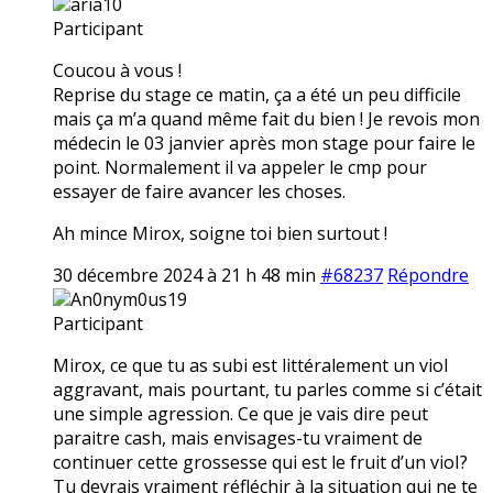
aria10
Participant
Coucou à vous !
Reprise du stage ce matin, ça a été un peu difficile
mais ça m’a quand même fait du bien ! Je revois mon
médecin le 03 janvier après mon stage pour faire le
point. Normalement il va appeler le cmp pour
essayer de faire avancer les choses.
Ah mince Mirox, soigne toi bien surtout !
30 décembre 2024 à 21 h 48 min
#68237
Répondre
An0nym0us19
Participant
Mirox, ce que tu as subi est littéralement un vioI
aggravant, mais pourtant, tu parles comme si c’était
une simple agression. Ce que je vais dire peut
paraitre cash, mais envisages-tu vraiment de
continuer cette grossesse qui est le fruit d’un vioI?
Tu devrais vraiment réfléchir à la situation qui ne te