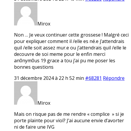
Mirox
Non … Je veux continuer cette grossese ! Malgré ceci
pour expliquer comment il /elle es né.e j’attendrais
quil /elle soit assez mur.e ou j’attendrais quil /elle le
decouvre de soi meme pour le enfin merci
an0nym0us 19 grace a tou j’ai pu me poser les
bonnes questions
31 décembre 2024 à 22 h 52 min
#68281
Répondre
Mirox
Mais on risque pas de me rendre « complice » si je
porte plainte pour viol? J’ai aucune envie d’avorter
ni de faire une IVG