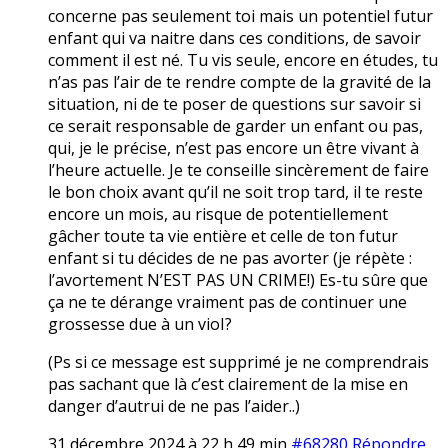
concerne pas seulement toi mais un potentiel futur
enfant qui va naitre dans ces conditions, de savoir
comment il est né. Tu vis seule, encore en études, tu
n’as pas l’air de te rendre compte de la gravité de la
situation, ni de te poser de questions sur savoir si
ce serait responsable de garder un enfant ou pas,
qui, je le précise, n’est pas encore un être vivant à
l’heure actuelle. Je te conseille sincèrement de faire
le bon choix avant qu’il ne soit trop tard, il te reste
encore un mois, au risque de potentiellement
gâcher toute ta vie entière et celle de ton futur
enfant si tu décides de ne pas avorter (je répète :
l’avortement N’EST PAS UN CRIME!) Es-tu sûre que
ça ne te dérange vraiment pas de continuer une
grossesse due à un vioI?
(Ps si ce message est supprimé je ne comprendrais
pas sachant que là c’est clairement de la mise en
danger d’autrui de ne pas l’aider..)
31 décembre 2024 à 22 h 49 min
#68280
Répondre