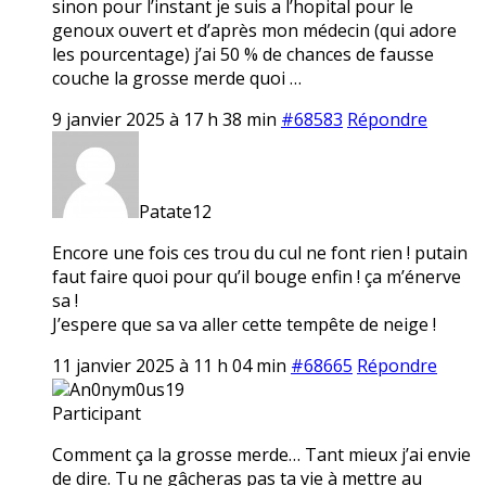
sinon pour l’instant je suis a l’hopital pour le
genoux ouvert et d’après mon médecin (qui adore
les pourcentage) j’ai 50 % de chances de fausse
couche la grosse merde quoi …
9 janvier 2025 à 17 h 38 min
#68583
Répondre
Patate12
Encore une fois ces trou du cul ne font rien ! putain
faut faire quoi pour qu’il bouge enfin ! ça m’énerve
sa !
J’espere que sa va aller cette tempête de neige !
11 janvier 2025 à 11 h 04 min
#68665
Répondre
An0nym0us19
Participant
Comment ça la grosse merde… Tant mieux j’ai envie
de dire. Tu ne gâcheras pas ta vie à mettre au