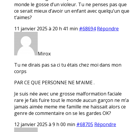
monde le gosse d’un violeur. Tu ne penses pas que
ce serait mieux d’avoir un enfant avec quelqu’un que
t’aimes?
11 janvier 2025 à 20 h 41 min
#68694
Répondre
Mirox
Tu ne dirais pas sa ci tu étais chez moi dans mon
corps
PAR CE QUE PERSONNE NE M’AIME .
Je suis née avec une grosse malformation faciale
rare je fais fuire tout le monde aucun garçon ne m’a
jamais aimée meme me famille me haïssait alors ce
genre de commentaire on se les gardes OK?
12 janvier 2025 à 9 h 00 min
#68705
Répondre