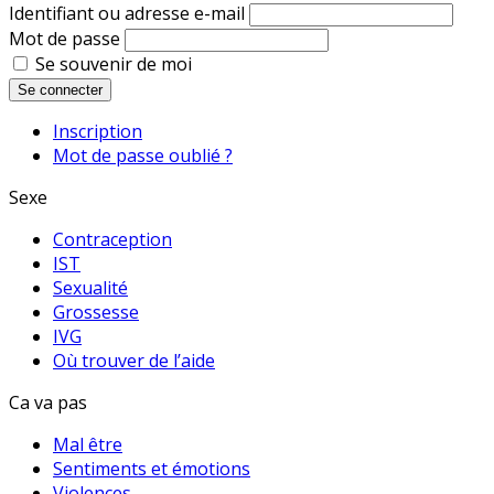
Identifiant ou adresse e-mail
Mot de passe
Se souvenir de moi
Se connecter
Inscription
Mot de passe oublié ?
Sexe
Contraception
IST
Sexualité
Grossesse
IVG
Où trouver de l’aide
Ca va pas
Mal être
Sentiments et émotions
Violences