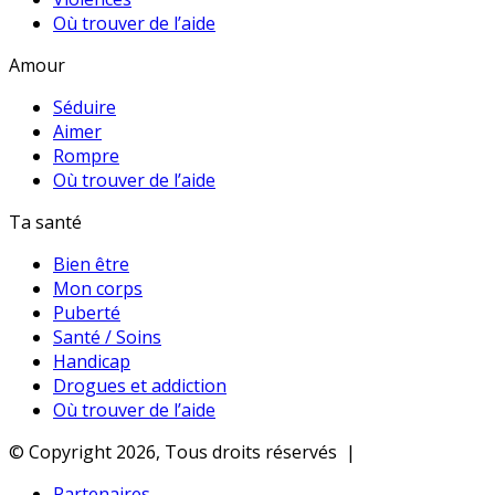
Où trouver de l’aide
Amour
Séduire
Aimer
Rompre
Où trouver de l’aide
Ta santé
Bien être
Mon corps
Puberté
Santé / Soins
Handicap
Drogues et addiction
Où trouver de l’aide
© Copyright 2026, Tous droits réservés |
Partenaires