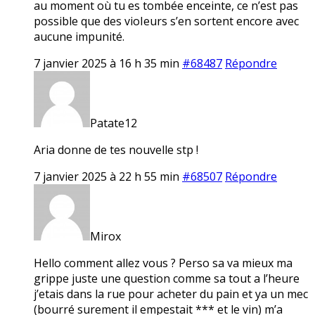
au moment où tu es tombée enceinte, ce n’est pas
possible que des vioIeurs s’en sortent encore avec
aucune impunité.
7 janvier 2025 à 16 h 35 min
#68487
Répondre
Patate12
Aria donne de tes nouvelle stp !
7 janvier 2025 à 22 h 55 min
#68507
Répondre
Mirox
Hello comment allez vous ? Perso sa va mieux ma
grippe juste une question comme sa tout a l’heure
j’etais dans la rue pour acheter du pain et ya un mec
(bourré surement il empestait *** et le vin) m’a