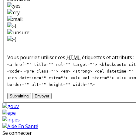
Vous pourriez utiliser ces
HTML
étiquettes et attributs :
<a href="" title="" rel="" target=""> <blockquote cit
<code> <pre class=""> <em> <strong> <del datetime="" 
<ins datetime="" cite=""> <ul> <ol start=""> <li> <im
border="" alt="" height="" width="">
Submitting
Envoyer
Se connecter