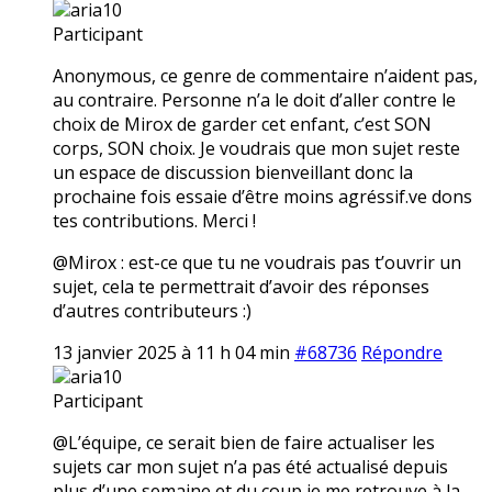
aria10
Participant
Anonymous, ce genre de commentaire n’aident pas,
au contraire. Personne n’a le doit d’aller contre le
choix de Mirox de garder cet enfant, c’est SON
corps, SON choix. Je voudrais que mon sujet reste
un espace de discussion bienveillant donc la
prochaine fois essaie d’être moins agréssif.ve dons
tes contributions. Merci !
@Mirox : est-ce que tu ne voudrais pas t’ouvrir un
sujet, cela te permettrait d’avoir des réponses
d’autres contributeurs :)
13 janvier 2025 à 11 h 04 min
#68736
Répondre
aria10
Participant
@L’équipe, ce serait bien de faire actualiser les
sujets car mon sujet n’a pas été actualisé depuis
plus d’une semaine et du coup je me retrouve à la