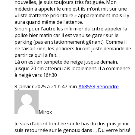
nouvelles, je suis toujours très fatiguée. Mon
médecin a appeler le cmp est ils m’ont mit sur une
« liste d’attente prioritaire » apparemment mais il y
aura quand même de l’attente.
Sinon pour l’autre les infirmier du cntre appeler la
police hier matin car il est venu se garer sur le
parking (pas en stationnement gênant). Comme il
ne faisait rien, les policiers lui ont juste demandé de
partir ce qu’il a fait…
Là on est en tempête de neige jusque demain,
jusque 20 cm attendu ais localement. Il a commencé
à neigé vers 16h30
8 janvier 2025 à 21 h 47 min
#68558
Répondre
Mirox
Je suis d’abord tombée sur le bas du dos puis je me
suis retournée sur le genoux dans … Du verre brisé