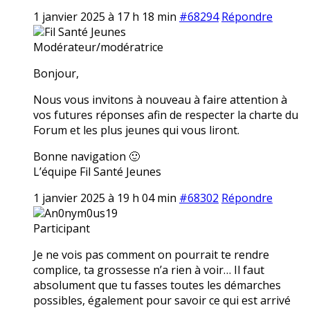
1 janvier 2025 à 17 h 18 min
#68294
Répondre
Fil Santé Jeunes
Modérateur/modératrice
Bonjour,
Nous vous invitons à nouveau à faire attention à
vos futures réponses afin de respecter la charte du
Forum et les plus jeunes qui vous liront.
Bonne navigation 🙂
L’équipe Fil Santé Jeunes
1 janvier 2025 à 19 h 04 min
#68302
Répondre
An0nym0us19
Participant
Je ne vois pas comment on pourrait te rendre
complice, ta grossesse n’a rien à voir… Il faut
absolument que tu fasses toutes les démarches
possibles, également pour savoir ce qui est arrivé