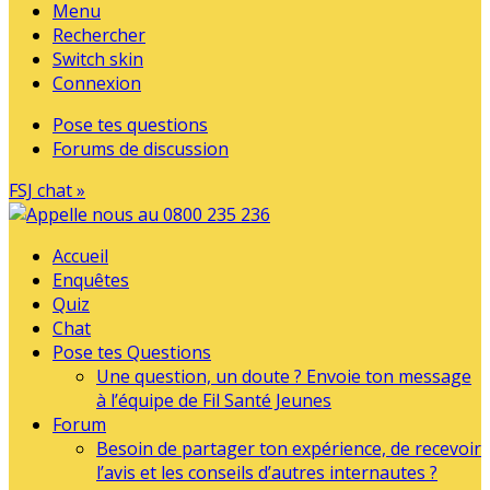
Menu
Rechercher
Switch skin
Connexion
Pose tes questions
Forums de discussion
FSJ chat »
Accueil
Enquêtes
Quiz
Chat
Pose tes Questions
Une question, un doute ? Envoie ton message
à l’équipe de Fil Santé Jeunes
Forum
Besoin de partager ton expérience, de recevoir
l’avis et les conseils d’autres internautes ?