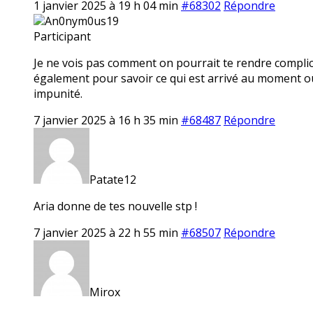
1 janvier 2025 à 19 h 04 min
#68302
Répondre
An0nym0us19
Participant
Je ne vois pas comment on pourrait te rendre complice
également pour savoir ce qui est arrivé au moment où
impunité.
7 janvier 2025 à 16 h 35 min
#68487
Répondre
Patate12
Aria donne de tes nouvelle stp !
7 janvier 2025 à 22 h 55 min
#68507
Répondre
Mirox