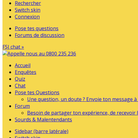
Rechercher
Switch skin
Connexion
Pose tes questions
Forums de discussion
FSJ chat »
Accueil
Enquêtes
Quiz
Chat
Pose tes Questions
Une question, un doute ? Envoie ton message à l
Forum
Besoin de partager ton expérience, de recevoir l
Sourds & Malentendants
Sidebar (barre latérale)