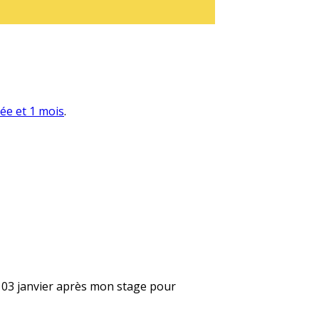
née et 1 mois
.
le 03 janvier après mon stage pour