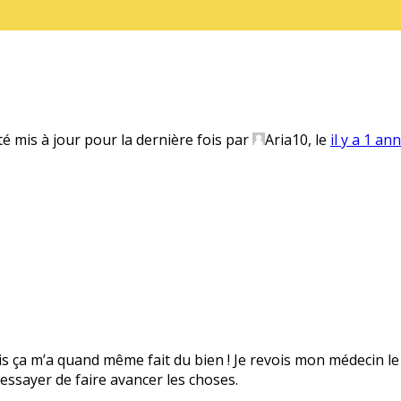
té mis à jour pour la dernière fois par
Aria10
, le
il y a 1 an
mais ça m’a quand même fait du bien ! Je revois mon médecin 
essayer de faire avancer les choses.