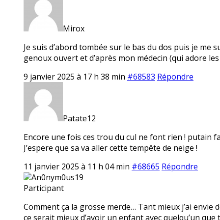
Mirox
Je suis d’abord tombée sur le bas du dos puis je me su
genoux ouvert et d’après mon médecin (qui adore les
9 janvier 2025 à 17 h 38 min
#68583
Répondre
Patate12
Encore une fois ces trou du cul ne font rien ! putain fa
J’espere que sa va aller cette tempête de neige !
11 janvier 2025 à 11 h 04 min
#68665
Répondre
An0nym0us19
Participant
Comment ça la grosse merde… Tant mieux j’ai envie de
ce serait mieux d’avoir un enfant avec quelqu’un que 