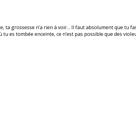
, ta grossesse n’a rien à voir… Il faut absolument que tu f
 tu es tombée enceinte, ce n’est pas possible que des vioIe