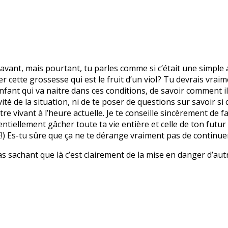
ravant, mais pourtant, tu parles comme si c’était une simple 
cette grossesse qui est le fruit d’un vioI? Tu devrais vraimen
fant qui va naitre dans ces conditions, de savoir comment il 
vité de la situation, ni de te poser de questions sur savoir s
tre vivant à l’heure actuelle. Je te conseille sincèrement de fa
entiellement gâcher toute ta vie entière et celle de ton futur
!) Es-tu sûre que ça ne te dérange vraiment pas de continue
sachant que là c’est clairement de la mise en danger d’autrui