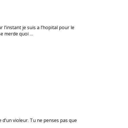
’instant je suis a l’hopital pour le
se merde quoi …
e d’un violeur. Tu ne penses pas que