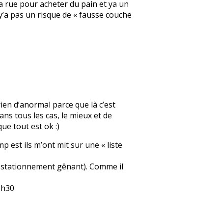
a rue pour acheter du pain et ya un
 y’a pas un risque de « fausse couche
ien d’anormal parce que là c’est
ans tous les cas, le mieux et de
ue tout est ok :)
 est ils m’ont mit sur une « liste
 en stationnement gênant). Comme il
6h30