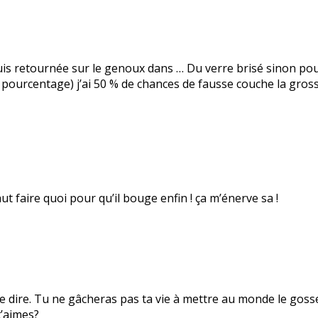
is retournée sur le genoux dans … Du verre brisé sinon pour l
 pourcentage) j’ai 50 % de chances de fausse couche la gros
ut faire quoi pour qu’il bouge enfin ! ça m’énerve sa !
 dire. Tu ne gâcheras pas ta vie à mettre au monde le goss
t’aimes?