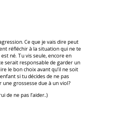
agression. Ce que je vais dire peut
t réfléchir à la situation qui ne te
est né. Tu vis seule, encore en
i ce serait responsable de garder un
ire le bon choix avant qu’il ne soit
 enfant si tu décides de ne pas
r une grossesse due à un vioI?
 de ne pas l’aider..)