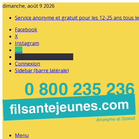
dimanche, août 9 2026
Service anonyme et gratuit pour les 12-25 ans tous le
Facebook
X
Instagram
Tel
sourds et malentendants
Connexion
Sidebar (barre latérale)
Menu