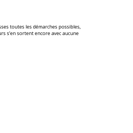
asses toutes les démarches possibles,
urs s’en sortent encore avec aucune