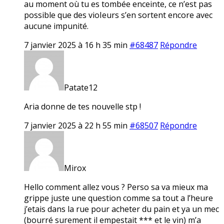
au moment où tu es tombée enceinte, ce n’est pas
possible que des vioIeurs s’en sortent encore avec
aucune impunité.
7 janvier 2025 à 16 h 35 min
#68487
Répondre
Patate12
Aria donne de tes nouvelle stp !
7 janvier 2025 à 22 h 55 min
#68507
Répondre
Mirox
Hello comment allez vous ? Perso sa va mieux ma
grippe juste une question comme sa tout a l’heure
j’etais dans la rue pour acheter du pain et ya un mec
(bourré surement il empestait *** et le vin) m’a