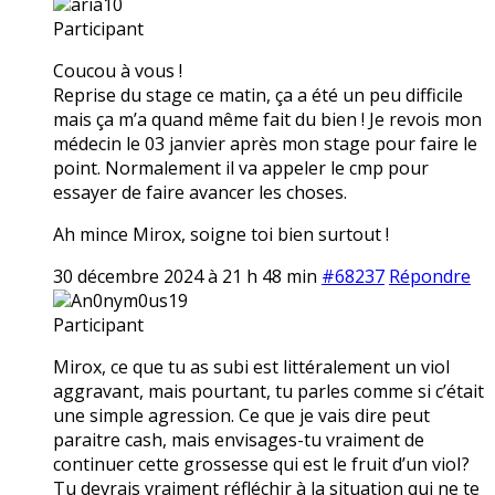
aria10
Participant
Coucou à vous !
Reprise du stage ce matin, ça a été un peu difficile
mais ça m’a quand même fait du bien ! Je revois mon
médecin le 03 janvier après mon stage pour faire le
point. Normalement il va appeler le cmp pour
essayer de faire avancer les choses.
Ah mince Mirox, soigne toi bien surtout !
30 décembre 2024 à 21 h 48 min
#68237
Répondre
An0nym0us19
Participant
Mirox, ce que tu as subi est littéralement un vioI
aggravant, mais pourtant, tu parles comme si c’était
une simple agression. Ce que je vais dire peut
paraitre cash, mais envisages-tu vraiment de
continuer cette grossesse qui est le fruit d’un vioI?
Tu devrais vraiment réfléchir à la situation qui ne te