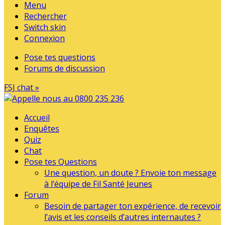
Menu
Rechercher
Switch skin
Connexion
Pose tes questions
Forums de discussion
FSJ chat »
Accueil
Enquêtes
Quiz
Chat
Pose tes Questions
Une question, un doute ? Envoie ton message
à l’équipe de Fil Santé Jeunes
Forum
Besoin de partager ton expérience, de recevoir
l’avis et les conseils d’autres internautes ?