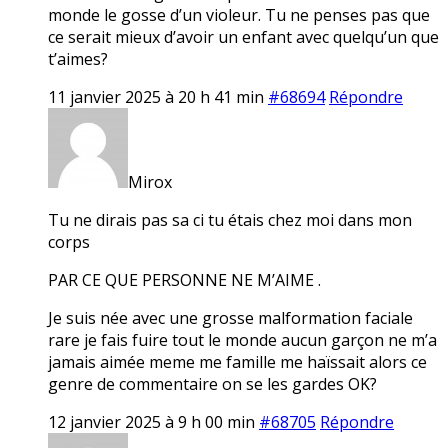
monde le gosse d’un violeur. Tu ne penses pas que
ce serait mieux d’avoir un enfant avec quelqu’un que
t’aimes?
11 janvier 2025 à 20 h 41 min
#68694
Répondre
Mirox
Tu ne dirais pas sa ci tu étais chez moi dans mon
corps
PAR CE QUE PERSONNE NE M’AIME .
Je suis née avec une grosse malformation faciale
rare je fais fuire tout le monde aucun garçon ne m’a
jamais aimée meme me famille me haïssait alors ce
genre de commentaire on se les gardes OK?
12 janvier 2025 à 9 h 00 min
#68705
Répondre