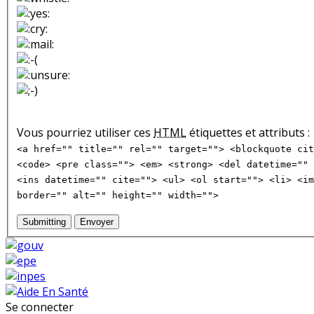
Vous pourriez utiliser ces
HTML
étiquettes et attributs :
<a href="" title="" rel="" target=""> <blockquote cit
<code> <pre class=""> <em> <strong> <del datetime="" 
<ins datetime="" cite=""> <ul> <ol start=""> <li> <im
border="" alt="" height="" width="">
Submitting
Envoyer
Se connecter