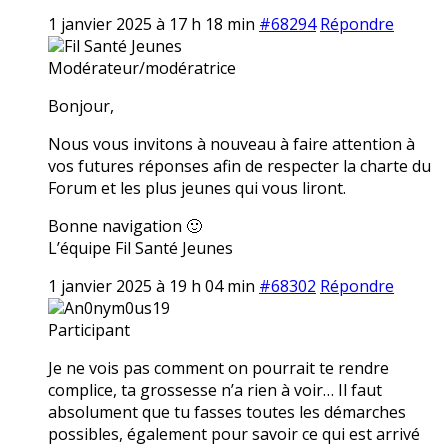
1 janvier 2025 à 17 h 18 min
#68294
Répondre
Fil Santé Jeunes
Modérateur/modératrice
Bonjour,
Nous vous invitons à nouveau à faire attention à
vos futures réponses afin de respecter la charte du
Forum et les plus jeunes qui vous liront.
Bonne navigation 🙂
L’équipe Fil Santé Jeunes
1 janvier 2025 à 19 h 04 min
#68302
Répondre
An0nym0us19
Participant
Je ne vois pas comment on pourrait te rendre
complice, ta grossesse n’a rien à voir… Il faut
absolument que tu fasses toutes les démarches
possibles, également pour savoir ce qui est arrivé