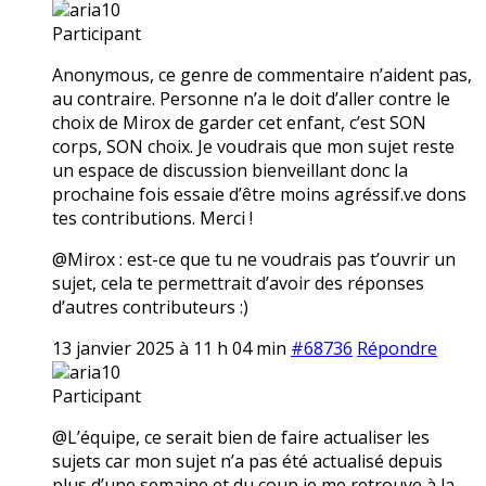
aria10
Participant
Anonymous, ce genre de commentaire n’aident pas,
au contraire. Personne n’a le doit d’aller contre le
choix de Mirox de garder cet enfant, c’est SON
corps, SON choix. Je voudrais que mon sujet reste
un espace de discussion bienveillant donc la
prochaine fois essaie d’être moins agréssif.ve dons
tes contributions. Merci !
@Mirox : est-ce que tu ne voudrais pas t’ouvrir un
sujet, cela te permettrait d’avoir des réponses
d’autres contributeurs :)
13 janvier 2025 à 11 h 04 min
#68736
Répondre
aria10
Participant
@L’équipe, ce serait bien de faire actualiser les
sujets car mon sujet n’a pas été actualisé depuis
plus d’une semaine et du coup je me retrouve à la