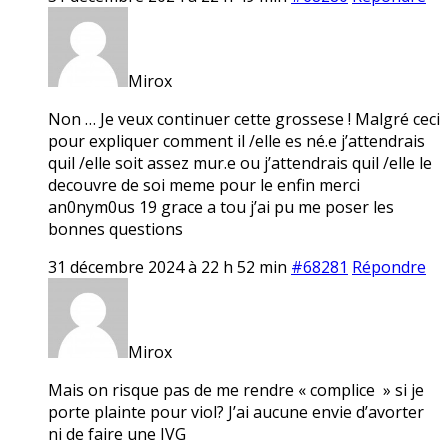
Mirox
Non … Je veux continuer cette grossese ! Malgré ceci
pour expliquer comment il /elle es né.e j’attendrais
quil /elle soit assez mur.e ou j’attendrais quil /elle le
decouvre de soi meme pour le enfin merci
an0nym0us 19 grace a tou j’ai pu me poser les
bonnes questions
31 décembre 2024 à 22 h 52 min
#68281
Répondre
Mirox
Mais on risque pas de me rendre « complice » si je
porte plainte pour viol? J’ai aucune envie d’avorter
ni de faire une IVG