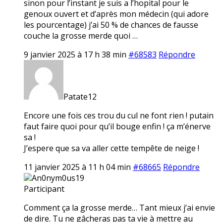
sinon pour l’instant je suis a l’hopital pour le
genoux ouvert et d’après mon médecin (qui adore
les pourcentage) j’ai 50 % de chances de fausse
couche la grosse merde quoi …
9 janvier 2025 à 17 h 38 min
#68583
Répondre
Patate12
Encore une fois ces trou du cul ne font rien ! putain
faut faire quoi pour qu’il bouge enfin ! ça m’énerve
sa !
J’espere que sa va aller cette tempête de neige !
11 janvier 2025 à 11 h 04 min
#68665
Répondre
An0nym0us19
Participant
Comment ça la grosse merde… Tant mieux j’ai envie
de dire. Tu ne gâcheras pas ta vie à mettre au