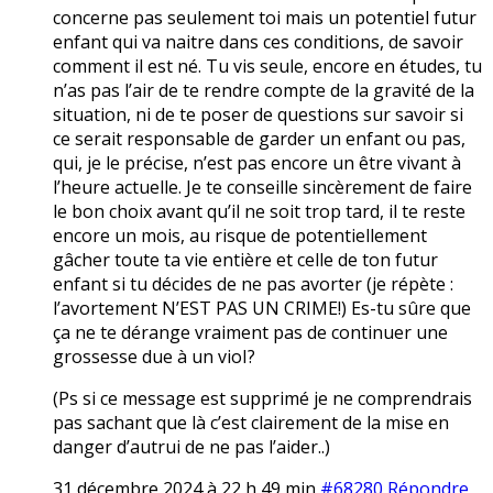
concerne pas seulement toi mais un potentiel futur
enfant qui va naitre dans ces conditions, de savoir
comment il est né. Tu vis seule, encore en études, tu
n’as pas l’air de te rendre compte de la gravité de la
situation, ni de te poser de questions sur savoir si
ce serait responsable de garder un enfant ou pas,
qui, je le précise, n’est pas encore un être vivant à
l’heure actuelle. Je te conseille sincèrement de faire
le bon choix avant qu’il ne soit trop tard, il te reste
encore un mois, au risque de potentiellement
gâcher toute ta vie entière et celle de ton futur
enfant si tu décides de ne pas avorter (je répète :
l’avortement N’EST PAS UN CRIME!) Es-tu sûre que
ça ne te dérange vraiment pas de continuer une
grossesse due à un vioI?
(Ps si ce message est supprimé je ne comprendrais
pas sachant que là c’est clairement de la mise en
danger d’autrui de ne pas l’aider..)
31 décembre 2024 à 22 h 49 min
#68280
Répondre