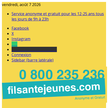
vendredi, août 7 2026
Service anonyme et gratuit pour les 12-25 ans tous
les jours de 9h à 23h
Facebook
X
Instagram
Tel
sourds et malentendants
Connexion
Sidebar (barre latérale)