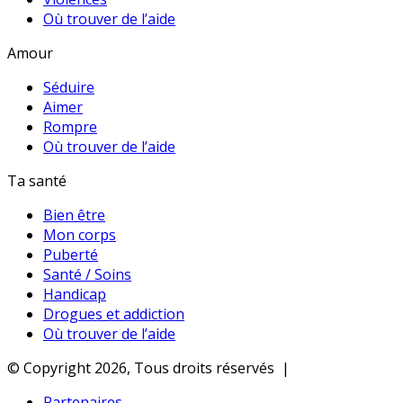
Où trouver de l’aide
Amour
Séduire
Aimer
Rompre
Où trouver de l’aide
Ta santé
Bien être
Mon corps
Puberté
Santé / Soins
Handicap
Drogues et addiction
Où trouver de l’aide
© Copyright 2026, Tous droits réservés |
Partenaires