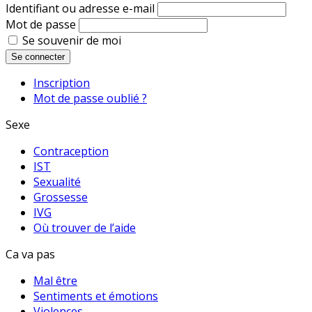
Identifiant ou adresse e-mail
Mot de passe
Se souvenir de moi
Se connecter
Inscription
Mot de passe oublié ?
Sexe
Contraception
IST
Sexualité
Grossesse
IVG
Où trouver de l’aide
Ca va pas
Mal être
Sentiments et émotions
Violences