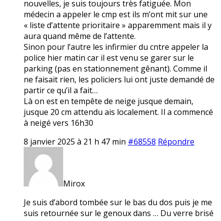
nouvelles, je suis toujours très fatiguée. Mon
médecin a appeler le cmp est ils m’ont mit sur une
« liste d’attente prioritaire » apparemment mais il y
aura quand même de l’attente.
Sinon pour l’autre les infirmier du cntre appeler la
police hier matin car il est venu se garer sur le
parking (pas en stationnement gênant). Comme il
ne faisait rien, les policiers lui ont juste demandé de
partir ce qu’il a fait…
Là on est en tempête de neige jusque demain,
jusque 20 cm attendu ais localement. Il a commencé
à neigé vers 16h30
8 janvier 2025 à 21 h 47 min
#68558
Répondre
Mirox
Je suis d’abord tombée sur le bas du dos puis je me
suis retournée sur le genoux dans … Du verre brisé