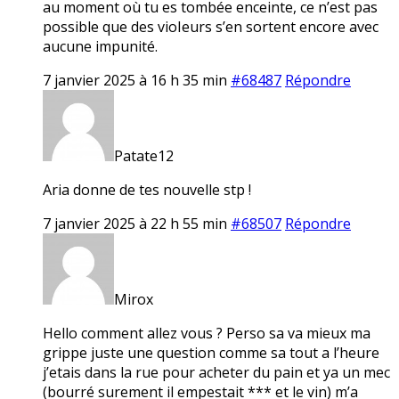
au moment où tu es tombée enceinte, ce n’est pas
possible que des vioIeurs s’en sortent encore avec
aucune impunité.
7 janvier 2025 à 16 h 35 min
#68487
Répondre
Patate12
Aria donne de tes nouvelle stp !
7 janvier 2025 à 22 h 55 min
#68507
Répondre
Mirox
Hello comment allez vous ? Perso sa va mieux ma
grippe juste une question comme sa tout a l’heure
j’etais dans la rue pour acheter du pain et ya un mec
(bourré surement il empestait *** et le vin) m’a