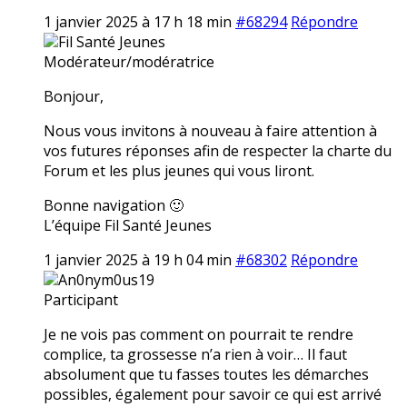
1 janvier 2025 à 17 h 18 min
#68294
Répondre
Fil Santé Jeunes
Modérateur/modératrice
Bonjour,
Nous vous invitons à nouveau à faire attention à
vos futures réponses afin de respecter la charte du
Forum et les plus jeunes qui vous liront.
Bonne navigation 🙂
L’équipe Fil Santé Jeunes
1 janvier 2025 à 19 h 04 min
#68302
Répondre
An0nym0us19
Participant
Je ne vois pas comment on pourrait te rendre
complice, ta grossesse n’a rien à voir… Il faut
absolument que tu fasses toutes les démarches
possibles, également pour savoir ce qui est arrivé