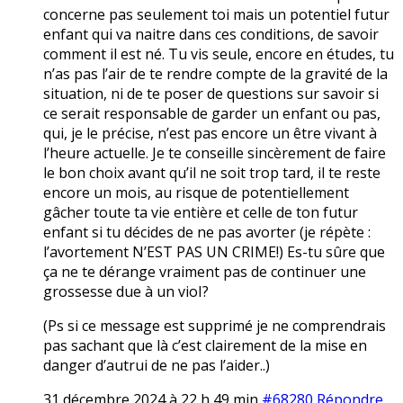
concerne pas seulement toi mais un potentiel futur
enfant qui va naitre dans ces conditions, de savoir
comment il est né. Tu vis seule, encore en études, tu
n’as pas l’air de te rendre compte de la gravité de la
situation, ni de te poser de questions sur savoir si
ce serait responsable de garder un enfant ou pas,
qui, je le précise, n’est pas encore un être vivant à
l’heure actuelle. Je te conseille sincèrement de faire
le bon choix avant qu’il ne soit trop tard, il te reste
encore un mois, au risque de potentiellement
gâcher toute ta vie entière et celle de ton futur
enfant si tu décides de ne pas avorter (je répète :
l’avortement N’EST PAS UN CRIME!) Es-tu sûre que
ça ne te dérange vraiment pas de continuer une
grossesse due à un vioI?
(Ps si ce message est supprimé je ne comprendrais
pas sachant que là c’est clairement de la mise en
danger d’autrui de ne pas l’aider..)
31 décembre 2024 à 22 h 49 min
#68280
Répondre