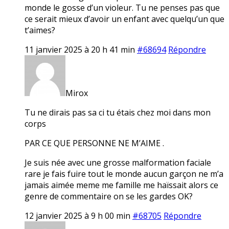
monde le gosse d’un violeur. Tu ne penses pas que
ce serait mieux d’avoir un enfant avec quelqu’un que
t’aimes?
11 janvier 2025 à 20 h 41 min
#68694
Répondre
Mirox
Tu ne dirais pas sa ci tu étais chez moi dans mon
corps
PAR CE QUE PERSONNE NE M’AIME .
Je suis née avec une grosse malformation faciale
rare je fais fuire tout le monde aucun garçon ne m’a
jamais aimée meme me famille me haïssait alors ce
genre de commentaire on se les gardes OK?
12 janvier 2025 à 9 h 00 min
#68705
Répondre