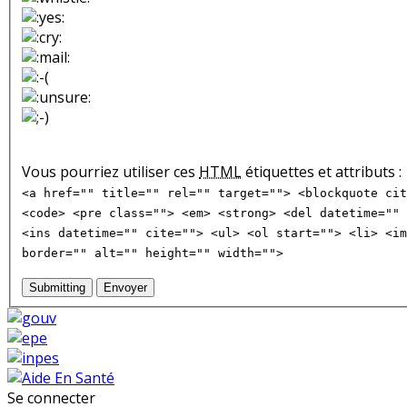
Vous pourriez utiliser ces
HTML
étiquettes et attributs :
<a href="" title="" rel="" target=""> <blockquote cit
<code> <pre class=""> <em> <strong> <del datetime="" 
<ins datetime="" cite=""> <ul> <ol start=""> <li> <im
border="" alt="" height="" width="">
Submitting
Envoyer
Se connecter