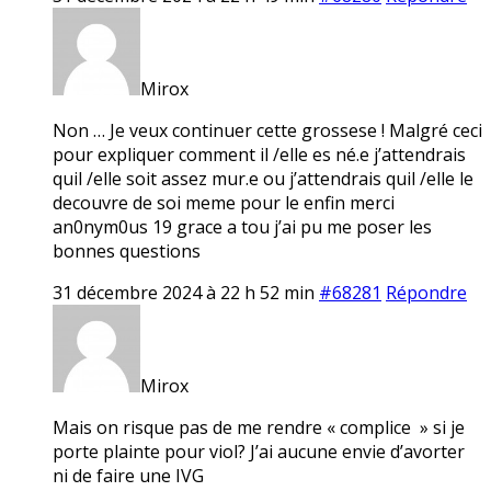
Mirox
Non … Je veux continuer cette grossese ! Malgré ceci
pour expliquer comment il /elle es né.e j’attendrais
quil /elle soit assez mur.e ou j’attendrais quil /elle le
decouvre de soi meme pour le enfin merci
an0nym0us 19 grace a tou j’ai pu me poser les
bonnes questions
31 décembre 2024 à 22 h 52 min
#68281
Répondre
Mirox
Mais on risque pas de me rendre « complice » si je
porte plainte pour viol? J’ai aucune envie d’avorter
ni de faire une IVG