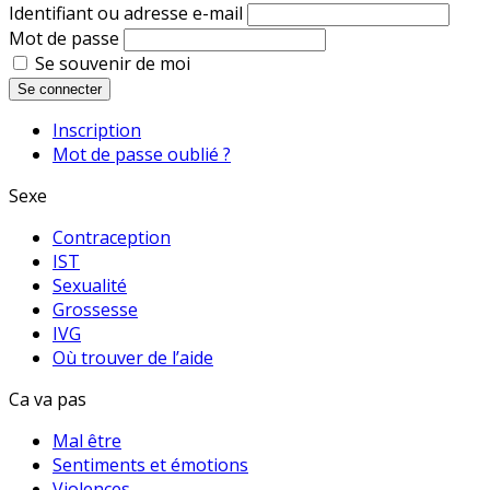
Identifiant ou adresse e-mail
Mot de passe
Se souvenir de moi
Se connecter
Inscription
Mot de passe oublié ?
Sexe
Contraception
IST
Sexualité
Grossesse
IVG
Où trouver de l’aide
Ca va pas
Mal être
Sentiments et émotions
Violences