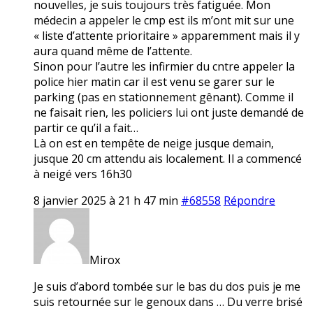
nouvelles, je suis toujours très fatiguée. Mon
médecin a appeler le cmp est ils m’ont mit sur une
« liste d’attente prioritaire » apparemment mais il y
aura quand même de l’attente.
Sinon pour l’autre les infirmier du cntre appeler la
police hier matin car il est venu se garer sur le
parking (pas en stationnement gênant). Comme il
ne faisait rien, les policiers lui ont juste demandé de
partir ce qu’il a fait…
Là on est en tempête de neige jusque demain,
jusque 20 cm attendu ais localement. Il a commencé
à neigé vers 16h30
8 janvier 2025 à 21 h 47 min
#68558
Répondre
Mirox
Je suis d’abord tombée sur le bas du dos puis je me
suis retournée sur le genoux dans … Du verre brisé