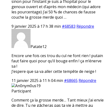
sinon pour l’instant je suis a l’hopital pour le
genoux ouvert et d’après mon médecin (qui adore
les pourcentage) j’ai 50 % de chances de fausse
couche la grosse merde quoi …
9 janvier 2025 à 17 h 38 min
#68583
Répondre
Patate12
Encore une fois ces trou du cul ne font rien ! putain
faut faire quoi pour qu’il bouge enfin ! ça m’énerve
sa !
J’espere que sa va aller cette tempête de neige !
11 janvier 2025 à 11 h 04 min
#68665
Répondre
An0nym0us19
Participant
Comment ça la grosse merde… Tant mieux j’ai envie
de dire. Tu ne gâcheras pas ta vie à mettre au