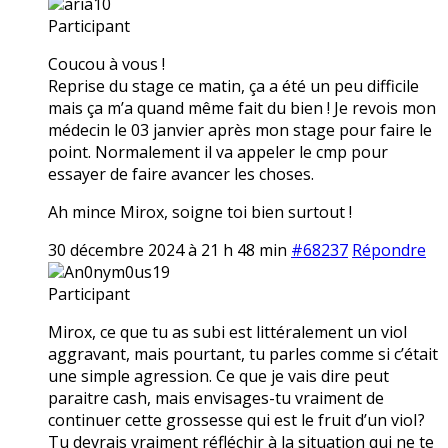
aria10
Participant
Coucou à vous !
Reprise du stage ce matin, ça a été un peu difficile
mais ça m’a quand même fait du bien ! Je revois mon
médecin le 03 janvier après mon stage pour faire le
point. Normalement il va appeler le cmp pour
essayer de faire avancer les choses.
Ah mince Mirox, soigne toi bien surtout !
30 décembre 2024 à 21 h 48 min
#68237
Répondre
An0nym0us19
Participant
Mirox, ce que tu as subi est littéralement un vioI
aggravant, mais pourtant, tu parles comme si c’était
une simple agression. Ce que je vais dire peut
paraitre cash, mais envisages-tu vraiment de
continuer cette grossesse qui est le fruit d’un vioI?
Tu devrais vraiment réfléchir à la situation qui ne te