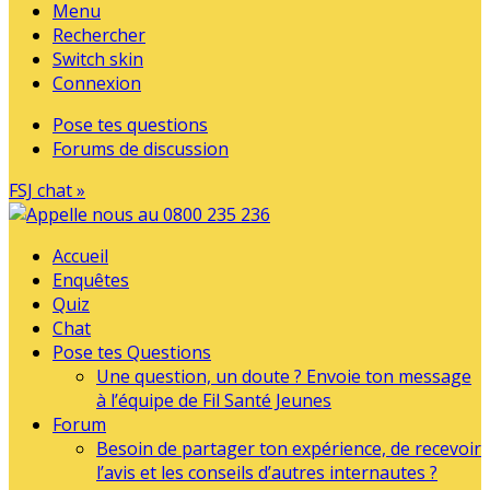
Menu
Rechercher
Switch skin
Connexion
Pose tes questions
Forums de discussion
FSJ chat »
Accueil
Enquêtes
Quiz
Chat
Pose tes Questions
Une question, un doute ? Envoie ton message
à l’équipe de Fil Santé Jeunes
Forum
Besoin de partager ton expérience, de recevoir
l’avis et les conseils d’autres internautes ?