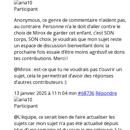
aria10
Participant
Anonymous, ce genre de commentaire n’aident pas,
au contraire. Personne n’a le doit d’aller contre le
choix de Mirox de garder cet enfant, c’est SON
corps, SON choix. Je voudrais que mon sujet reste
un espace de discussion bienveillant donc la
prochaine fois essaie d’être moins agréssif.ve dons
tes contributions. Merci !
@Mirox : est-ce que tu ne voudrais pas t’ouvrir un
sujet, cela te permettrait d’avoir des réponses
d’autres contributeurs :)
13 janvier 2025 à 11 h 04 min
#68736
Répondre
aria10
Participant
@L’équipe, ce serait bien de faire actualiser les
sujets car mon sujet n’a pas été actualisé depuis
plus d’une semaine et du coup je me retrouve à la