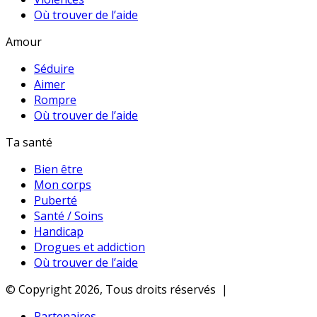
Où trouver de l’aide
Amour
Séduire
Aimer
Rompre
Où trouver de l’aide
Ta santé
Bien être
Mon corps
Puberté
Santé / Soins
Handicap
Drogues et addiction
Où trouver de l’aide
© Copyright 2026, Tous droits réservés |
Partenaires