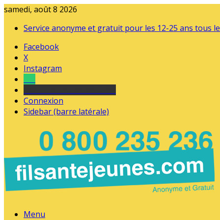
samedi, août 8 2026
Service anonyme et gratuit pour les 12-25 ans tous le
Facebook
X
Instagram
Tel
sourds et malentendants
Connexion
Sidebar (barre latérale)
Menu