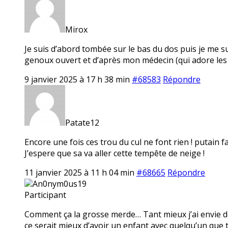
Mirox
Je suis d’abord tombée sur le bas du dos puis je me su
genoux ouvert et d’après mon médecin (qui adore les
9 janvier 2025 à 17 h 38 min
#68583
Répondre
Patate12
Encore une fois ces trou du cul ne font rien ! putain fa
J’espere que sa va aller cette tempête de neige !
11 janvier 2025 à 11 h 04 min
#68665
Répondre
An0nym0us19
Participant
Comment ça la grosse merde… Tant mieux j’ai envie de
ce serait mieux d’avoir un enfant avec quelqu’un que 