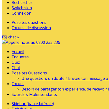
Rechercher
Switch skin
Connexion
Pose tes questions
Forums de discussion
FSJ chat »
Accueil
Enquêtes
Quiz
Chat
Pose tes Questions
Une question, un doute ? Envoie ton message à l
Forum
Besoin de partager ton expérience, de recevoir l
Sourds & Malentendants
Sidebar (barre latérale)