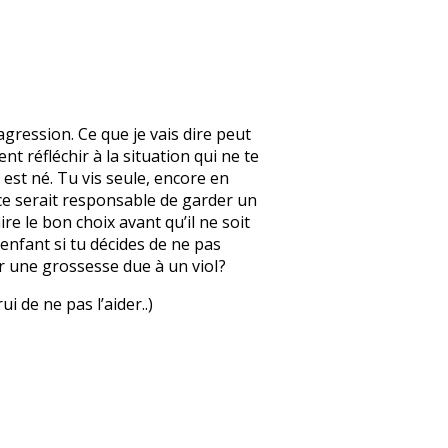
agression. Ce que je vais dire peut
t réfléchir à la situation qui ne te
est né. Tu vis seule, encore en
i ce serait responsable de garder un
ire le bon choix avant qu’il ne soit
 enfant si tu décides de ne pas
r une grossesse due à un vioI?
 de ne pas l’aider..)