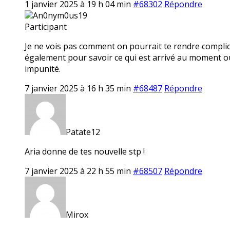
1 janvier 2025 à 19 h 04 min
#68302
Répondre
An0nym0us19
Participant
Je ne vois pas comment on pourrait te rendre complice
également pour savoir ce qui est arrivé au moment où
impunité.
7 janvier 2025 à 16 h 35 min
#68487
Répondre
Patate12
Aria donne de tes nouvelle stp !
7 janvier 2025 à 22 h 55 min
#68507
Répondre
Mirox