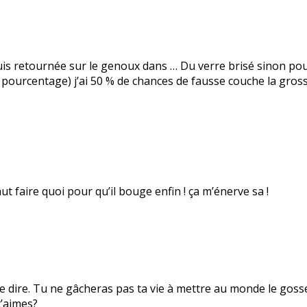
is retournée sur le genoux dans … Du verre brisé sinon pour l
 pourcentage) j’ai 50 % de chances de fausse couche la gros
ut faire quoi pour qu’il bouge enfin ! ça m’énerve sa !
 dire. Tu ne gâcheras pas ta vie à mettre au monde le goss
t’aimes?