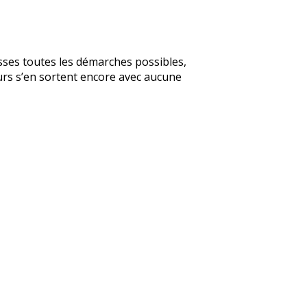
asses toutes les démarches possibles,
urs s’en sortent encore avec aucune