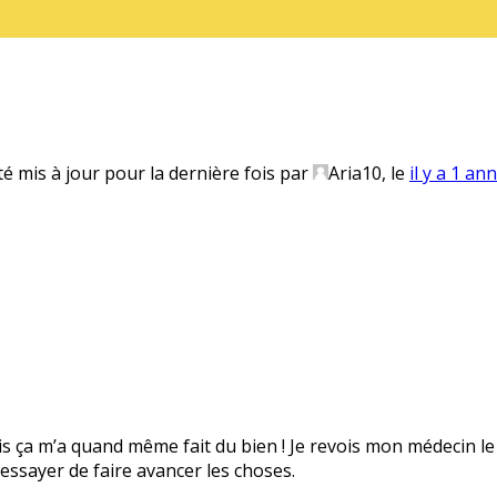
té mis à jour pour la dernière fois par
Aria10
, le
il y a 1 an
mais ça m’a quand même fait du bien ! Je revois mon médecin 
essayer de faire avancer les choses.