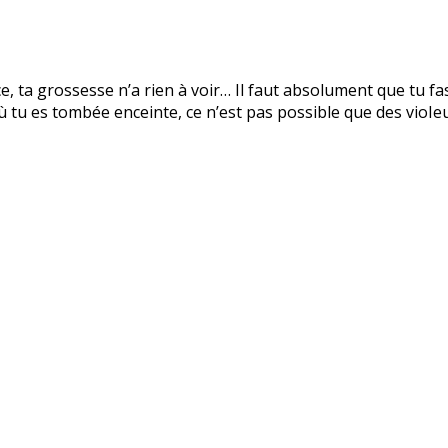
, ta grossesse n’a rien à voir… Il faut absolument que tu f
 tu es tombée enceinte, ce n’est pas possible que des vioIe