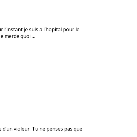
’instant je suis a l’hopital pour le
se merde quoi …
e d’un violeur. Tu ne penses pas que