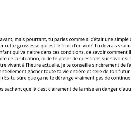
ravant, mais pourtant, tu parles comme si c’était une simple 
cette grossesse qui est le fruit d’un vioI? Tu devrais vraimen
fant qui va naitre dans ces conditions, de savoir comment il 
vité de la situation, ni de te poser de questions sur savoir s
tre vivant à l’heure actuelle. Je te conseille sincèrement de fa
entiellement gâcher toute ta vie entière et celle de ton futur
!) Es-tu sûre que ça ne te dérange vraiment pas de continue
sachant que là c’est clairement de la mise en danger d’autrui