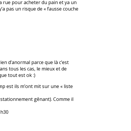
a rue pour acheter du pain et ya un
 y’a pas un risque de « fausse couche
ien d’anormal parce que là c’est
ans tous les cas, le mieux et de
ue tout est ok :)
 est ils m’ont mit sur une « liste
 en stationnement gênant). Comme il
6h30