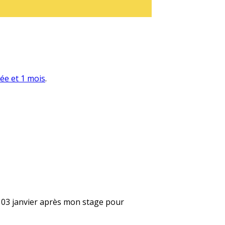
née et 1 mois
.
le 03 janvier après mon stage pour