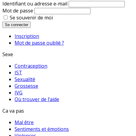
Identifiant ou adresse e-mail
Mot de passe
Se souvenir de moi
Se connecter
Inscription
Mot de passe oublié ?
Sexe
Contraception
IST
Sexualité
Grossesse
IVG
Où trouver de l’aide
Ca va pas
Mal être
Sentiments et émotions
Violences