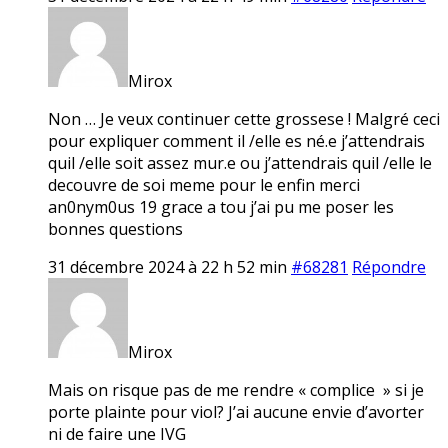
Mirox
Non … Je veux continuer cette grossese ! Malgré ceci
pour expliquer comment il /elle es né.e j’attendrais
quil /elle soit assez mur.e ou j’attendrais quil /elle le
decouvre de soi meme pour le enfin merci
an0nym0us 19 grace a tou j’ai pu me poser les
bonnes questions
31 décembre 2024 à 22 h 52 min
#68281
Répondre
Mirox
Mais on risque pas de me rendre « complice » si je
porte plainte pour viol? J’ai aucune envie d’avorter
ni de faire une IVG