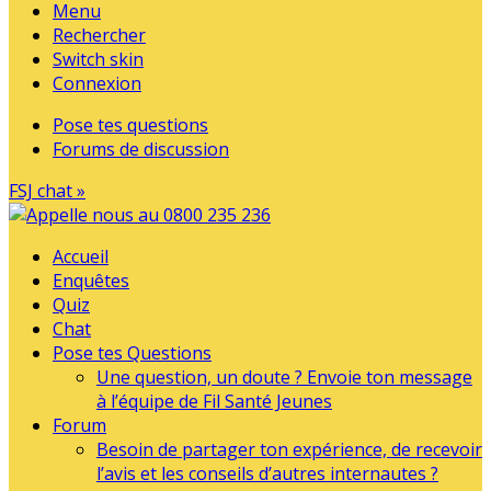
Menu
Rechercher
Switch skin
Connexion
Pose tes questions
Forums de discussion
FSJ chat »
Accueil
Enquêtes
Quiz
Chat
Pose tes Questions
Une question, un doute ? Envoie ton message
à l’équipe de Fil Santé Jeunes
Forum
Besoin de partager ton expérience, de recevoir
l’avis et les conseils d’autres internautes ?