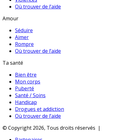
Où trouver de l’aide
Amour
Séduire
Aimer
Rompre
Où trouver de l’aide
Ta santé
Bien être
Mon corps
Puberté
Santé / Soins
Handicap
Drogues et addiction
Où trouver de l’aide
© Copyright 2026, Tous droits réservés |
Partenaires