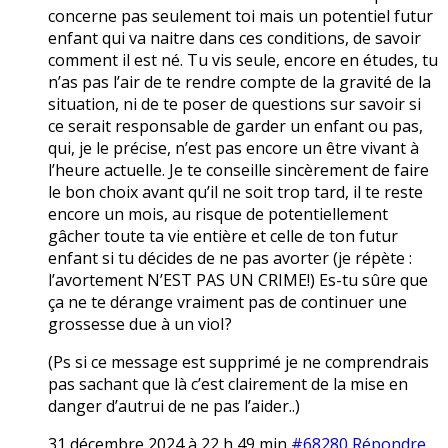
concerne pas seulement toi mais un potentiel futur
enfant qui va naitre dans ces conditions, de savoir
comment il est né. Tu vis seule, encore en études, tu
n’as pas l’air de te rendre compte de la gravité de la
situation, ni de te poser de questions sur savoir si
ce serait responsable de garder un enfant ou pas,
qui, je le précise, n’est pas encore un être vivant à
l’heure actuelle. Je te conseille sincèrement de faire
le bon choix avant qu’il ne soit trop tard, il te reste
encore un mois, au risque de potentiellement
gâcher toute ta vie entière et celle de ton futur
enfant si tu décides de ne pas avorter (je répète :
l’avortement N’EST PAS UN CRIME!) Es-tu sûre que
ça ne te dérange vraiment pas de continuer une
grossesse due à un vioI?
(Ps si ce message est supprimé je ne comprendrais
pas sachant que là c’est clairement de la mise en
danger d’autrui de ne pas l’aider..)
31 décembre 2024 à 22 h 49 min
#68280
Répondre