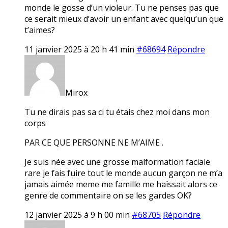
monde le gosse d’un violeur. Tu ne penses pas que
ce serait mieux d’avoir un enfant avec quelqu’un que
t’aimes?
11 janvier 2025 à 20 h 41 min
#68694
Répondre
Mirox
Tu ne dirais pas sa ci tu étais chez moi dans mon
corps
PAR CE QUE PERSONNE NE M’AIME .
Je suis née avec une grosse malformation faciale
rare je fais fuire tout le monde aucun garçon ne m’a
jamais aimée meme me famille me haïssait alors ce
genre de commentaire on se les gardes OK?
12 janvier 2025 à 9 h 00 min
#68705
Répondre