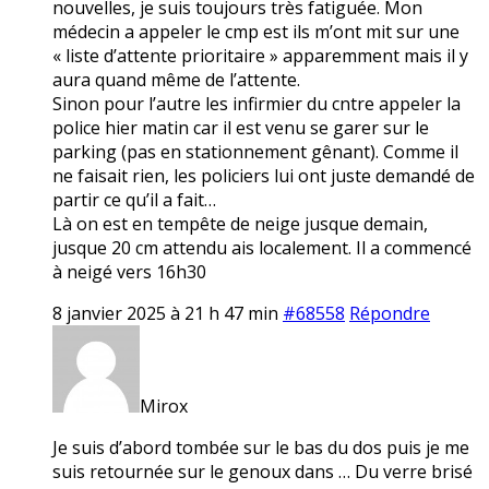
nouvelles, je suis toujours très fatiguée. Mon
médecin a appeler le cmp est ils m’ont mit sur une
« liste d’attente prioritaire » apparemment mais il y
aura quand même de l’attente.
Sinon pour l’autre les infirmier du cntre appeler la
police hier matin car il est venu se garer sur le
parking (pas en stationnement gênant). Comme il
ne faisait rien, les policiers lui ont juste demandé de
partir ce qu’il a fait…
Là on est en tempête de neige jusque demain,
jusque 20 cm attendu ais localement. Il a commencé
à neigé vers 16h30
8 janvier 2025 à 21 h 47 min
#68558
Répondre
Mirox
Je suis d’abord tombée sur le bas du dos puis je me
suis retournée sur le genoux dans … Du verre brisé