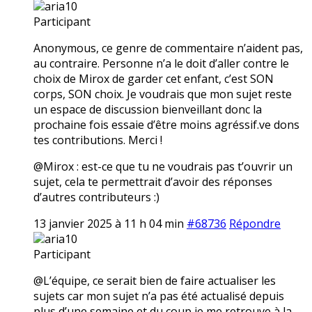
aria10
Participant
Anonymous, ce genre de commentaire n’aident pas,
au contraire. Personne n’a le doit d’aller contre le
choix de Mirox de garder cet enfant, c’est SON
corps, SON choix. Je voudrais que mon sujet reste
un espace de discussion bienveillant donc la
prochaine fois essaie d’être moins agréssif.ve dons
tes contributions. Merci !
@Mirox : est-ce que tu ne voudrais pas t’ouvrir un
sujet, cela te permettrait d’avoir des réponses
d’autres contributeurs :)
13 janvier 2025 à 11 h 04 min
#68736
Répondre
aria10
Participant
@L’équipe, ce serait bien de faire actualiser les
sujets car mon sujet n’a pas été actualisé depuis
plus d’une semaine et du coup je me retrouve à la