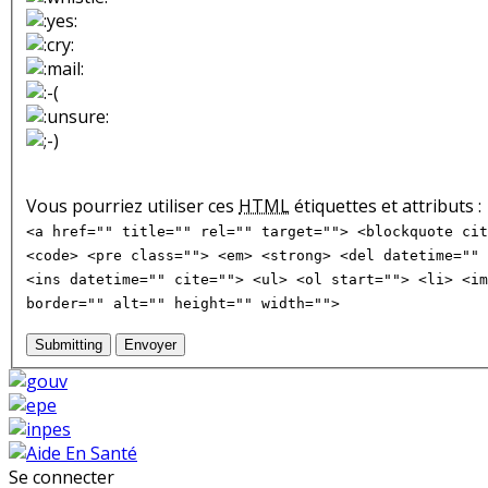
Vous pourriez utiliser ces
HTML
étiquettes et attributs :
<a href="" title="" rel="" target=""> <blockquote cit
<code> <pre class=""> <em> <strong> <del datetime="" 
<ins datetime="" cite=""> <ul> <ol start=""> <li> <im
border="" alt="" height="" width="">
Submitting
Envoyer
Se connecter