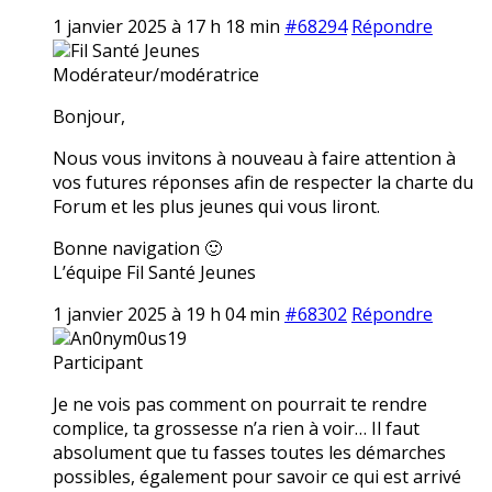
1 janvier 2025 à 17 h 18 min
#68294
Répondre
Fil Santé Jeunes
Modérateur/modératrice
Bonjour,
Nous vous invitons à nouveau à faire attention à
vos futures réponses afin de respecter la charte du
Forum et les plus jeunes qui vous liront.
Bonne navigation 🙂
L’équipe Fil Santé Jeunes
1 janvier 2025 à 19 h 04 min
#68302
Répondre
An0nym0us19
Participant
Je ne vois pas comment on pourrait te rendre
complice, ta grossesse n’a rien à voir… Il faut
absolument que tu fasses toutes les démarches
possibles, également pour savoir ce qui est arrivé