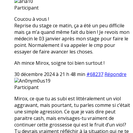
aria10
Participant
Coucou à vous !
Reprise du stage ce matin, ça a été un peu difficile
mais ça m’a quand même fait du bien ! Je revois mon
médecin le 03 janvier après mon stage pour faire le
point. Normalement il va appeler le cmp pour
essayer de faire avancer les choses.
Ah mince Mirox, soigne toi bien surtout !
30 décembre 2024 à 21 h 48 min
#68237
Répondre
An0nym0us19
Participant
Mirox, ce que tu as subi est littéralement un vioI
aggravant, mais pourtant, tu parles comme si c’était
une simple agression. Ce que je vais dire peut
paraitre cash, mais envisages-tu vraiment de
continuer cette grossesse qui est le fruit d’un vioI?
Tu devrais vraiment réfléchir à la situation qui ne te