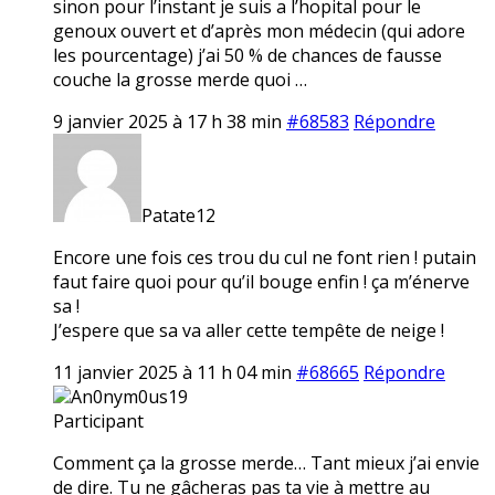
sinon pour l’instant je suis a l’hopital pour le
genoux ouvert et d’après mon médecin (qui adore
les pourcentage) j’ai 50 % de chances de fausse
couche la grosse merde quoi …
9 janvier 2025 à 17 h 38 min
#68583
Répondre
Patate12
Encore une fois ces trou du cul ne font rien ! putain
faut faire quoi pour qu’il bouge enfin ! ça m’énerve
sa !
J’espere que sa va aller cette tempête de neige !
11 janvier 2025 à 11 h 04 min
#68665
Répondre
An0nym0us19
Participant
Comment ça la grosse merde… Tant mieux j’ai envie
de dire. Tu ne gâcheras pas ta vie à mettre au