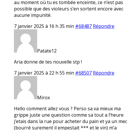
au moment où tu es tombée enceinte, ce n’est pas
possible que des vioIeurs s’en sortent encore avec
aucune impunité.
7 janvier 2025 à 16 h 35 min
#68487
Répondre
Patate12
Aria donne de tes nouvelle stp !
7 janvier 2025 à 22 h 55 min
#68507
Répondre
Mirox
Hello comment allez vous ? Perso sa va mieux ma
grippe juste une question comme sa tout a l’heure
j’etais dans la rue pour acheter du pain et ya un mec
(bourré surement il empestait *** et le vin) m’a