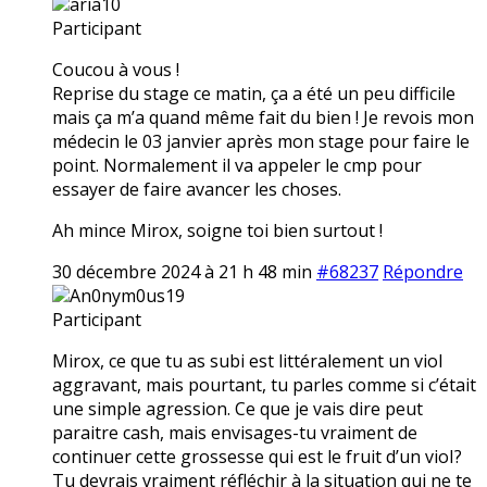
aria10
Participant
Coucou à vous !
Reprise du stage ce matin, ça a été un peu difficile
mais ça m’a quand même fait du bien ! Je revois mon
médecin le 03 janvier après mon stage pour faire le
point. Normalement il va appeler le cmp pour
essayer de faire avancer les choses.
Ah mince Mirox, soigne toi bien surtout !
30 décembre 2024 à 21 h 48 min
#68237
Répondre
An0nym0us19
Participant
Mirox, ce que tu as subi est littéralement un vioI
aggravant, mais pourtant, tu parles comme si c’était
une simple agression. Ce que je vais dire peut
paraitre cash, mais envisages-tu vraiment de
continuer cette grossesse qui est le fruit d’un vioI?
Tu devrais vraiment réfléchir à la situation qui ne te