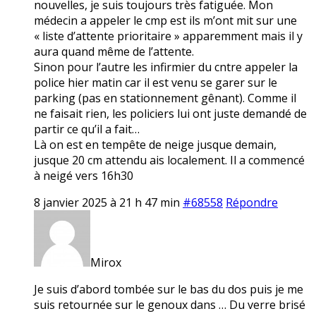
nouvelles, je suis toujours très fatiguée. Mon
médecin a appeler le cmp est ils m’ont mit sur une
« liste d’attente prioritaire » apparemment mais il y
aura quand même de l’attente.
Sinon pour l’autre les infirmier du cntre appeler la
police hier matin car il est venu se garer sur le
parking (pas en stationnement gênant). Comme il
ne faisait rien, les policiers lui ont juste demandé de
partir ce qu’il a fait…
Là on est en tempête de neige jusque demain,
jusque 20 cm attendu ais localement. Il a commencé
à neigé vers 16h30
8 janvier 2025 à 21 h 47 min
#68558
Répondre
Mirox
Je suis d’abord tombée sur le bas du dos puis je me
suis retournée sur le genoux dans … Du verre brisé