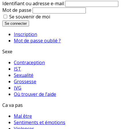
Identifiant ou adresse e-mail
Mot de passe
Se souvenir de moi
Se connecter
Inscription
Mot de passe oublié ?
Sexe
Contraception
IST
Sexualité
Grossesse
IVG
Où trouver de l’aide
Ca va pas
Mal être
Sentiments et émotions
Violences