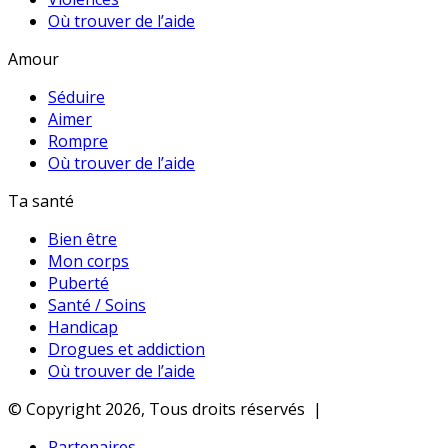
Où trouver de l’aide
Amour
Séduire
Aimer
Rompre
Où trouver de l’aide
Ta santé
Bien être
Mon corps
Puberté
Santé / Soins
Handicap
Drogues et addiction
Où trouver de l’aide
© Copyright 2026, Tous droits réservés |
Partenaires