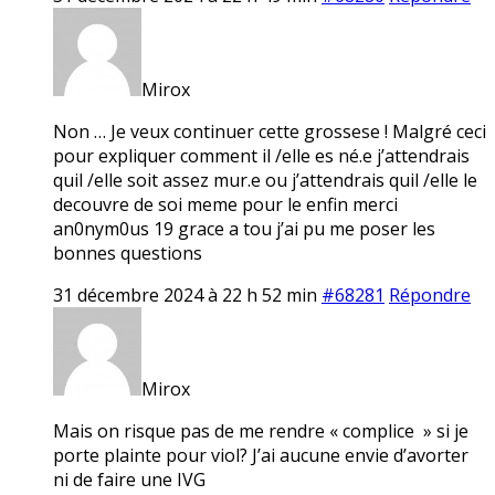
Mirox
Non … Je veux continuer cette grossese ! Malgré ceci
pour expliquer comment il /elle es né.e j’attendrais
quil /elle soit assez mur.e ou j’attendrais quil /elle le
decouvre de soi meme pour le enfin merci
an0nym0us 19 grace a tou j’ai pu me poser les
bonnes questions
31 décembre 2024 à 22 h 52 min
#68281
Répondre
Mirox
Mais on risque pas de me rendre « complice » si je
porte plainte pour viol? J’ai aucune envie d’avorter
ni de faire une IVG