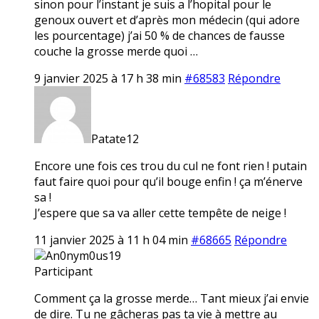
sinon pour l’instant je suis a l’hopital pour le
genoux ouvert et d’après mon médecin (qui adore
les pourcentage) j’ai 50 % de chances de fausse
couche la grosse merde quoi …
9 janvier 2025 à 17 h 38 min
#68583
Répondre
Patate12
Encore une fois ces trou du cul ne font rien ! putain
faut faire quoi pour qu’il bouge enfin ! ça m’énerve
sa !
J’espere que sa va aller cette tempête de neige !
11 janvier 2025 à 11 h 04 min
#68665
Répondre
An0nym0us19
Participant
Comment ça la grosse merde… Tant mieux j’ai envie
de dire. Tu ne gâcheras pas ta vie à mettre au