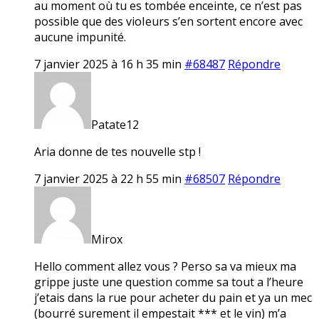
au moment où tu es tombée enceinte, ce n’est pas
possible que des vioIeurs s’en sortent encore avec
aucune impunité.
7 janvier 2025 à 16 h 35 min
#68487
Répondre
Patate12
Aria donne de tes nouvelle stp !
7 janvier 2025 à 22 h 55 min
#68507
Répondre
Mirox
Hello comment allez vous ? Perso sa va mieux ma
grippe juste une question comme sa tout a l’heure
j’etais dans la rue pour acheter du pain et ya un mec
(bourré surement il empestait *** et le vin) m’a