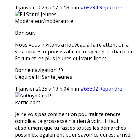
1 janvier 2025 à 17 h 18 min
#68294
Répondre
Fil Santé Jeunes
Modérateur/modératrice
Bonjour,
Nous vous invitons à nouveau à faire attention à
vos futures réponses afin de respecter la charte du
Forum et les plus jeunes qui vous liront.
Bonne navigation 🙂
L’équipe Fil Santé Jeunes
1 janvier 2025 à 19 h 04 min
#68302
Répondre
An0nym0us19
Participant
Je ne vois pas comment on pourrait te rendre
complice, ta grossesse n’a rien à voir… Il faut
absolument que tu fasses toutes les démarches
possibles, également pour savoir ce qui est arrivé