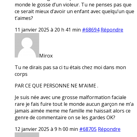
monde le gosse d’un violeur. Tu ne penses pas que
ce serait mieux d’avoir un enfant avec quelqu’un que
t’aimes?
11 janvier 2025 à 20 h 41 min
#68694
Répondre
Mirox
Tu ne dirais pas sa ci tu étais chez moi dans mon
corps
PAR CE QUE PERSONNE NE M’AIME .
Je suis née avec une grosse malformation faciale
rare je fais fuire tout le monde aucun garçon ne m’a
jamais aimée meme me famille me haïssait alors ce
genre de commentaire on se les gardes OK?
12 janvier 2025 à 9 h 00 min
#68705
Répondre