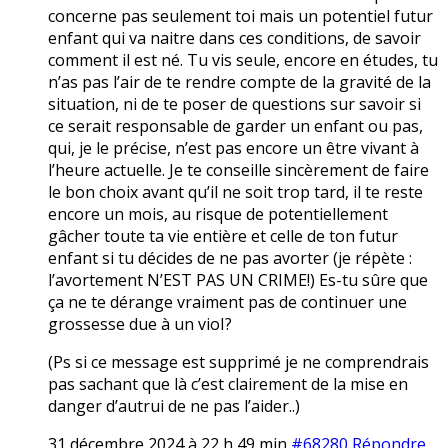
concerne pas seulement toi mais un potentiel futur
enfant qui va naitre dans ces conditions, de savoir
comment il est né. Tu vis seule, encore en études, tu
n’as pas l’air de te rendre compte de la gravité de la
situation, ni de te poser de questions sur savoir si
ce serait responsable de garder un enfant ou pas,
qui, je le précise, n’est pas encore un être vivant à
l’heure actuelle. Je te conseille sincèrement de faire
le bon choix avant qu’il ne soit trop tard, il te reste
encore un mois, au risque de potentiellement
gâcher toute ta vie entière et celle de ton futur
enfant si tu décides de ne pas avorter (je répète :
l’avortement N’EST PAS UN CRIME!) Es-tu sûre que
ça ne te dérange vraiment pas de continuer une
grossesse due à un vioI?
(Ps si ce message est supprimé je ne comprendrais
pas sachant que là c’est clairement de la mise en
danger d’autrui de ne pas l’aider..)
31 décembre 2024 à 22 h 49 min
#68280
Répondre