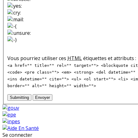
Vous pourriez utiliser ces
HTML
étiquettes et attributs :
<a href="" title="" rel="" target=""> <blockquote cit
<code> <pre class=""> <em> <strong> <del datetime="" 
<ins datetime="" cite=""> <ul> <ol start=""> <li> <im
border="" alt="" height="" width="">
Submitting
Envoyer
Se connecter