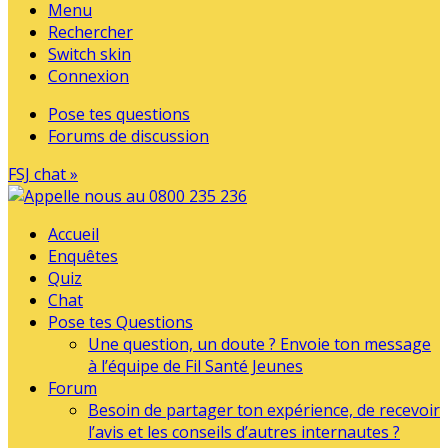
Menu
Rechercher
Switch skin
Connexion
Pose tes questions
Forums de discussion
FSJ chat »
Accueil
Enquêtes
Quiz
Chat
Pose tes Questions
Une question, un doute ? Envoie ton message
à l’équipe de Fil Santé Jeunes
Forum
Besoin de partager ton expérience, de recevoir
l’avis et les conseils d’autres internautes ?