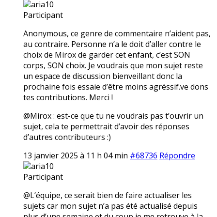
aria10
Participant
Anonymous, ce genre de commentaire n’aident pas,
au contraire. Personne n’a le doit d’aller contre le
choix de Mirox de garder cet enfant, c’est SON
corps, SON choix. Je voudrais que mon sujet reste
un espace de discussion bienveillant donc la
prochaine fois essaie d’être moins agréssif.ve dons
tes contributions. Merci !
@Mirox : est-ce que tu ne voudrais pas t’ouvrir un
sujet, cela te permettrait d’avoir des réponses
d’autres contributeurs :)
13 janvier 2025 à 11 h 04 min
#68736
Répondre
aria10
Participant
@L’équipe, ce serait bien de faire actualiser les
sujets car mon sujet n’a pas été actualisé depuis
plus d’une semaine et du coup je me retrouve à la