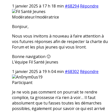
1 janvier 2025 à 17 h 18 min
#68294
Répondre
Fil Santé Jeunes
Modérateur/modératrice
Bonjour,
Nous vous invitons à nouveau à faire attention à
vos futures réponses afin de respecter la charte du
Forum et les plus jeunes qui vous liront.
Bonne navigation 🙂
L’équipe Fil Santé Jeunes
1 janvier 2025 à 19 h 04 min
#68302
Répondre
An0nym0us19
Participant
Je ne vois pas comment on pourrait te rendre
complice, ta grossesse n’a rien à voir… Il faut
absolument que tu fasses toutes les démarches
possibles, également pour savoir ce qui est arrivé