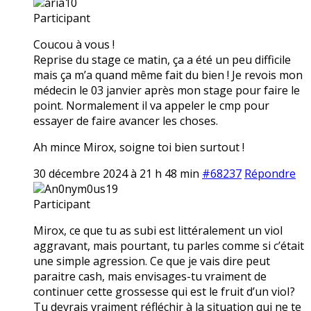
aria10
Participant
Coucou à vous !
Reprise du stage ce matin, ça a été un peu difficile
mais ça m’a quand même fait du bien ! Je revois mon
médecin le 03 janvier après mon stage pour faire le
point. Normalement il va appeler le cmp pour
essayer de faire avancer les choses.
Ah mince Mirox, soigne toi bien surtout !
30 décembre 2024 à 21 h 48 min
#68237
Répondre
An0nym0us19
Participant
Mirox, ce que tu as subi est littéralement un vioI
aggravant, mais pourtant, tu parles comme si c’était
une simple agression. Ce que je vais dire peut
paraitre cash, mais envisages-tu vraiment de
continuer cette grossesse qui est le fruit d’un vioI?
Tu devrais vraiment réfléchir à la situation qui ne te