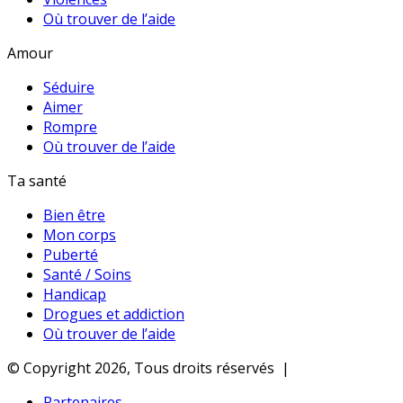
Où trouver de l’aide
Amour
Séduire
Aimer
Rompre
Où trouver de l’aide
Ta santé
Bien être
Mon corps
Puberté
Santé / Soins
Handicap
Drogues et addiction
Où trouver de l’aide
© Copyright 2026, Tous droits réservés |
Partenaires