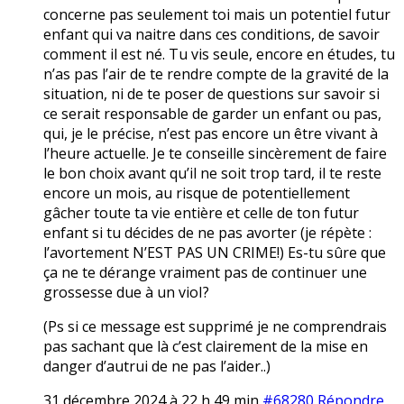
concerne pas seulement toi mais un potentiel futur
enfant qui va naitre dans ces conditions, de savoir
comment il est né. Tu vis seule, encore en études, tu
n’as pas l’air de te rendre compte de la gravité de la
situation, ni de te poser de questions sur savoir si
ce serait responsable de garder un enfant ou pas,
qui, je le précise, n’est pas encore un être vivant à
l’heure actuelle. Je te conseille sincèrement de faire
le bon choix avant qu’il ne soit trop tard, il te reste
encore un mois, au risque de potentiellement
gâcher toute ta vie entière et celle de ton futur
enfant si tu décides de ne pas avorter (je répète :
l’avortement N’EST PAS UN CRIME!) Es-tu sûre que
ça ne te dérange vraiment pas de continuer une
grossesse due à un vioI?
(Ps si ce message est supprimé je ne comprendrais
pas sachant que là c’est clairement de la mise en
danger d’autrui de ne pas l’aider..)
31 décembre 2024 à 22 h 49 min
#68280
Répondre