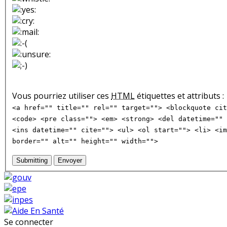
Vous pourriez utiliser ces
HTML
étiquettes et attributs :
<a href="" title="" rel="" target=""> <blockquote cit
<code> <pre class=""> <em> <strong> <del datetime="" 
<ins datetime="" cite=""> <ul> <ol start=""> <li> <im
border="" alt="" height="" width="">
Submitting
Envoyer
Se connecter