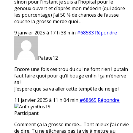
sinon pour l’instant je suis a l’hopital pour le
genoux ouvert et d’après mon médecin (qui adore
les pourcentage) j’ai 50 % de chances de fausse
couche la grosse merde quoi …
9 janvier 2025 à 17 h 38 min
#68583
Répondre
Patate12
Encore une fois ces trou du cul ne font rien ! putain
faut faire quoi pour qu’il bouge enfin ! ça m’énerve
sa !
J’espere que sa va aller cette tempête de neige !
11 janvier 2025 à 11 h 04 min
#68665
Répondre
An0nym0us19
Participant
Comment ça la grosse merde… Tant mieux j’ai envie
de dire. Tu ne gâcheras pas ta vie à mettre au