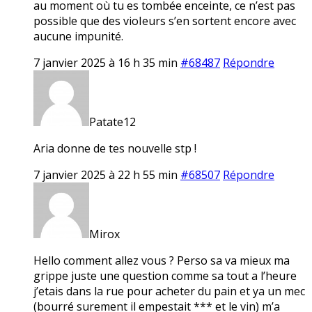
au moment où tu es tombée enceinte, ce n’est pas
possible que des vioIeurs s’en sortent encore avec
aucune impunité.
7 janvier 2025 à 16 h 35 min
#68487
Répondre
Patate12
Aria donne de tes nouvelle stp !
7 janvier 2025 à 22 h 55 min
#68507
Répondre
Mirox
Hello comment allez vous ? Perso sa va mieux ma
grippe juste une question comme sa tout a l’heure
j’etais dans la rue pour acheter du pain et ya un mec
(bourré surement il empestait *** et le vin) m’a