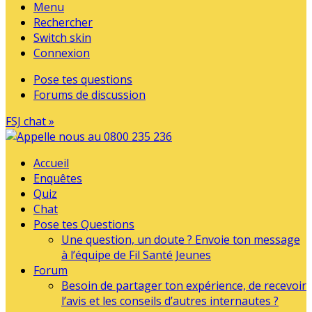
Menu
Rechercher
Switch skin
Connexion
Pose tes questions
Forums de discussion
FSJ chat »
Accueil
Enquêtes
Quiz
Chat
Pose tes Questions
Une question, un doute ? Envoie ton message
à l’équipe de Fil Santé Jeunes
Forum
Besoin de partager ton expérience, de recevoir
l’avis et les conseils d’autres internautes ?