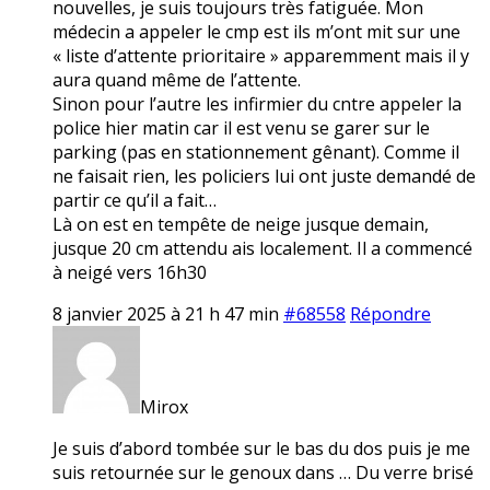
nouvelles, je suis toujours très fatiguée. Mon
médecin a appeler le cmp est ils m’ont mit sur une
« liste d’attente prioritaire » apparemment mais il y
aura quand même de l’attente.
Sinon pour l’autre les infirmier du cntre appeler la
police hier matin car il est venu se garer sur le
parking (pas en stationnement gênant). Comme il
ne faisait rien, les policiers lui ont juste demandé de
partir ce qu’il a fait…
Là on est en tempête de neige jusque demain,
jusque 20 cm attendu ais localement. Il a commencé
à neigé vers 16h30
8 janvier 2025 à 21 h 47 min
#68558
Répondre
Mirox
Je suis d’abord tombée sur le bas du dos puis je me
suis retournée sur le genoux dans … Du verre brisé