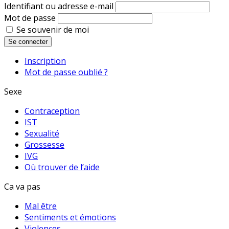
Identifiant ou adresse e-mail
Mot de passe
Se souvenir de moi
Se connecter
Inscription
Mot de passe oublié ?
Sexe
Contraception
IST
Sexualité
Grossesse
IVG
Où trouver de l’aide
Ca va pas
Mal être
Sentiments et émotions
Violences