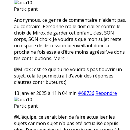
aria10
Participant
Anonymous, ce genre de commentaire n’aident pas,
au contraire. Personne n’a le doit d’aller contre le
choix de Mirox de garder cet enfant, c’est SON
corps, SON choix. Je voudrais que mon sujet reste
un espace de discussion bienveillant donc la
prochaine fois essaie d’être moins agréssif.ve dons
tes contributions. Merci !
@Mirox : est-ce que tu ne voudrais pas t’ouvrir un
sujet, cela te permettrait d’avoir des réponses
d’autres contributeurs :)
13 janvier 2025 à 11 h 04 min
#68736
Répondre
aria10
Participant
@L’équipe, ce serait bien de faire actualiser les
sujets car mon sujet n’a pas été actualisé depuis
plus d’une semaine et du coup je me retrouve à la