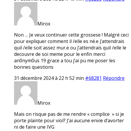
Mirox
Non … Je veux continuer cette grossese ! Malgré ceci
pour expliquer comment il /elle es né.e j’attendrais
quil /elle soit assez mur.e ou j’attendrais quil /elle le
decouvre de soi meme pour le enfin merci
an0nym0us 19 grace a tou j’ai pu me poser les
bonnes questions
31 décembre 2024 à 22 h 52 min
#68281
Répondre
Mirox
Mais on risque pas de me rendre « complice » si je
porte plainte pour viol? J’ai aucune envie d’avorter
ni de faire une IVG