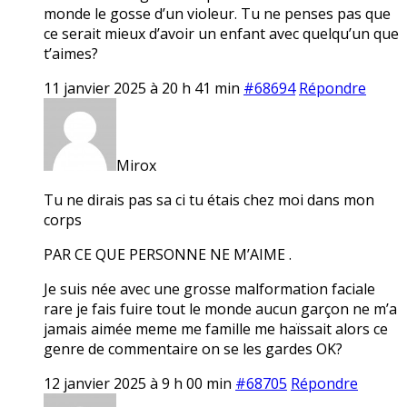
monde le gosse d’un violeur. Tu ne penses pas que
ce serait mieux d’avoir un enfant avec quelqu’un que
t’aimes?
11 janvier 2025 à 20 h 41 min
#68694
Répondre
Mirox
Tu ne dirais pas sa ci tu étais chez moi dans mon
corps
PAR CE QUE PERSONNE NE M’AIME .
Je suis née avec une grosse malformation faciale
rare je fais fuire tout le monde aucun garçon ne m’a
jamais aimée meme me famille me haïssait alors ce
genre de commentaire on se les gardes OK?
12 janvier 2025 à 9 h 00 min
#68705
Répondre