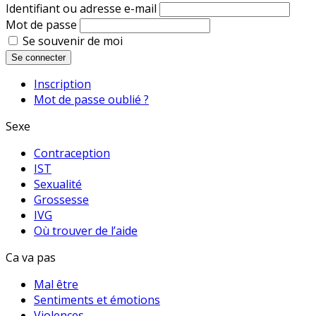
Identifiant ou adresse e-mail
Mot de passe
Se souvenir de moi
Se connecter
Inscription
Mot de passe oublié ?
Sexe
Contraception
IST
Sexualité
Grossesse
IVG
Où trouver de l’aide
Ca va pas
Mal être
Sentiments et émotions
Violences