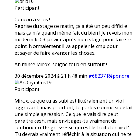
aria10
Participant
Coucou à vous !
Reprise du stage ce matin, ça a été un peu difficile
mais ça m’a quand même fait du bien ! Je revois mon
médecin le 03 janvier après mon stage pour faire le
point. Normalement il va appeler le cmp pour
essayer de faire avancer les choses.
Ah mince Mirox, soigne toi bien surtout !
30 décembre 2024 à 21 h 48 min
#68237
Répondre
An0nym0us19
Participant
Mirox, ce que tu as subi est littéralement un vioI
aggravant, mais pourtant, tu parles comme si c’était
une simple agression. Ce que je vais dire peut
paraitre cash, mais envisages-tu vraiment de
continuer cette grossesse qui est le fruit d’un vioI?
Tu devrais vraiment réfléchir à la situation qui ne te