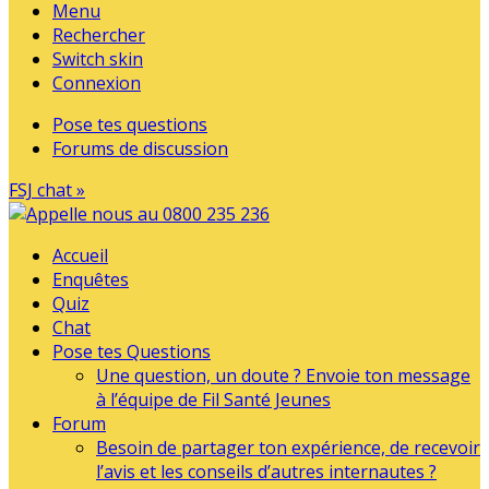
Menu
Rechercher
Switch skin
Connexion
Pose tes questions
Forums de discussion
FSJ chat »
Accueil
Enquêtes
Quiz
Chat
Pose tes Questions
Une question, un doute ? Envoie ton message
à l’équipe de Fil Santé Jeunes
Forum
Besoin de partager ton expérience, de recevoir
l’avis et les conseils d’autres internautes ?