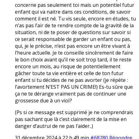
concerne pas seulement toi mais un potentiel futur
enfant qui va naitre dans ces conditions, de savoir
comment il est né. Tu vis seule, encore en études, tu
n’as pas l’air de te rendre compte de la gravité de la
situation, ni de te poser de questions sur savoir si
ce serait responsable de garder un enfant ou pas,
qui, je le précise, n’est pas encore un être vivant à
l’heure actuelle. Je te conseille sincèrement de faire
le bon choix avant qu’il ne soit trop tard, il te reste
encore un mois, au risque de potentiellement
gâcher toute ta vie entière et celle de ton futur
enfant si tu décides de ne pas avorter (je répète :
l’avortement N’EST PAS UN CRIME!) Es-tu sûre que
ça ne te dérange vraiment pas de continuer une
grossesse due à un vioI?
(Ps si ce message est supprimé je ne comprendrais
pas sachant que là c’est clairement de la mise en
danger d’autrui de ne pas l’aider..)
31 décembre 2024 à 22 h 49 min
#68280
Répondre