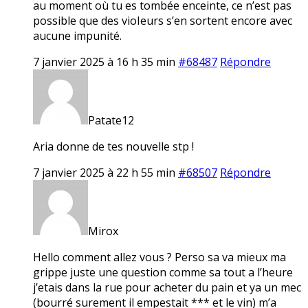
au moment où tu es tombée enceinte, ce n’est pas
possible que des vioIeurs s’en sortent encore avec
aucune impunité.
7 janvier 2025 à 16 h 35 min
#68487
Répondre
Patate12
Aria donne de tes nouvelle stp !
7 janvier 2025 à 22 h 55 min
#68507
Répondre
Mirox
Hello comment allez vous ? Perso sa va mieux ma
grippe juste une question comme sa tout a l’heure
j’etais dans la rue pour acheter du pain et ya un mec
(bourré surement il empestait *** et le vin) m’a