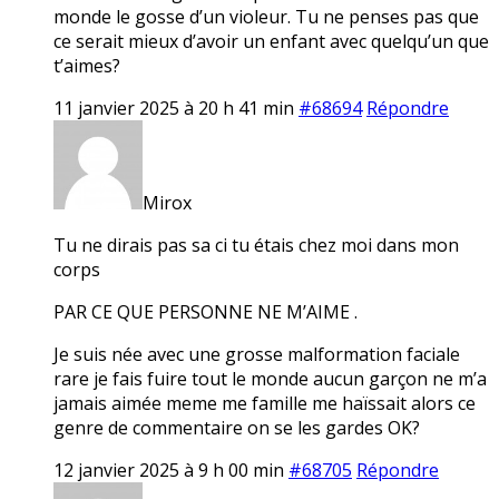
monde le gosse d’un violeur. Tu ne penses pas que
ce serait mieux d’avoir un enfant avec quelqu’un que
t’aimes?
11 janvier 2025 à 20 h 41 min
#68694
Répondre
Mirox
Tu ne dirais pas sa ci tu étais chez moi dans mon
corps
PAR CE QUE PERSONNE NE M’AIME .
Je suis née avec une grosse malformation faciale
rare je fais fuire tout le monde aucun garçon ne m’a
jamais aimée meme me famille me haïssait alors ce
genre de commentaire on se les gardes OK?
12 janvier 2025 à 9 h 00 min
#68705
Répondre