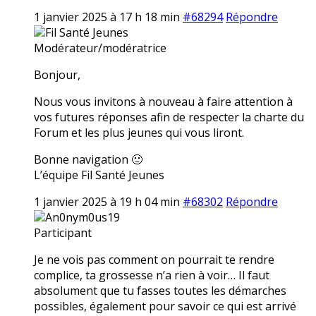
1 janvier 2025 à 17 h 18 min
#68294
Répondre
Fil Santé Jeunes
Modérateur/modératrice
Bonjour,
Nous vous invitons à nouveau à faire attention à
vos futures réponses afin de respecter la charte du
Forum et les plus jeunes qui vous liront.
Bonne navigation 🙂
L’équipe Fil Santé Jeunes
1 janvier 2025 à 19 h 04 min
#68302
Répondre
An0nym0us19
Participant
Je ne vois pas comment on pourrait te rendre
complice, ta grossesse n’a rien à voir… Il faut
absolument que tu fasses toutes les démarches
possibles, également pour savoir ce qui est arrivé