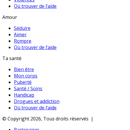
Où trouver de l’aide
Amour
Séduire
Aimer
Rompre
Où trouver de l’aide
Ta santé
Bien être
Mon corps
Puberté
Santé / Soins
Handicap
Drogues et addiction
Où trouver de l’aide
© Copyright 2026, Tous droits réservés |
Partenaires