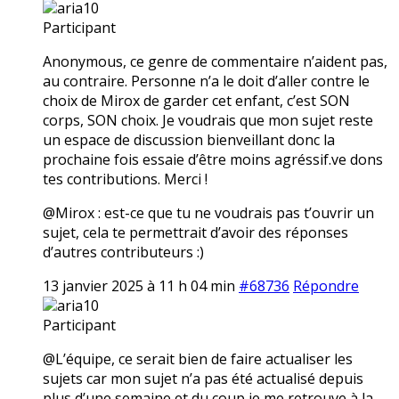
aria10
Participant
Anonymous, ce genre de commentaire n’aident pas,
au contraire. Personne n’a le doit d’aller contre le
choix de Mirox de garder cet enfant, c’est SON
corps, SON choix. Je voudrais que mon sujet reste
un espace de discussion bienveillant donc la
prochaine fois essaie d’être moins agréssif.ve dons
tes contributions. Merci !
@Mirox : est-ce que tu ne voudrais pas t’ouvrir un
sujet, cela te permettrait d’avoir des réponses
d’autres contributeurs :)
13 janvier 2025 à 11 h 04 min
#68736
Répondre
aria10
Participant
@L’équipe, ce serait bien de faire actualiser les
sujets car mon sujet n’a pas été actualisé depuis
plus d’une semaine et du coup je me retrouve à la