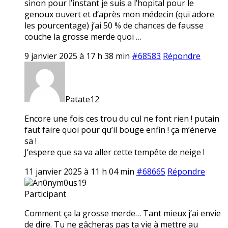
sinon pour l’instant je suis a l’hopital pour le
genoux ouvert et d’après mon médecin (qui adore
les pourcentage) j’ai 50 % de chances de fausse
couche la grosse merde quoi …
9 janvier 2025 à 17 h 38 min
#68583
Répondre
Patate12
Encore une fois ces trou du cul ne font rien ! putain
faut faire quoi pour qu’il bouge enfin ! ça m’énerve
sa !
J’espere que sa va aller cette tempête de neige !
11 janvier 2025 à 11 h 04 min
#68665
Répondre
An0nym0us19
Participant
Comment ça la grosse merde… Tant mieux j’ai envie
de dire. Tu ne gâcheras pas ta vie à mettre au