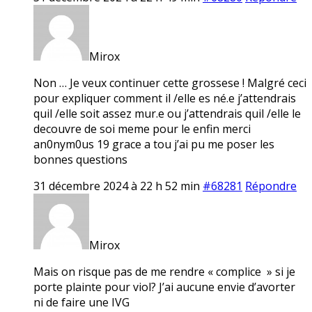
Mirox
Non … Je veux continuer cette grossese ! Malgré ceci
pour expliquer comment il /elle es né.e j’attendrais
quil /elle soit assez mur.e ou j’attendrais quil /elle le
decouvre de soi meme pour le enfin merci
an0nym0us 19 grace a tou j’ai pu me poser les
bonnes questions
31 décembre 2024 à 22 h 52 min
#68281
Répondre
Mirox
Mais on risque pas de me rendre « complice » si je
porte plainte pour viol? J’ai aucune envie d’avorter
ni de faire une IVG