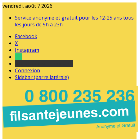
vendredi, août 7 2026
Service anonyme et gratuit pour les 12-25 ans tous
les jours de 9h à 23h
Facebook
X
Instagram
Tel
sourds et malentendants
Connexion
Sidebar (barre latérale)