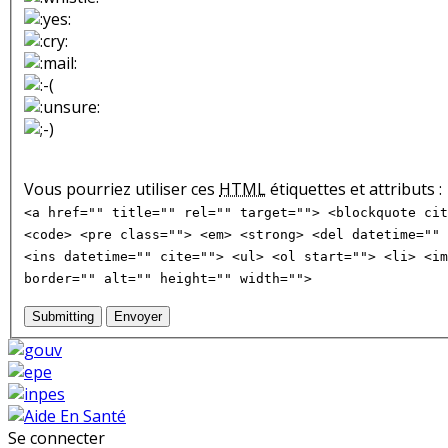
Vous pourriez utiliser ces
HTML
étiquettes et attributs :
<a href="" title="" rel="" target=""> <blockquote cit
<code> <pre class=""> <em> <strong> <del datetime="" 
<ins datetime="" cite=""> <ul> <ol start=""> <li> <im
border="" alt="" height="" width="">
Submitting
Envoyer
Se connecter