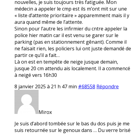
nouvelles, je suis toujours très fatiguée. Mon
médecin a appeler le cmp est ils m’ont mit sur une
« liste d’attente prioritaire » apparemment mais il y
aura quand même de l’attente.
Sinon pour l’autre les infirmier du cntre appeler la
police hier matin car il est venu se garer sur le
parking (pas en stationnement gênant). Comme il
ne faisait rien, les policiers lui ont juste demandé de
partir ce qu’il a fait…
Là on est en tempête de neige jusque demain,
jusque 20 cm attendu ais localement. Il a commencé
à neigé vers 16h30
8 janvier 2025 à 21 h 47 min
#68558
Répondre
Mirox
Je suis d’abord tombée sur le bas du dos puis je me
suis retournée sur le genoux dans … Du verre brisé