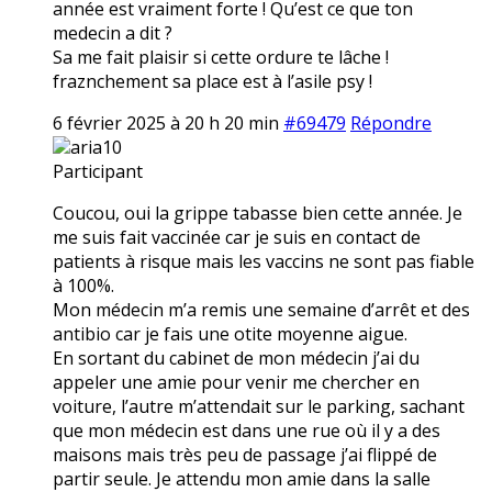
année est vraiment forte ! Qu’est ce que ton
medecin a dit ?
Sa me fait plaisir si cette ordure te lâche !
fraznchement sa place est à l’asile psy !
6 février 2025 à 20 h 20 min
#69479
Répondre
aria10
Participant
Coucou, oui la grippe tabasse bien cette année. Je
me suis fait vaccinée car je suis en contact de
patients à risque mais les vaccins ne sont pas fiable
à 100%.
Mon médecin m’a remis une semaine d’arrêt et des
antibio car je fais une otite moyenne aigue.
En sortant du cabinet de mon médecin j’ai du
appeler une amie pour venir me chercher en
voiture, l’autre m’attendait sur le parking, sachant
que mon médecin est dans une rue où il y a des
maisons mais très peu de passage j’ai flippé de
partir seule. Je attendu mon amie dans la salle