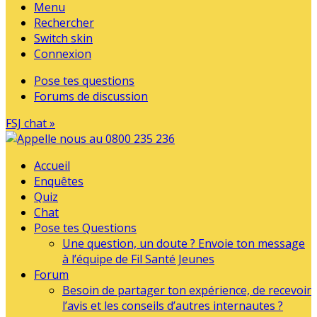
Menu
Rechercher
Switch skin
Connexion
Pose tes questions
Forums de discussion
FSJ chat »
Accueil
Enquêtes
Quiz
Chat
Pose tes Questions
Une question, un doute ? Envoie ton message
à l’équipe de Fil Santé Jeunes
Forum
Besoin de partager ton expérience, de recevoir
l’avis et les conseils d’autres internautes ?