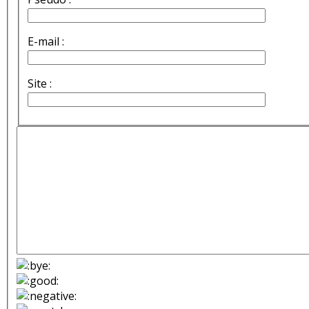
E-mail :
Site :