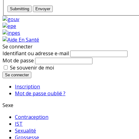
Submitting
Envoyer
Se connecter
Identifiant ou adresse e-mail
Mot de passe
Se souvenir de moi
Se connecter
Inscription
Mot de passe oublié ?
Sexe
Contraception
IST
Sexualité
Grossesse