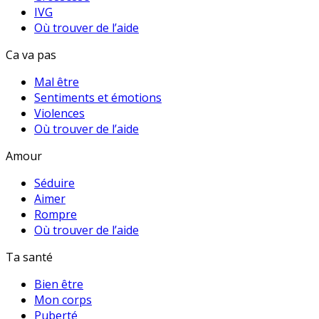
IVG
Où trouver de l’aide
Ca va pas
Mal être
Sentiments et émotions
Violences
Où trouver de l’aide
Amour
Séduire
Aimer
Rompre
Où trouver de l’aide
Ta santé
Bien être
Mon corps
Puberté