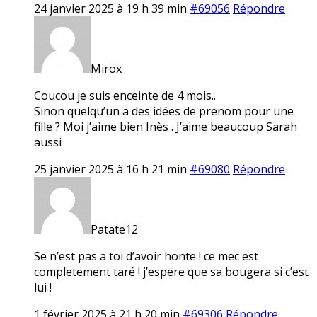
24 janvier 2025 à 19 h 39 min
#69056
Répondre
Mirox
Coucou je suis enceinte de 4 mois..
Sinon quelqu’un a des idées de prenom pour une
fille ? Moi j’aime bien Inès . J’aime beaucoup Sarah
aussi
25 janvier 2025 à 16 h 21 min
#69080
Répondre
Patate12
Se n’est pas a toi d’avoir honte ! ce mec est
completement taré ! j’espere que sa bougera si c’est
lui !
1 février 2025 à 21 h 20 min
#69306
Répondre