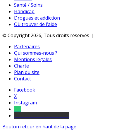
Santé / Soins
Handicap
Drogues et addiction
Où trouver de l’aide
© Copyright 2026, Tous droits réservés |
Partenaires
Qui sommes-nous ?
Mentions légales
Charte
Plan du site
Contact
Facebook
X
Instagram
Tel
sourds et malentendants
Bouton retour en haut de la page