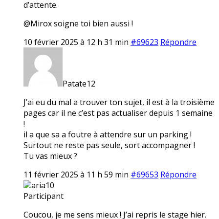
d’attente.
@Mirox soigne toi bien aussi !
10 février 2025 à 12 h 31 min
#69623
Répondre
Patate12
J’ai eu du mal a trouver ton sujet, il est à la troisième
pages car il ne c’est pas actualiser depuis 1 semaine
!
il a que sa a foutre à attendre sur un parking !
Surtout ne reste pas seule, sort accompagner !
Tu vas mieux ?
11 février 2025 à 11 h 59 min
#69653
Répondre
aria10
Participant
Coucou, je me sens mieux ! J’ai repris le stage hier.