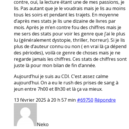
contre, oui, la lecture étant une de mes passions, je
lis. Pas autant que je le voudrais mais je lis au moins
tous les soirs et pendant les trajets. En moyenne
d’après mes stats je lis une dizaine de livres par
mois. Après je m’en contre fou des chiffres mais je
me sers des stats pour voir les genre que j’ai le plus
lu (généralement dystopie, thriller, horreur). Si je lis
plus de d’auteur connu ou non ( en vrai là ça dépend
des périodes), voilà ce genre de choses mais je ne
regarde jamais les chiffres. Ces stats de chiffres sont
juste là pour mon bilan de fin d’année.
Aujourd’hui je suis au CDI. C’est assez calme
aujourd’hui. On a eu le rush des prises de sang à
jeun entre 7h00 et 8h30 et là ça va mieux.
13 février 2025 à 20 h 57 min
#69750
Répondre
Neko