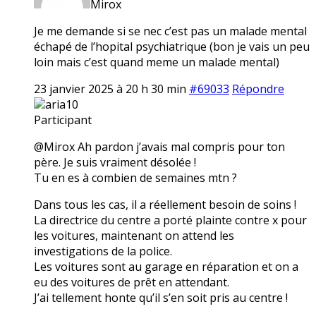
Mirox
Je me demande si se nec c’est pas un malade mental
échapé de l’hopital psychiatrique (bon je vais un peu
loin mais c’est quand meme un malade mental)
23 janvier 2025 à 20 h 30 min
#69033
Répondre
aria10
Participant
@Mirox Ah pardon j’avais mal compris pour ton
père. Je suis vraiment désolée !
Tu en es à combien de semaines mtn ?
Dans tous les cas, il a réellement besoin de soins !
La directrice du centre a porté plainte contre x pour
les voitures, maintenant on attend les
investigations de la police.
Les voitures sont au garage en réparation et on a
eu des voitures de prêt en attendant.
J’ai tellement honte qu’il s’en soit pris au centre !