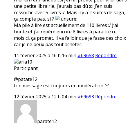
une petite librairie, j’aurais pas dû :d. J’en suis
ressortie avec 5 livres :/. Mais il y a 2 suites de saga,
ça compte pas, si ?
Ma pile à lire est actuellement de 110 livres :/ J’ai
honte et j’ai repéré encore 8 livres à paraitre ce
mois ci, ça promet, il va falloir que je fasse des choix
car je ne peux pas tout acheter.
11 février 2025 à 16 h 16 min
#69658
Répondre
aria10
Participant
@patate12
ton message est toujours en modération ^^
12 février 2025 à 12 h 04 min
#69693
Répondre
parate12