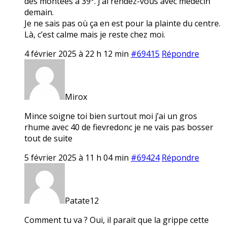
des montées à 39°. J’ai rendez-vous avec médecin
demain.
Je ne sais pas où ça en est pour la plainte du centre.
Là, c’est calme mais je reste chez moi.
4 février 2025 à 22 h 12 min
#69415
Répondre
Mirox
Mince soigne toi bien surtout moi j’ai un gros
rhume avec 40 de fievredonc je ne vais pas bosser
tout de suite
5 février 2025 à 11 h 04 min
#69424
Répondre
Patate12
Comment tu va ? Oui, il parait que la grippe cette