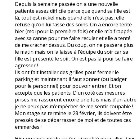
Depuis la semaine passée on a une nouvelle
patiente assez difficile parce que quand sa fille est
là, tout est nickel mais quand elle n’est pas, elle
refuse qu’on lui fasse des soins. On a encore tenté
hier (moi pour la première fois) et elle m’a frappée
avec sa canne pour me faire reculer et elle a tenté
de me cracher dessus. Du coup, on ne passera plus
le matin mais on la laisse à l’équipe du soir car sa
fille est présente le soir. On est pas là pour se faire
agresser !
Ils ont fait installer des grilles pour fermer le
parking et maintenant il faut sonner (ou badger
pour le personnel) pour pouvoir entrer. Et on
accepte que les patients. D’un coté ces mesures
prises me rassurent encore une fois mais d’un autre
je ne peux pas m’empêcher de me sentir coupable !
Mon stage se termine le 28 février, ils doivent être
pressés de se débarrasser de moi et de toutes ces
emmerdes !
Hier en rentrant du csi j’en ai profité pour aller dans