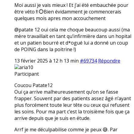
Moi aussi je vais mieux ! Et j’ai été embauchée pour
être véto !! 💮Bien évidamment je commencerais
quelques mois apres mon accouchement
@patate 12 oui cela me choque beaucoup aussi (ma
mère travaillait en tant qu’infirmière dans un hopital
et un patien bourré et d*ogué lui a donné un coup
de POING dans la poitrine !)
13 février 2025 à 12 h 13 min
#69734
Répondre
aria10
Participant
Coucou Patate12
Oui ça arrive malheureusement qu’on se fasse
frapper. Souvent par des patients assez âgé n’ayant
plus forcément toute leur tête ou ceux qui refusent
les soins. Pour ma part c’est la troisième fois que ça
arrive depuis que je suis en étude.
Arrf je me déculpabilise comme je peux 😅. Par