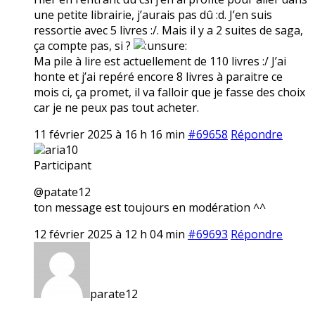
une petite librairie, j’aurais pas dû :d. J’en suis
ressortie avec 5 livres :/. Mais il y a 2 suites de saga,
ça compte pas, si ?
Ma pile à lire est actuellement de 110 livres :/ J’ai
honte et j’ai repéré encore 8 livres à paraitre ce
mois ci, ça promet, il va falloir que je fasse des choix
car je ne peux pas tout acheter.
11 février 2025 à 16 h 16 min
#69658
Répondre
aria10
Participant
@patate12
ton message est toujours en modération ^^
12 février 2025 à 12 h 04 min
#69693
Répondre
parate12