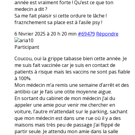
année est vraiment forte ! Qu’est ce que ton
medecin a dit ?
Sa me fait plaisir si cette ordure te lâche !
fraznchement sa place est à l’asile psy !
6 février 2025 à 20 h 20 min
#69479
Répondre
aria10
Participant
Coucou, oui la grippe tabasse bien cette année. Je
me suis fait vaccinée car je suis en contact de
patients à risque mais les vaccins ne sont pas fiable
à 100%.
Mon médecin m’a remis une semaine d’arrêt et des
antibio car je fais une otite moyenne aigue.
En sortant du cabinet de mon médecin j’ai du
appeler une amie pour venir me chercher en
voiture, l’autre m’attendait sur le parking, sachant
que mon médecin est dans une rue où il y a des
maisons mais très peu de passage j’ai flippé de
partir seule. Je attendu mon amie dans la salle