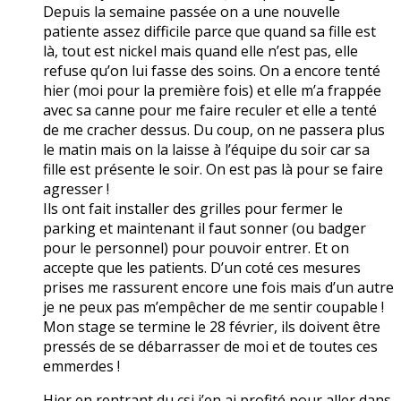
Depuis la semaine passée on a une nouvelle
patiente assez difficile parce que quand sa fille est
là, tout est nickel mais quand elle n’est pas, elle
refuse qu’on lui fasse des soins. On a encore tenté
hier (moi pour la première fois) et elle m’a frappée
avec sa canne pour me faire reculer et elle a tenté
de me cracher dessus. Du coup, on ne passera plus
le matin mais on la laisse à l’équipe du soir car sa
fille est présente le soir. On est pas là pour se faire
agresser !
Ils ont fait installer des grilles pour fermer le
parking et maintenant il faut sonner (ou badger
pour le personnel) pour pouvoir entrer. Et on
accepte que les patients. D’un coté ces mesures
prises me rassurent encore une fois mais d’un autre
je ne peux pas m’empêcher de me sentir coupable !
Mon stage se termine le 28 février, ils doivent être
pressés de se débarrasser de moi et de toutes ces
emmerdes !
Hier en rentrant du csi j’en ai profité pour aller dans