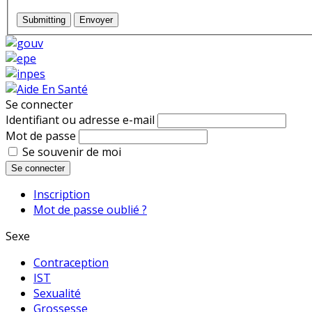
Submitting
Envoyer
Se connecter
Identifiant ou adresse e-mail
Mot de passe
Se souvenir de moi
Se connecter
Inscription
Mot de passe oublié ?
Sexe
Contraception
IST
Sexualité
Grossesse