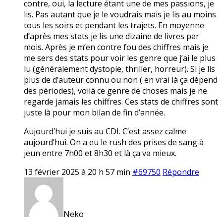
contre, oui, la lecture étant une de mes passions, je
lis. Pas autant que je le voudrais mais je lis au moins
tous les soirs et pendant les trajets. En moyenne
d’après mes stats je lis une dizaine de livres par
mois. Après je m’en contre fou des chiffres mais je
me sers des stats pour voir les genre que j’ai le plus
lu (généralement dystopie, thriller, horreur). Si je lis
plus de d’auteur connu ou non ( en vrai là ça dépend
des périodes), voilà ce genre de choses mais je ne
regarde jamais les chiffres. Ces stats de chiffres sont
juste là pour mon bilan de fin d’année.
Aujourd’hui je suis au CDI. C’est assez calme
aujourd’hui. On a eu le rush des prises de sang à
jeun entre 7h00 et 8h30 et là ça va mieux.
13 février 2025 à 20 h 57 min
#69750
Répondre
Neko