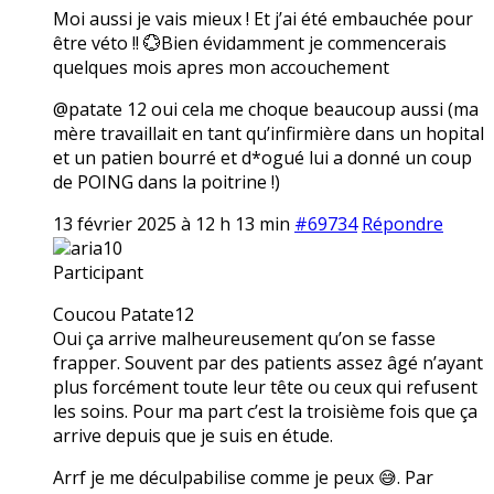
Moi aussi je vais mieux ! Et j’ai été embauchée pour
être véto !! 💮Bien évidamment je commencerais
quelques mois apres mon accouchement
@patate 12 oui cela me choque beaucoup aussi (ma
mère travaillait en tant qu’infirmière dans un hopital
et un patien bourré et d*ogué lui a donné un coup
de POING dans la poitrine !)
13 février 2025 à 12 h 13 min
#69734
Répondre
aria10
Participant
Coucou Patate12
Oui ça arrive malheureusement qu’on se fasse
frapper. Souvent par des patients assez âgé n’ayant
plus forcément toute leur tête ou ceux qui refusent
les soins. Pour ma part c’est la troisième fois que ça
arrive depuis que je suis en étude.
Arrf je me déculpabilise comme je peux 😅. Par