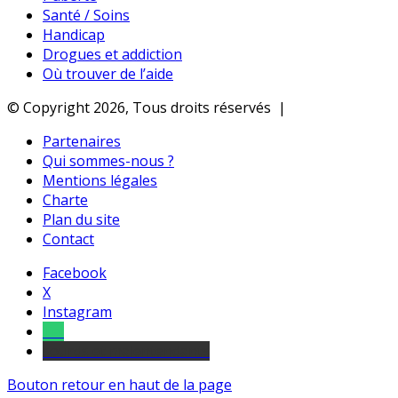
Santé / Soins
Handicap
Drogues et addiction
Où trouver de l’aide
© Copyright 2026, Tous droits réservés |
Partenaires
Qui sommes-nous ?
Mentions légales
Charte
Plan du site
Contact
Facebook
X
Instagram
Tel
sourds et malentendants
Bouton retour en haut de la page