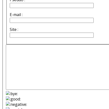
E-mail :
Site :