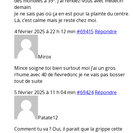
des montées à 39°. J’ai rendez-vous avec médecin
demain.
Je ne sais pas où ça en est pour la plainte du centre.
Là, c’est calme mais je reste chez moi.
4 février 2025 à 22 h 12 min
#69415
Répondre
Mirox
Mince soigne toi bien surtout moi j’ai un gros
rhume avec 40 de fievredonc je ne vais pas bosser
tout de suite
5 février 2025 à 11 h 04 min
#69424
Répondre
Patate12
Comment tu va ? Oui, il parait que la grippe cette