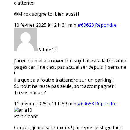
d’attente.
@Mirox soigne toi bien aussi !
10 février 2025 à 12 h 31 min
#69623
Répondre
Patate12
J’ai eu du mal a trouver ton sujet, il est à la troisième
pages car il ne c’est pas actualiser depuis 1 semaine
!
il a que sa a foutre à attendre sur un parking !
Surtout ne reste pas seule, sort accompagner !
Tu vas mieux ?
11 février 2025 à 11 h 59 min
#69653
Répondre
aria10
Participant
Coucou, je me sens mieux ! J’ai repris le stage hier.