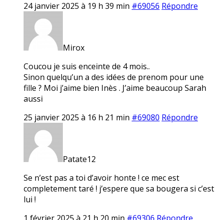
24 janvier 2025 à 19 h 39 min
#69056
Répondre
Mirox
Coucou je suis enceinte de 4 mois..
Sinon quelqu’un a des idées de prenom pour une
fille ? Moi j’aime bien Inès . J’aime beaucoup Sarah
aussi
25 janvier 2025 à 16 h 21 min
#69080
Répondre
Patate12
Se n’est pas a toi d’avoir honte ! ce mec est
completement taré ! j’espere que sa bougera si c’est
lui !
1 février 2025 à 21 h 20 min
#69306
Répondre