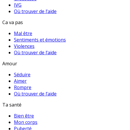
IVG
Où trouver de l’aide
Ca va pas
Mal être
Sentiments et émotions
Violences
Où trouver de l’aide
Amour
Séduire
Aimer
Rompre
Où trouver de l’aide
Ta santé
Bien être
Mon corps
Puberté