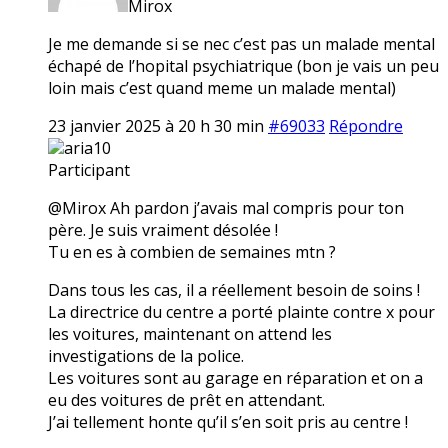
Mirox
Je me demande si se nec c’est pas un malade mental
échapé de l’hopital psychiatrique (bon je vais un peu
loin mais c’est quand meme un malade mental)
23 janvier 2025 à 20 h 30 min
#69033
Répondre
aria10
Participant
@Mirox Ah pardon j’avais mal compris pour ton
père. Je suis vraiment désolée !
Tu en es à combien de semaines mtn ?
Dans tous les cas, il a réellement besoin de soins !
La directrice du centre a porté plainte contre x pour
les voitures, maintenant on attend les
investigations de la police.
Les voitures sont au garage en réparation et on a
eu des voitures de prêt en attendant.
J’ai tellement honte qu’il s’en soit pris au centre !