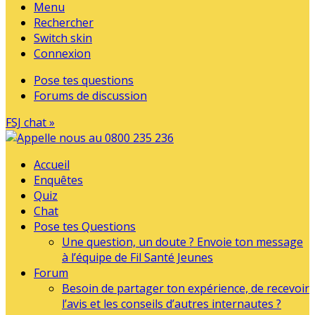
Menu
Rechercher
Switch skin
Connexion
Pose tes questions
Forums de discussion
FSJ chat »
Accueil
Enquêtes
Quiz
Chat
Pose tes Questions
Une question, un doute ? Envoie ton message
à l’équipe de Fil Santé Jeunes
Forum
Besoin de partager ton expérience, de recevoir
l’avis et les conseils d’autres internautes ?