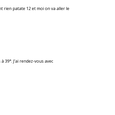
t rien patate 12 et moi on va aller le
 à 39°. J’ai rendez-vous avec