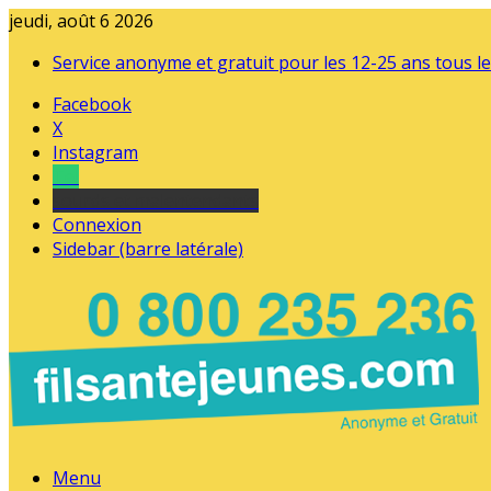
jeudi, août 6 2026
Service anonyme et gratuit pour les 12-25 ans tous le
Facebook
X
Instagram
Tel
sourds et malentendants
Connexion
Sidebar (barre latérale)
Menu