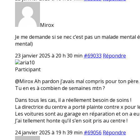
Mirox
Je me demande si se nec c’est pas un malade mental é
mental)
23 janvier 2025 à 20 h 30 min
#69033
Répondre
aria10
Participant
@Mirox Ah pardon j’avais mal compris pour ton père. 
Tu en es à combien de semaines mtn ?
Dans tous les cas, il a réellement besoin de soins !
La directrice du centre a porté plainte contre x pour l
Les voitures sont au garage en réparation et on a eu 
J’ai tellement honte qu’il s’en soit pris au centre !
24 janvier 2025 à 19 h 39 min
#69056
Répondre