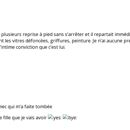
 plusieurs reprise à pied sans s’arrêter et il repartait immé
t les vitres défoncées, griffures, peinture. Je n’ai aucune pre
intime conviction que c’est lui.
 mec qui m’a faite tombée
 fille que je vais avoir