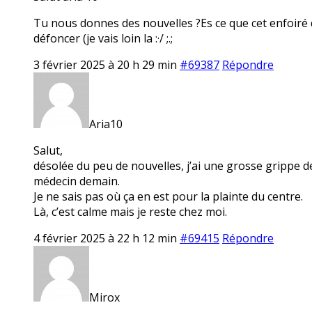
Tu nous donnes des nouvelles ?Es ce que cet enfoiré qui 
défoncer (je vais loin la :·/ ;.;
3 février 2025 à 20 h 29 min
#69387
Répondre
Aria10
Salut,
désolée du peu de nouvelles, j’ai une grosse grippe dep
médecin demain.
Je ne sais pas où ça en est pour la plainte du centre.
Là, c’est calme mais je reste chez moi.
4 février 2025 à 22 h 12 min
#69415
Répondre
Mirox