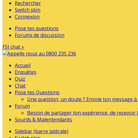
Rechercher
Switch skin
Connexion
Pose tes questions
Forums de discussion
FSJ chat »
Accueil
Enquêtes
Quiz
Chat
Pose tes Questions
Une question, un doute ? Envoie ton message à l
Forum
Besoin de partager ton expérience, de recevoir l
Sourds & Malentendants
Sidebar (barre latérale)