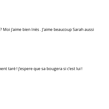
? Moi j’aime bien Inès . J’aime beaucoup Sarah aussi
nt taré ! j’espere que sa bougera si c’est lui !