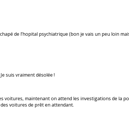
chapé de l’hopital psychiatrique (bon je vais un peu loin m
Je suis vraiment désolée !
es voitures, maintenant on attend les investigations de la pol
des voitures de prêt en attendant.