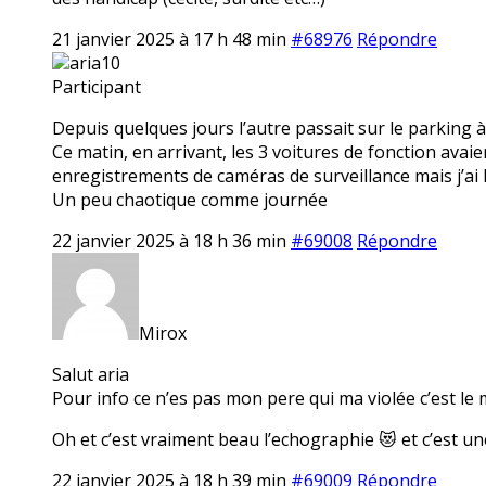
21 janvier 2025 à 17 h 48 min
#68976
Répondre
aria10
Participant
Depuis quelques jours l’autre passait sur le parking à
Ce matin, en arrivant, les 3 voitures de fonction avaien
enregistrements de caméras de surveillance mais j’ai l’
Un peu chaotique comme journée
22 janvier 2025 à 18 h 36 min
#69008
Répondre
Mirox
Salut aria
Pour info ce n’es pas mon pere qui ma violée c’est le
Oh et c’est vraiment beau l’echographie 😻 et c’est une
22 janvier 2025 à 18 h 39 min
#69009
Répondre