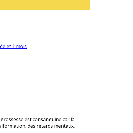
née et 1 mois
.
te grossesse est consanguine car là
alformation, des retards mentaux,