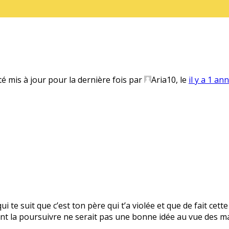
té mis à jour pour la dernière fois par
Aria10
, le
il y a 1 an
 te suit que c’est ton père qui t’a violée et que de fait cet
t la poursuivre ne serait pas une bonne idée au vue des m