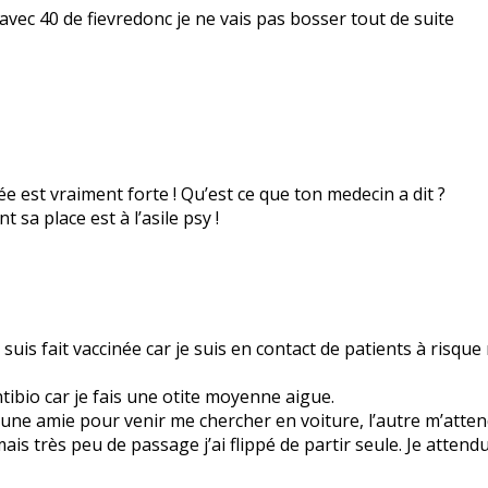
avec 40 de fievredonc je ne vais pas bosser tout de suite
ée est vraiment forte ! Qu’est ce que ton medecin a dit ?
t sa place est à l’asile psy !
uis fait vaccinée car je suis en contact de patients à risque 
ibio car je fais une otite moyenne aigue.
une amie pour venir me chercher en voiture, l’autre m’atten
s très peu de passage j’ai flippé de partir seule. Je attendu