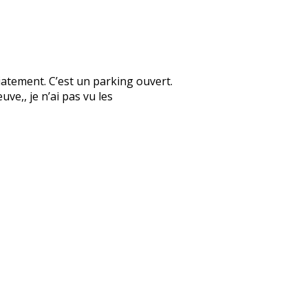
diatement. C’est un parking ouvert.
uve,, je n’ai pas vu les