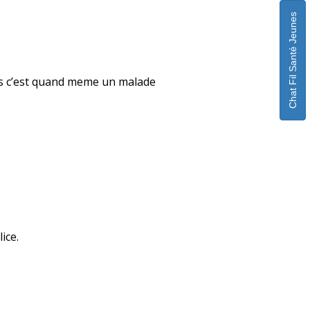
Chat Fil Santé Jeunes
ais c’est quand meme un malade
ice.