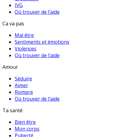
IVG
Où trouver de l’aide
Ca va pas
Mal être
Sentiments et émotions
Violences
Où trouver de l’aide
Amour
Séduire
Aimer
Rompre
Où trouver de l’aide
Ta santé
Bien être
Mon corps
Puberté