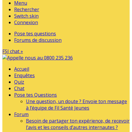
Menu
Rechercher
Switch skin
Connexion
Pose tes questions
Forums de discussion
FSJ chat »
Accueil
Enquêtes
Quiz
Chat
Pose tes Questions
Une question, un doute ? Envoie ton message
à l’équipe de Fil Santé Jeunes
Forum
Besoin de partager ton expérience, de recevoir
l’avis et les conseils d’autres internautes ?