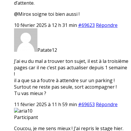
d’attente.
@Mirox soigne toi bien aussi !
10 février 2025 à 12 h 31 min
#69623
Répondre
Patate12
J’ai eu du mal a trouver ton sujet, il est à la troisième
pages car il ne c’est pas actualiser depuis 1 semaine
!
il a que sa a foutre à attendre sur un parking !
Surtout ne reste pas seule, sort accompagner !
Tu vas mieux ?
11 février 2025 à 11 h 59 min
#69653
Répondre
aria10
Participant
Coucou, je me sens mieux ! J’ai repris le stage hier.