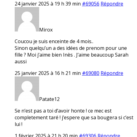
24 janvier 2025 à 19 h 39 min
#69056
Répondre
Mirox
Coucou je suis enceinte de 4 mois..
Sinon quelqu’un a des idées de prenom pour une
fille ? Moi j’aime bien Inès . J’aime beaucoup Sarah
aussi
25 janvier 2025 à 16 h 21 min
#69080
Répondre
Patate12
Se n’est pas a toi d’avoir honte ! ce mec est
completement taré ! j’espere que sa bougera si c’est
lui !
1 février 2025 à 21 h 20 min
#69306
Répondre