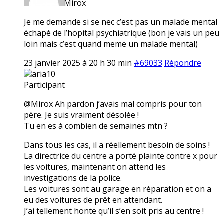
Mirox
Je me demande si se nec c’est pas un malade mental
échapé de l’hopital psychiatrique (bon je vais un peu
loin mais c’est quand meme un malade mental)
23 janvier 2025 à 20 h 30 min
#69033
Répondre
aria10
Participant
@Mirox Ah pardon j’avais mal compris pour ton
père. Je suis vraiment désolée !
Tu en es à combien de semaines mtn ?
Dans tous les cas, il a réellement besoin de soins !
La directrice du centre a porté plainte contre x pour
les voitures, maintenant on attend les
investigations de la police.
Les voitures sont au garage en réparation et on a
eu des voitures de prêt en attendant.
J’ai tellement honte qu’il s’en soit pris au centre !