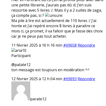
une petite librairie, j’aurais pas dû :d. J’en suis
ressortie avec 5 livres :/. Mais il y a 2 suites de saga,
ça compte pas, si ?
Ma pile à lire est actuellement de 110 livres :/ J’ai
honte et j’ai repéré encore 8 livres à paraitre ce
mois ci, ça promet, il va falloir que je fasse des choix
car je ne peux pas tout acheter.
11 février 2025 à 16 h 16 min
#69658
Répondre
aria10
Participant
@patate12
ton message est toujours en modération ^^
12 février 2025 à 12 h 04 min
#69693
Répondre
parate12