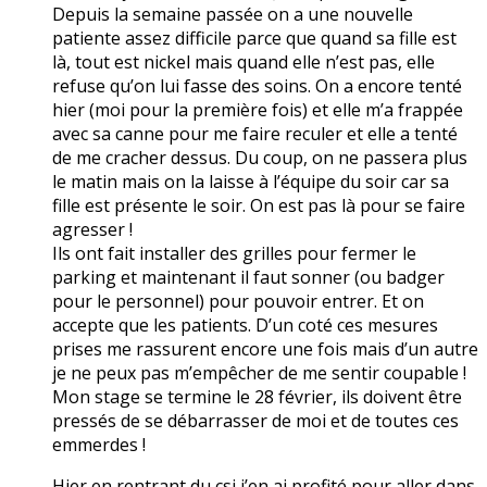
Depuis la semaine passée on a une nouvelle
patiente assez difficile parce que quand sa fille est
là, tout est nickel mais quand elle n’est pas, elle
refuse qu’on lui fasse des soins. On a encore tenté
hier (moi pour la première fois) et elle m’a frappée
avec sa canne pour me faire reculer et elle a tenté
de me cracher dessus. Du coup, on ne passera plus
le matin mais on la laisse à l’équipe du soir car sa
fille est présente le soir. On est pas là pour se faire
agresser !
Ils ont fait installer des grilles pour fermer le
parking et maintenant il faut sonner (ou badger
pour le personnel) pour pouvoir entrer. Et on
accepte que les patients. D’un coté ces mesures
prises me rassurent encore une fois mais d’un autre
je ne peux pas m’empêcher de me sentir coupable !
Mon stage se termine le 28 février, ils doivent être
pressés de se débarrasser de moi et de toutes ces
emmerdes !
Hier en rentrant du csi j’en ai profité pour aller dans