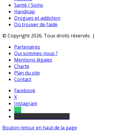
Santé / Soins
Handicap
Drogues et addiction
Où trouver de l’aide
© Copyright 2026, Tous droits réservés |
Partenaires
Qui sommes-nous ?
Mentions légales
Charte
Plan du site
Contact
Facebook
X
Instagram
Tel
sourds et malentendants
Bouton retour en haut de la page