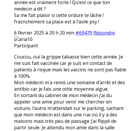
année est vraiment forte ! Qu’est ce que ton
medecin a dit ?
Sa me fait plaisir si cette ordure te lâche !
fraznchement sa place est à l’asile psy !
6 février 2025 à 20 h 20 min
#69479
Répondre
aria10
Participant
Coucou, oui la grippe tabasse bien cette année. Je
me suis fait vaccinée car je suis en contact de
patients à risque mais les vaccins ne sont pas fiable
à 100%.
Mon médecin m’a remis une semaine d’arrêt et des
antibio car je fais une otite moyenne aigue.
En sortant du cabinet de mon médecin j’ai du
appeler une amie pour venir me chercher en
voiture, l’autre m’attendait sur le parking, sachant
que mon médecin est dans une rue où il y a des
maisons mais très peu de passage j’ai flippé de
partir seule. Je attendu mon amie dans la salle