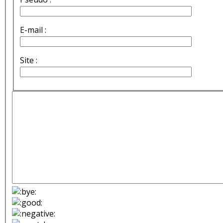
E-mail :
Site :