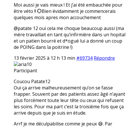
Moi aussi je vais mieux ! Et j’ai été embauchée pour
être véto !! 💮Bien évidamment je commencerais
quelques mois apres mon accouchement
@patate 12 oui cela me choque beaucoup aussi (ma
mère travaillait en tant qu’infirmière dans un hopital
et un patien bourré et d*ogué lui a donné un coup
de POING dans la poitrine !)
13 février 2025 à 12 h 13 min
#69734
Répondre
aria10
Participant
Coucou Patate12
Oui ça arrive malheureusement qu’on se fasse
frapper. Souvent par des patients assez âgé n’ayant
plus forcément toute leur tête ou ceux qui refusent
les soins. Pour ma part c’est la troisième fois que ça
arrive depuis que je suis en étude.
Arrf je me déculpabilise comme je peux 😅. Par