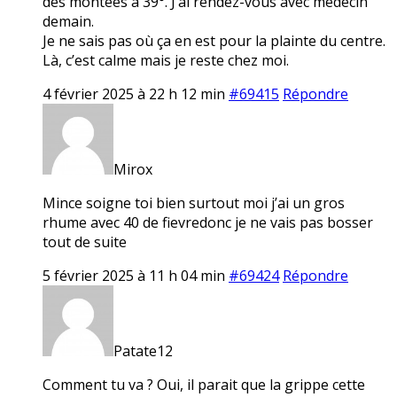
des montées à 39°. J’ai rendez-vous avec médecin
demain.
Je ne sais pas où ça en est pour la plainte du centre.
Là, c’est calme mais je reste chez moi.
4 février 2025 à 22 h 12 min
#69415
Répondre
Mirox
Mince soigne toi bien surtout moi j’ai un gros
rhume avec 40 de fievredonc je ne vais pas bosser
tout de suite
5 février 2025 à 11 h 04 min
#69424
Répondre
Patate12
Comment tu va ? Oui, il parait que la grippe cette