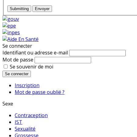
Submitting
Envoyer
Se connecter
Identifiant ou adresse e-mail
Mot de passe
Se souvenir de moi
Se connecter
Inscription
Mot de passe oublié ?
Sexe
Contraception
IST
Sexualité
Grossesse