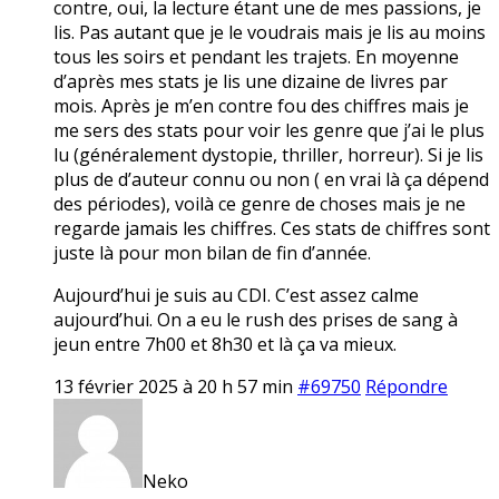
contre, oui, la lecture étant une de mes passions, je
lis. Pas autant que je le voudrais mais je lis au moins
tous les soirs et pendant les trajets. En moyenne
d’après mes stats je lis une dizaine de livres par
mois. Après je m’en contre fou des chiffres mais je
me sers des stats pour voir les genre que j’ai le plus
lu (généralement dystopie, thriller, horreur). Si je lis
plus de d’auteur connu ou non ( en vrai là ça dépend
des périodes), voilà ce genre de choses mais je ne
regarde jamais les chiffres. Ces stats de chiffres sont
juste là pour mon bilan de fin d’année.
Aujourd’hui je suis au CDI. C’est assez calme
aujourd’hui. On a eu le rush des prises de sang à
jeun entre 7h00 et 8h30 et là ça va mieux.
13 février 2025 à 20 h 57 min
#69750
Répondre
Neko