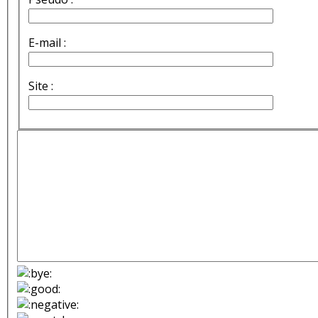
E-mail :
Site :