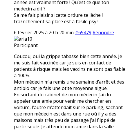
année est vraiment forte ! Qu’est ce que ton
medecin a dit ?
Sa me fait plaisir si cette ordure te lâche !
fraznchement sa place est à l’asile psy !
6 février 2025 à 20 h 20 min
#69479
Répondre
aria10
Participant
Coucou, oui la grippe tabasse bien cette année. Je
me suis fait vaccinée car je suis en contact de
patients à risque mais les vaccins ne sont pas fiable
à 100%.
Mon médecin m’a remis une semaine d’arrêt et des
antibio car je fais une otite moyenne aigue.
En sortant du cabinet de mon médecin j’ai du
appeler une amie pour venir me chercher en
voiture, l’autre m’attendait sur le parking, sachant
que mon médecin est dans une rue où il y a des
maisons mais très peu de passage j’ai flippé de
partir seule. Je attendu mon amie dans la salle