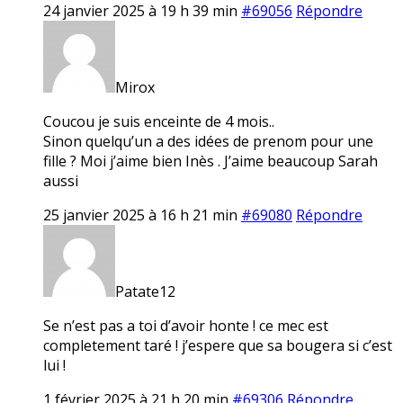
24 janvier 2025 à 19 h 39 min
#69056
Répondre
Mirox
Coucou je suis enceinte de 4 mois..
Sinon quelqu’un a des idées de prenom pour une
fille ? Moi j’aime bien Inès . J’aime beaucoup Sarah
aussi
25 janvier 2025 à 16 h 21 min
#69080
Répondre
Patate12
Se n’est pas a toi d’avoir honte ! ce mec est
completement taré ! j’espere que sa bougera si c’est
lui !
1 février 2025 à 21 h 20 min
#69306
Répondre