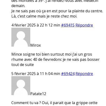
des montées à 39°. J’ai rendez-vous avec médecin
demain.
Je ne sais pas où ça en est pour la plainte du centre.
Là, c’est calme mais je reste chez moi.
4 février 2025 à 22 h 12 min
#69415
Répondre
Mirox
Mince soigne toi bien surtout moi j’ai un gros
rhume avec 40 de fievredonc je ne vais pas bosser
tout de suite
5 février 2025 à 11 h 04 min
#69424
Répondre
Patate12
Comment tu va ? Oui, il parait que la grippe cette