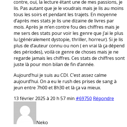
contre, oui, la lecture étant une de mes passions, je
lis. Pas autant que je le voudrais mais je lis au moins
tous les soirs et pendant les trajets. En moyenne
d’après mes stats je lis une dizaine de livres par
mois. Après je m’en contre fou des chiffres mais je
me sers des stats pour voir les genre que j’ai le plus
lu (généralement dystopie, thriller, horreur). Si je lis
plus de d’auteur connu ou non ( en vrai là ça dépend
des périodes), voilà ce genre de choses mais je ne
regarde jamais les chiffres. Ces stats de chiffres sont
juste là pour mon bilan de fin d’année.
Aujourd’hui je suis au CDI. C’est assez calme
aujourd’hui. On a eu le rush des prises de sang à
jeun entre 7h00 et 8h30 et là ça va mieux.
13 février 2025 à 20 h 57 min
#69750
Répondre
Neko