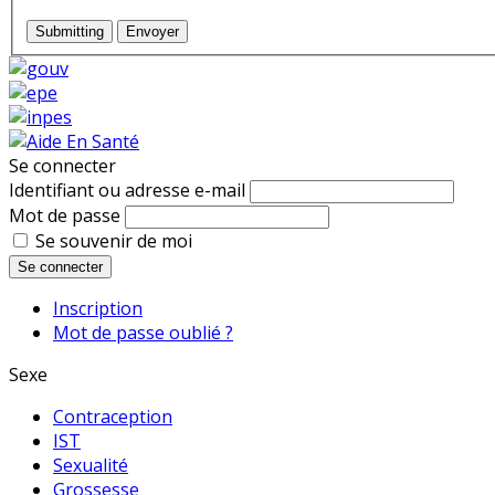
Submitting
Envoyer
Se connecter
Identifiant ou adresse e-mail
Mot de passe
Se souvenir de moi
Se connecter
Inscription
Mot de passe oublié ?
Sexe
Contraception
IST
Sexualité
Grossesse