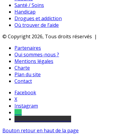
Santé / Soins
Handicap
Drogues et addiction
Où trouver de l’aide
© Copyright 2026, Tous droits réservés |
Partenaires
Qui sommes-nous ?
Mentions légales
Charte
Plan du site
Contact
Facebook
X
Instagram
Tel
sourds et malentendants
Bouton retour en haut de la page