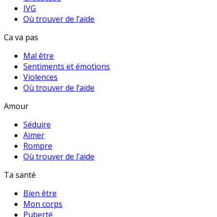
IVG
Où trouver de l’aide
Ca va pas
Mal être
Sentiments et émotions
Violences
Où trouver de l’aide
Amour
Séduire
Aimer
Rompre
Où trouver de l’aide
Ta santé
Bien être
Mon corps
Puberté