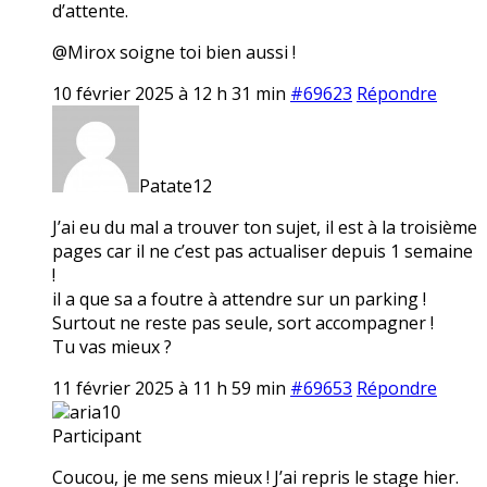
d’attente.
@Mirox soigne toi bien aussi !
10 février 2025 à 12 h 31 min
#69623
Répondre
Patate12
J’ai eu du mal a trouver ton sujet, il est à la troisième
pages car il ne c’est pas actualiser depuis 1 semaine
!
il a que sa a foutre à attendre sur un parking !
Surtout ne reste pas seule, sort accompagner !
Tu vas mieux ?
11 février 2025 à 11 h 59 min
#69653
Répondre
aria10
Participant
Coucou, je me sens mieux ! J’ai repris le stage hier.