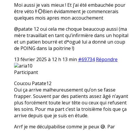
Moi aussi je vais mieux ! Et j’ai été embauchée pour
être véto !! 💮Bien évidamment je commencerais
quelques mois apres mon accouchement
@patate 12 oui cela me choque beaucoup aussi (ma
mère travaillait en tant qu’infirmière dans un hopital
et un patien bourré et d*ogué lui a donné un coup
de POING dans la poitrine !)
13 février 2025 à 12 h 13 min
#69734
Répondre
aria10
Participant
Coucou Patate12
Oui ça arrive malheureusement qu’on se fasse
frapper. Souvent par des patients assez âgé n’ayant
plus forcément toute leur tête ou ceux qui refusent
les soins. Pour ma part c’est la troisième fois que ça
arrive depuis que je suis en étude.
Arrf je me déculpabilise comme je peux 😅. Par