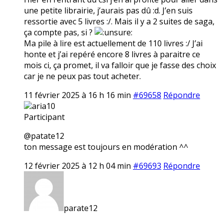
une petite librairie, j’aurais pas dû :d. J’en suis
ressortie avec 5 livres :/. Mais il y a 2 suites de saga,
ça compte pas, si ?
Ma pile à lire est actuellement de 110 livres :/ J’ai
honte et j’ai repéré encore 8 livres à paraitre ce
mois ci, ça promet, il va falloir que je fasse des choix
car je ne peux pas tout acheter.
11 février 2025 à 16 h 16 min
#69658
Répondre
aria10
Participant
@patate12
ton message est toujours en modération ^^
12 février 2025 à 12 h 04 min
#69693
Répondre
parate12