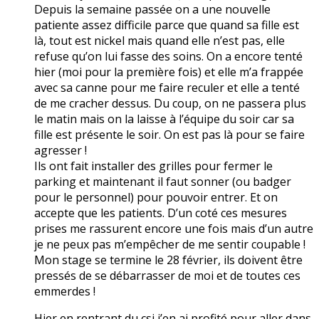
Depuis la semaine passée on a une nouvelle
patiente assez difficile parce que quand sa fille est
là, tout est nickel mais quand elle n’est pas, elle
refuse qu’on lui fasse des soins. On a encore tenté
hier (moi pour la première fois) et elle m’a frappée
avec sa canne pour me faire reculer et elle a tenté
de me cracher dessus. Du coup, on ne passera plus
le matin mais on la laisse à l’équipe du soir car sa
fille est présente le soir. On est pas là pour se faire
agresser !
Ils ont fait installer des grilles pour fermer le
parking et maintenant il faut sonner (ou badger
pour le personnel) pour pouvoir entrer. Et on
accepte que les patients. D’un coté ces mesures
prises me rassurent encore une fois mais d’un autre
je ne peux pas m’empêcher de me sentir coupable !
Mon stage se termine le 28 février, ils doivent être
pressés de se débarrasser de moi et de toutes ces
emmerdes !
Hier en rentrant du csi j’en ai profité pour aller dans