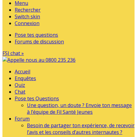
Menu
Rechercher
Switch skin
Connexion
Pose tes questions
Forums de discussion
FSJ chat »
Accueil
Enquêtes
Quiz
Chat
Pose tes Questions
Une question, un doute ? Envoie ton message
à l’équipe de Fil Santé Jeunes
Forum
Besoin de partager ton expérience, de recevoir
l’avis et les conseils d’autres internautes ?