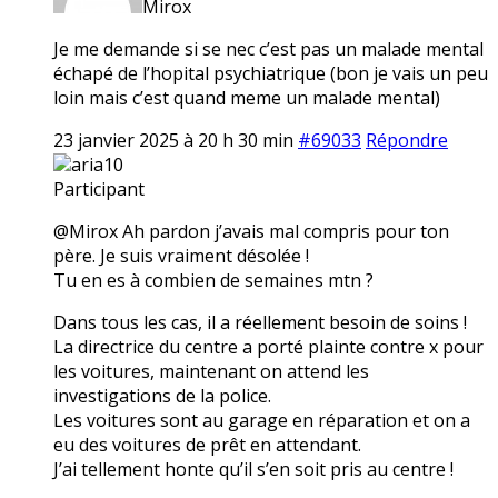
Mirox
Je me demande si se nec c’est pas un malade mental
échapé de l’hopital psychiatrique (bon je vais un peu
loin mais c’est quand meme un malade mental)
23 janvier 2025 à 20 h 30 min
#69033
Répondre
aria10
Participant
@Mirox Ah pardon j’avais mal compris pour ton
père. Je suis vraiment désolée !
Tu en es à combien de semaines mtn ?
Dans tous les cas, il a réellement besoin de soins !
La directrice du centre a porté plainte contre x pour
les voitures, maintenant on attend les
investigations de la police.
Les voitures sont au garage en réparation et on a
eu des voitures de prêt en attendant.
J’ai tellement honte qu’il s’en soit pris au centre !