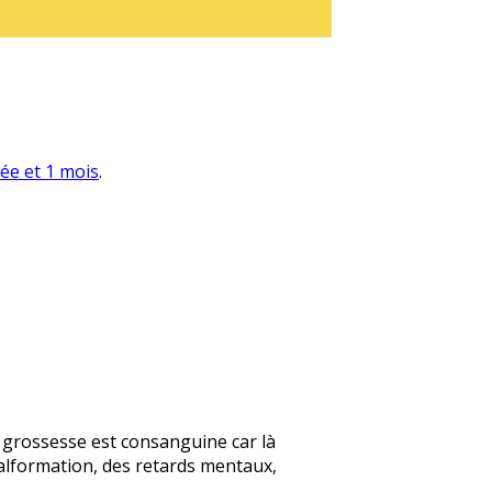
née et 1 mois
.
te grossesse est consanguine car là
alformation, des retards mentaux,