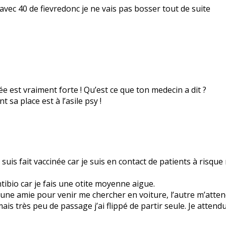
avec 40 de fievredonc je ne vais pas bosser tout de suite
ée est vraiment forte ! Qu’est ce que ton medecin a dit ?
t sa place est à l’asile psy !
uis fait vaccinée car je suis en contact de patients à risque 
ibio car je fais une otite moyenne aigue.
une amie pour venir me chercher en voiture, l’autre m’atten
s très peu de passage j’ai flippé de partir seule. Je attendu