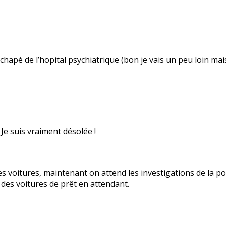
chapé de l’hopital psychiatrique (bon je vais un peu loin m
Je suis vraiment désolée !
es voitures, maintenant on attend les investigations de la pol
des voitures de prêt en attendant.