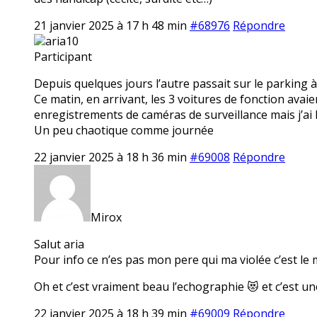
21 janvier 2025 à 17 h 48 min
#68976
Répondre
aria10
Participant
Depuis quelques jours l’autre passait sur le parking à
Ce matin, en arrivant, les 3 voitures de fonction avaien
enregistrements de caméras de surveillance mais j’ai l’
Un peu chaotique comme journée
22 janvier 2025 à 18 h 36 min
#69008
Répondre
Mirox
Salut aria
Pour info ce n’es pas mon pere qui ma violée c’est le
Oh et c’est vraiment beau l’echographie 😻 et c’est une
22 janvier 2025 à 18 h 39 min
#69009
Répondre