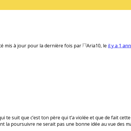
té mis à jour pour la dernière fois par
Aria10
, le
il y a 1 an
 te suit que c’est ton père qui t’a violée et que de fait cet
t la poursuivre ne serait pas une bonne idée au vue des m