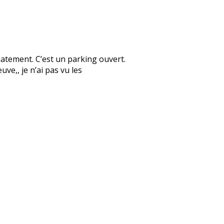
diatement. C’est un parking ouvert.
uve,, je n’ai pas vu les