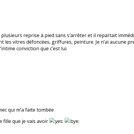
 plusieurs reprise à pied sans s’arrêter et il repartait immé
t les vitres défoncées, griffures, peinture. Je n’ai aucune pre
intime conviction que c’est lui.
 mec qui m’a faite tombée
 fille que je vais avoir