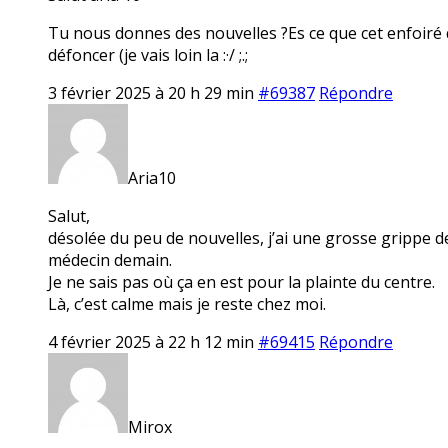
Tu nous donnes des nouvelles ?Es ce que cet enfoiré qui 
défoncer (je vais loin la :·/ ;.;
3 février 2025 à 20 h 29 min
#69387
Répondre
Aria10
Salut,
désolée du peu de nouvelles, j’ai une grosse grippe dep
médecin demain.
Je ne sais pas où ça en est pour la plainte du centre.
Là, c’est calme mais je reste chez moi.
4 février 2025 à 22 h 12 min
#69415
Répondre
Mirox