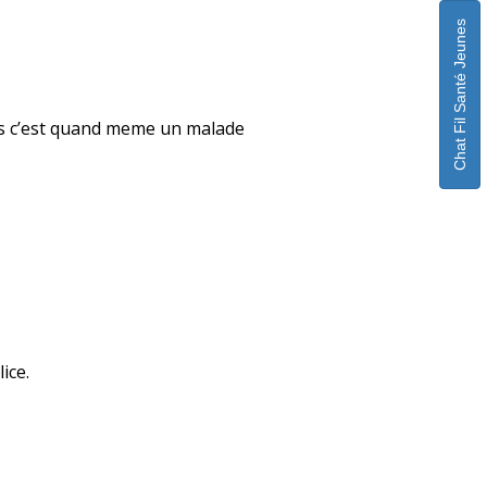
Chat Fil Santé Jeunes
ais c’est quand meme un malade
ice.