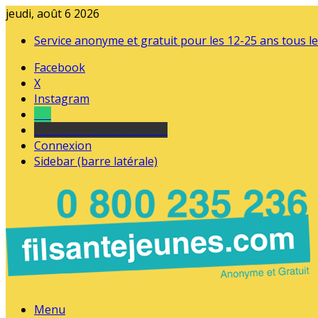
jeudi, août 6 2026
Service anonyme et gratuit pour les 12-25 ans tous le
Facebook
X
Instagram
Tel
sourds et malentendants
Connexion
Sidebar (barre latérale)
Menu