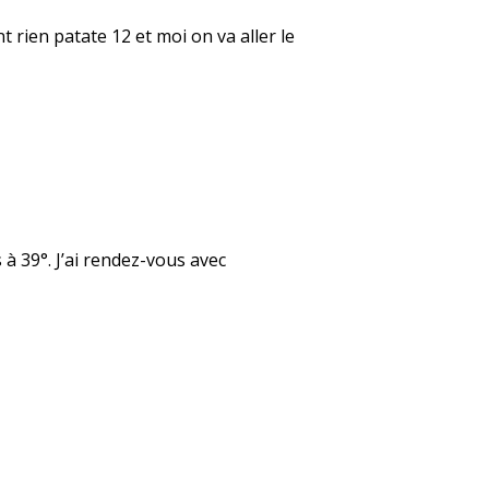
t rien patate 12 et moi on va aller le
 à 39°. J’ai rendez-vous avec