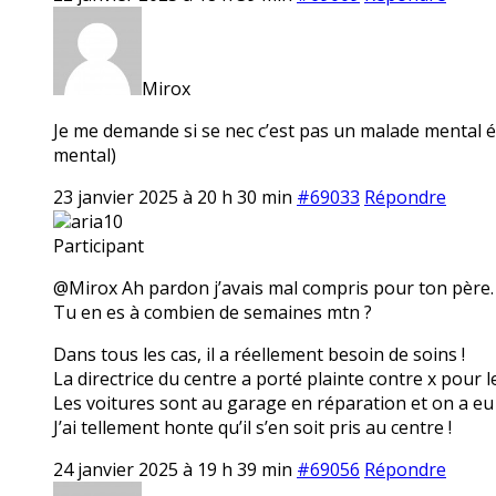
Mirox
Je me demande si se nec c’est pas un malade mental é
mental)
23 janvier 2025 à 20 h 30 min
#69033
Répondre
aria10
Participant
@Mirox Ah pardon j’avais mal compris pour ton père. 
Tu en es à combien de semaines mtn ?
Dans tous les cas, il a réellement besoin de soins !
La directrice du centre a porté plainte contre x pour l
Les voitures sont au garage en réparation et on a eu 
J’ai tellement honte qu’il s’en soit pris au centre !
24 janvier 2025 à 19 h 39 min
#69056
Répondre