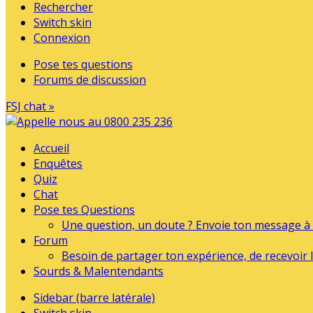
Rechercher
Switch skin
Connexion
Pose tes questions
Forums de discussion
FSJ chat »
Accueil
Enquêtes
Quiz
Chat
Pose tes Questions
Une question, un doute ? Envoie ton message à l
Forum
Besoin de partager ton expérience, de recevoir l
Sourds & Malentendants
Sidebar (barre latérale)