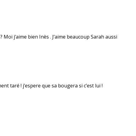
? Moi j’aime bien Inès . J’aime beaucoup Sarah aussi
nt taré ! j’espere que sa bougera si c’est lui !