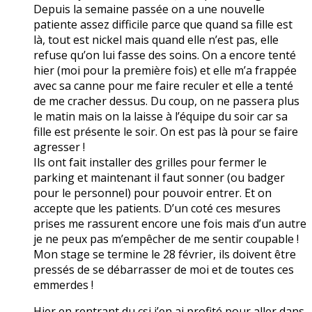
Depuis la semaine passée on a une nouvelle
patiente assez difficile parce que quand sa fille est
là, tout est nickel mais quand elle n’est pas, elle
refuse qu’on lui fasse des soins. On a encore tenté
hier (moi pour la première fois) et elle m’a frappée
avec sa canne pour me faire reculer et elle a tenté
de me cracher dessus. Du coup, on ne passera plus
le matin mais on la laisse à l’équipe du soir car sa
fille est présente le soir. On est pas là pour se faire
agresser !
Ils ont fait installer des grilles pour fermer le
parking et maintenant il faut sonner (ou badger
pour le personnel) pour pouvoir entrer. Et on
accepte que les patients. D’un coté ces mesures
prises me rassurent encore une fois mais d’un autre
je ne peux pas m’empêcher de me sentir coupable !
Mon stage se termine le 28 février, ils doivent être
pressés de se débarrasser de moi et de toutes ces
emmerdes !
Hier en rentrant du csi j’en ai profité pour aller dans