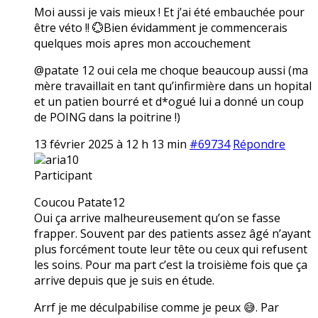
Moi aussi je vais mieux ! Et j’ai été embauchée pour
être véto !! 💮Bien évidamment je commencerais
quelques mois apres mon accouchement
@patate 12 oui cela me choque beaucoup aussi (ma
mère travaillait en tant qu’infirmière dans un hopital
et un patien bourré et d*ogué lui a donné un coup
de POING dans la poitrine !)
13 février 2025 à 12 h 13 min
#69734
Répondre
aria10
Participant
Coucou Patate12
Oui ça arrive malheureusement qu’on se fasse
frapper. Souvent par des patients assez âgé n’ayant
plus forcément toute leur tête ou ceux qui refusent
les soins. Pour ma part c’est la troisième fois que ça
arrive depuis que je suis en étude.
Arrf je me déculpabilise comme je peux 😅. Par