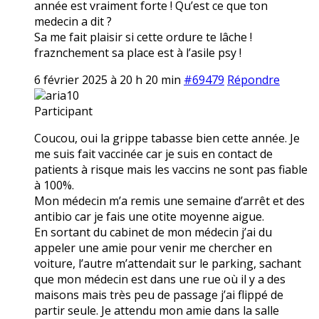
année est vraiment forte ! Qu’est ce que ton
medecin a dit ?
Sa me fait plaisir si cette ordure te lâche !
fraznchement sa place est à l’asile psy !
6 février 2025 à 20 h 20 min
#69479
Répondre
aria10
Participant
Coucou, oui la grippe tabasse bien cette année. Je
me suis fait vaccinée car je suis en contact de
patients à risque mais les vaccins ne sont pas fiable
à 100%.
Mon médecin m’a remis une semaine d’arrêt et des
antibio car je fais une otite moyenne aigue.
En sortant du cabinet de mon médecin j’ai du
appeler une amie pour venir me chercher en
voiture, l’autre m’attendait sur le parking, sachant
que mon médecin est dans une rue où il y a des
maisons mais très peu de passage j’ai flippé de
partir seule. Je attendu mon amie dans la salle