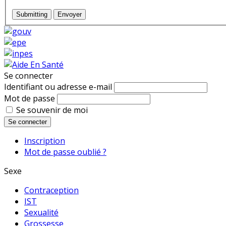
Submitting
Envoyer
Se connecter
Identifiant ou adresse e-mail
Mot de passe
Se souvenir de moi
Se connecter
Inscription
Mot de passe oublié ?
Sexe
Contraception
IST
Sexualité
Grossesse