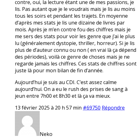
contre, oui, la lecture étant une de mes passions, je
lis. Pas autant que je le voudrais mais je lis au moins
tous les soirs et pendant les trajets. En moyenne
d’après mes stats je lis une dizaine de livres par
mois. Après je m’en contre fou des chiffres mais je
me sers des stats pour voir les genre que j’ai le plus
lu (généralement dystopie, thriller, horreur). Si je lis
plus de d’auteur connu ou non ( en vrai là ça dépend
des périodes), voilà ce genre de choses mais je ne
regarde jamais les chiffres. Ces stats de chiffres sont
juste là pour mon bilan de fin d’année.
Aujourd’hui je suis au CDI. C’est assez calme
aujourd’hui. On a eu le rush des prises de sang à
jeun entre 7h00 et 8h30 et là ça va mieux.
13 février 2025 à 20 h 57 min
#69750
Répondre
Neko