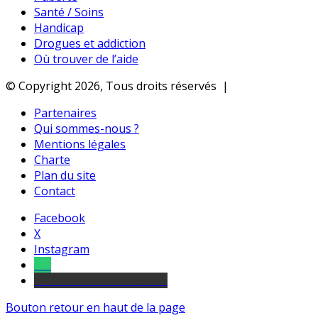
Santé / Soins
Handicap
Drogues et addiction
Où trouver de l’aide
© Copyright 2026, Tous droits réservés |
Partenaires
Qui sommes-nous ?
Mentions légales
Charte
Plan du site
Contact
Facebook
X
Instagram
Tel
sourds et malentendants
Bouton retour en haut de la page