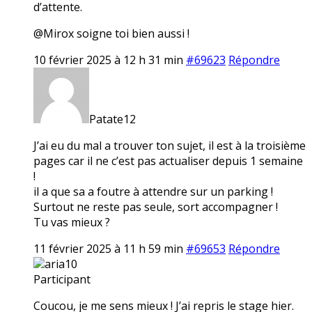
d’attente.
@Mirox soigne toi bien aussi !
10 février 2025 à 12 h 31 min
#69623
Répondre
Patate12
J’ai eu du mal a trouver ton sujet, il est à la troisième
pages car il ne c’est pas actualiser depuis 1 semaine
!
il a que sa a foutre à attendre sur un parking !
Surtout ne reste pas seule, sort accompagner !
Tu vas mieux ?
11 février 2025 à 11 h 59 min
#69653
Répondre
aria10
Participant
Coucou, je me sens mieux ! J’ai repris le stage hier.