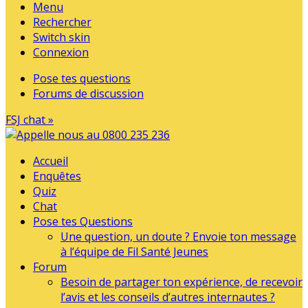
Menu
Rechercher
Switch skin
Connexion
Pose tes questions
Forums de discussion
FSJ chat »
Accueil
Enquêtes
Quiz
Chat
Pose tes Questions
Une question, un doute ? Envoie ton message
à l’équipe de Fil Santé Jeunes
Forum
Besoin de partager ton expérience, de recevoir
l’avis et les conseils d’autres internautes ?