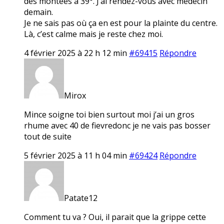
des montées à 39°. J’ai rendez-vous avec médecin
demain.
Je ne sais pas où ça en est pour la plainte du centre.
Là, c’est calme mais je reste chez moi.
4 février 2025 à 22 h 12 min
#69415
Répondre
Mirox
Mince soigne toi bien surtout moi j’ai un gros
rhume avec 40 de fievredonc je ne vais pas bosser
tout de suite
5 février 2025 à 11 h 04 min
#69424
Répondre
Patate12
Comment tu va ? Oui, il parait que la grippe cette