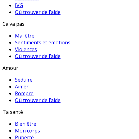
IVG
Où trouver de l’aide
Ca va pas
Mal être
Sentiments et émotions
Violences
Où trouver de l’aide
Amour
Séduire
Aimer
Rompre
Où trouver de l’aide
Ta santé
Bien être
Mon corps
Puberté