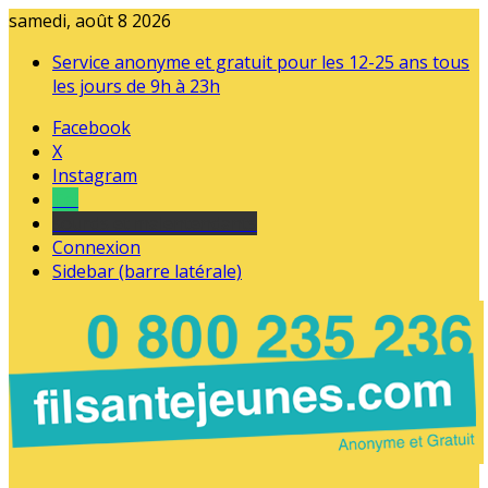
samedi, août 8 2026
Service anonyme et gratuit pour les 12-25 ans tous
les jours de 9h à 23h
Facebook
X
Instagram
Tel
sourds et malentendants
Connexion
Sidebar (barre latérale)