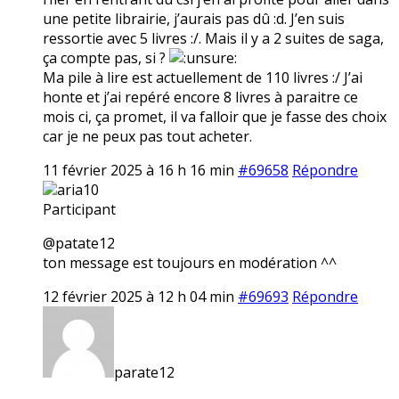
une petite librairie, j’aurais pas dû :d. J’en suis
ressortie avec 5 livres :/. Mais il y a 2 suites de saga,
ça compte pas, si ?
Ma pile à lire est actuellement de 110 livres :/ J’ai
honte et j’ai repéré encore 8 livres à paraitre ce
mois ci, ça promet, il va falloir que je fasse des choix
car je ne peux pas tout acheter.
11 février 2025 à 16 h 16 min
#69658
Répondre
aria10
Participant
@patate12
ton message est toujours en modération ^^
12 février 2025 à 12 h 04 min
#69693
Répondre
parate12