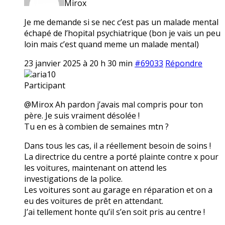
Mirox
Je me demande si se nec c’est pas un malade mental
échapé de l’hopital psychiatrique (bon je vais un peu
loin mais c’est quand meme un malade mental)
23 janvier 2025 à 20 h 30 min
#69033
Répondre
aria10
Participant
@Mirox Ah pardon j’avais mal compris pour ton
père. Je suis vraiment désolée !
Tu en es à combien de semaines mtn ?
Dans tous les cas, il a réellement besoin de soins !
La directrice du centre a porté plainte contre x pour
les voitures, maintenant on attend les
investigations de la police.
Les voitures sont au garage en réparation et on a
eu des voitures de prêt en attendant.
J’ai tellement honte qu’il s’en soit pris au centre !