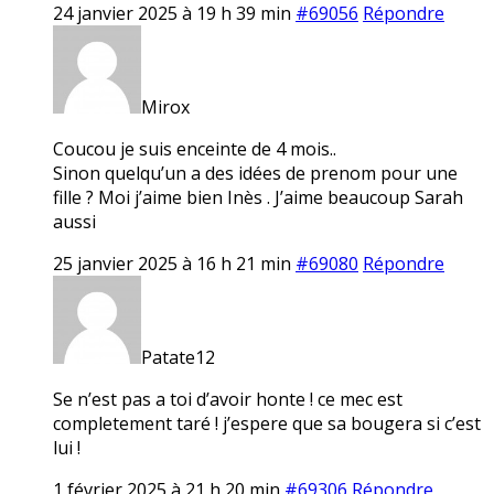
24 janvier 2025 à 19 h 39 min
#69056
Répondre
Mirox
Coucou je suis enceinte de 4 mois..
Sinon quelqu’un a des idées de prenom pour une
fille ? Moi j’aime bien Inès . J’aime beaucoup Sarah
aussi
25 janvier 2025 à 16 h 21 min
#69080
Répondre
Patate12
Se n’est pas a toi d’avoir honte ! ce mec est
completement taré ! j’espere que sa bougera si c’est
lui !
1 février 2025 à 21 h 20 min
#69306
Répondre