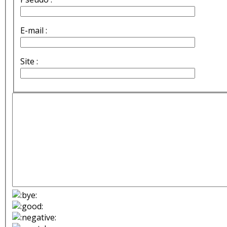
E-mail :
Site :