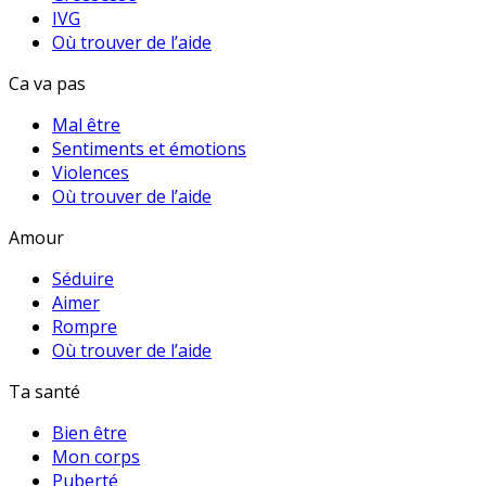
IVG
Où trouver de l’aide
Ca va pas
Mal être
Sentiments et émotions
Violences
Où trouver de l’aide
Amour
Séduire
Aimer
Rompre
Où trouver de l’aide
Ta santé
Bien être
Mon corps
Puberté