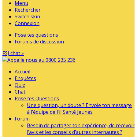
Menu
Rechercher
Switch skin
Connexion
Pose tes questions
Forums de discussion
FSJ chat »
Accueil
Enquêtes
Quiz
Chat
Pose tes Questions
Une question, un doute ? Envoie ton message
à l’équipe de Fil Santé Jeunes
Forum
Besoin de partager ton expérience, de recevoir
l’avis et les conseils d’autres internautes ?