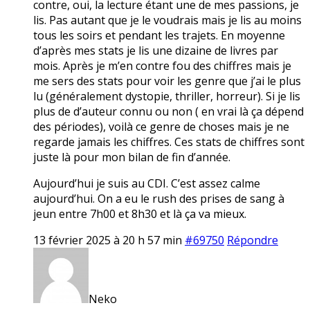
contre, oui, la lecture étant une de mes passions, je
lis. Pas autant que je le voudrais mais je lis au moins
tous les soirs et pendant les trajets. En moyenne
d’après mes stats je lis une dizaine de livres par
mois. Après je m’en contre fou des chiffres mais je
me sers des stats pour voir les genre que j’ai le plus
lu (généralement dystopie, thriller, horreur). Si je lis
plus de d’auteur connu ou non ( en vrai là ça dépend
des périodes), voilà ce genre de choses mais je ne
regarde jamais les chiffres. Ces stats de chiffres sont
juste là pour mon bilan de fin d’année.
Aujourd’hui je suis au CDI. C’est assez calme
aujourd’hui. On a eu le rush des prises de sang à
jeun entre 7h00 et 8h30 et là ça va mieux.
13 février 2025 à 20 h 57 min
#69750
Répondre
Neko