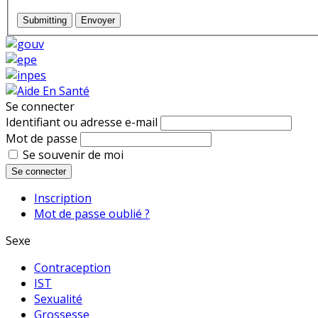
Submitting
Envoyer
Se connecter
Identifiant ou adresse e-mail
Mot de passe
Se souvenir de moi
Se connecter
Inscription
Mot de passe oublié ?
Sexe
Contraception
IST
Sexualité
Grossesse