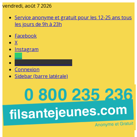
vendredi, août 7 2026
Service anonyme et gratuit pour les 12-25 ans tous
les jours de 9h à 23h
Facebook
X
Instagram
Tel
sourds et malentendants
Connexion
Sidebar (barre latérale)