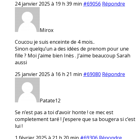
24 janvier 2025 à 19 h 39 min
#69056
Répondre
Mirox
Coucou je suis enceinte de 4 mois..
Sinon quelqu’un a des idées de prenom pour une
fille ? Moi j’aime bien Inès . J’aime beaucoup Sarah
aussi
25 janvier 2025 à 16 h 21 min
#69080
Répondre
Patate12
Se n’est pas a toi d’avoir honte ! ce mec est
completement taré ! j’espere que sa bougera si c’est
lui !
1 février 2025 à 21 h 20 min
#69306
Répondre