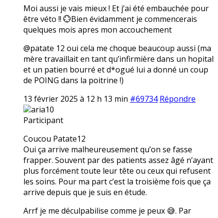
Moi aussi je vais mieux ! Et j’ai été embauchée pour
être véto !! 💮Bien évidamment je commencerais
quelques mois apres mon accouchement
@patate 12 oui cela me choque beaucoup aussi (ma
mère travaillait en tant qu’infirmière dans un hopital
et un patien bourré et d*ogué lui a donné un coup
de POING dans la poitrine !)
13 février 2025 à 12 h 13 min
#69734
Répondre
aria10
Participant
Coucou Patate12
Oui ça arrive malheureusement qu’on se fasse
frapper. Souvent par des patients assez âgé n’ayant
plus forcément toute leur tête ou ceux qui refusent
les soins. Pour ma part c’est la troisième fois que ça
arrive depuis que je suis en étude.
Arrf je me déculpabilise comme je peux 😅. Par