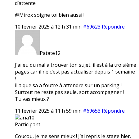
d’attente.
@Mirox soigne toi bien aussi !
10 février 2025 à 12 h 31 min
#69623
Répondre
Patate12
J’ai eu du mal a trouver ton sujet, il est à la troisième
pages car il ne c’est pas actualiser depuis 1 semaine
!
il a que sa a foutre à attendre sur un parking !
Surtout ne reste pas seule, sort accompagner !
Tu vas mieux ?
11 février 2025 à 11 h 59 min
#69653
Répondre
aria10
Participant
Coucou, je me sens mieux ! J’ai repris le stage hier.