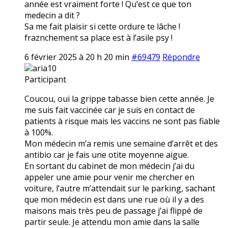
année est vraiment forte ! Qu’est ce que ton
medecin a dit ?
Sa me fait plaisir si cette ordure te lâche !
fraznchement sa place est à l’asile psy !
6 février 2025 à 20 h 20 min
#69479
Répondre
aria10
Participant
Coucou, oui la grippe tabasse bien cette année. Je
me suis fait vaccinée car je suis en contact de
patients à risque mais les vaccins ne sont pas fiable
à 100%.
Mon médecin m’a remis une semaine d’arrêt et des
antibio car je fais une otite moyenne aigue.
En sortant du cabinet de mon médecin j’ai du
appeler une amie pour venir me chercher en
voiture, l’autre m’attendait sur le parking, sachant
que mon médecin est dans une rue où il y a des
maisons mais très peu de passage j’ai flippé de
partir seule. Je attendu mon amie dans la salle