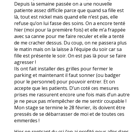
Depuis la semaine passée on a une nouvelle
patiente assez difficile parce que quand sa fille est
là, tout est nickel mais quand elle n’est pas, elle
refuse qu’on lui fasse des soins. On a encore tenté
hier (moi pour la première fois) et elle m’a frappée
avec sa canne pour me faire reculer et elle a tenté
de me cracher dessus. Du coup, on ne passera plus
le matin mais on la laisse à l’équipe du soir car sa
fille est présente le soir. On est pas là pour se faire
agresser !
Ils ont fait installer des grilles pour fermer le
parking et maintenant il faut sonner (ou badger
pour le personnel) pour pouvoir entrer. Et on
accepte que les patients. D’un coté ces mesures
prises me rassurent encore une fois mais d’un autre
je ne peux pas m’empêcher de me sentir coupable !
Mon stage se termine le 28 février, ils doivent être
pressés de se débarrasser de moi et de toutes ces
emmerdes !
Hier en rentrant du csi j’en ai profité pour aller dans