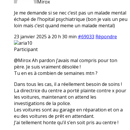
Mirox
Je me demande si se nec c’est pas un malade mental
échapé de l’hopital psychiatrique (bon je vais un peu
loin mais c’est quand meme un malade mental)
23 janvier 2025 à 20 h 30 min
#69033
Répondre
aria10
Participant
@Mirox Ah pardon j’avais mal compris pour ton
père. Je suis vraiment désolée !
Tu en es à combien de semaines mtn ?
Dans tous les cas, il a réellement besoin de soins !
La directrice du centre a porté plainte contre x pour
les voitures, maintenant on attend les
investigations de la police.
Les voitures sont au garage en réparation et on a
eu des voitures de prêt en attendant.
J’ai tellement honte qu’il s’en soit pris au centre !