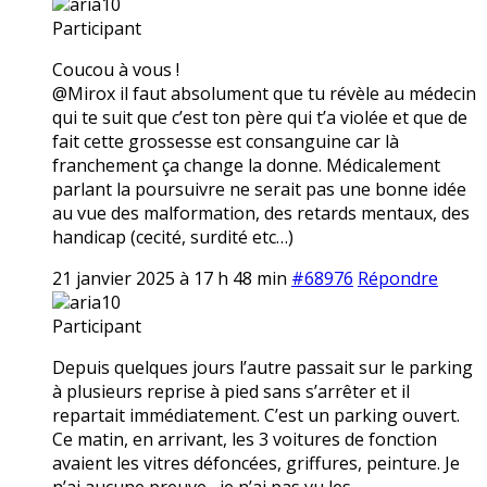
aria10
Participant
Coucou à vous !
@Mirox il faut absolument que tu révèle au médecin
qui te suit que c’est ton père qui t’a violée et que de
fait cette grossesse est consanguine car là
franchement ça change la donne. Médicalement
parlant la poursuivre ne serait pas une bonne idée
au vue des malformation, des retards mentaux, des
handicap (cecité, surdité etc…)
21 janvier 2025 à 17 h 48 min
#68976
Répondre
aria10
Participant
Depuis quelques jours l’autre passait sur le parking
à plusieurs reprise à pied sans s’arrêter et il
repartait immédiatement. C’est un parking ouvert.
Ce matin, en arrivant, les 3 voitures de fonction
avaient les vitres défoncées, griffures, peinture. Je
n’ai aucune preuve,, je n’ai pas vu les