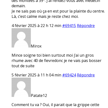
des montées à 39°. J’ai rendez-vous avec médecin
demain.
Je ne sais pas où ça en est pour la plainte du centre.
Là, c’est calme mais je reste chez moi.
4 février 2025 à 22 h 12 min
#69415
Répondre
Mirox
Mince soigne toi bien surtout moi j’ai un gros
rhume avec 40 de fievredonc je ne vais pas bosser
tout de suite
5 février 2025 à 11 h 04 min
#69424
Répondre
Patate12
Comment tu va ? Oui, il parait que la grippe cette