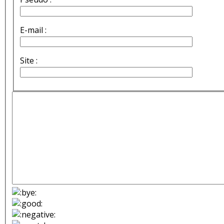
E-mail :
Site :