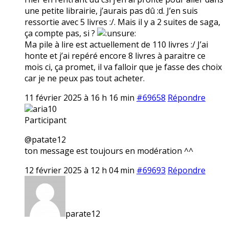
une petite librairie, j’aurais pas dû :d. J’en suis
ressortie avec 5 livres :/. Mais il y a 2 suites de saga,
ça compte pas, si ?
Ma pile à lire est actuellement de 110 livres :/ J’ai
honte et j’ai repéré encore 8 livres à paraitre ce
mois ci, ça promet, il va falloir que je fasse des choix
car je ne peux pas tout acheter.
11 février 2025 à 16 h 16 min
#69658
Répondre
aria10
Participant
@patate12
ton message est toujours en modération ^^
12 février 2025 à 12 h 04 min
#69693
Répondre
parate12