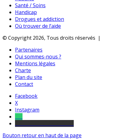
Santé / Soins
Handicap
Drogues et addiction
Où trouver de l’aide
© Copyright 2026, Tous droits réservés |
Partenaires
Qui sommes-nous ?
Mentions légales
Charte
Plan du site
Contact
Facebook
X
Instagram
Tel
sourds et malentendants
Bouton retour en haut de la page