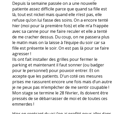
Depuis la semaine passée on a une nouvelle
patiente assez difficile parce que quand sa fille est
là, tout est nickel mais quand elle n’est pas, elle
refuse qu’on lui fasse des soins. On a encore tenté
hier (moi pour la première fois) et elle m’a frappée
avec sa canne pour me faire reculer et elle a tenté
de me cracher dessus. Du coup, on ne passera plus
le matin mais on la laisse à l’équipe du soir car sa
fille est présente le soir. On est pas là pour se faire
agresser !
Ils ont fait installer des grilles pour fermer le
parking et maintenant il faut sonner (ou badger
pour le personnel) pour pouvoir entrer. Et on
accepte que les patients. D’un coté ces mesures
prises me rassurent encore une fois mais d’un autre
je ne peux pas m’empêcher de me sentir coupable !
Mon stage se termine le 28 février, ils doivent être
pressés de se débarrasser de moi et de toutes ces
emmerdes !
Hier en rentrant du csi j’en ai profité pour aller dans