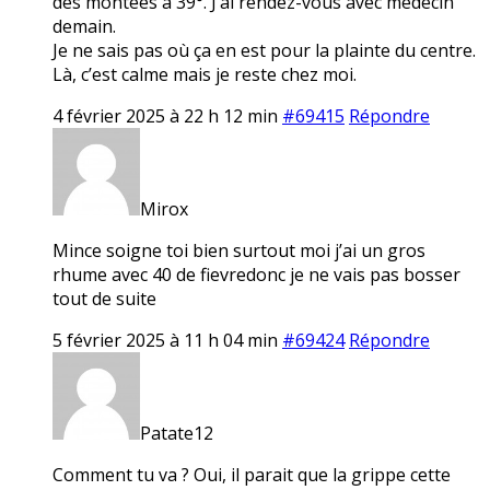
des montées à 39°. J’ai rendez-vous avec médecin
demain.
Je ne sais pas où ça en est pour la plainte du centre.
Là, c’est calme mais je reste chez moi.
4 février 2025 à 22 h 12 min
#69415
Répondre
Mirox
Mince soigne toi bien surtout moi j’ai un gros
rhume avec 40 de fievredonc je ne vais pas bosser
tout de suite
5 février 2025 à 11 h 04 min
#69424
Répondre
Patate12
Comment tu va ? Oui, il parait que la grippe cette