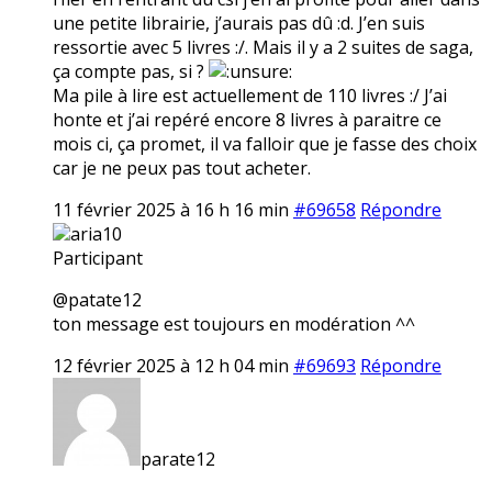
une petite librairie, j’aurais pas dû :d. J’en suis
ressortie avec 5 livres :/. Mais il y a 2 suites de saga,
ça compte pas, si ?
Ma pile à lire est actuellement de 110 livres :/ J’ai
honte et j’ai repéré encore 8 livres à paraitre ce
mois ci, ça promet, il va falloir que je fasse des choix
car je ne peux pas tout acheter.
11 février 2025 à 16 h 16 min
#69658
Répondre
aria10
Participant
@patate12
ton message est toujours en modération ^^
12 février 2025 à 12 h 04 min
#69693
Répondre
parate12