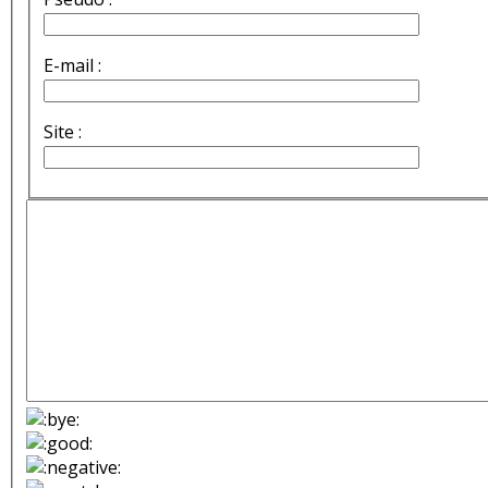
E-mail :
Site :