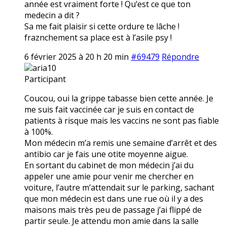
année est vraiment forte ! Qu’est ce que ton
medecin a dit ?
Sa me fait plaisir si cette ordure te lâche !
fraznchement sa place est à l’asile psy !
6 février 2025 à 20 h 20 min
#69479
Répondre
aria10
Participant
Coucou, oui la grippe tabasse bien cette année. Je
me suis fait vaccinée car je suis en contact de
patients à risque mais les vaccins ne sont pas fiable
à 100%.
Mon médecin m’a remis une semaine d’arrêt et des
antibio car je fais une otite moyenne aigue.
En sortant du cabinet de mon médecin j’ai du
appeler une amie pour venir me chercher en
voiture, l’autre m’attendait sur le parking, sachant
que mon médecin est dans une rue où il y a des
maisons mais très peu de passage j’ai flippé de
partir seule. Je attendu mon amie dans la salle