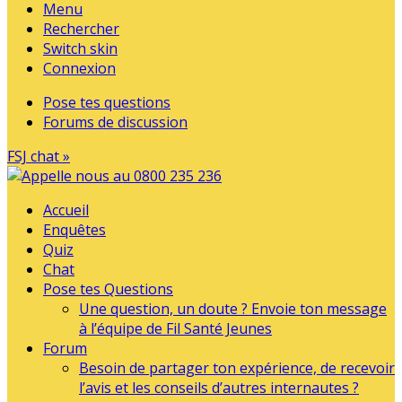
Menu
Rechercher
Switch skin
Connexion
Pose tes questions
Forums de discussion
FSJ chat »
Accueil
Enquêtes
Quiz
Chat
Pose tes Questions
Une question, un doute ? Envoie ton message
à l’équipe de Fil Santé Jeunes
Forum
Besoin de partager ton expérience, de recevoir
l’avis et les conseils d’autres internautes ?