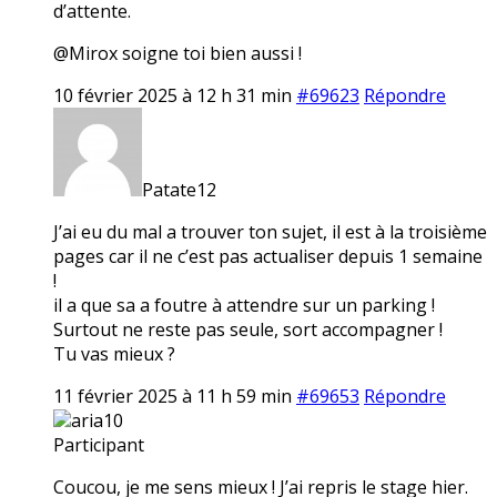
d’attente.
@Mirox soigne toi bien aussi !
10 février 2025 à 12 h 31 min
#69623
Répondre
Patate12
J’ai eu du mal a trouver ton sujet, il est à la troisième
pages car il ne c’est pas actualiser depuis 1 semaine
!
il a que sa a foutre à attendre sur un parking !
Surtout ne reste pas seule, sort accompagner !
Tu vas mieux ?
11 février 2025 à 11 h 59 min
#69653
Répondre
aria10
Participant
Coucou, je me sens mieux ! J’ai repris le stage hier.