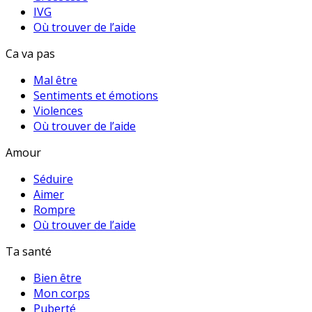
IVG
Où trouver de l’aide
Ca va pas
Mal être
Sentiments et émotions
Violences
Où trouver de l’aide
Amour
Séduire
Aimer
Rompre
Où trouver de l’aide
Ta santé
Bien être
Mon corps
Puberté