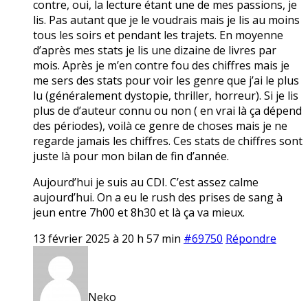
contre, oui, la lecture étant une de mes passions, je
lis. Pas autant que je le voudrais mais je lis au moins
tous les soirs et pendant les trajets. En moyenne
d’après mes stats je lis une dizaine de livres par
mois. Après je m’en contre fou des chiffres mais je
me sers des stats pour voir les genre que j’ai le plus
lu (généralement dystopie, thriller, horreur). Si je lis
plus de d’auteur connu ou non ( en vrai là ça dépend
des périodes), voilà ce genre de choses mais je ne
regarde jamais les chiffres. Ces stats de chiffres sont
juste là pour mon bilan de fin d’année.
Aujourd’hui je suis au CDI. C’est assez calme
aujourd’hui. On a eu le rush des prises de sang à
jeun entre 7h00 et 8h30 et là ça va mieux.
13 février 2025 à 20 h 57 min
#69750
Répondre
Neko