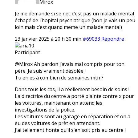
Mirox
Je me demande si se nec c’est pas un malade mental
échapé de l’hopital psychiatrique (bon je vais un peu
loin mais c’est quand meme un malade mental)
23 janvier 2025 à 20 h 30 min
#69033
Répondre
aria10
Participant
@Mirox Ah pardon j’avais mal compris pour ton
père. Je suis vraiment désolée !
Tu en es à combien de semaines mtn ?
Dans tous les cas, il a réellement besoin de soins !
La directrice du centre a porté plainte contre x pour
les voitures, maintenant on attend les
investigations de la police.
Les voitures sont au garage en réparation et on a
eu des voitures de prêt en attendant.
J’ai tellement honte qu’il s’en soit pris au centre !