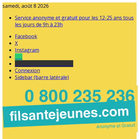
samedi, août 8 2026
Service anonyme et gratuit pour les 12-25 ans tous
les jours de 9h à 23h
Facebook
X
Instagram
Tel
sourds et malentendants
Connexion
Sidebar (barre latérale)