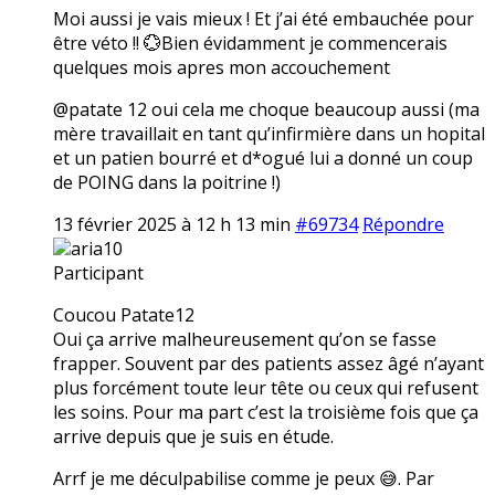
Moi aussi je vais mieux ! Et j’ai été embauchée pour
être véto !! 💮Bien évidamment je commencerais
quelques mois apres mon accouchement
@patate 12 oui cela me choque beaucoup aussi (ma
mère travaillait en tant qu’infirmière dans un hopital
et un patien bourré et d*ogué lui a donné un coup
de POING dans la poitrine !)
13 février 2025 à 12 h 13 min
#69734
Répondre
aria10
Participant
Coucou Patate12
Oui ça arrive malheureusement qu’on se fasse
frapper. Souvent par des patients assez âgé n’ayant
plus forcément toute leur tête ou ceux qui refusent
les soins. Pour ma part c’est la troisième fois que ça
arrive depuis que je suis en étude.
Arrf je me déculpabilise comme je peux 😅. Par