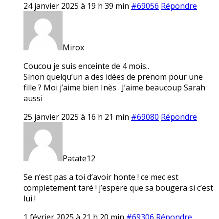
24 janvier 2025 à 19 h 39 min
#69056
Répondre
Mirox
Coucou je suis enceinte de 4 mois..
Sinon quelqu’un a des idées de prenom pour une
fille ? Moi j’aime bien Inès . J’aime beaucoup Sarah
aussi
25 janvier 2025 à 16 h 21 min
#69080
Répondre
Patate12
Se n’est pas a toi d’avoir honte ! ce mec est
completement taré ! j’espere que sa bougera si c’est
lui !
1 février 2025 à 21 h 20 min
#69306
Répondre