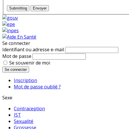
Submitting
Envoyer
Se connecter
Identifiant ou adresse e-mail
Mot de passe
Se souvenir de moi
Se connecter
Inscription
Mot de passe oublié ?
Sexe
Contraception
IST
Sexualité
Grossesse