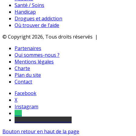
Santé / Soins
Handicap
Drogues et addiction
Où trouver de l’aide
© Copyright 2026, Tous droits réservés |
Partenaires
Qui sommes-nous ?
Mentions légales
Charte
Plan du site
Contact
Facebook
X
Instagram
Tel
sourds et malentendants
Bouton retour en haut de la page