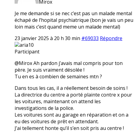
Mirox
Je me demande si se nec c’est pas un malade mental
échapé de l’hopital psychiatrique (bon je vais un peu
loin mais c’est quand meme un malade mental)
23 janvier 2025 à 20 h 30 min
#69033
Répondre
aria10
Participant
@Mirox Ah pardon j’avais mal compris pour ton
père. Je suis vraiment désolée !
Tu en es à combien de semaines mtn ?
Dans tous les cas, il a réellement besoin de soins !
La directrice du centre a porté plainte contre x pour
les voitures, maintenant on attend les
investigations de la police.
Les voitures sont au garage en réparation et on a
eu des voitures de prêt en attendant.
J’ai tellement honte qu’il s’en soit pris au centre !