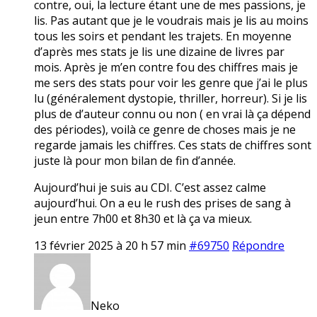
contre, oui, la lecture étant une de mes passions, je
lis. Pas autant que je le voudrais mais je lis au moins
tous les soirs et pendant les trajets. En moyenne
d’après mes stats je lis une dizaine de livres par
mois. Après je m’en contre fou des chiffres mais je
me sers des stats pour voir les genre que j’ai le plus
lu (généralement dystopie, thriller, horreur). Si je lis
plus de d’auteur connu ou non ( en vrai là ça dépend
des périodes), voilà ce genre de choses mais je ne
regarde jamais les chiffres. Ces stats de chiffres sont
juste là pour mon bilan de fin d’année.
Aujourd’hui je suis au CDI. C’est assez calme
aujourd’hui. On a eu le rush des prises de sang à
jeun entre 7h00 et 8h30 et là ça va mieux.
13 février 2025 à 20 h 57 min
#69750
Répondre
Neko