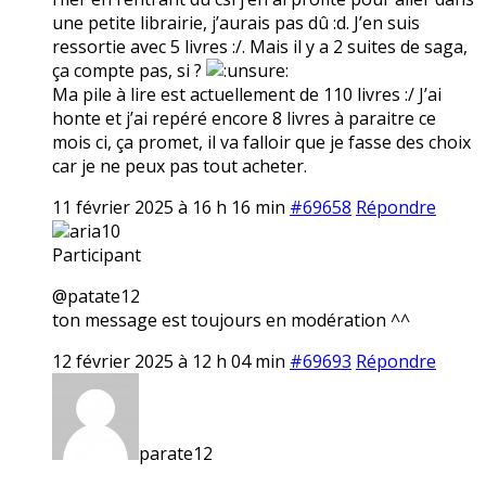
une petite librairie, j’aurais pas dû :d. J’en suis
ressortie avec 5 livres :/. Mais il y a 2 suites de saga,
ça compte pas, si ?
Ma pile à lire est actuellement de 110 livres :/ J’ai
honte et j’ai repéré encore 8 livres à paraitre ce
mois ci, ça promet, il va falloir que je fasse des choix
car je ne peux pas tout acheter.
11 février 2025 à 16 h 16 min
#69658
Répondre
aria10
Participant
@patate12
ton message est toujours en modération ^^
12 février 2025 à 12 h 04 min
#69693
Répondre
parate12