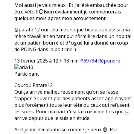
Moi aussi je vais mieux ! Et j’ai été embauchée pour
être véto !! 💮Bien évidamment je commencerais
quelques mois apres mon accouchement
@patate 12 oui cela me choque beaucoup aussi (ma
mère travaillait en tant qu’infirmière dans un hopital
et un patien bourré et d*ogué lui a donné un coup
de POING dans la poitrine !)
13 février 2025 à 12 h 13 min
#69734
Répondre
aria10
Participant
Coucou Patate12
Oui ça arrive malheureusement qu’on se fasse
frapper. Souvent par des patients assez âgé n’ayant
plus forcément toute leur tête ou ceux qui refusent
les soins. Pour ma part c’est la troisième fois que ça
arrive depuis que je suis en étude.
Arrf je me déculpabilise comme je peux 😅. Par