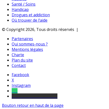
Santé / Soins
Handicap
Drogues et addiction
Où trouver de l’aide
© Copyright 2026, Tous droits réservés |
Partenaires
Qui sommes-nous ?
Mentions légales
Charte
Plan du site
Contact
Facebook
X
Instagram
Tel
sourds et malentendants
Bouton retour en haut de la page