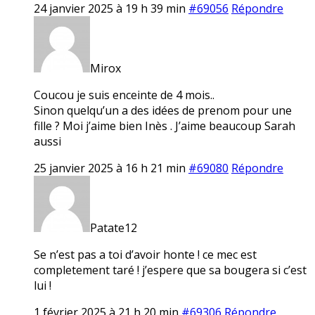
24 janvier 2025 à 19 h 39 min
#69056
Répondre
Mirox
Coucou je suis enceinte de 4 mois..
Sinon quelqu’un a des idées de prenom pour une
fille ? Moi j’aime bien Inès . J’aime beaucoup Sarah
aussi
25 janvier 2025 à 16 h 21 min
#69080
Répondre
Patate12
Se n’est pas a toi d’avoir honte ! ce mec est
completement taré ! j’espere que sa bougera si c’est
lui !
1 février 2025 à 21 h 20 min
#69306
Répondre