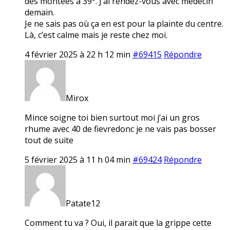
des montées à 39°. J’ai rendez-vous avec médecin
demain.
Je ne sais pas où ça en est pour la plainte du centre.
Là, c’est calme mais je reste chez moi.
4 février 2025 à 22 h 12 min
#69415
Répondre
Mirox
Mince soigne toi bien surtout moi j’ai un gros
rhume avec 40 de fievredonc je ne vais pas bosser
tout de suite
5 février 2025 à 11 h 04 min
#69424
Répondre
Patate12
Comment tu va ? Oui, il parait que la grippe cette