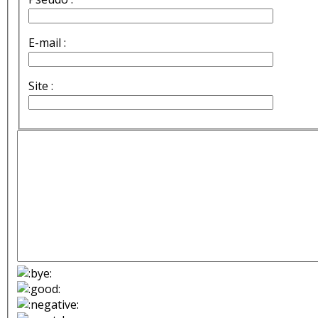
E-mail :
Site :