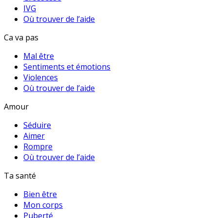
IVG
Où trouver de l’aide
Ca va pas
Mal être
Sentiments et émotions
Violences
Où trouver de l’aide
Amour
Séduire
Aimer
Rompre
Où trouver de l’aide
Ta santé
Bien être
Mon corps
Puberté