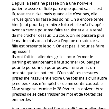
Depuis la semaine passée on a une nouvelle
patiente assez difficile parce que quand sa fille est
là, tout est nickel mais quand elle n’est pas, elle
refuse qu’on lui fasse des soins. On a encore tenté
hier (moi pour la première fois) et elle m’a frappée
avec sa canne pour me faire reculer et elle a tenté
de me cracher dessus. Du coup, on ne passera plus
le matin mais on la laisse à l’équipe du soir car sa
fille est présente le soir. On est pas là pour se faire
agresser !
Ils ont fait installer des grilles pour fermer le
parking et maintenant il faut sonner (ou badger
pour le personnel) pour pouvoir entrer. Et on
accepte que les patients. D’un coté ces mesures
prises me rassurent encore une fois mais d’un autre
je ne peux pas m’empêcher de me sentir coupable !
Mon stage se termine le 28 février, ils doivent être
pressés de se débarrasser de moi et de toutes ces
emmerdes !
Hier en rentrant du csi j’en ai profité pour aller dans