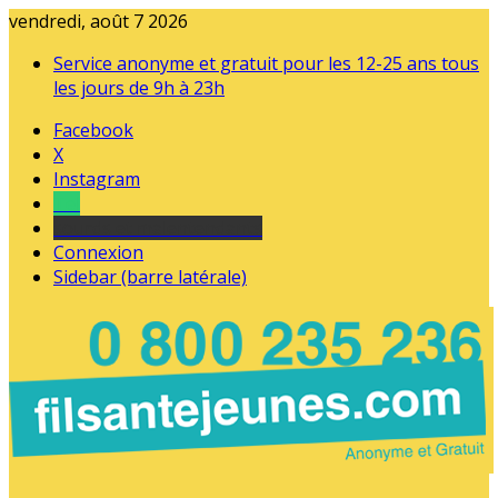
vendredi, août 7 2026
Service anonyme et gratuit pour les 12-25 ans tous
les jours de 9h à 23h
Facebook
X
Instagram
Tel
sourds et malentendants
Connexion
Sidebar (barre latérale)