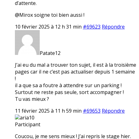
d’attente.
@Mirox soigne toi bien aussi !
10 février 2025 à 12 h 31 min
#69623
Répondre
Patate12
J’ai eu du mal a trouver ton sujet, il est à la troisième
pages car il ne c’est pas actualiser depuis 1 semaine
!
il a que sa a foutre à attendre sur un parking !
Surtout ne reste pas seule, sort accompagner !
Tu vas mieux ?
11 février 2025 à 11 h 59 min
#69653
Répondre
aria10
Participant
Coucou, je me sens mieux ! J’ai repris le stage hier.