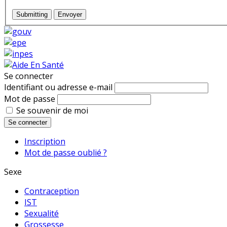
Submitting
Envoyer
Se connecter
Identifiant ou adresse e-mail
Mot de passe
Se souvenir de moi
Se connecter
Inscription
Mot de passe oublié ?
Sexe
Contraception
IST
Sexualité
Grossesse