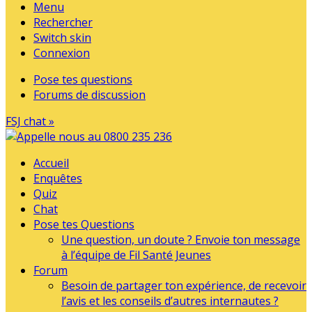
Menu
Rechercher
Switch skin
Connexion
Pose tes questions
Forums de discussion
FSJ chat »
Accueil
Enquêtes
Quiz
Chat
Pose tes Questions
Une question, un doute ? Envoie ton message
à l’équipe de Fil Santé Jeunes
Forum
Besoin de partager ton expérience, de recevoir
l’avis et les conseils d’autres internautes ?