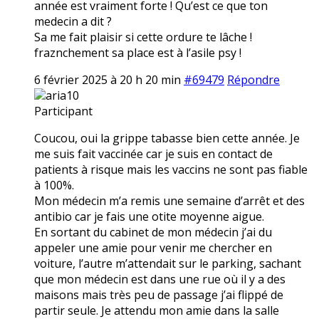
année est vraiment forte ! Qu’est ce que ton
medecin a dit ?
Sa me fait plaisir si cette ordure te lâche !
fraznchement sa place est à l’asile psy !
6 février 2025 à 20 h 20 min
#69479
Répondre
aria10
Participant
Coucou, oui la grippe tabasse bien cette année. Je
me suis fait vaccinée car je suis en contact de
patients à risque mais les vaccins ne sont pas fiable
à 100%.
Mon médecin m’a remis une semaine d’arrêt et des
antibio car je fais une otite moyenne aigue.
En sortant du cabinet de mon médecin j’ai du
appeler une amie pour venir me chercher en
voiture, l’autre m’attendait sur le parking, sachant
que mon médecin est dans une rue où il y a des
maisons mais très peu de passage j’ai flippé de
partir seule. Je attendu mon amie dans la salle