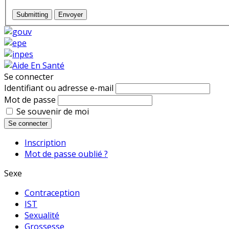
Submitting
Envoyer
Se connecter
Identifiant ou adresse e-mail
Mot de passe
Se souvenir de moi
Se connecter
Inscription
Mot de passe oublié ?
Sexe
Contraception
IST
Sexualité
Grossesse