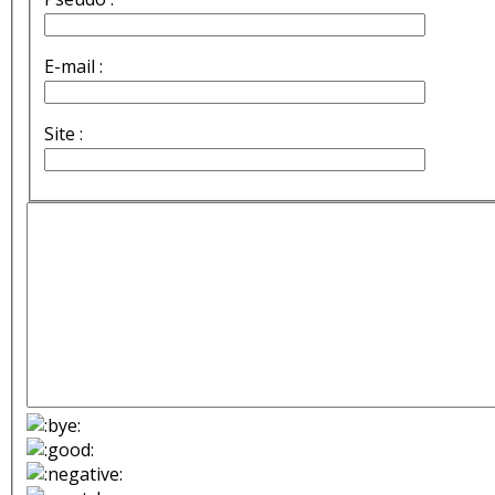
E-mail :
Site :