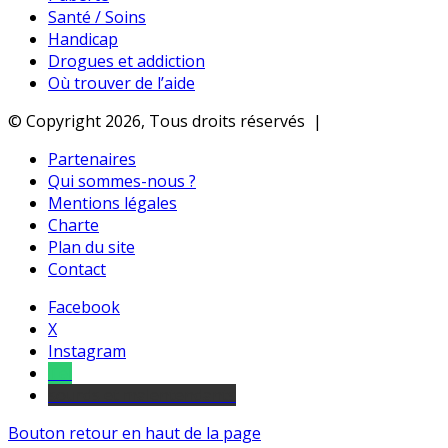
Santé / Soins
Handicap
Drogues et addiction
Où trouver de l’aide
© Copyright 2026, Tous droits réservés |
Partenaires
Qui sommes-nous ?
Mentions légales
Charte
Plan du site
Contact
Facebook
X
Instagram
Tel
sourds et malentendants
Bouton retour en haut de la page