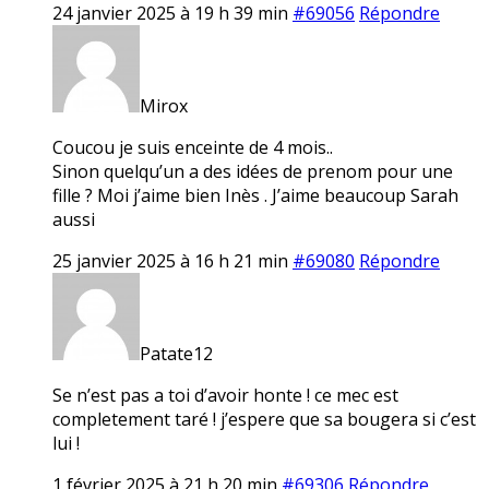
24 janvier 2025 à 19 h 39 min
#69056
Répondre
Mirox
Coucou je suis enceinte de 4 mois..
Sinon quelqu’un a des idées de prenom pour une
fille ? Moi j’aime bien Inès . J’aime beaucoup Sarah
aussi
25 janvier 2025 à 16 h 21 min
#69080
Répondre
Patate12
Se n’est pas a toi d’avoir honte ! ce mec est
completement taré ! j’espere que sa bougera si c’est
lui !
1 février 2025 à 21 h 20 min
#69306
Répondre