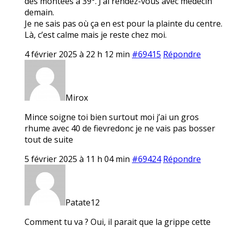
des montées à 39°. J’ai rendez-vous avec médecin
demain.
Je ne sais pas où ça en est pour la plainte du centre.
Là, c’est calme mais je reste chez moi.
4 février 2025 à 22 h 12 min
#69415
Répondre
Mirox
Mince soigne toi bien surtout moi j’ai un gros
rhume avec 40 de fievredonc je ne vais pas bosser
tout de suite
5 février 2025 à 11 h 04 min
#69424
Répondre
Patate12
Comment tu va ? Oui, il parait que la grippe cette