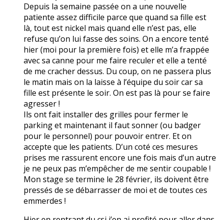
Depuis la semaine passée on a une nouvelle
patiente assez difficile parce que quand sa fille est
là, tout est nickel mais quand elle n’est pas, elle
refuse qu’on lui fasse des soins. On a encore tenté
hier (moi pour la première fois) et elle m’a frappée
avec sa canne pour me faire reculer et elle a tenté
de me cracher dessus. Du coup, on ne passera plus
le matin mais on la laisse à l’équipe du soir car sa
fille est présente le soir. On est pas là pour se faire
agresser !
Ils ont fait installer des grilles pour fermer le
parking et maintenant il faut sonner (ou badger
pour le personnel) pour pouvoir entrer. Et on
accepte que les patients. D’un coté ces mesures
prises me rassurent encore une fois mais d’un autre
je ne peux pas m’empêcher de me sentir coupable !
Mon stage se termine le 28 février, ils doivent être
pressés de se débarrasser de moi et de toutes ces
emmerdes !
Hier en rentrant du csi j’en ai profité pour aller dans