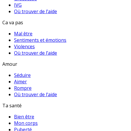
IVG
Où trouver de l’aide
Ca va pas
Mal être
Sentiments et émotions
Violences
Où trouver de l’aide
Amour
Séduire
Aimer
Rompre
Où trouver de l’aide
Ta santé
Bien être
Mon corps
Puberté