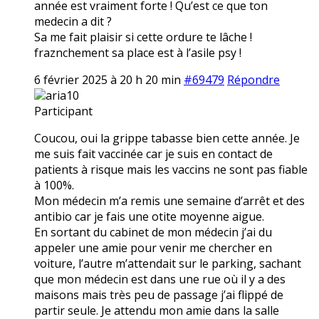
année est vraiment forte ! Qu’est ce que ton
medecin a dit ?
Sa me fait plaisir si cette ordure te lâche !
fraznchement sa place est à l’asile psy !
6 février 2025 à 20 h 20 min
#69479
Répondre
aria10
Participant
Coucou, oui la grippe tabasse bien cette année. Je
me suis fait vaccinée car je suis en contact de
patients à risque mais les vaccins ne sont pas fiable
à 100%.
Mon médecin m’a remis une semaine d’arrêt et des
antibio car je fais une otite moyenne aigue.
En sortant du cabinet de mon médecin j’ai du
appeler une amie pour venir me chercher en
voiture, l’autre m’attendait sur le parking, sachant
que mon médecin est dans une rue où il y a des
maisons mais très peu de passage j’ai flippé de
partir seule. Je attendu mon amie dans la salle