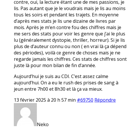
contre, oui, la lecture étant une de mes passions, je
lis. Pas autant que je le voudrais mais je lis au moins
tous les soirs et pendant les trajets. En moyenne
d’après mes stats je lis une dizaine de livres par
mois. Après je m’en contre fou des chiffres mais je
me sers des stats pour voir les genre que j’ai le plus
lu (généralement dystopie, thriller, horreur). Si je lis
plus de d’auteur connu ou non ( en vrai là ça dépend
des périodes), voilà ce genre de choses mais je ne
regarde jamais les chiffres. Ces stats de chiffres sont
juste là pour mon bilan de fin d’année.
Aujourd’hui je suis au CDI. C’est assez calme
aujourd’hui. On a eu le rush des prises de sang à
jeun entre 7h00 et 8h30 et là ça va mieux.
13 février 2025 à 20 h 57 min
#69750
Répondre
Neko