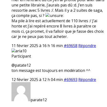
une petite librairie, j’aurais pas dû :d. J’en suis
ressortie avec 5 livres :/. Mais il y a 2 suites de saga,
ça compte pas, si ?
Ma pile à lire est actuellement de 110 livres :/ J’ai
honte et j’ai repéré encore 8 livres à paraitre ce
mois ci, ça promet, il va falloir que je fasse des choix
car je ne peux pas tout acheter.
11 février 2025 à 16 h 16 min
#69658
Répondre
aria10
Participant
@patate12
ton message est toujours en modération ^^
12 février 2025 à 12 h 04 min
#69693
Répondre
parate12