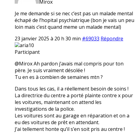
Mirox
Je me demande si se nec c’est pas un malade mental
échapé de l’hopital psychiatrique (bon je vais un peu
loin mais c’est quand meme un malade mental)
23 janvier 2025 à 20 h 30 min
#69033
Répondre
aria10
Participant
@Mirox Ah pardon j’avais mal compris pour ton
père. Je suis vraiment désolée !
Tu en es à combien de semaines mtn ?
Dans tous les cas, il a réellement besoin de soins !
La directrice du centre a porté plainte contre x pour
les voitures, maintenant on attend les
investigations de la police.
Les voitures sont au garage en réparation et on a
eu des voitures de prêt en attendant.
J’ai tellement honte qu’il s’en soit pris au centre !