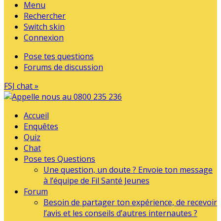
Menu
Rechercher
Switch skin
Connexion
Pose tes questions
Forums de discussion
FSJ chat »
Accueil
Enquêtes
Quiz
Chat
Pose tes Questions
Une question, un doute ? Envoie ton message
à l’équipe de Fil Santé Jeunes
Forum
Besoin de partager ton expérience, de recevoir
l’avis et les conseils d’autres internautes ?