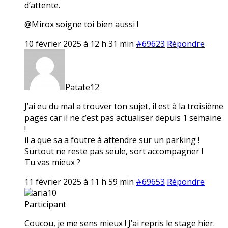
d’attente.
@Mirox soigne toi bien aussi !
10 février 2025 à 12 h 31 min
#69623
Répondre
Patate12
J’ai eu du mal a trouver ton sujet, il est à la troisième
pages car il ne c’est pas actualiser depuis 1 semaine
!
il a que sa a foutre à attendre sur un parking !
Surtout ne reste pas seule, sort accompagner !
Tu vas mieux ?
11 février 2025 à 11 h 59 min
#69653
Répondre
aria10
Participant
Coucou, je me sens mieux ! J’ai repris le stage hier.