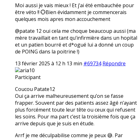
Moi aussi je vais mieux ! Et j’ai été embauchée pour
être véto !! 💮Bien évidamment je commencerais
quelques mois apres mon accouchement
@patate 12 oui cela me choque beaucoup aussi (ma
mère travaillait en tant qu’infirmière dans un hopital
et un patien bourré et d*ogué lui a donné un coup
de POING dans la poitrine !)
13 février 2025 à 12 h 13 min
#69734
Répondre
aria10
Participant
Coucou Patate12
Oui ça arrive malheureusement qu’on se fasse
frapper. Souvent par des patients assez âgé n’ayant
plus forcément toute leur tête ou ceux qui refusent
les soins. Pour ma part c’est la troisième fois que ça
arrive depuis que je suis en étude.
Arrf je me déculpabilise comme je peux 😅. Par