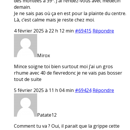
des montées à 39°. J’ai rendez-vous avec médecin
demain.
Je ne sais pas où ça en est pour la plainte du centre.
Là, c’est calme mais je reste chez moi.
4 février 2025 à 22 h 12 min
#69415
Répondre
Mirox
Mince soigne toi bien surtout moi j’ai un gros
rhume avec 40 de fievredonc je ne vais pas bosser
tout de suite
5 février 2025 à 11 h 04 min
#69424
Répondre
Patate12
Comment tu va ? Oui, il parait que la grippe cette