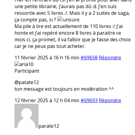
une petite librairie, j’aurais pas dû :d. J’en suis
ressortie avec 5 livres :/. Mais il y a 2 suites de saga,
ça compte pas, si ?
Ma pile à lire est actuellement de 110 livres :/ J’ai
honte et j’ai repéré encore 8 livres à paraitre ce
mois ci, ça promet, il va falloir que je fasse des choix
car je ne peux pas tout acheter.
11 février 2025 à 16 h 16 min
#69658
Répondre
aria10
Participant
@patate12
ton message est toujours en modération ^^
12 février 2025 à 12 h 04 min
#69693
Répondre
parate12