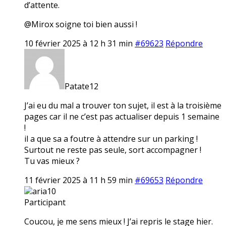
d’attente.
@Mirox soigne toi bien aussi !
10 février 2025 à 12 h 31 min
#69623
Répondre
Patate12
J’ai eu du mal a trouver ton sujet, il est à la troisième
pages car il ne c’est pas actualiser depuis 1 semaine
!
il a que sa a foutre à attendre sur un parking !
Surtout ne reste pas seule, sort accompagner !
Tu vas mieux ?
11 février 2025 à 11 h 59 min
#69653
Répondre
aria10
Participant
Coucou, je me sens mieux ! J’ai repris le stage hier.