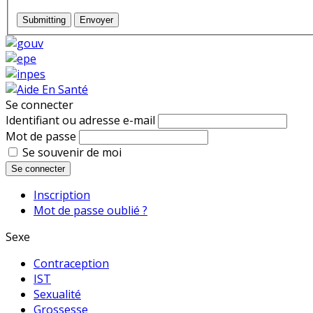
Submitting
Envoyer
Se connecter
Identifiant ou adresse e-mail
Mot de passe
Se souvenir de moi
Se connecter
Inscription
Mot de passe oublié ?
Sexe
Contraception
IST
Sexualité
Grossesse