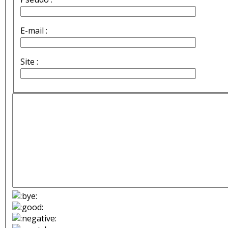
E-mail :
Site :