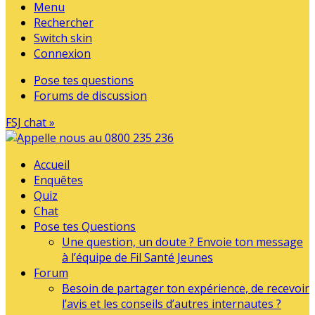
Menu
Rechercher
Switch skin
Connexion
Pose tes questions
Forums de discussion
FSJ chat »
Accueil
Enquêtes
Quiz
Chat
Pose tes Questions
Une question, un doute ? Envoie ton message
à l’équipe de Fil Santé Jeunes
Forum
Besoin de partager ton expérience, de recevoir
l’avis et les conseils d’autres internautes ?