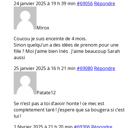
24 janvier 2025 à 19 h 39 min
#69056
Répondre
Mirox
Coucou je suis enceinte de 4 mois..
Sinon quelqu’un a des idées de prenom pour une
fille ? Moi j’aime bien Inès . J’aime beaucoup Sarah
aussi
25 janvier 2025 à 16 h 21 min
#69080
Répondre
Patate12
Se n’est pas a toi d’avoir honte ! ce mec est
completement taré ! j’espere que sa bougera si c’est
lui !
1 février 2025 à 21 h 20 min
#69306
Répondre