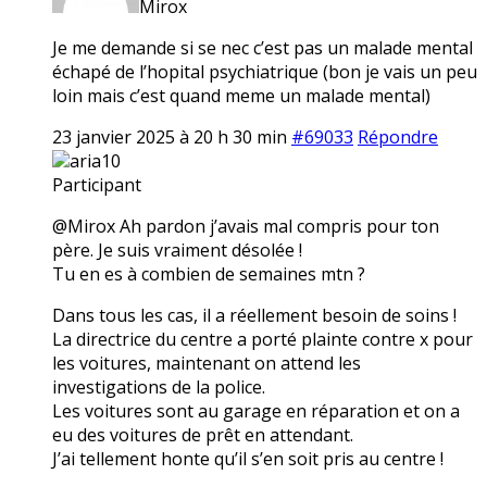
Mirox
Je me demande si se nec c’est pas un malade mental
échapé de l’hopital psychiatrique (bon je vais un peu
loin mais c’est quand meme un malade mental)
23 janvier 2025 à 20 h 30 min
#69033
Répondre
aria10
Participant
@Mirox Ah pardon j’avais mal compris pour ton
père. Je suis vraiment désolée !
Tu en es à combien de semaines mtn ?
Dans tous les cas, il a réellement besoin de soins !
La directrice du centre a porté plainte contre x pour
les voitures, maintenant on attend les
investigations de la police.
Les voitures sont au garage en réparation et on a
eu des voitures de prêt en attendant.
J’ai tellement honte qu’il s’en soit pris au centre !