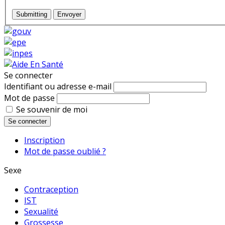
Submitting
Envoyer
Se connecter
Identifiant ou adresse e-mail
Mot de passe
Se souvenir de moi
Se connecter
Inscription
Mot de passe oublié ?
Sexe
Contraception
IST
Sexualité
Grossesse