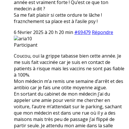
année est vraiment forte ! Qu’est ce que ton
medecin a dit ?
Sa me fait plaisir si cette ordure te lâche !
fraznchement sa place est à l’asile psy !
6 février 2025 à 20 h 20 min
#69479
Répondre
aria10
Participant
Coucou, oui la grippe tabasse bien cette année. Je
me suis fait vaccinée car je suis en contact de
patients à risque mais les vaccins ne sont pas fiable
à 100%.
Mon médecin m’a remis une semaine d’arrêt et des
antibio car je fais une otite moyenne aigue.
En sortant du cabinet de mon médecin j’ai du
appeler une amie pour venir me chercher en
voiture, l’autre m’attendait sur le parking, sachant
que mon médecin est dans une rue où il y a des
maisons mais très peu de passage j’ai flippé de
partir seule. Je attendu mon amie dans la salle