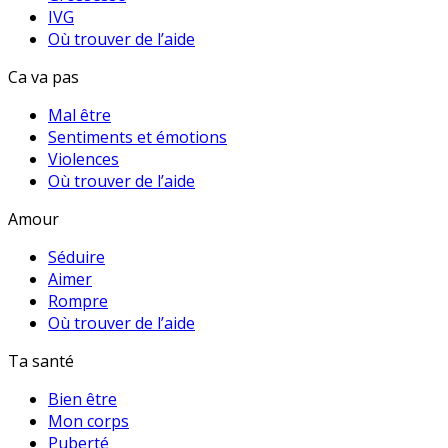
IVG
Où trouver de l’aide
Ca va pas
Mal être
Sentiments et émotions
Violences
Où trouver de l’aide
Amour
Séduire
Aimer
Rompre
Où trouver de l’aide
Ta santé
Bien être
Mon corps
Puberté