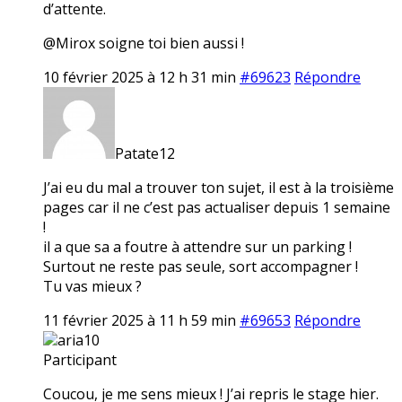
d’attente.
@Mirox soigne toi bien aussi !
10 février 2025 à 12 h 31 min
#69623
Répondre
Patate12
J’ai eu du mal a trouver ton sujet, il est à la troisième
pages car il ne c’est pas actualiser depuis 1 semaine
!
il a que sa a foutre à attendre sur un parking !
Surtout ne reste pas seule, sort accompagner !
Tu vas mieux ?
11 février 2025 à 11 h 59 min
#69653
Répondre
aria10
Participant
Coucou, je me sens mieux ! J’ai repris le stage hier.