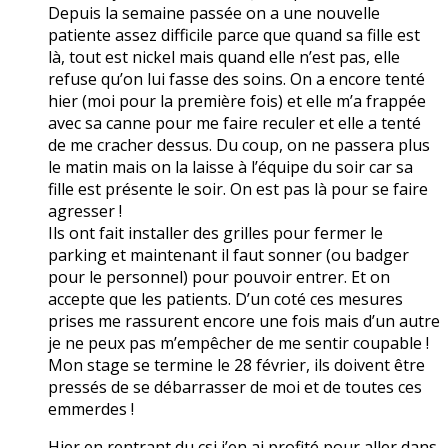
Depuis la semaine passée on a une nouvelle
patiente assez difficile parce que quand sa fille est
là, tout est nickel mais quand elle n’est pas, elle
refuse qu’on lui fasse des soins. On a encore tenté
hier (moi pour la première fois) et elle m’a frappée
avec sa canne pour me faire reculer et elle a tenté
de me cracher dessus. Du coup, on ne passera plus
le matin mais on la laisse à l’équipe du soir car sa
fille est présente le soir. On est pas là pour se faire
agresser !
Ils ont fait installer des grilles pour fermer le
parking et maintenant il faut sonner (ou badger
pour le personnel) pour pouvoir entrer. Et on
accepte que les patients. D’un coté ces mesures
prises me rassurent encore une fois mais d’un autre
je ne peux pas m’empêcher de me sentir coupable !
Mon stage se termine le 28 février, ils doivent être
pressés de se débarrasser de moi et de toutes ces
emmerdes !
Hier en rentrant du csi j’en ai profité pour aller dans