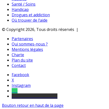
Santé / Soins
Handicap
Drogues et addiction
Où trouver de l’aide
© Copyright 2026, Tous droits réservés |
Partenaires
Qui sommes-nous ?
Mentions légales
Charte
Plan du site
Contact
Facebook
X
Instagram
Tel
sourds et malentendants
Bouton retour en haut de la page