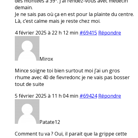
des montées à 39°. J’ai rendez-vous avec médecin
demain.
Je ne sais pas où ça en est pour la plainte du centre.
Là, c’est calme mais je reste chez moi.
4 février 2025 à 22 h 12 min
#69415
Répondre
Mirox
Mince soigne toi bien surtout moi j’ai un gros
rhume avec 40 de fievredonc je ne vais pas bosser
tout de suite
5 février 2025 à 11 h 04 min
#69424
Répondre
Patate12
Comment tu va ? Oui, il parait que la grippe cette