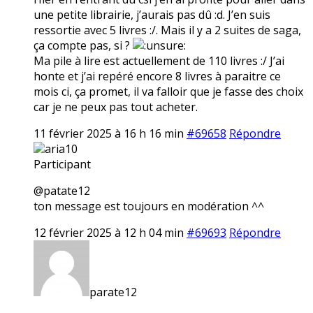
une petite librairie, j’aurais pas dû :d. J’en suis
ressortie avec 5 livres :/. Mais il y a 2 suites de saga,
ça compte pas, si ?
Ma pile à lire est actuellement de 110 livres :/ J’ai
honte et j’ai repéré encore 8 livres à paraitre ce
mois ci, ça promet, il va falloir que je fasse des choix
car je ne peux pas tout acheter.
11 février 2025 à 16 h 16 min
#69658
Répondre
aria10
Participant
@patate12
ton message est toujours en modération ^^
12 février 2025 à 12 h 04 min
#69693
Répondre
parate12