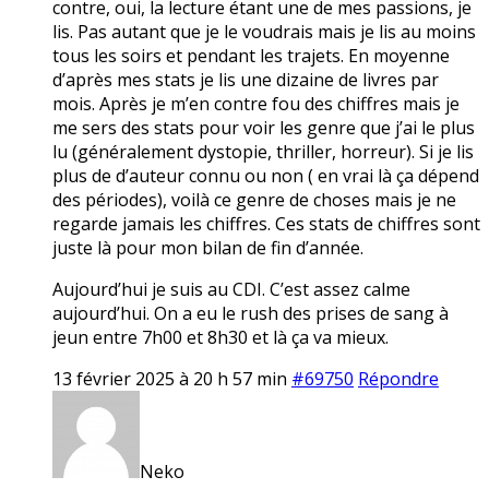
contre, oui, la lecture étant une de mes passions, je
lis. Pas autant que je le voudrais mais je lis au moins
tous les soirs et pendant les trajets. En moyenne
d’après mes stats je lis une dizaine de livres par
mois. Après je m’en contre fou des chiffres mais je
me sers des stats pour voir les genre que j’ai le plus
lu (généralement dystopie, thriller, horreur). Si je lis
plus de d’auteur connu ou non ( en vrai là ça dépend
des périodes), voilà ce genre de choses mais je ne
regarde jamais les chiffres. Ces stats de chiffres sont
juste là pour mon bilan de fin d’année.
Aujourd’hui je suis au CDI. C’est assez calme
aujourd’hui. On a eu le rush des prises de sang à
jeun entre 7h00 et 8h30 et là ça va mieux.
13 février 2025 à 20 h 57 min
#69750
Répondre
Neko