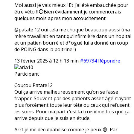
Moi aussi je vais mieux ! Et j’ai été embauchée pour
être véto !! 💮Bien évidamment je commencerais
quelques mois apres mon accouchement
@patate 12 oui cela me choque beaucoup aussi (ma
mère travaillait en tant qu’infirmière dans un hopital
et un patien bourré et d*ogué lui a donné un coup
de POING dans la poitrine !)
13 février 2025 à 12 h 13 min
#69734
Répondre
aria10
Participant
Coucou Patate12
Oui ça arrive malheureusement qu’on se fasse
frapper. Souvent par des patients assez âgé n’ayant
plus forcément toute leur tête ou ceux qui refusent
les soins. Pour ma part c’est la troisième fois que ça
arrive depuis que je suis en étude.
Arrf je me déculpabilise comme je peux 😅. Par