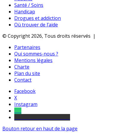
Santé / Soins
Handicap
Drogues et addiction
Où trouver de l’aide
© Copyright 2026, Tous droits réservés |
Partenaires
Qui sommes-nous ?
Mentions légales
Charte
Plan du site
Contact
Facebook
X
Instagram
Tel
sourds et malentendants
Bouton retour en haut de la page