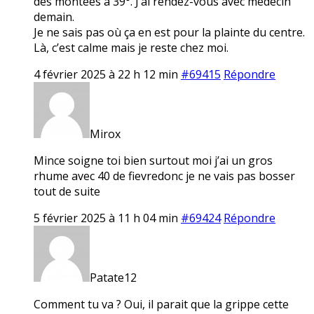
des montées à 39°. J’ai rendez-vous avec médecin
demain.
Je ne sais pas où ça en est pour la plainte du centre.
Là, c’est calme mais je reste chez moi.
4 février 2025 à 22 h 12 min
#69415
Répondre
Mirox
Mince soigne toi bien surtout moi j’ai un gros
rhume avec 40 de fievredonc je ne vais pas bosser
tout de suite
5 février 2025 à 11 h 04 min
#69424
Répondre
Patate12
Comment tu va ? Oui, il parait que la grippe cette