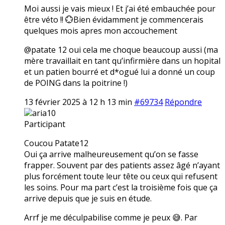
Moi aussi je vais mieux ! Et j’ai été embauchée pour
être véto !! 💮Bien évidamment je commencerais
quelques mois apres mon accouchement
@patate 12 oui cela me choque beaucoup aussi (ma
mère travaillait en tant qu’infirmière dans un hopital
et un patien bourré et d*ogué lui a donné un coup
de POING dans la poitrine !)
13 février 2025 à 12 h 13 min
#69734
Répondre
aria10
Participant
Coucou Patate12
Oui ça arrive malheureusement qu’on se fasse
frapper. Souvent par des patients assez âgé n’ayant
plus forcément toute leur tête ou ceux qui refusent
les soins. Pour ma part c’est la troisième fois que ça
arrive depuis que je suis en étude.
Arrf je me déculpabilise comme je peux 😅. Par