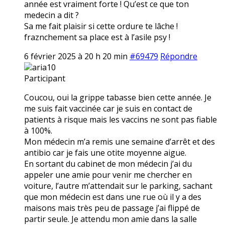
année est vraiment forte ! Qu’est ce que ton
medecin a dit ?
Sa me fait plaisir si cette ordure te lâche !
fraznchement sa place est à l’asile psy !
6 février 2025 à 20 h 20 min
#69479
Répondre
aria10
Participant
Coucou, oui la grippe tabasse bien cette année. Je
me suis fait vaccinée car je suis en contact de
patients à risque mais les vaccins ne sont pas fiable
à 100%.
Mon médecin m’a remis une semaine d’arrêt et des
antibio car je fais une otite moyenne aigue.
En sortant du cabinet de mon médecin j’ai du
appeler une amie pour venir me chercher en
voiture, l’autre m’attendait sur le parking, sachant
que mon médecin est dans une rue où il y a des
maisons mais très peu de passage j’ai flippé de
partir seule. Je attendu mon amie dans la salle