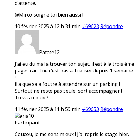
d’attente.
@Mirox soigne toi bien aussi !
10 février 2025 à 12 h 31 min
#69623
Répondre
Patate12
J’ai eu du mal a trouver ton sujet, il est à la troisième
pages car il ne c’est pas actualiser depuis 1 semaine
!
il a que sa a foutre à attendre sur un parking !
Surtout ne reste pas seule, sort accompagner !
Tu vas mieux ?
11 février 2025 à 11 h 59 min
#69653
Répondre
aria10
Participant
Coucou, je me sens mieux ! J’ai repris le stage hier.