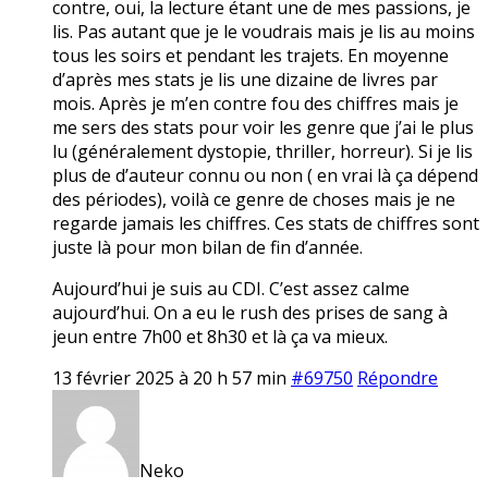
contre, oui, la lecture étant une de mes passions, je
lis. Pas autant que je le voudrais mais je lis au moins
tous les soirs et pendant les trajets. En moyenne
d’après mes stats je lis une dizaine de livres par
mois. Après je m’en contre fou des chiffres mais je
me sers des stats pour voir les genre que j’ai le plus
lu (généralement dystopie, thriller, horreur). Si je lis
plus de d’auteur connu ou non ( en vrai là ça dépend
des périodes), voilà ce genre de choses mais je ne
regarde jamais les chiffres. Ces stats de chiffres sont
juste là pour mon bilan de fin d’année.
Aujourd’hui je suis au CDI. C’est assez calme
aujourd’hui. On a eu le rush des prises de sang à
jeun entre 7h00 et 8h30 et là ça va mieux.
13 février 2025 à 20 h 57 min
#69750
Répondre
Neko