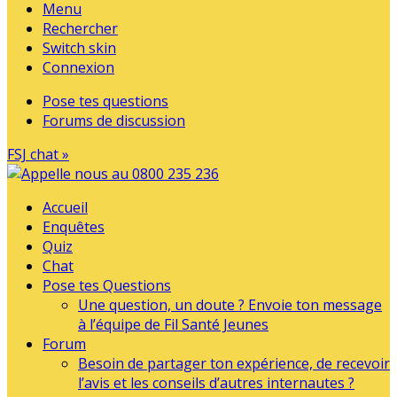
Menu
Rechercher
Switch skin
Connexion
Pose tes questions
Forums de discussion
FSJ chat »
Accueil
Enquêtes
Quiz
Chat
Pose tes Questions
Une question, un doute ? Envoie ton message
à l’équipe de Fil Santé Jeunes
Forum
Besoin de partager ton expérience, de recevoir
l’avis et les conseils d’autres internautes ?