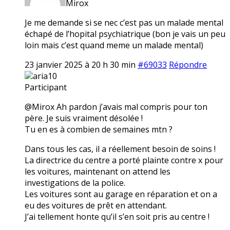
Mirox
Je me demande si se nec c’est pas un malade mental
échapé de l’hopital psychiatrique (bon je vais un peu
loin mais c’est quand meme un malade mental)
23 janvier 2025 à 20 h 30 min
#69033
Répondre
aria10
Participant
@Mirox Ah pardon j’avais mal compris pour ton
père. Je suis vraiment désolée !
Tu en es à combien de semaines mtn ?
Dans tous les cas, il a réellement besoin de soins !
La directrice du centre a porté plainte contre x pour
les voitures, maintenant on attend les
investigations de la police.
Les voitures sont au garage en réparation et on a
eu des voitures de prêt en attendant.
J’ai tellement honte qu’il s’en soit pris au centre !