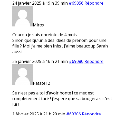
24 janvier 2025 à 19 h 39 min
#69056
Répondre
Mirox
Coucou je suis enceinte de 4 mois..
Sinon quelqu’un a des idées de prenom pour une
fille ? Moi j’aime bien Inès . J’aime beaucoup Sarah
aussi
25 janvier 2025 à 16 h 21 min
#69080
Répondre
Patate12
Se n’est pas a toi d’avoir honte ! ce mec est
completement taré ! j’espere que sa bougera si c’est
lui !
1 février 2025 à 21 h 20 min
#69306
Répondre