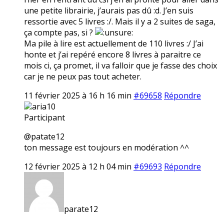
une petite librairie, j’aurais pas dû :d. J’en suis
ressortie avec 5 livres :/. Mais il y a 2 suites de saga,
ça compte pas, si ?
Ma pile à lire est actuellement de 110 livres :/ J’ai
honte et j’ai repéré encore 8 livres à paraitre ce
mois ci, ça promet, il va falloir que je fasse des choix
car je ne peux pas tout acheter.
11 février 2025 à 16 h 16 min
#69658
Répondre
aria10
Participant
@patate12
ton message est toujours en modération ^^
12 février 2025 à 12 h 04 min
#69693
Répondre
parate12