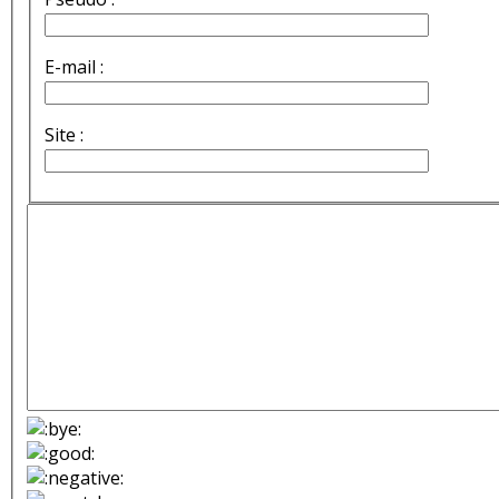
E-mail :
Site :