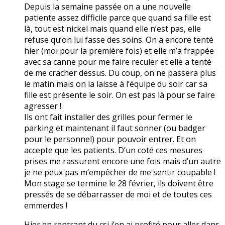
Depuis la semaine passée on a une nouvelle
patiente assez difficile parce que quand sa fille est
là, tout est nickel mais quand elle n’est pas, elle
refuse qu’on lui fasse des soins. On a encore tenté
hier (moi pour la première fois) et elle m’a frappée
avec sa canne pour me faire reculer et elle a tenté
de me cracher dessus. Du coup, on ne passera plus
le matin mais on la laisse à l’équipe du soir car sa
fille est présente le soir. On est pas là pour se faire
agresser !
Ils ont fait installer des grilles pour fermer le
parking et maintenant il faut sonner (ou badger
pour le personnel) pour pouvoir entrer. Et on
accepte que les patients. D’un coté ces mesures
prises me rassurent encore une fois mais d’un autre
je ne peux pas m’empêcher de me sentir coupable !
Mon stage se termine le 28 février, ils doivent être
pressés de se débarrasser de moi et de toutes ces
emmerdes !
Hier en rentrant du csi j’en ai profité pour aller dans