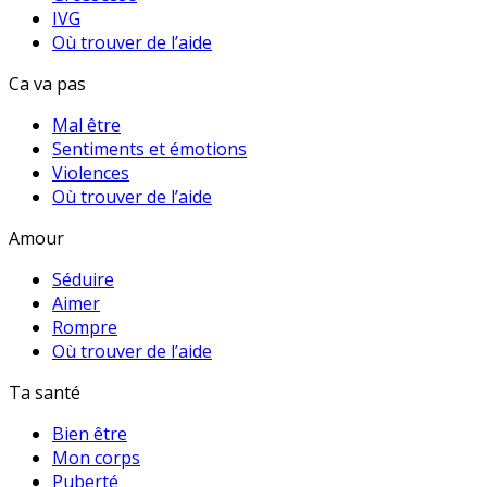
IVG
Où trouver de l’aide
Ca va pas
Mal être
Sentiments et émotions
Violences
Où trouver de l’aide
Amour
Séduire
Aimer
Rompre
Où trouver de l’aide
Ta santé
Bien être
Mon corps
Puberté