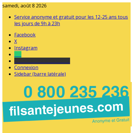
samedi, août 8 2026
Service anonyme et gratuit pour les 12-25 ans tous
les jours de 9h à 23h
Facebook
X
Instagram
Tel
sourds et malentendants
Connexion
Sidebar (barre latérale)