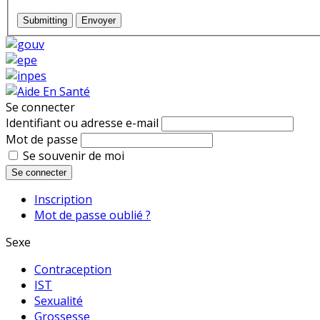
Submitting
Envoyer
Se connecter
Identifiant ou adresse e-mail
Mot de passe
Se souvenir de moi
Se connecter
Inscription
Mot de passe oublié ?
Sexe
Contraception
IST
Sexualité
Grossesse