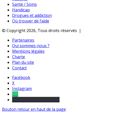
Santé / Soins
Handicap
Drogues et addiction
Où trouver de l’aide
© Copyright 2026, Tous droits réservés |
Partenaires
Qui sommes-nous ?
Mentions légales
Charte
Plan du site
Contact
Facebook
X
Instagram
Tel
sourds et malentendants
Bouton retour en haut de la page