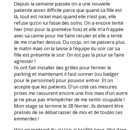
Depuis la semaine passée on a une nouvelle
patiente assez difficile parce que quand sa fille est
là, tout est nickel mais quand elle n’est pas, elle
refuse qu’on lui fasse des soins. On a encore tenté
hier (moi pour la première fois) et elle m’a frappée
avec sa canne pour me faire reculer et elle a tenté
de me cracher dessus. Du coup, on ne passera plus
le matin mais on la laisse à l’équipe du soir car sa
fille est présente le soir. On est pas là pour se faire
agresser !
Ils ont fait installer des grilles pour fermer le
parking et maintenant il faut sonner (ou badger
pour le personnel) pour pouvoir entrer. Et on
accepte que les patients. D’un coté ces mesures
prises me rassurent encore une fois mais d’un autre
je ne peux pas m’empêcher de me sentir coupable !
Mon stage se termine le 28 février, ils doivent être
pressés de se débarrasser de moi et de toutes ces
emmerdes !
Hier en rentrant du csi j’en ai profité pour aller dans