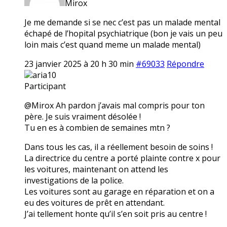
Mirox
Je me demande si se nec c’est pas un malade mental
échapé de l’hopital psychiatrique (bon je vais un peu
loin mais c’est quand meme un malade mental)
23 janvier 2025 à 20 h 30 min
#69033
Répondre
aria10
Participant
@Mirox Ah pardon j’avais mal compris pour ton
père. Je suis vraiment désolée !
Tu en es à combien de semaines mtn ?
Dans tous les cas, il a réellement besoin de soins !
La directrice du centre a porté plainte contre x pour
les voitures, maintenant on attend les
investigations de la police.
Les voitures sont au garage en réparation et on a
eu des voitures de prêt en attendant.
J’ai tellement honte qu’il s’en soit pris au centre !