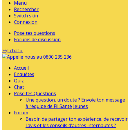
Menu
Rechercher
Switch skin
Connexion
Pose tes questions
Forums de discussion
FSJ chat »
Accueil
Enquêtes
Quiz
Chat
Pose tes Questions
Une question, un doute ? Envoie ton message
à l’équipe de Fil Santé Jeunes
Forum
Besoin de partager ton expérience, de recevoir
l’avis et les conseils d’autres internautes ?