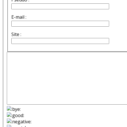
E-mail :
Site :