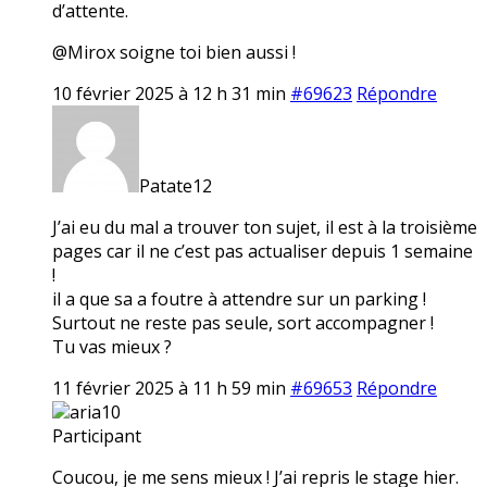
d’attente.
@Mirox soigne toi bien aussi !
10 février 2025 à 12 h 31 min
#69623
Répondre
Patate12
J’ai eu du mal a trouver ton sujet, il est à la troisième
pages car il ne c’est pas actualiser depuis 1 semaine
!
il a que sa a foutre à attendre sur un parking !
Surtout ne reste pas seule, sort accompagner !
Tu vas mieux ?
11 février 2025 à 11 h 59 min
#69653
Répondre
aria10
Participant
Coucou, je me sens mieux ! J’ai repris le stage hier.