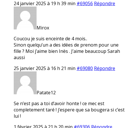
24 janvier 2025 à 19 h 39 min
#69056
Répondre
Mirox
Coucou je suis enceinte de 4 mois..
Sinon quelqu’un a des idées de prenom pour une
fille ? Moi j’aime bien Inès . J’aime beaucoup Sarah
aussi
25 janvier 2025 à 16 h 21 min
#69080
Répondre
Patate12
Se n’est pas a toi d’avoir honte ! ce mec est
completement taré ! j’espere que sa bougera si c’est
lui !
1 février 2025 à 21 h 20 min
#69306
Répondre