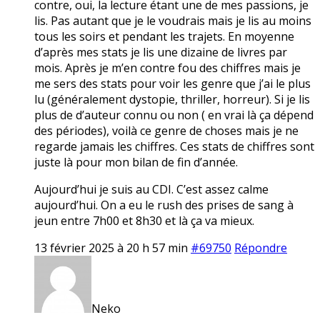
contre, oui, la lecture étant une de mes passions, je
lis. Pas autant que je le voudrais mais je lis au moins
tous les soirs et pendant les trajets. En moyenne
d’après mes stats je lis une dizaine de livres par
mois. Après je m’en contre fou des chiffres mais je
me sers des stats pour voir les genre que j’ai le plus
lu (généralement dystopie, thriller, horreur). Si je lis
plus de d’auteur connu ou non ( en vrai là ça dépend
des périodes), voilà ce genre de choses mais je ne
regarde jamais les chiffres. Ces stats de chiffres sont
juste là pour mon bilan de fin d’année.
Aujourd’hui je suis au CDI. C’est assez calme
aujourd’hui. On a eu le rush des prises de sang à
jeun entre 7h00 et 8h30 et là ça va mieux.
13 février 2025 à 20 h 57 min
#69750
Répondre
Neko