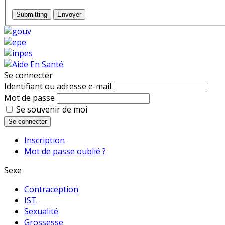
Submitting
Envoyer
Se connecter
Identifiant ou adresse e-mail
Mot de passe
Se souvenir de moi
Se connecter
Inscription
Mot de passe oublié ?
Sexe
Contraception
IST
Sexualité
Grossesse