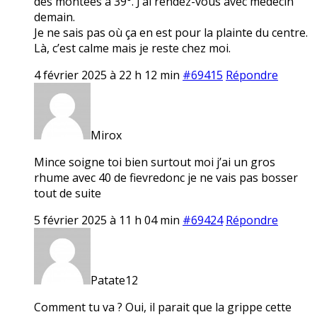
des montées à 39°. J’ai rendez-vous avec médecin
demain.
Je ne sais pas où ça en est pour la plainte du centre.
Là, c’est calme mais je reste chez moi.
4 février 2025 à 22 h 12 min
#69415
Répondre
Mirox
Mince soigne toi bien surtout moi j’ai un gros
rhume avec 40 de fievredonc je ne vais pas bosser
tout de suite
5 février 2025 à 11 h 04 min
#69424
Répondre
Patate12
Comment tu va ? Oui, il parait que la grippe cette