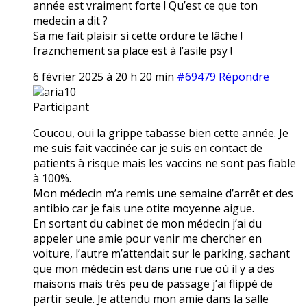
année est vraiment forte ! Qu’est ce que ton
medecin a dit ?
Sa me fait plaisir si cette ordure te lâche !
fraznchement sa place est à l’asile psy !
6 février 2025 à 20 h 20 min
#69479
Répondre
aria10
Participant
Coucou, oui la grippe tabasse bien cette année. Je
me suis fait vaccinée car je suis en contact de
patients à risque mais les vaccins ne sont pas fiable
à 100%.
Mon médecin m’a remis une semaine d’arrêt et des
antibio car je fais une otite moyenne aigue.
En sortant du cabinet de mon médecin j’ai du
appeler une amie pour venir me chercher en
voiture, l’autre m’attendait sur le parking, sachant
que mon médecin est dans une rue où il y a des
maisons mais très peu de passage j’ai flippé de
partir seule. Je attendu mon amie dans la salle