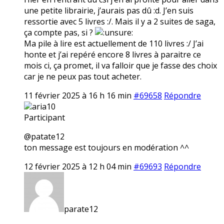
une petite librairie, j’aurais pas dû :d. J’en suis
ressortie avec 5 livres :/. Mais il y a 2 suites de saga,
ça compte pas, si ?
Ma pile à lire est actuellement de 110 livres :/ J’ai
honte et j’ai repéré encore 8 livres à paraitre ce
mois ci, ça promet, il va falloir que je fasse des choix
car je ne peux pas tout acheter.
11 février 2025 à 16 h 16 min
#69658
Répondre
aria10
Participant
@patate12
ton message est toujours en modération ^^
12 février 2025 à 12 h 04 min
#69693
Répondre
parate12