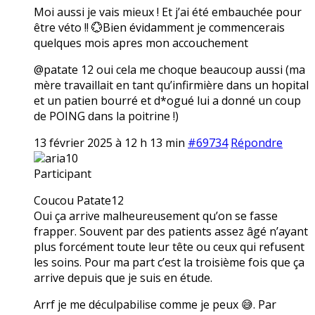
Moi aussi je vais mieux ! Et j’ai été embauchée pour
être véto !! 💮Bien évidamment je commencerais
quelques mois apres mon accouchement
@patate 12 oui cela me choque beaucoup aussi (ma
mère travaillait en tant qu’infirmière dans un hopital
et un patien bourré et d*ogué lui a donné un coup
de POING dans la poitrine !)
13 février 2025 à 12 h 13 min
#69734
Répondre
aria10
Participant
Coucou Patate12
Oui ça arrive malheureusement qu’on se fasse
frapper. Souvent par des patients assez âgé n’ayant
plus forcément toute leur tête ou ceux qui refusent
les soins. Pour ma part c’est la troisième fois que ça
arrive depuis que je suis en étude.
Arrf je me déculpabilise comme je peux 😅. Par