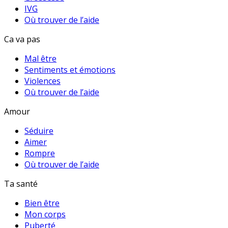
IVG
Où trouver de l’aide
Ca va pas
Mal être
Sentiments et émotions
Violences
Où trouver de l’aide
Amour
Séduire
Aimer
Rompre
Où trouver de l’aide
Ta santé
Bien être
Mon corps
Puberté