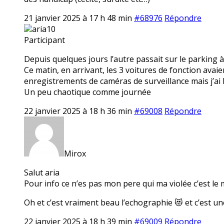
21 janvier 2025 à 17 h 48 min
#68976
Répondre
aria10
Participant
Depuis quelques jours l’autre passait sur le parking à
Ce matin, en arrivant, les 3 voitures de fonction avaien
enregistrements de caméras de surveillance mais j’ai l’
Un peu chaotique comme journée
22 janvier 2025 à 18 h 36 min
#69008
Répondre
Mirox
Salut aria
Pour info ce n’es pas mon pere qui ma violée c’est le
Oh et c’est vraiment beau l’echographie 😻 et c’est une
22 janvier 2025 à 18 h 39 min
#69009
Répondre