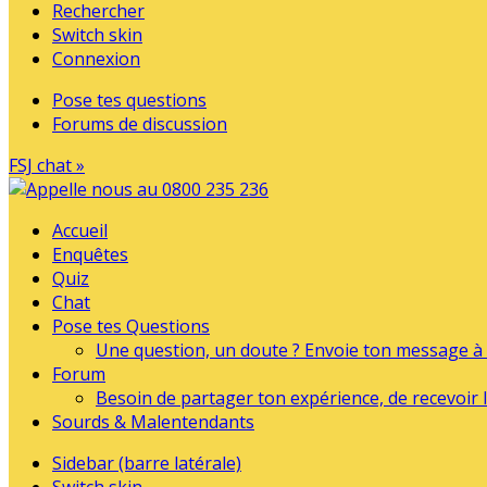
Rechercher
Switch skin
Connexion
Pose tes questions
Forums de discussion
FSJ chat »
Accueil
Enquêtes
Quiz
Chat
Pose tes Questions
Une question, un doute ? Envoie ton message à l
Forum
Besoin de partager ton expérience, de recevoir l
Sourds & Malentendants
Sidebar (barre latérale)