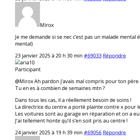
Mirox
Je me demande si se nec c’est pas un malade mental é
mental)
23 janvier 2025 à 20 h 30 min
#69033
Répondre
aria10
Participant
@Mirox Ah pardon j’avais mal compris pour ton père. 
Tu en es à combien de semaines mtn ?
Dans tous les cas, il a réellement besoin de soins !
La directrice du centre a porté plainte contre x pour l
Les voitures sont au garage en réparation et on a eu 
J’ai tellement honte qu’il s’en soit pris au centre !
24 janvier 2025 à 19 h 39 min
#69056
Répondre