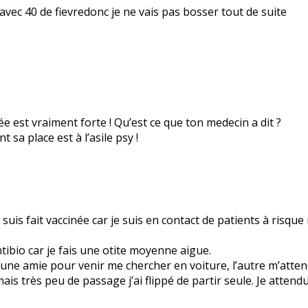
avec 40 de fievredonc je ne vais pas bosser tout de suite
ée est vraiment forte ! Qu’est ce que ton medecin a dit ?
t sa place est à l’asile psy !
uis fait vaccinée car je suis en contact de patients à risque 
ibio car je fais une otite moyenne aigue.
une amie pour venir me chercher en voiture, l’autre m’atten
s très peu de passage j’ai flippé de partir seule. Je attendu