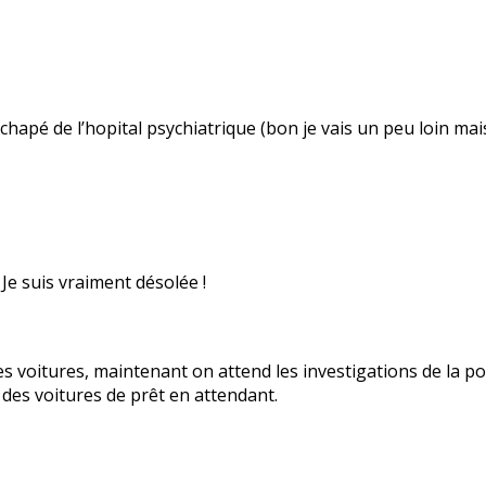
chapé de l’hopital psychiatrique (bon je vais un peu loin m
Je suis vraiment désolée !
es voitures, maintenant on attend les investigations de la pol
des voitures de prêt en attendant.