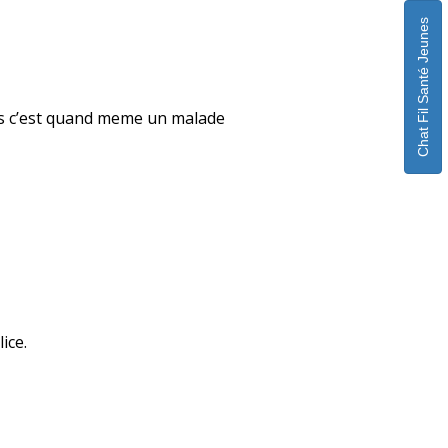
Chat Fil Santé Jeunes
ais c’est quand meme un malade
ice.