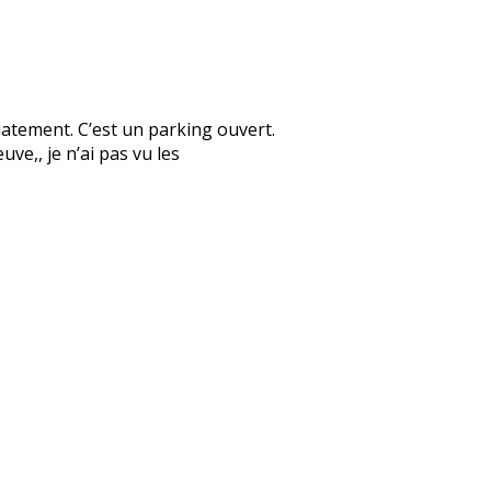
diatement. C’est un parking ouvert.
uve,, je n’ai pas vu les