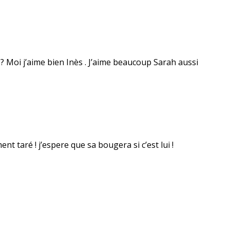
? Moi j’aime bien Inès . J’aime beaucoup Sarah aussi
nt taré ! j’espere que sa bougera si c’est lui !