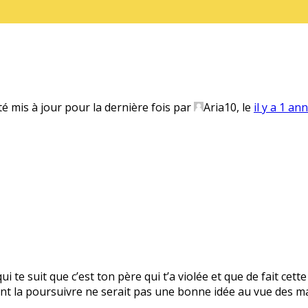
té mis à jour pour la dernière fois par
Aria10
, le
il y a 1 an
 te suit que c’est ton père qui t’a violée et que de fait cet
t la poursuivre ne serait pas une bonne idée au vue des m