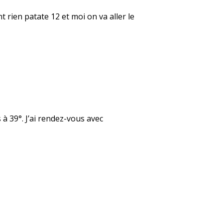
t rien patate 12 et moi on va aller le
 à 39°. J’ai rendez-vous avec