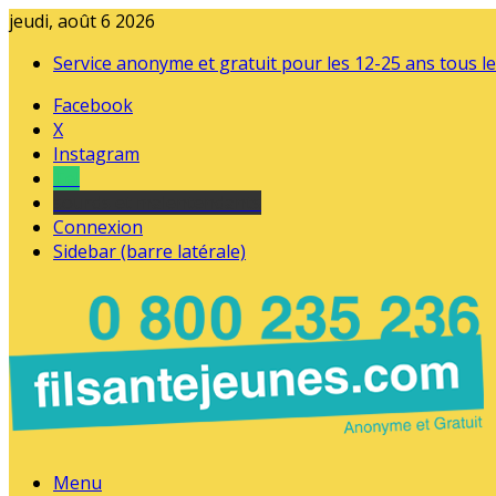
jeudi, août 6 2026
Service anonyme et gratuit pour les 12-25 ans tous le
Facebook
X
Instagram
Tel
sourds et malentendants
Connexion
Sidebar (barre latérale)
Menu