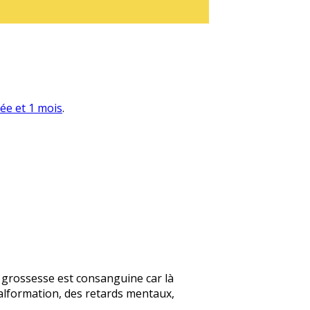
née et 1 mois
.
te grossesse est consanguine car là
alformation, des retards mentaux,