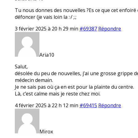
Tu nous donnes des nouvelles ?Es ce que cet enfoiré qui 
défoncer (je vais loin la :·/ ;.;
3 février 2025 à 20 h 29 min
#69387
Répondre
Aria10
Salut,
désolée du peu de nouvelles, j’ai une grosse grippe dep
médecin demain.
Je ne sais pas où ça en est pour la plainte du centre.
Là, c’est calme mais je reste chez moi.
4 février 2025 à 22 h 12 min
#69415
Répondre
Mirox