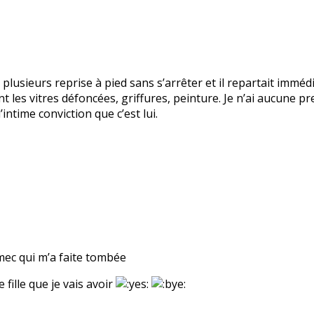
 plusieurs reprise à pied sans s’arrêter et il repartait immé
t les vitres défoncées, griffures, peinture. Je n’ai aucune pre
intime conviction que c’est lui.
 mec qui m’a faite tombée
 fille que je vais avoir