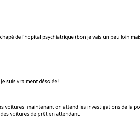
chapé de l’hopital psychiatrique (bon je vais un peu loin m
Je suis vraiment désolée !
es voitures, maintenant on attend les investigations de la pol
des voitures de prêt en attendant.