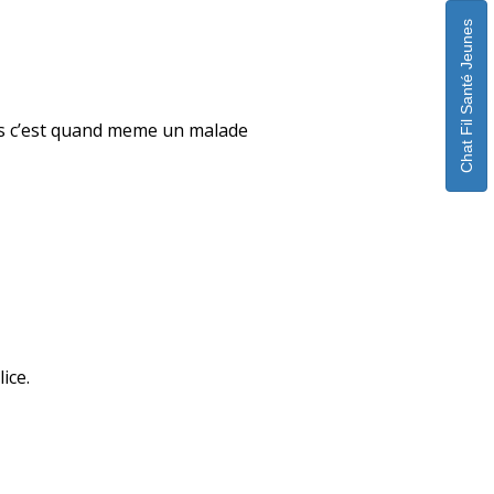
Chat Fil Santé Jeunes
ais c’est quand meme un malade
ice.