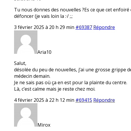
Tu nous donnes des nouvelles ?Es ce que cet enfoiré qui 
défoncer (je vais loin la :·/ ;.;
3 février 2025 à 20 h 29 min
#69387
Répondre
Aria10
Salut,
désolée du peu de nouvelles, j’ai une grosse grippe dep
médecin demain.
Je ne sais pas où ça en est pour la plainte du centre.
Là, c’est calme mais je reste chez moi.
4 février 2025 à 22 h 12 min
#69415
Répondre
Mirox