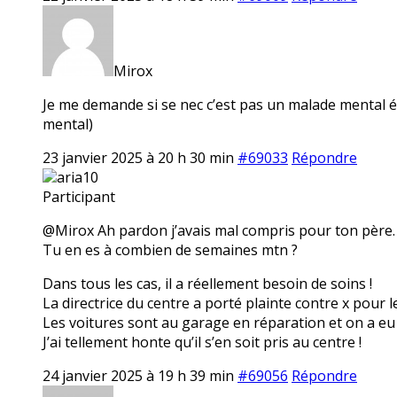
Mirox
Je me demande si se nec c’est pas un malade mental é
mental)
23 janvier 2025 à 20 h 30 min
#69033
Répondre
aria10
Participant
@Mirox Ah pardon j’avais mal compris pour ton père. 
Tu en es à combien de semaines mtn ?
Dans tous les cas, il a réellement besoin de soins !
La directrice du centre a porté plainte contre x pour l
Les voitures sont au garage en réparation et on a eu 
J’ai tellement honte qu’il s’en soit pris au centre !
24 janvier 2025 à 19 h 39 min
#69056
Répondre