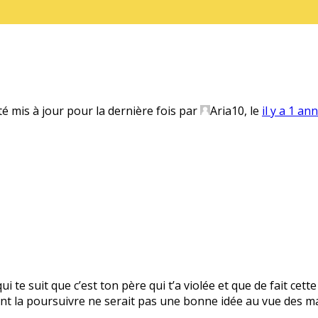
té mis à jour pour la dernière fois par
Aria10
, le
il y a 1 an
 te suit que c’est ton père qui t’a violée et que de fait cet
t la poursuivre ne serait pas une bonne idée au vue des m