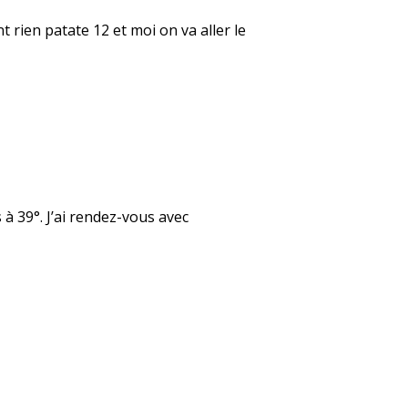
t rien patate 12 et moi on va aller le
 à 39°. J’ai rendez-vous avec