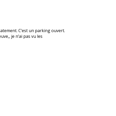
diatement. C’est un parking ouvert.
uve,, je n’ai pas vu les