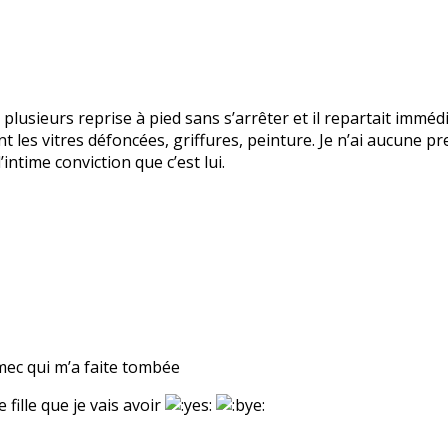
 plusieurs reprise à pied sans s’arrêter et il repartait immé
t les vitres défoncées, griffures, peinture. Je n’ai aucune pre
intime conviction que c’est lui.
 mec qui m’a faite tombée
 fille que je vais avoir