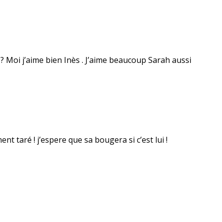
? Moi j’aime bien Inès . J’aime beaucoup Sarah aussi
nt taré ! j’espere que sa bougera si c’est lui !