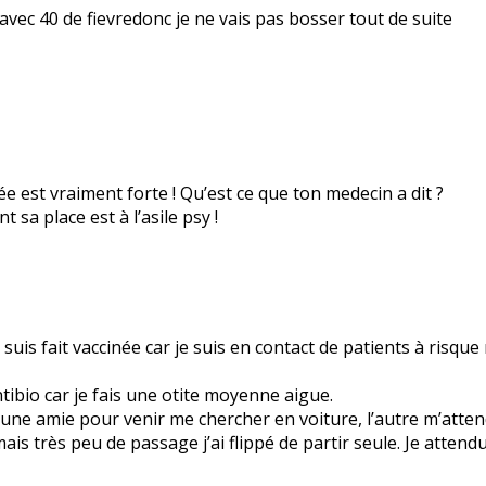
avec 40 de fievredonc je ne vais pas bosser tout de suite
ée est vraiment forte ! Qu’est ce que ton medecin a dit ?
t sa place est à l’asile psy !
uis fait vaccinée car je suis en contact de patients à risque 
ibio car je fais une otite moyenne aigue.
une amie pour venir me chercher en voiture, l’autre m’atten
s très peu de passage j’ai flippé de partir seule. Je attendu