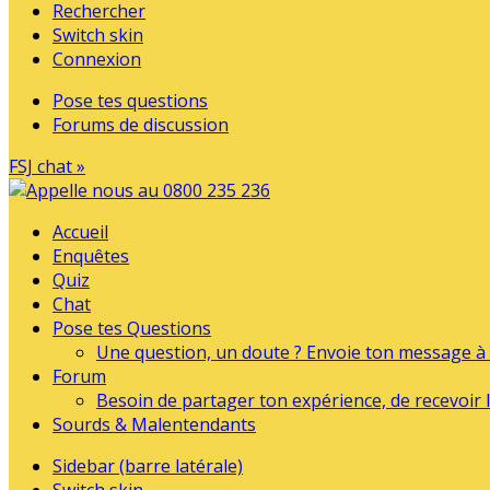
Rechercher
Switch skin
Connexion
Pose tes questions
Forums de discussion
FSJ chat »
Accueil
Enquêtes
Quiz
Chat
Pose tes Questions
Une question, un doute ? Envoie ton message à l
Forum
Besoin de partager ton expérience, de recevoir l
Sourds & Malentendants
Sidebar (barre latérale)