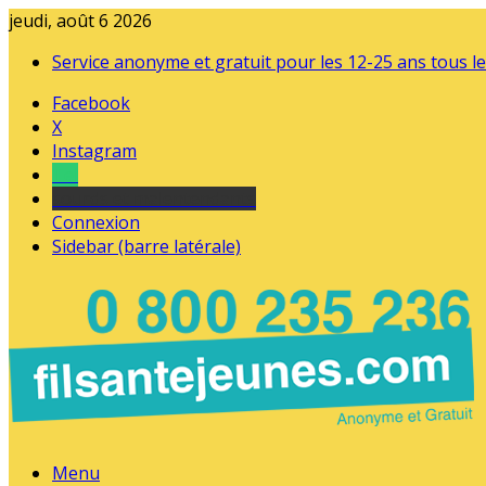
jeudi, août 6 2026
Service anonyme et gratuit pour les 12-25 ans tous le
Facebook
X
Instagram
Tel
sourds et malentendants
Connexion
Sidebar (barre latérale)
Menu