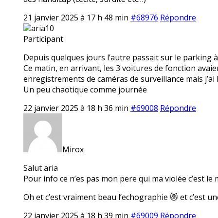
21 janvier 2025 à 17 h 48 min
#68976
Répondre
aria10
Participant
Depuis quelques jours l’autre passait sur le parking à
Ce matin, en arrivant, les 3 voitures de fonction avaien
enregistrements de caméras de surveillance mais j’ai l’
Un peu chaotique comme journée
22 janvier 2025 à 18 h 36 min
#69008
Répondre
Mirox
Salut aria
Pour info ce n’es pas mon pere qui ma violée c’est le
Oh et c’est vraiment beau l’echographie 😻 et c’est une
22 janvier 2025 à 18 h 39 min
#69009
Répondre