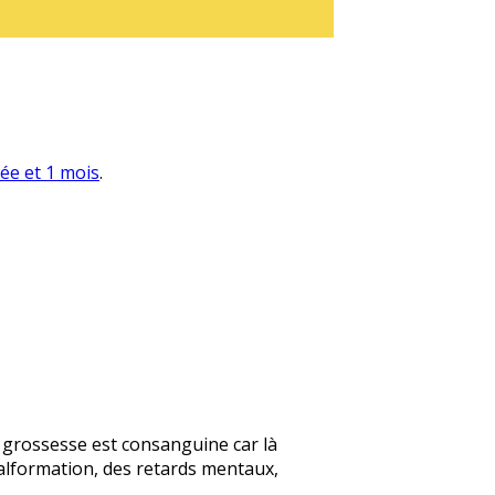
née et 1 mois
.
te grossesse est consanguine car là
alformation, des retards mentaux,