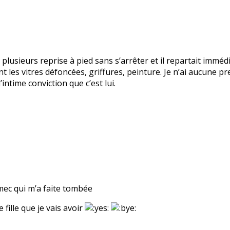
 plusieurs reprise à pied sans s’arrêter et il repartait immé
t les vitres défoncées, griffures, peinture. Je n’ai aucune pre
intime conviction que c’est lui.
 mec qui m’a faite tombée
 fille que je vais avoir