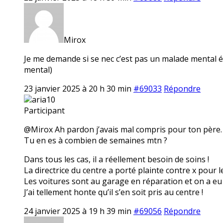
Mirox
Je me demande si se nec c’est pas un malade mental é
mental)
23 janvier 2025 à 20 h 30 min
#69033
Répondre
aria10
Participant
@Mirox Ah pardon j’avais mal compris pour ton père. 
Tu en es à combien de semaines mtn ?
Dans tous les cas, il a réellement besoin de soins !
La directrice du centre a porté plainte contre x pour l
Les voitures sont au garage en réparation et on a eu 
J’ai tellement honte qu’il s’en soit pris au centre !
24 janvier 2025 à 19 h 39 min
#69056
Répondre