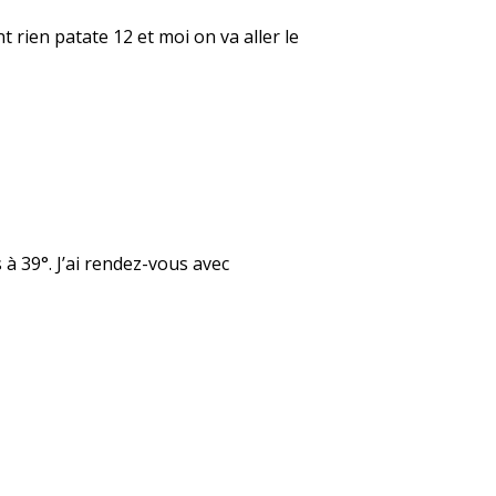
t rien patate 12 et moi on va aller le
 à 39°. J’ai rendez-vous avec