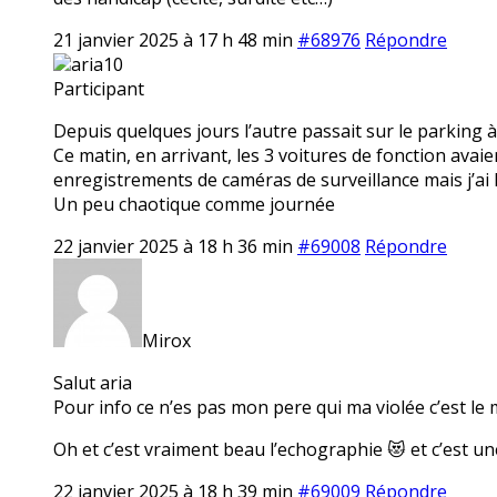
21 janvier 2025 à 17 h 48 min
#68976
Répondre
aria10
Participant
Depuis quelques jours l’autre passait sur le parking à
Ce matin, en arrivant, les 3 voitures de fonction avaien
enregistrements de caméras de surveillance mais j’ai l’
Un peu chaotique comme journée
22 janvier 2025 à 18 h 36 min
#69008
Répondre
Mirox
Salut aria
Pour info ce n’es pas mon pere qui ma violée c’est le
Oh et c’est vraiment beau l’echographie 😻 et c’est une
22 janvier 2025 à 18 h 39 min
#69009
Répondre