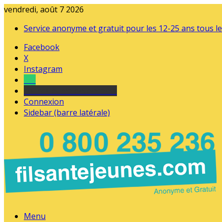
vendredi, août 7 2026
Service anonyme et gratuit pour les 12-25 ans tous le
Facebook
X
Instagram
Tel
sourds et malentendants
Connexion
Sidebar (barre latérale)
Menu