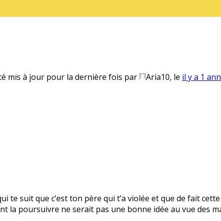
té mis à jour pour la dernière fois par
Aria10
, le
il y a 1 an
 te suit que c’est ton père qui t’a violée et que de fait cet
t la poursuivre ne serait pas une bonne idée au vue des m