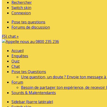
Rechercher
Switch skin
Connexion
Pose tes questions
Forums de discussion
FSJ chat »
Accueil
Enquêtes
Quiz
Chat
Pose tes Questions
Une question, un doute ? Envoie ton message à l
Forum
Besoin de partager ton expérience, de recevoir l
Sourds & Malentendants
Sidebar (barre latérale)