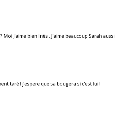
? Moi j’aime bien Inès . J’aime beaucoup Sarah aussi
nt taré ! j’espere que sa bougera si c’est lui !