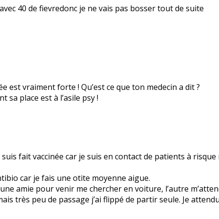
avec 40 de fievredonc je ne vais pas bosser tout de suite
ée est vraiment forte ! Qu’est ce que ton medecin a dit ?
t sa place est à l’asile psy !
uis fait vaccinée car je suis en contact de patients à risque 
ibio car je fais une otite moyenne aigue.
une amie pour venir me chercher en voiture, l’autre m’atten
s très peu de passage j’ai flippé de partir seule. Je attendu