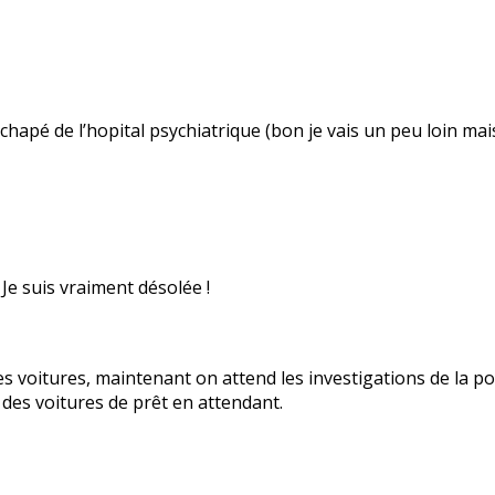
chapé de l’hopital psychiatrique (bon je vais un peu loin m
Je suis vraiment désolée !
es voitures, maintenant on attend les investigations de la pol
des voitures de prêt en attendant.