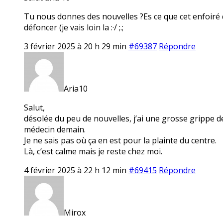
Tu nous donnes des nouvelles ?Es ce que cet enfoiré qui 
défoncer (je vais loin la :·/ ;.;
3 février 2025 à 20 h 29 min
#69387
Répondre
Aria10
Salut,
désolée du peu de nouvelles, j’ai une grosse grippe dep
médecin demain.
Je ne sais pas où ça en est pour la plainte du centre.
Là, c’est calme mais je reste chez moi.
4 février 2025 à 22 h 12 min
#69415
Répondre
Mirox