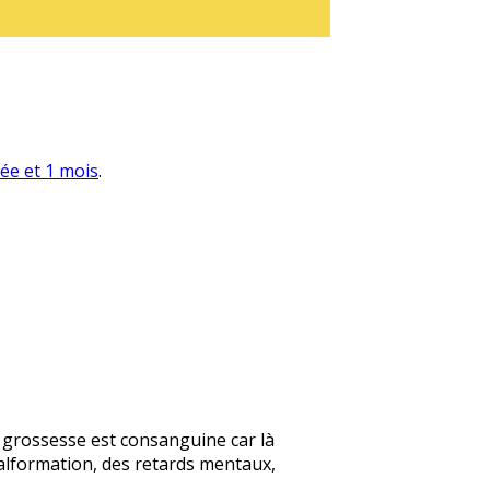
née et 1 mois
.
te grossesse est consanguine car là
alformation, des retards mentaux,