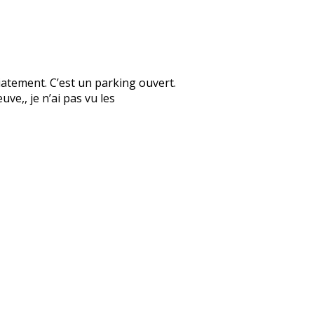
diatement. C’est un parking ouvert.
uve,, je n’ai pas vu les