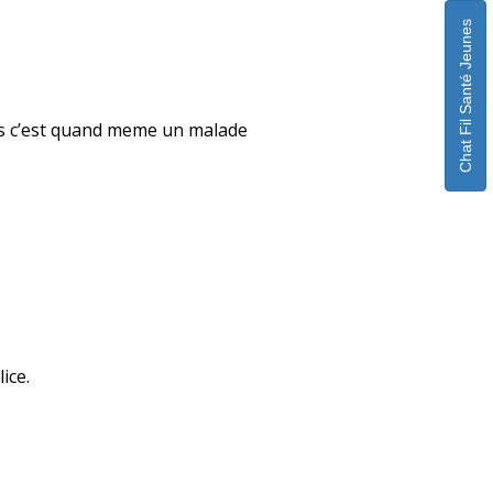
Chat Fil Santé Jeunes
ais c’est quand meme un malade
ice.