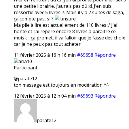
une petite librairie, j’aurais pas dû :d. J’en suis
ressortie avec 5 livres :/. Mais il y a 2 suites de saga,
ça compte pas, si ?
Ma pile à lire est actuellement de 110 livres :/ J’ai
honte et j’ai repéré encore 8 livres à paraitre ce
mois ci, ça promet, il va falloir que je fasse des choix
car je ne peux pas tout acheter.
11 février 2025 à 16 h 16 min
#69658
Répondre
aria10
Participant
@patate12
ton message est toujours en modération ^^
12 février 2025 à 12 h 04 min
#69693
Répondre
parate12