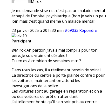
Mirox
Je me demande si se nec c’est pas un malade mental
échapé de l’hopital psychiatrique (bon je vais un peu
loin mais c’est quand meme un malade mental)
23 janvier 2025 à 20 h 30 min
#69033
Répondre
aria10
Participant
@Mirox Ah pardon j’avais mal compris pour ton
père. Je suis vraiment désolée !
Tu en es à combien de semaines mtn ?
Dans tous les cas, il a réellement besoin de soins !
La directrice du centre a porté plainte contre x pour
les voitures, maintenant on attend les
investigations de la police.
Les voitures sont au garage en réparation et on a
eu des voitures de prêt en attendant.
J’ai tellement honte qu’il s’en soit pris au centre !