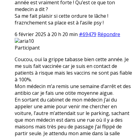
année est vraiment forte ! Qu’est ce que ton
medecin a dit ?
Sa me fait plaisir si cette ordure te lâche !
fraznchement sa place est à l’asile psy !
6 février 2025 à 20 h 20 min
#69479
Répondre
aria10
Participant
Coucou, oui la grippe tabasse bien cette année. Je
me suis fait vaccinée car je suis en contact de
patients à risque mais les vaccins ne sont pas fiable
à 100%.
Mon médecin m’a remis une semaine d’arrêt et des
antibio car je fais une otite moyenne aigue.
En sortant du cabinet de mon médecin j’ai du
appeler une amie pour venir me chercher en
voiture, l’autre m’attendait sur le parking, sachant
que mon médecin est dans une rue où il y a des
maisons mais très peu de passage j’ai flippé de
partir seule. Je attendu mon amie dans la salle