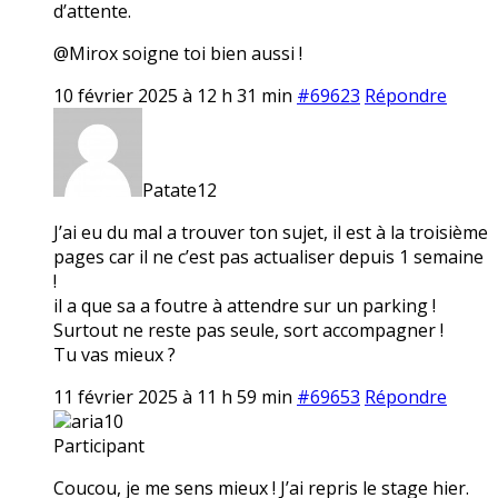
d’attente.
@Mirox soigne toi bien aussi !
10 février 2025 à 12 h 31 min
#69623
Répondre
Patate12
J’ai eu du mal a trouver ton sujet, il est à la troisième
pages car il ne c’est pas actualiser depuis 1 semaine
!
il a que sa a foutre à attendre sur un parking !
Surtout ne reste pas seule, sort accompagner !
Tu vas mieux ?
11 février 2025 à 11 h 59 min
#69653
Répondre
aria10
Participant
Coucou, je me sens mieux ! J’ai repris le stage hier.