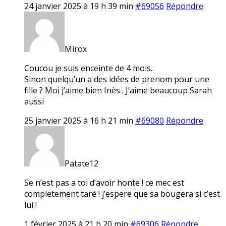
24 janvier 2025 à 19 h 39 min
#69056
Répondre
Mirox
Coucou je suis enceinte de 4 mois..
Sinon quelqu’un a des idées de prenom pour une
fille ? Moi j’aime bien Inès . J’aime beaucoup Sarah
aussi
25 janvier 2025 à 16 h 21 min
#69080
Répondre
Patate12
Se n’est pas a toi d’avoir honte ! ce mec est
completement taré ! j’espere que sa bougera si c’est
lui !
1 février 2025 à 21 h 20 min
#69306
Répondre