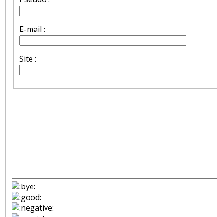
E-mail :
Site :