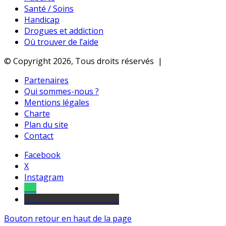
Santé / Soins
Handicap
Drogues et addiction
Où trouver de l’aide
© Copyright 2026, Tous droits réservés |
Partenaires
Qui sommes-nous ?
Mentions légales
Charte
Plan du site
Contact
Facebook
X
Instagram
Tel
sourds et malentendants
Bouton retour en haut de la page