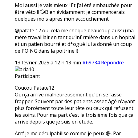
Moi aussi je vais mieux ! Et j’ai été embauchée pour
être véto !! 💮Bien évidamment je commencerais
quelques mois apres mon accouchement
@patate 12 oui cela me choque beaucoup aussi (ma
mère travaillait en tant qu’infirmière dans un hopital
et un patien bourré et d*ogué lui a donné un coup
de POING dans la poitrine !)
13 février 2025 à 12 h 13 min
#69734
Répondre
aria10
Participant
Coucou Patate12
Oui ça arrive malheureusement qu’on se fasse
frapper. Souvent par des patients assez âgé n’ayant
plus forcément toute leur tête ou ceux qui refusent
les soins. Pour ma part c’est la troisième fois que ça
arrive depuis que je suis en étude.
Arrf je me déculpabilise comme je peux 😅. Par