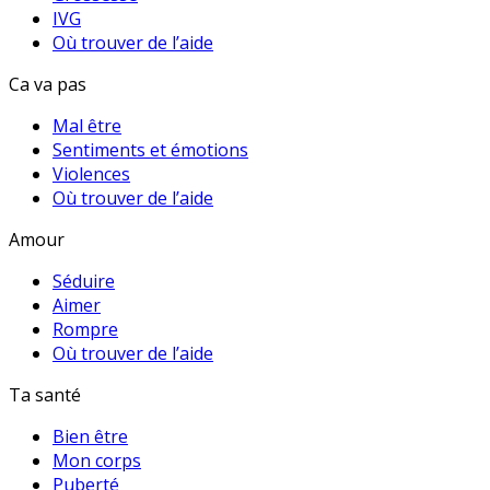
IVG
Où trouver de l’aide
Ca va pas
Mal être
Sentiments et émotions
Violences
Où trouver de l’aide
Amour
Séduire
Aimer
Rompre
Où trouver de l’aide
Ta santé
Bien être
Mon corps
Puberté