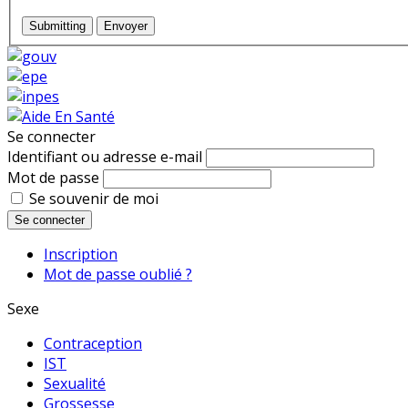
Submitting
Envoyer
Se connecter
Identifiant ou adresse e-mail
Mot de passe
Se souvenir de moi
Se connecter
Inscription
Mot de passe oublié ?
Sexe
Contraception
IST
Sexualité
Grossesse