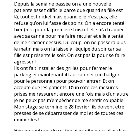
Depuis la semaine passée on a une nouvelle
patiente assez difficile parce que quand sa fille est
là, tout est nickel mais quand elle n’est pas, elle
refuse qu’on lui fasse des soins. On a encore tenté
hier (moi pour la première fois) et elle m’a frappée
avec sa canne pour me faire reculer et elle a tenté
de me cracher dessus. Du coup, on ne passera plus
le matin mais on la laisse à l’équipe du soir car sa
fille est présente le soir. On est pas là pour se faire
agresser !
Ils ont fait installer des grilles pour fermer le
parking et maintenant il faut sonner (ou badger
pour le personnel) pour pouvoir entrer. Et on
accepte que les patients. D’un coté ces mesures
prises me rassurent encore une fois mais d’un autre
je ne peux pas m’empêcher de me sentir coupable !
Mon stage se termine le 28 février, ils doivent être
pressés de se débarrasser de moi et de toutes ces
emmerdes !
Hier en rentrant du csi j’en ai profité pour aller dans