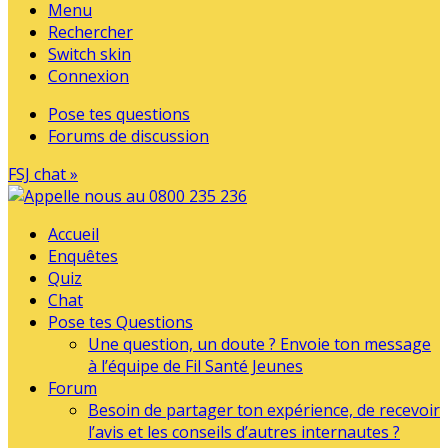
Menu
Rechercher
Switch skin
Connexion
Pose tes questions
Forums de discussion
FSJ chat »
Accueil
Enquêtes
Quiz
Chat
Pose tes Questions
Une question, un doute ? Envoie ton message
à l’équipe de Fil Santé Jeunes
Forum
Besoin de partager ton expérience, de recevoir
l’avis et les conseils d’autres internautes ?