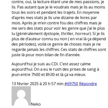
contre, oui, la lecture étant une de mes passions, je
lis. Pas autant que je le voudrais mais je lis au moins
tous les soirs et pendant les trajets. En moyenne
d’après mes stats je lis une dizaine de livres par
mois. Après je m’en contre fou des chiffres mais je
me sers des stats pour voir les genre que j’ai le plus
lu (généralement dystopie, thriller, horreur). Si je lis
plus de d’auteur connu ou non ( en vrai là ça dépend
des périodes), voilà ce genre de choses mais je ne
regarde jamais les chiffres. Ces stats de chiffres sont
juste là pour mon bilan de fin d’année.
Aujourd’hui je suis au CDI. C’est assez calme
aujourd’hui. On a eu le rush des prises de sang à
jeun entre 7h00 et 8h30 et là ça va mieux.
13 février 2025 à 20 h 57 min
#69750
Répondre
Neko