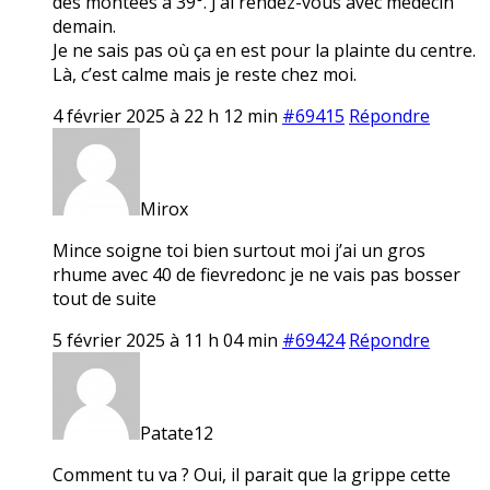
des montées à 39°. J’ai rendez-vous avec médecin
demain.
Je ne sais pas où ça en est pour la plainte du centre.
Là, c’est calme mais je reste chez moi.
4 février 2025 à 22 h 12 min
#69415
Répondre
Mirox
Mince soigne toi bien surtout moi j’ai un gros
rhume avec 40 de fievredonc je ne vais pas bosser
tout de suite
5 février 2025 à 11 h 04 min
#69424
Répondre
Patate12
Comment tu va ? Oui, il parait que la grippe cette