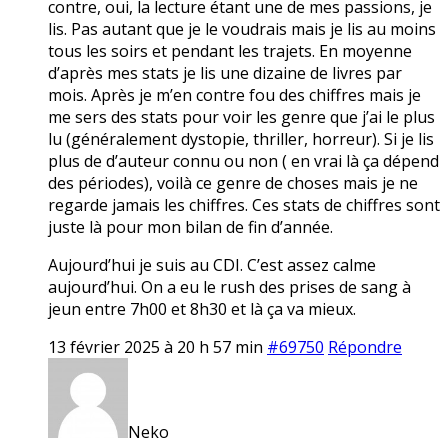
contre, oui, la lecture étant une de mes passions, je
lis. Pas autant que je le voudrais mais je lis au moins
tous les soirs et pendant les trajets. En moyenne
d’après mes stats je lis une dizaine de livres par
mois. Après je m’en contre fou des chiffres mais je
me sers des stats pour voir les genre que j’ai le plus
lu (généralement dystopie, thriller, horreur). Si je lis
plus de d’auteur connu ou non ( en vrai là ça dépend
des périodes), voilà ce genre de choses mais je ne
regarde jamais les chiffres. Ces stats de chiffres sont
juste là pour mon bilan de fin d’année.
Aujourd’hui je suis au CDI. C’est assez calme
aujourd’hui. On a eu le rush des prises de sang à
jeun entre 7h00 et 8h30 et là ça va mieux.
13 février 2025 à 20 h 57 min
#69750
Répondre
Neko