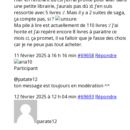
une petite librairie, j’aurais pas dû :d. J’en suis
ressortie avec 5 livres :/. Mais il y a 2 suites de saga,
ça compte pas, si ?
Ma pile à lire est actuellement de 110 livres :/ J’ai
honte et j’ai repéré encore 8 livres à paraitre ce
mois ci, ça promet, il va falloir que je fasse des choix
car je ne peux pas tout acheter.
11 février 2025 à 16 h 16 min
#69658
Répondre
aria10
Participant
@patate12
ton message est toujours en modération ^^
12 février 2025 à 12 h 04 min
#69693
Répondre
parate12