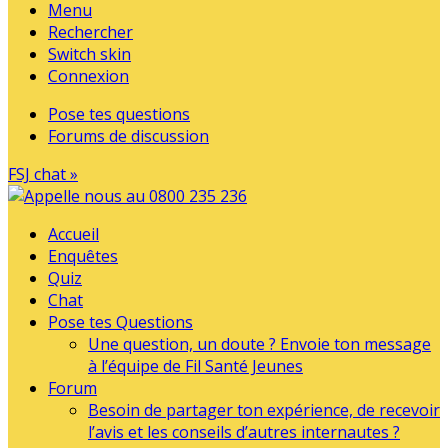
Menu
Rechercher
Switch skin
Connexion
Pose tes questions
Forums de discussion
FSJ chat »
Accueil
Enquêtes
Quiz
Chat
Pose tes Questions
Une question, un doute ? Envoie ton message
à l’équipe de Fil Santé Jeunes
Forum
Besoin de partager ton expérience, de recevoir
l’avis et les conseils d’autres internautes ?