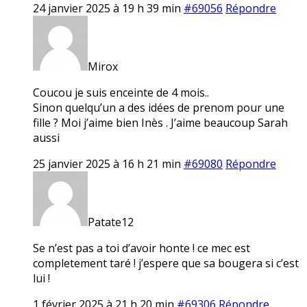
24 janvier 2025 à 19 h 39 min
#69056
Répondre
Mirox
Coucou je suis enceinte de 4 mois..
Sinon quelqu’un a des idées de prenom pour une
fille ? Moi j’aime bien Inès . J’aime beaucoup Sarah
aussi
25 janvier 2025 à 16 h 21 min
#69080
Répondre
Patate12
Se n’est pas a toi d’avoir honte ! ce mec est
completement taré ! j’espere que sa bougera si c’est
lui !
1 février 2025 à 21 h 20 min
#69306
Répondre