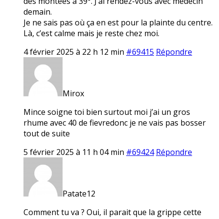
des montées à 39°. J’ai rendez-vous avec médecin
demain.
Je ne sais pas où ça en est pour la plainte du centre.
Là, c’est calme mais je reste chez moi.
4 février 2025 à 22 h 12 min
#69415
Répondre
Mirox
Mince soigne toi bien surtout moi j’ai un gros
rhume avec 40 de fievredonc je ne vais pas bosser
tout de suite
5 février 2025 à 11 h 04 min
#69424
Répondre
Patate12
Comment tu va ? Oui, il parait que la grippe cette