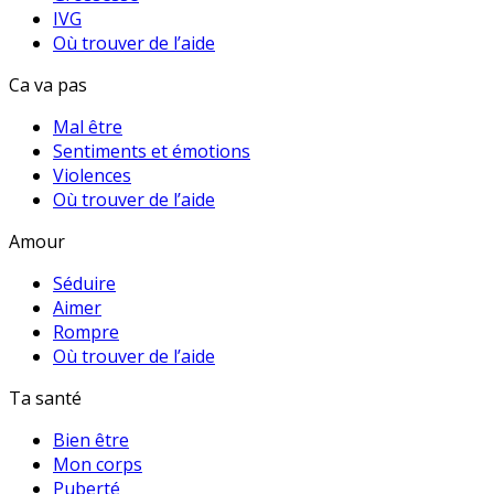
IVG
Où trouver de l’aide
Ca va pas
Mal être
Sentiments et émotions
Violences
Où trouver de l’aide
Amour
Séduire
Aimer
Rompre
Où trouver de l’aide
Ta santé
Bien être
Mon corps
Puberté