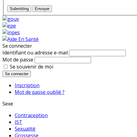
Submitting
Envoyer
Se connecter
Identifiant ou adresse e-mail
Mot de passe
Se souvenir de moi
Se connecter
Inscription
Mot de passe oublié ?
Sexe
Contraception
IST
Sexualité
Grossesse