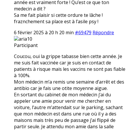
année est vraiment forte ! Qu’est ce que ton
medecin a dit ?
Sa me fait plaisir si cette ordure te lâche !
fraznchement sa place est à l’asile psy !
6 février 2025 à 20 h 20 min
#69479
Répondre
aria10
Participant
Coucou, oui la grippe tabasse bien cette année. Je
me suis fait vaccinée car je suis en contact de
patients à risque mais les vaccins ne sont pas fiable
à 100%.
Mon médecin m’a remis une semaine d’arrêt et des
antibio car je fais une otite moyenne aigue.
En sortant du cabinet de mon médecin j’ai du
appeler une amie pour venir me chercher en
voiture, l’autre m’attendait sur le parking, sachant
que mon médecin est dans une rue où il y a des
maisons mais très peu de passage j’ai flippé de
partir seule. Je attendu mon amie dans la salle