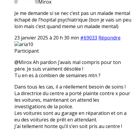
Mirox
Je me demande si se nec c’est pas un malade mental
échapé de l’hopital psychiatrique (bon je vais un peu
loin mais c’est quand meme un malade mental)
23 janvier 2025 à 20 h 30 min
#69033
Répondre
aria10
Participant
@Mirox Ah pardon j’avais mal compris pour ton
père. Je suis vraiment désolée !
Tu en es à combien de semaines mtn ?
Dans tous les cas, il a réellement besoin de soins !
La directrice du centre a porté plainte contre x pour
les voitures, maintenant on attend les
investigations de la police.
Les voitures sont au garage en réparation et on a
eu des voitures de prêt en attendant.
J’ai tellement honte qu’il s’en soit pris au centre !