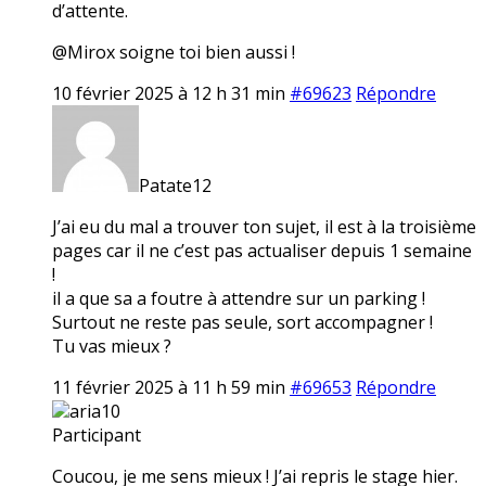
d’attente.
@Mirox soigne toi bien aussi !
10 février 2025 à 12 h 31 min
#69623
Répondre
Patate12
J’ai eu du mal a trouver ton sujet, il est à la troisième
pages car il ne c’est pas actualiser depuis 1 semaine
!
il a que sa a foutre à attendre sur un parking !
Surtout ne reste pas seule, sort accompagner !
Tu vas mieux ?
11 février 2025 à 11 h 59 min
#69653
Répondre
aria10
Participant
Coucou, je me sens mieux ! J’ai repris le stage hier.