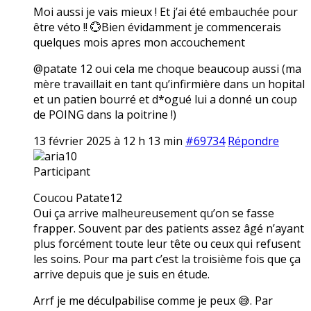
Moi aussi je vais mieux ! Et j’ai été embauchée pour
être véto !! 💮Bien évidamment je commencerais
quelques mois apres mon accouchement
@patate 12 oui cela me choque beaucoup aussi (ma
mère travaillait en tant qu’infirmière dans un hopital
et un patien bourré et d*ogué lui a donné un coup
de POING dans la poitrine !)
13 février 2025 à 12 h 13 min
#69734
Répondre
aria10
Participant
Coucou Patate12
Oui ça arrive malheureusement qu’on se fasse
frapper. Souvent par des patients assez âgé n’ayant
plus forcément toute leur tête ou ceux qui refusent
les soins. Pour ma part c’est la troisième fois que ça
arrive depuis que je suis en étude.
Arrf je me déculpabilise comme je peux 😅. Par