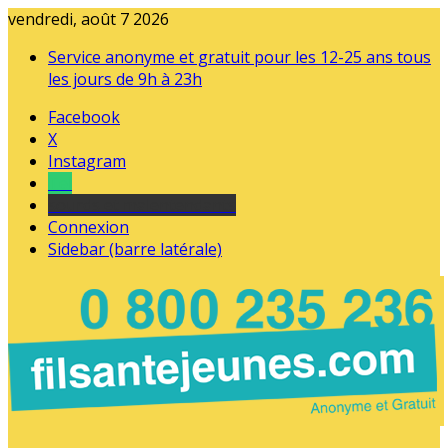
vendredi, août 7 2026
Service anonyme et gratuit pour les 12-25 ans tous
les jours de 9h à 23h
Facebook
X
Instagram
Tel
sourds et malentendants
Connexion
Sidebar (barre latérale)