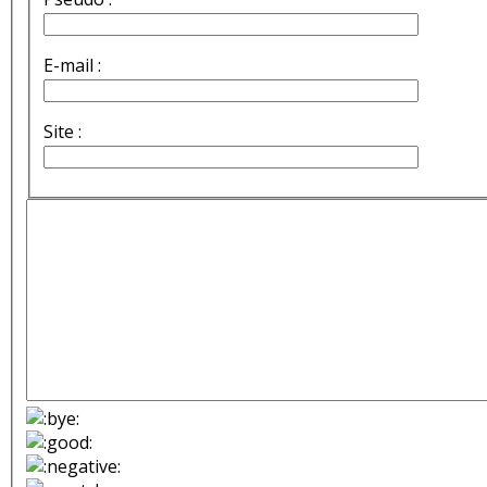
E-mail :
Site :