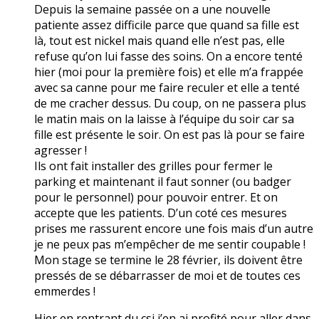
Depuis la semaine passée on a une nouvelle
patiente assez difficile parce que quand sa fille est
là, tout est nickel mais quand elle n’est pas, elle
refuse qu’on lui fasse des soins. On a encore tenté
hier (moi pour la première fois) et elle m’a frappée
avec sa canne pour me faire reculer et elle a tenté
de me cracher dessus. Du coup, on ne passera plus
le matin mais on la laisse à l’équipe du soir car sa
fille est présente le soir. On est pas là pour se faire
agresser !
Ils ont fait installer des grilles pour fermer le
parking et maintenant il faut sonner (ou badger
pour le personnel) pour pouvoir entrer. Et on
accepte que les patients. D’un coté ces mesures
prises me rassurent encore une fois mais d’un autre
je ne peux pas m’empêcher de me sentir coupable !
Mon stage se termine le 28 février, ils doivent être
pressés de se débarrasser de moi et de toutes ces
emmerdes !
Hier en rentrant du csi j’en ai profité pour aller dans