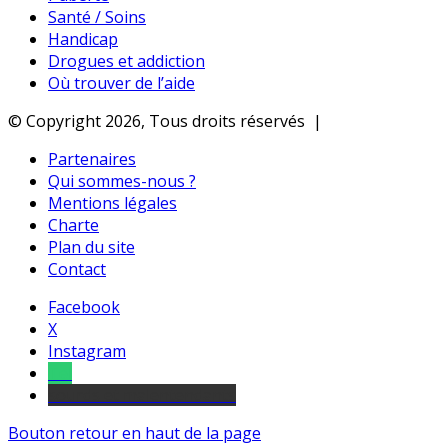
Santé / Soins
Handicap
Drogues et addiction
Où trouver de l’aide
© Copyright 2026, Tous droits réservés |
Partenaires
Qui sommes-nous ?
Mentions légales
Charte
Plan du site
Contact
Facebook
X
Instagram
Tel
sourds et malentendants
Bouton retour en haut de la page