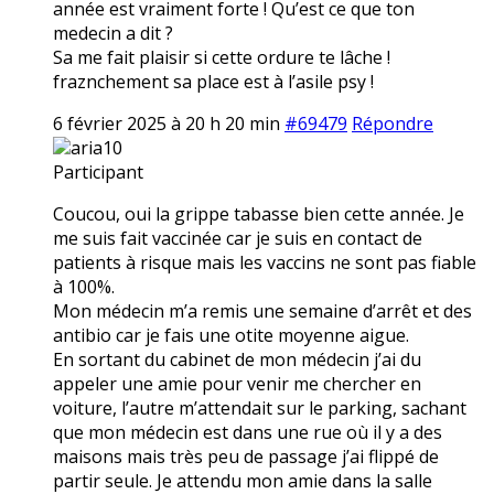
année est vraiment forte ! Qu’est ce que ton
medecin a dit ?
Sa me fait plaisir si cette ordure te lâche !
fraznchement sa place est à l’asile psy !
6 février 2025 à 20 h 20 min
#69479
Répondre
aria10
Participant
Coucou, oui la grippe tabasse bien cette année. Je
me suis fait vaccinée car je suis en contact de
patients à risque mais les vaccins ne sont pas fiable
à 100%.
Mon médecin m’a remis une semaine d’arrêt et des
antibio car je fais une otite moyenne aigue.
En sortant du cabinet de mon médecin j’ai du
appeler une amie pour venir me chercher en
voiture, l’autre m’attendait sur le parking, sachant
que mon médecin est dans une rue où il y a des
maisons mais très peu de passage j’ai flippé de
partir seule. Je attendu mon amie dans la salle