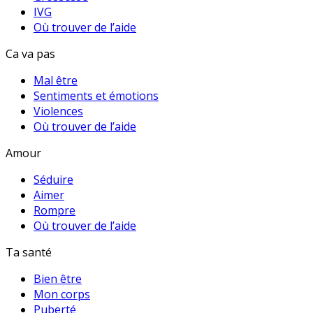
IVG
Où trouver de l’aide
Ca va pas
Mal être
Sentiments et émotions
Violences
Où trouver de l’aide
Amour
Séduire
Aimer
Rompre
Où trouver de l’aide
Ta santé
Bien être
Mon corps
Puberté