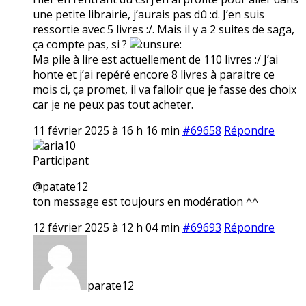
une petite librairie, j’aurais pas dû :d. J’en suis
ressortie avec 5 livres :/. Mais il y a 2 suites de saga,
ça compte pas, si ?
Ma pile à lire est actuellement de 110 livres :/ J’ai
honte et j’ai repéré encore 8 livres à paraitre ce
mois ci, ça promet, il va falloir que je fasse des choix
car je ne peux pas tout acheter.
11 février 2025 à 16 h 16 min
#69658
Répondre
aria10
Participant
@patate12
ton message est toujours en modération ^^
12 février 2025 à 12 h 04 min
#69693
Répondre
parate12