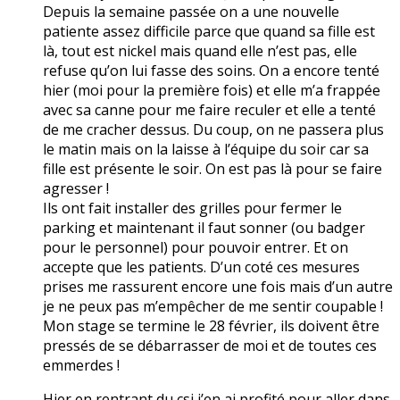
Depuis la semaine passée on a une nouvelle
patiente assez difficile parce que quand sa fille est
là, tout est nickel mais quand elle n’est pas, elle
refuse qu’on lui fasse des soins. On a encore tenté
hier (moi pour la première fois) et elle m’a frappée
avec sa canne pour me faire reculer et elle a tenté
de me cracher dessus. Du coup, on ne passera plus
le matin mais on la laisse à l’équipe du soir car sa
fille est présente le soir. On est pas là pour se faire
agresser !
Ils ont fait installer des grilles pour fermer le
parking et maintenant il faut sonner (ou badger
pour le personnel) pour pouvoir entrer. Et on
accepte que les patients. D’un coté ces mesures
prises me rassurent encore une fois mais d’un autre
je ne peux pas m’empêcher de me sentir coupable !
Mon stage se termine le 28 février, ils doivent être
pressés de se débarrasser de moi et de toutes ces
emmerdes !
Hier en rentrant du csi j’en ai profité pour aller dans