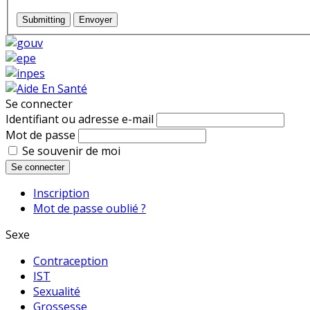
Submitting
Envoyer
Se connecter
Identifiant ou adresse e-mail
Mot de passe
Se souvenir de moi
Se connecter
Inscription
Mot de passe oublié ?
Sexe
Contraception
IST
Sexualité
Grossesse