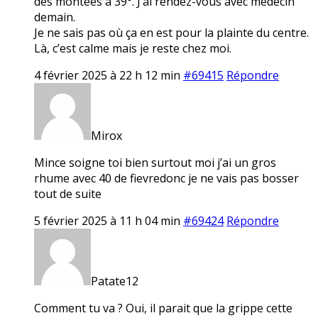
des montées à 39°. J’ai rendez-vous avec médecin
demain.
Je ne sais pas où ça en est pour la plainte du centre.
Là, c’est calme mais je reste chez moi.
4 février 2025 à 22 h 12 min
#69415
Répondre
Mirox
Mince soigne toi bien surtout moi j’ai un gros
rhume avec 40 de fievredonc je ne vais pas bosser
tout de suite
5 février 2025 à 11 h 04 min
#69424
Répondre
Patate12
Comment tu va ? Oui, il parait que la grippe cette