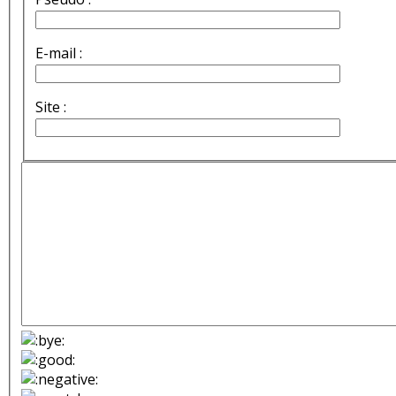
E-mail :
Site :