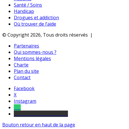
Santé / Soins
Handicap
Drogues et addiction
Où trouver de l’aide
© Copyright 2026, Tous droits réservés |
Partenaires
Qui sommes-nous ?
Mentions légales
Charte
Plan du site
Contact
Facebook
X
Instagram
Tel
sourds et malentendants
Bouton retour en haut de la page