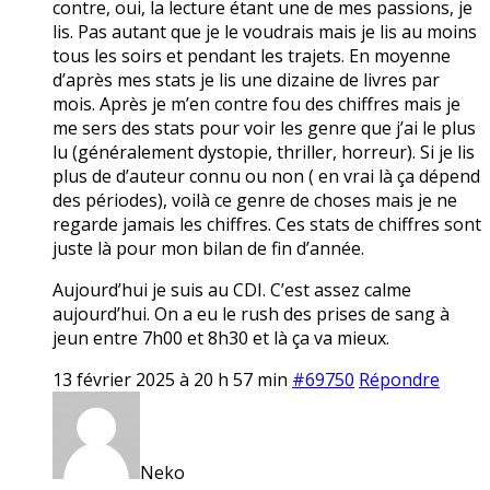
contre, oui, la lecture étant une de mes passions, je
lis. Pas autant que je le voudrais mais je lis au moins
tous les soirs et pendant les trajets. En moyenne
d’après mes stats je lis une dizaine de livres par
mois. Après je m’en contre fou des chiffres mais je
me sers des stats pour voir les genre que j’ai le plus
lu (généralement dystopie, thriller, horreur). Si je lis
plus de d’auteur connu ou non ( en vrai là ça dépend
des périodes), voilà ce genre de choses mais je ne
regarde jamais les chiffres. Ces stats de chiffres sont
juste là pour mon bilan de fin d’année.
Aujourd’hui je suis au CDI. C’est assez calme
aujourd’hui. On a eu le rush des prises de sang à
jeun entre 7h00 et 8h30 et là ça va mieux.
13 février 2025 à 20 h 57 min
#69750
Répondre
Neko