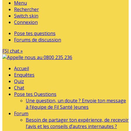
Menu
Rechercher
Switch skin
Connexion
Pose tes questions
Forums de discussion
FSJ chat »
Accueil
Enquêtes
Quiz
Chat
Pose tes Questions
Une question, un doute ? Envoie ton message
à l’équipe de Fil Santé Jeunes
Forum
Besoin de partager ton expérience, de recevoir
l’avis et les conseils d’autres internautes ?