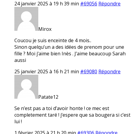
24 janvier 2025 à 19 h 39 min
#69056
Répondre
Mirox
Coucou je suis enceinte de 4 mois..
Sinon quelqu’un a des idées de prenom pour une
fille ? Moi j’aime bien Inès . J’aime beaucoup Sarah
aussi
25 janvier 2025 à 16 h 21 min
#69080
Répondre
Patate12
Se n’est pas a toi d’avoir honte ! ce mec est
completement taré ! j’espere que sa bougera si c’est
lui !
1 février 2025 à 21 h 20 min
#69306
Répondre