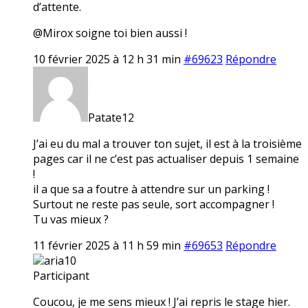
d’attente.
@Mirox soigne toi bien aussi !
10 février 2025 à 12 h 31 min
#69623
Répondre
Patate12
J’ai eu du mal a trouver ton sujet, il est à la troisième
pages car il ne c’est pas actualiser depuis 1 semaine
!
il a que sa a foutre à attendre sur un parking !
Surtout ne reste pas seule, sort accompagner !
Tu vas mieux ?
11 février 2025 à 11 h 59 min
#69653
Répondre
aria10
Participant
Coucou, je me sens mieux ! J’ai repris le stage hier.