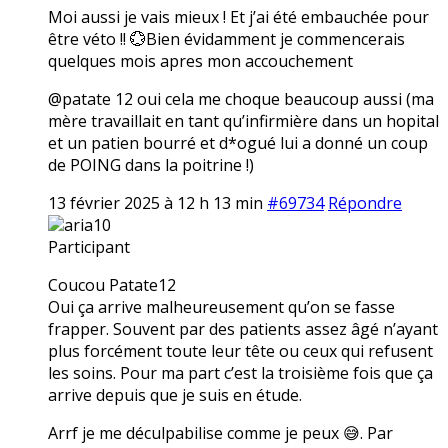
Moi aussi je vais mieux ! Et j’ai été embauchée pour
être véto !! 💮Bien évidamment je commencerais
quelques mois apres mon accouchement
@patate 12 oui cela me choque beaucoup aussi (ma
mère travaillait en tant qu’infirmière dans un hopital
et un patien bourré et d*ogué lui a donné un coup
de POING dans la poitrine !)
13 février 2025 à 12 h 13 min
#69734
Répondre
aria10
Participant
Coucou Patate12
Oui ça arrive malheureusement qu’on se fasse
frapper. Souvent par des patients assez âgé n’ayant
plus forcément toute leur tête ou ceux qui refusent
les soins. Pour ma part c’est la troisième fois que ça
arrive depuis que je suis en étude.
Arrf je me déculpabilise comme je peux 😅. Par