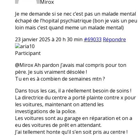
Mirox
Je me demande si se nec c’est pas un malade mental
échapé de l’hopital psychiatrique (bon je vais un peu
loin mais c’est quand meme un malade mental)
23 janvier 2025 à 20 h 30 min
#69033
Répondre
aria10
Participant
@Mirox Ah pardon j’avais mal compris pour ton
père. Je suis vraiment désolée !
Tu en es à combien de semaines mtn ?
Dans tous les cas, il a réellement besoin de soins !
La directrice du centre a porté plainte contre x pour
les voitures, maintenant on attend les
investigations de la police.
Les voitures sont au garage en réparation et on a
eu des voitures de prêt en attendant.
J’ai tellement honte qu’il s’en soit pris au centre !