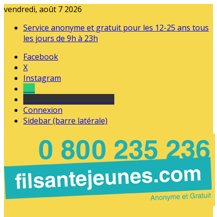
vendredi, août 7 2026
Service anonyme et gratuit pour les 12-25 ans tous
les jours de 9h à 23h
Facebook
X
Instagram
Tel
sourds et malentendants
Connexion
Sidebar (barre latérale)