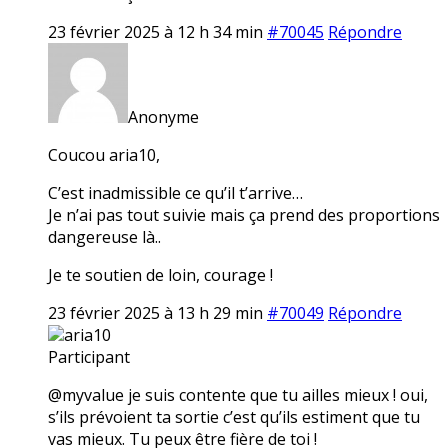
23 février 2025 à 12 h 34 min
#70045
Répondre
Anonyme
Coucou aria10,
C’est inadmissible ce qu’il t’arrive…
Je n’ai pas tout suivie mais ça prend des proportions
dangereuse là..
Je te soutien de loin, courage !
23 février 2025 à 13 h 29 min
#70049
Répondre
aria10
Participant
@myvalue je suis contente que tu ailles mieux ! oui,
s’ils prévoient ta sortie c’est qu’ils estiment que tu
vas mieux. Tu peux être fière de toi !