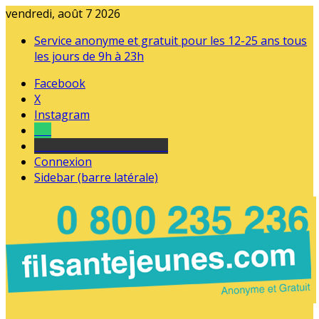
vendredi, août 7 2026
Service anonyme et gratuit pour les 12-25 ans tous
les jours de 9h à 23h
Facebook
X
Instagram
Tel
sourds et malentendants
Connexion
Sidebar (barre latérale)