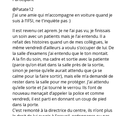
@Patate12
J’ai une amie qui m’accompagne en voiture quand je
suis à l’IFSI, ne t’inquiète pas :)
Il est revenu cet aprem. Je ne l’ai pas vu, je finissais
un soin avec un patients mais je l’ai entendu. Il a
refait des histoires quand un de mes collègues, le
même vendredi d’ailleurs a voulu s’occuper de lui. De
la salle d’examens j’ai entendu que le ton montait.
A la fin du soin, ma cadre et sortie avec la patiente
(parce qu’on était dans la salle près de la sortie,
sinon je pense qu’elle aurait attendu que ça se
calme pour la faire sortir), mais elle m’a demandé de
rester dans la salle pour me protéger. J’ai attendu
qu’elle sorte et j’ai tourné le verrou. Ils l’ont de
nouveau menaçait d’appeler la police et comme
vendredi, il est parti en donnant un coup de pied
dans la porte.
C’est remonté à la directrice du centre, ils n’ont plus
le droit de lui ouvrir à l’accueil, ordonnance ou pas.