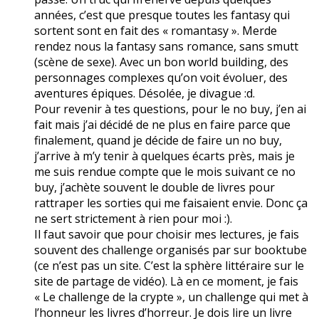
années, c’est que presque toutes les fantasy qui
sortent sont en fait des « romantasy ». Merde
rendez nous la fantasy sans romance, sans smutt
(scène de sexe). Avec un bon world building, des
personnages complexes qu’on voit évoluer, des
aventures épiques. Désolée, je divague :d.
Pour revenir à tes questions, pour le no buy, j’en ai
fait mais j’ai décidé de ne plus en faire parce que
finalement, quand je décide de faire un no buy,
j’arrive à m’y tenir à quelques écarts près, mais je
me suis rendue compte que le mois suivant ce no
buy, j’achète souvent le double de livres pour
rattraper les sorties qui me faisaient envie. Donc ça
ne sert strictement à rien pour moi :).
Il faut savoir que pour choisir mes lectures, je fais
souvent des challenge organisés par sur booktube
(ce n’est pas un site. C’est la sphère littéraire sur le
site de partage de vidéo). Là en ce moment, je fais
« Le challenge de la crypte », un challenge qui met à
l’honneur les livres d’horreur. Je dois lire un livre