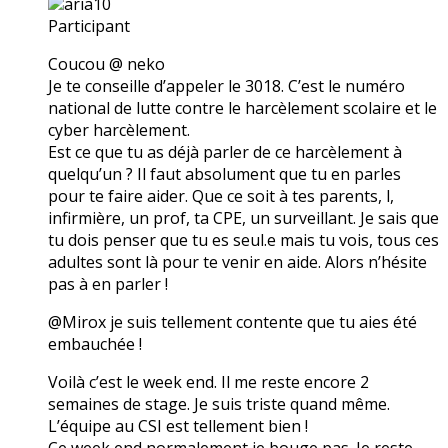
aria10
Participant
Coucou @ neko
Je te conseille d’appeler le 3018. C’est le numéro
national de lutte contre le harcèlement scolaire et le
cyber harcèlement.
Est ce que tu as déjà parler de ce harcèlement à
quelqu’un ? Il faut absolument que tu en parles
pour te faire aider. Que ce soit à tes parents, l,
infirmière, un prof, ta CPE, un surveillant. Je sais que
tu dois penser que tu es seul.e mais tu vois, tous ces
adultes sont là pour te venir en aide. Alors n’hésite
pas à en parler !
@Mirox je suis tellement contente que tu aies été
embauchée !
Voilà c’est le week end. Il me reste encore 2
semaines de stage. Je suis triste quand même.
L’équipe au CSI est tellement bien !
Ce week end normalement je bouge pas. Je reste