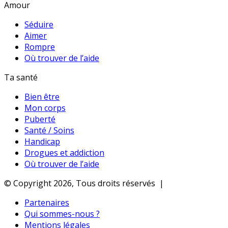
Amour
Séduire
Aimer
Rompre
Où trouver de l’aide
Ta santé
Bien être
Mon corps
Puberté
Santé / Soins
Handicap
Drogues et addiction
Où trouver de l’aide
© Copyright 2026, Tous droits réservés |
Partenaires
Qui sommes-nous ?
Mentions légales