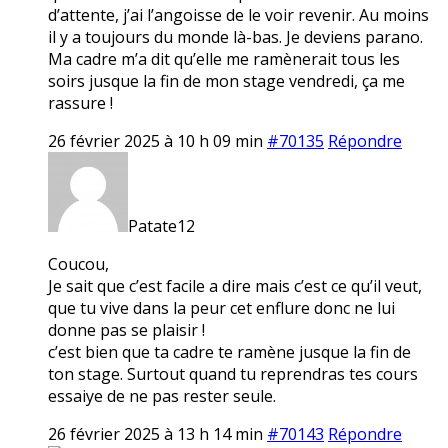
d’attente, j’ai l’angoisse de le voir revenir. Au moins
il y a toujours du monde là-bas. Je deviens parano.
Ma cadre m’a dit qu’elle me ramènerait tous les
soirs jusque la fin de mon stage vendredi, ça me
rassure !
26 février 2025 à 10 h 09 min
#70135
Répondre
Patate12
Coucou,
Je sait que c’est facile a dire mais c’est ce qu’il veut,
que tu vive dans la peur cet enflure donc ne lui
donne pas se plaisir !
c’est bien que ta cadre te ramène jusque la fin de
ton stage. Surtout quand tu reprendras tes cours
essaiye de ne pas rester seule.
26 février 2025 à 13 h 14 min
#70143
Répondre