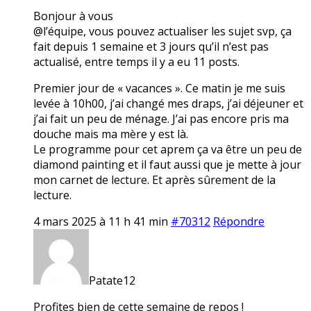
Bonjour à vous
@l’équipe, vous pouvez actualiser les sujet svp, ça
fait depuis 1 semaine et 3 jours qu’il n’est pas
actualisé, entre temps il y a eu 11 posts.
Premier jour de « vacances ». Ce matin je me suis
levée à 10h00, j’ai changé mes draps, j’ai déjeuner et
j’ai fait un peu de ménage. J’ai pas encore pris ma
douche mais ma mère y est là.
Le programme pour cet aprem ça va être un peu de
diamond painting et il faut aussi que je mette à jour
mon carnet de lecture. Et après sûrement de la
lecture.
4 mars 2025 à 11 h 41 min
#70312
Répondre
Patate12
Profites bien de cette semaine de repos !