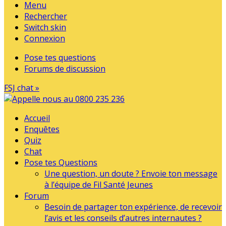
Menu
Rechercher
Switch skin
Connexion
Pose tes questions
Forums de discussion
FSJ chat »
Accueil
Enquêtes
Quiz
Chat
Pose tes Questions
Une question, un doute ? Envoie ton message
à l’équipe de Fil Santé Jeunes
Forum
Besoin de partager ton expérience, de recevoir
l’avis et les conseils d’autres internautes ?