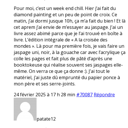
Pour moi, c’est un week end chill. Hier j’ai fait du
diamond painting et un peu de point de croix. Ce
matin, j’ai dormi jusque 10h, ça m’a fait du bien ! Et là
cet aprem j’ai envie de m’essayer au jaspage. J’ai un
livre assez abimé parce que je l’ai trouvé en boîte à
livre. L’édition intégrale de « A la croisée des
mondes ». Là pour ma première fois, je vais faire un
jaspage uni, noir, à la gouache car avec l’acrylique ça
colle les pages et fait plus de pâté d’après une
booktokeuse qui réalise souvent ses jaspages elle-
même. On verra ce que ça donne :). J’ai tout le
matériel, j’ai juste dû emprunté du papier ponce à
mon père et ses serre-joints.
24 février 2025 à 17 h 28 min
#70087
Répondre
patate12