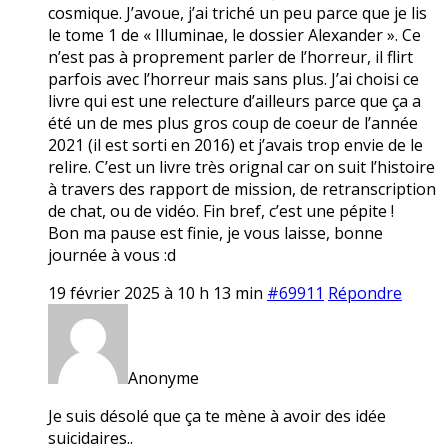
cosmique. J’avoue, j’ai triché un peu parce que je lis
le tome 1 de « Illuminae, le dossier Alexander ». Ce
n’est pas à proprement parler de l’horreur, il flirt
parfois avec l’horreur mais sans plus. J’ai choisi ce
livre qui est une relecture d’ailleurs parce que ça a
été un de mes plus gros coup de coeur de l’année
2021 (il est sorti en 2016) et j’avais trop envie de le
relire. C’est un livre très orignal car on suit l’histoire
à travers des rapport de mission, de retranscription
de chat, ou de vidéo. Fin bref, c’est une pépite !
Bon ma pause est finie, je vous laisse, bonne
journée à vous :d
19 février 2025 à 10 h 13 min
#69911
Répondre
Anonyme
Je suis désolé que ça te mène à avoir des idée
suicidaires..