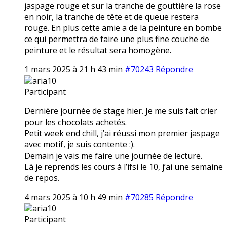
jaspage rouge et sur la tranche de gouttière la rose
en noir, la tranche de tête et de queue restera
rouge. En plus cette amie a de la peinture en bombe
ce qui permettra de faire une plus fine couche de
peinture et le résultat sera homogène.
1 mars 2025 à 21 h 43 min
#70243
Répondre
aria10
Participant
Dernière journée de stage hier. Je me suis fait crier
pour les chocolats achetés.
Petit week end chill, j’ai réussi mon premier jaspage
avec motif, je suis contente :).
Demain je vais me faire une journée de lecture.
Là je reprends les cours à l’ifsi le 10, j’ai une semaine
de repos.
4 mars 2025 à 10 h 49 min
#70285
Répondre
aria10
Participant