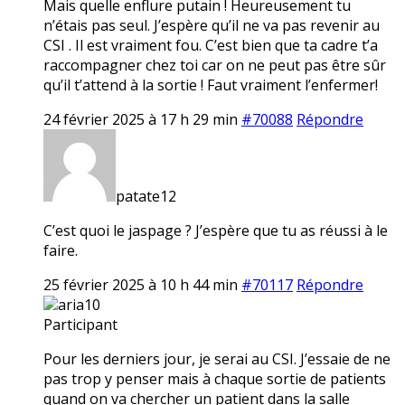
Mais quelle enflure putain ! Heureusement tu
n’étais pas seul. J’espère qu’il ne va pas revenir au
CSI . Il est vraiment fou. C’est bien que ta cadre t’a
raccompagner chez toi car on ne peut pas être sûr
qu’il t’attend à la sortie ! Faut vraiment l’enfermer!
24 février 2025 à 17 h 29 min
#70088
Répondre
patate12
C’est quoi le jaspage ? J’espère que tu as réussi à le
faire.
25 février 2025 à 10 h 44 min
#70117
Répondre
aria10
Participant
Pour les derniers jour, je serai au CSI. J’essaie de ne
pas trop y penser mais à chaque sortie de patients
quand on va chercher un patient dans la salle