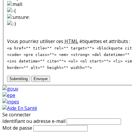
Vous pourriez utiliser ces
HTML
étiquettes et attributs :
<a href="" title="" rel="" target=""> <blockquote cit
<code> <pre class=""> <em> <strong> <del datetime="" 
<ins datetime="" cite=""> <ul> <ol start=""> <li> <im
border="" alt="" height="" width="">
Submitting
Envoyer
Se connecter
Identifiant ou adresse e-mail
Mot de passe