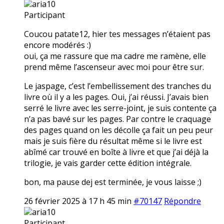
aria10
Participant
Coucou patate12, hier tes messages n’étaient pas
encore modérés :)
oui, ça me rassure que ma cadre me ramène, elle
prend même l’ascenseur avec moi pour être sur.
Le jaspage, c’est l’embellissement des tranches du
livre où il y a les pages. Oui, j’ai réussi. J’avais bien
serré le livre avec les serre-joint, je suis contente ça
n’a pas bavé sur les pages. Par contre le craquage
des pages quand on les décolle ça fait un peu peur
mais je suis fière du résultat même si le livre est
abîmé car trouvé en boîte à livre et que j’ai déjà la
trilogie, je vais garder cette édition intégrale.
bon, ma pause dej est terminée, je vous laisse ;)
26 février 2025 à 17 h 45 min
#70147
Répondre
aria10
Participant