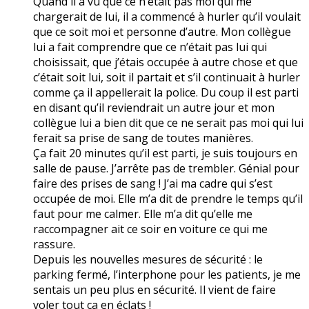
Quand il a vu que ce n’était pas moi qui me
chargerait de lui, il a commencé à hurler qu’il voulait
que ce soit moi et personne d’autre. Mon collègue
lui a fait comprendre que ce n’était pas lui qui
choisissait, que j’étais occupée à autre chose et que
c’était soit lui, soit il partait et s’il continuait à hurler
comme ça il appellerait la police. Du coup il est parti
en disant qu’il reviendrait un autre jour et mon
collègue lui a bien dit que ce ne serait pas moi qui lui
ferait sa prise de sang de toutes manières.
Ça fait 20 minutes qu’il est parti, je suis toujours en
salle de pause. J’arrête pas de trembler. Génial pour
faire des prises de sang ! J’ai ma cadre qui s’est
occupée de moi. Elle m’a dit de prendre le temps qu’il
faut pour me calmer. Elle m’a dit qu’elle me
raccompagner ait ce soir en voiture ce qui me
rassure.
Depuis les nouvelles mesures de sécurité : le
parking fermé, l’interphone pour les patients, je me
sentais un peu plus en sécurité. Il vient de faire
voler tout ça en éclats !