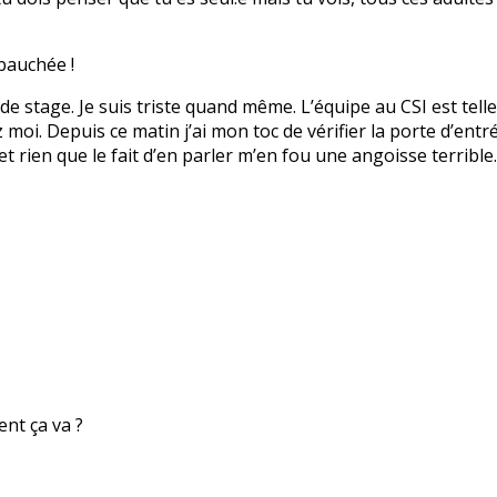
bauchée !
 de stage. Je suis triste quand même. L’équipe au CSI est tell
i. Depuis ce matin j’ai mon toc de vérifier la porte d’entrée
et rien que le fait d’en parler m’en fou une angoisse terribl
nt ça va ?