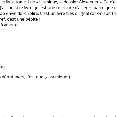
e je lis le tome 1 de « Illuminae, le dossier Alexander ». Ce n
. J’ai choisi ce livre qui est une relecture d’ailleurs parce qu
rop envie de le relire. C’est un livre très orignal car on suit l
ef, c’est une pépite !
 à vous :d
es..
 début mars, c’est que ça va mieux :)