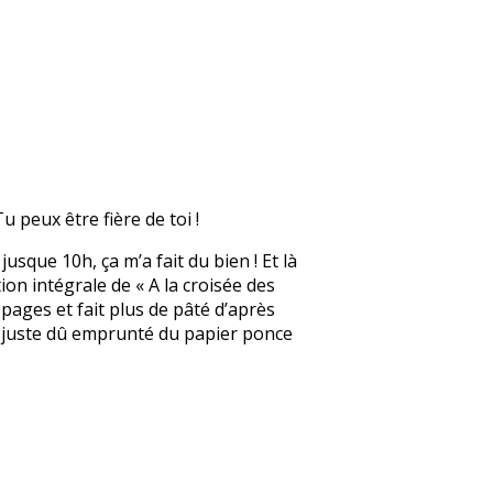
u peux être fière de toi !
jusque 10h, ça m’a fait du bien ! Et là
tion intégrale de « A la croisée des
 pages et fait plus de pâté d’après
ai juste dû emprunté du papier ponce