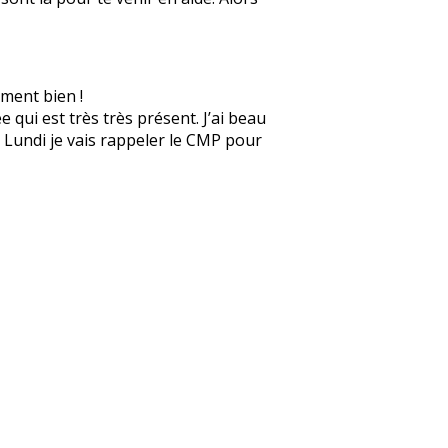
ement bien !
 qui est très très présent. J’ai beau
e. Lundi je vais rappeler le CMP pour