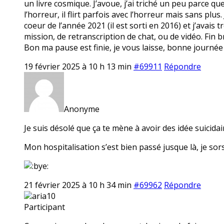
un livre cosmique. J’avoue, j’ai triché un peu parce qu
l’horreur, il flirt parfois avec l’horreur mais sans plus
coeur de l’année 2021 (il est sorti en 2016) et j’avais t
mission, de retranscription de chat, ou de vidéo. Fin br
Bon ma pause est finie, je vous laisse, bonne journée
19 février 2025 à 10 h 13 min
#69911
Répondre
Anonyme
Je suis désolé que ça te mène à avoir des idée suicidair
Mon hospitalisation s’est bien passé jusque là, je sors
21 février 2025 à 10 h 34 min
#69962
Répondre
aria10
Participant