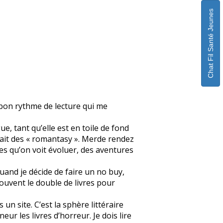
Chat Fil Santé Jeunes
n bon rythme de lecture qui me
ue, tant qu’elle est en toile de fond
fait des « romantasy ». Merde rendez
s qu’on voit évoluer, des aventures
quand je décide de faire un no buy,
souvent le double de livres pour
un site. C’est la sphère littéraire
eur les livres d’horreur. Je dois lire