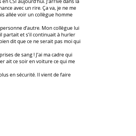
 en CSI aujourd’hui. J’arrive dans la
onnance avec un rire. Ça va, je ne me
 suis allée voir un collègue homme
et personne d’autre. Mon collègue lui
l partait et s’il continuait à hurler
 bien dit que ce ne serait pas moi qui
prises de sang ! J’ai ma cadre qui
er ait ce soir en voiture ce qui me
us en sécurité. Il vient de faire