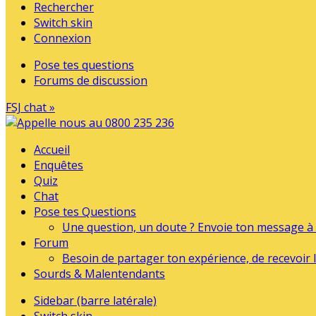
Rechercher
Switch skin
Connexion
Pose tes questions
Forums de discussion
FSJ chat »
Accueil
Enquêtes
Quiz
Chat
Pose tes Questions
Une question, un doute ? Envoie ton message à l
Forum
Besoin de partager ton expérience, de recevoir l
Sourds & Malentendants
Sidebar (barre latérale)