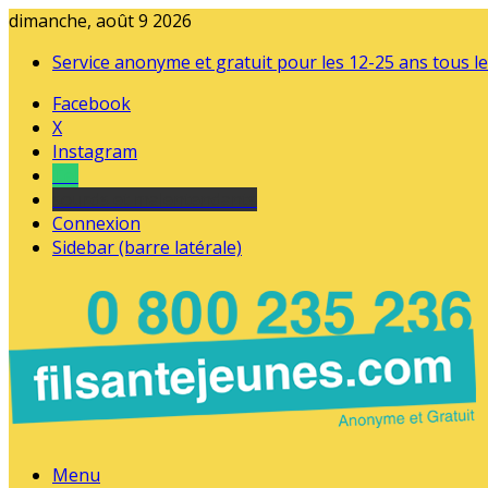
dimanche, août 9 2026
Service anonyme et gratuit pour les 12-25 ans tous le
Facebook
X
Instagram
Tel
sourds et malentendants
Connexion
Sidebar (barre latérale)
Menu