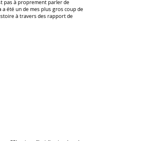
’est pas à proprement parler de
e ça a été un de mes plus gros coup de
’histoire à travers des rapport de