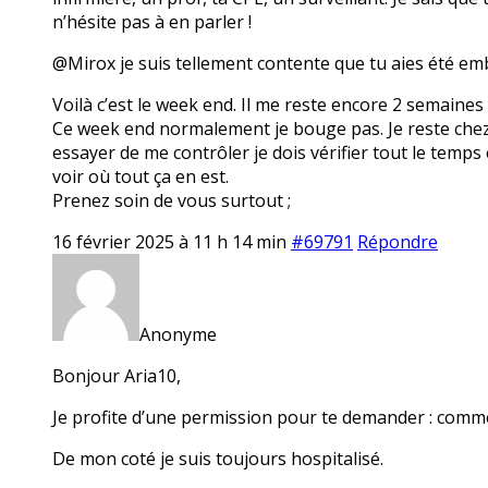
n’hésite pas à en parler !
@Mirox je suis tellement contente que tu aies été em
Voilà c’est le week end. Il me reste encore 2 semaines
Ce week end normalement je bouge pas. Je reste chez mo
essayer de me contrôler je dois vérifier tout le temps 
voir où tout ça en est.
Prenez soin de vous surtout ;
16 février 2025 à 11 h 14 min
#69791
Répondre
Anonyme
Bonjour Aria10,
Je profite d’une permission pour te demander : comme
De mon coté je suis toujours hospitalisé.