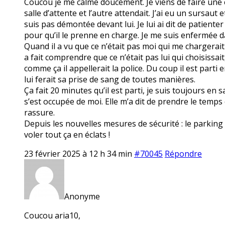
Coucou je me calme doucement. Je viens de faire une cri
salle d’attente et l’autre attendait. J’ai eu un sursaut 
suis pas démontée devant lui. Je lui ai dit de patiente
pour qu’il le prenne en charge. Je me suis enfermée da
Quand il a vu que ce n’était pas moi qui me chargerait 
a fait comprendre que ce n’était pas lui qui choisissait, 
comme ça il appellerait la police. Du coup il est parti 
lui ferait sa prise de sang de toutes manières.
Ça fait 20 minutes qu’il est parti, je suis toujours en 
s’est occupée de moi. Elle m’a dit de prendre le temps 
rassure.
Depuis les nouvelles mesures de sécurité : le parking f
voler tout ça en éclats !
23 février 2025 à 12 h 34 min
#70045
Répondre
Anonyme
Coucou aria10,