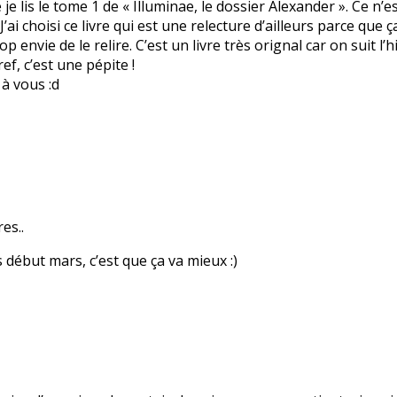
e je lis le tome 1 de « Illuminae, le dossier Alexander ». Ce n
. J’ai choisi ce livre qui est une relecture d’ailleurs parce qu
rop envie de le relire. C’est un livre très orignal car on suit l
ef, c’est une pépite !
 à vous :d
es..
 début mars, c’est que ça va mieux :)