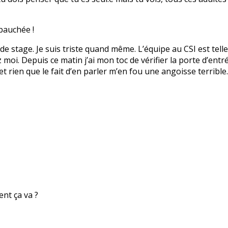
bauchée !
 de stage. Je suis triste quand même. L’équipe au CSI est tell
i. Depuis ce matin j’ai mon toc de vérifier la porte d’entrée
et rien que le fait d’en parler m’en fou une angoisse terribl
nt ça va ?