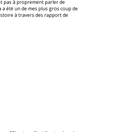
’est pas à proprement parler de
e ça a été un de mes plus gros coup de
’histoire à travers des rapport de