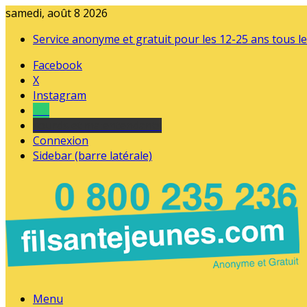
samedi, août 8 2026
Service anonyme et gratuit pour les 12-25 ans tous le
Facebook
X
Instagram
Tel
sourds et malentendants
Connexion
Sidebar (barre latérale)
Menu