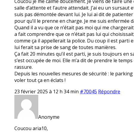
Coucou je me calme doucement. Je viens de faire une cri
salle d’attente et l’autre attendait. J’ai eu un sursaut 
suis pas démontée devant lui. Je lui ai dit de patiente
pour qu’il le prenne en charge. Je me suis enfermée da
Quand il a vu que ce n’était pas moi qui me chargerait 
a fait comprendre que ce n’était pas lui qui choisissait, 
comme ça il appellerait la police. Du coup il est parti 
lui ferait sa prise de sang de toutes manières.
Ça fait 20 minutes qu’il est parti, je suis toujours en 
s’est occupée de moi. Elle m’a dit de prendre le temps 
rassure.
Depuis les nouvelles mesures de sécurité : le parking f
voler tout ça en éclats !
23 février 2025 à 12 h 34 min
#70045
Répondre
Anonyme
Coucou aria10,