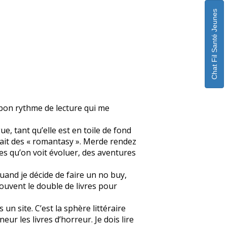
Chat Fil Santé Jeunes
n bon rythme de lecture qui me
ue, tant qu’elle est en toile de fond
fait des « romantasy ». Merde rendez
s qu’on voit évoluer, des aventures
quand je décide de faire un no buy,
souvent le double de livres pour
un site. C’est la sphère littéraire
eur les livres d’horreur. Je dois lire