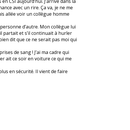
 en CSI aujourd’hui. J’arrive dans la
onnance avec un rire. Ça va, je ne me
 suis allée voir un collègue homme
et personne d’autre. Mon collègue lui
l partait et s’il continuait à hurler
 bien dit que ce ne serait pas moi qui
prises de sang ! J’ai ma cadre qui
er ait ce soir en voiture ce qui me
us en sécurité. Il vient de faire