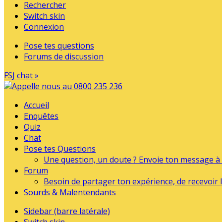
Rechercher
Switch skin
Connexion
Pose tes questions
Forums de discussion
FSJ chat »
Accueil
Enquêtes
Quiz
Chat
Pose tes Questions
Une question, un doute ? Envoie ton message à l
Forum
Besoin de partager ton expérience, de recevoir l
Sourds & Malentendants
Sidebar (barre latérale)