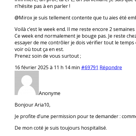
n’hésite pas à en parler !
@Mirox je suis tellement contente que tu aies été em
Voilà c’est le week end. Il me reste encore 2 semaines
Ce week end normalement je bouge pas. Je reste chez mo
essayer de me contrôler je dois vérifier tout le temps 
voir où tout ça en est.
Prenez soin de vous surtout ;
16 février 2025 à 11 h 14 min
#69791
Répondre
Anonyme
Bonjour Aria10,
Je profite d’une permission pour te demander : comme
De mon coté je suis toujours hospitalisé.