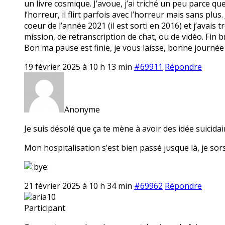
un livre cosmique. J’avoue, j’ai triché un peu parce qu
l’horreur, il flirt parfois avec l’horreur mais sans plus
coeur de l’année 2021 (il est sorti en 2016) et j’avais t
mission, de retranscription de chat, ou de vidéo. Fin br
Bon ma pause est finie, je vous laisse, bonne journée
19 février 2025 à 10 h 13 min
#69911
Répondre
Anonyme
Je suis désolé que ça te mène à avoir des idée suicidair
Mon hospitalisation s’est bien passé jusque là, je sors
21 février 2025 à 10 h 34 min
#69962
Répondre
aria10
Participant