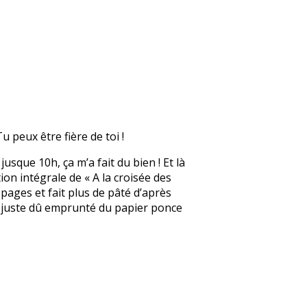
u peux être fière de toi !
jusque 10h, ça m’a fait du bien ! Et là
tion intégrale de « A la croisée des
 pages et fait plus de pâté d’après
ai juste dû emprunté du papier ponce