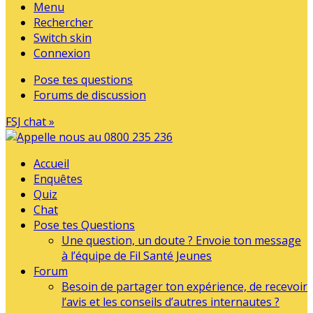
Menu
Rechercher
Switch skin
Connexion
Pose tes questions
Forums de discussion
FSJ chat »
Accueil
Enquêtes
Quiz
Chat
Pose tes Questions
Une question, un doute ? Envoie ton message
à l’équipe de Fil Santé Jeunes
Forum
Besoin de partager ton expérience, de recevoir
l’avis et les conseils d’autres internautes ?