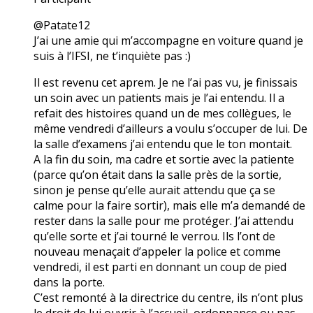
@Patate12
J’ai une amie qui m’accompagne en voiture quand je
suis à l’IFSI, ne t’inquiète pas :)
Il est revenu cet aprem. Je ne l’ai pas vu, je finissais
un soin avec un patients mais je l’ai entendu. Il a
refait des histoires quand un de mes collègues, le
même vendredi d’ailleurs a voulu s’occuper de lui. De
la salle d’examens j’ai entendu que le ton montait.
A la fin du soin, ma cadre et sortie avec la patiente
(parce qu’on était dans la salle près de la sortie,
sinon je pense qu’elle aurait attendu que ça se
calme pour la faire sortir), mais elle m’a demandé de
rester dans la salle pour me protéger. J’ai attendu
qu’elle sorte et j’ai tourné le verrou. Ils l’ont de
nouveau menaçait d’appeler la police et comme
vendredi, il est parti en donnant un coup de pied
dans la porte.
C’est remonté à la directrice du centre, ils n’ont plus
le droit de lui ouvrir à l’accueil, ordonnance ou pas.