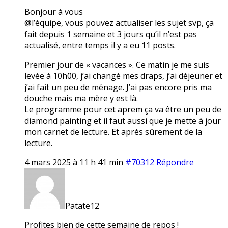
Bonjour à vous
@l’équipe, vous pouvez actualiser les sujet svp, ça
fait depuis 1 semaine et 3 jours qu’il n’est pas
actualisé, entre temps il y a eu 11 posts.
Premier jour de « vacances ». Ce matin je me suis
levée à 10h00, j’ai changé mes draps, j’ai déjeuner et
j’ai fait un peu de ménage. J’ai pas encore pris ma
douche mais ma mère y est là.
Le programme pour cet aprem ça va être un peu de
diamond painting et il faut aussi que je mette à jour
mon carnet de lecture. Et après sûrement de la
lecture.
4 mars 2025 à 11 h 41 min
#70312
Répondre
Patate12
Profites bien de cette semaine de repos !