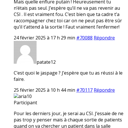
Mais quelle enflure putain ! Heureusement tu
n’étais pas seul. J’espère qu’il ne va pas revenir au
CSI . Il est vraiment fou. C’est bien que ta cadre t’a
raccompagner chez toi car on ne peut pas être sûr
qu’il t’attend à la sortie ! Faut vraiment l’enfermer!
24 février 2025 à 17 h 29 min
#70088
Répondre
patate12
C’est quoi le jaspage ? J’espère que tu as réussi à le
faire.
25 février 2025 à 10 h 44 min
#70117
Répondre
aria10
Participant
Pour les derniers jour, je serai au CSI. J’essaie de ne
pas trop y penser mais à chaque sortie de patients
quand on va chercher un patient dans la salle