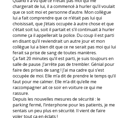
Quand il a vu que ce n’était pas moi qui me
chargerait de lui, il a commencé à hurler qu’il voulait
que ce soit moi et personne d’autre. Mon collègue
lui a fait comprendre que ce n’était pas lui qui
choisissait, que j’étais occupée à autre chose et que
c’était soit lui, soit il partait et s’il continuait à hurler
comme ça il appellerait la police. Du coup il est parti
en disant qu’il reviendrait un autre jour et mon
collègue lui a bien dit que ce ne serait pas moi qui lui
ferait sa prise de sang de toutes manières.
Ça fait 20 minutes qu’il est parti, je suis toujours en
salle de pause. J’arrête pas de trembler. Génial pour
faire des prises de sang ! J’ai ma cadre qui s’est
occupée de moi. Elle m’a dit de prendre le temps qu’il
faut pour me calmer. Elle m’a dit qu’elle me
raccompagner ait ce soir en voiture ce qui me
rassure.
Depuis les nouvelles mesures de sécurité : le
parking fermé, l’interphone pour les patients, je me
sentais un peu plus en sécurité. Il vient de faire
voler tout ça en éclats !