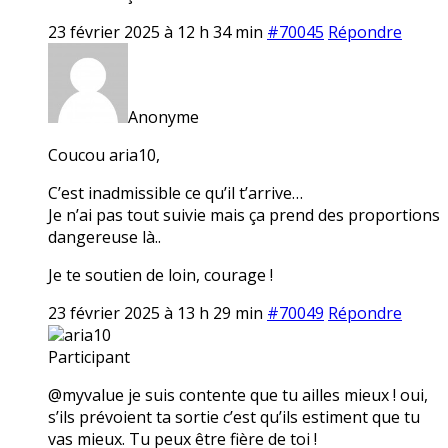
23 février 2025 à 12 h 34 min
#70045
Répondre
Anonyme
Coucou aria10,
C’est inadmissible ce qu’il t’arrive…
Je n’ai pas tout suivie mais ça prend des proportions
dangereuse là..
Je te soutien de loin, courage !
23 février 2025 à 13 h 29 min
#70049
Répondre
aria10
Participant
@myvalue je suis contente que tu ailles mieux ! oui,
s’ils prévoient ta sortie c’est qu’ils estiment que tu
vas mieux. Tu peux être fière de toi !