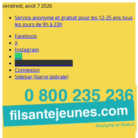
vendredi, août 7 2026
Service anonyme et gratuit pour les 12-25 ans tous
les jours de 9h à 23h
Facebook
X
Instagram
Tel
sourds et malentendants
Connexion
Sidebar (barre latérale)