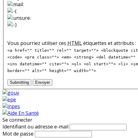
Vous pourriez utiliser ces
HTML
étiquettes et attributs :
<a href="" title="" rel="" target=""> <blockquote cit
<code> <pre class=""> <em> <strong> <del datetime="" 
<ins datetime="" cite=""> <ul> <ol start=""> <li> <im
border="" alt="" height="" width="">
Submitting
Envoyer
Se connecter
Identifiant ou adresse e-mail
Mot de passe