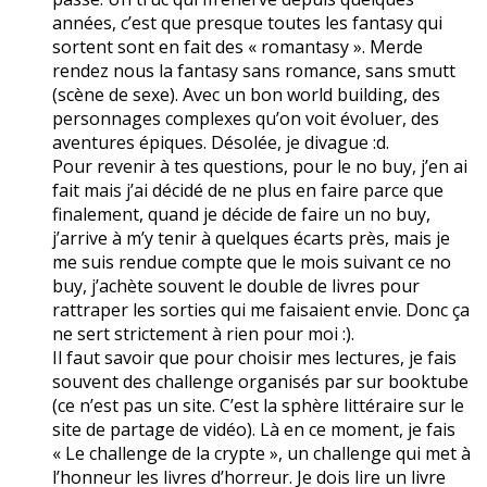
années, c’est que presque toutes les fantasy qui
sortent sont en fait des « romantasy ». Merde
rendez nous la fantasy sans romance, sans smutt
(scène de sexe). Avec un bon world building, des
personnages complexes qu’on voit évoluer, des
aventures épiques. Désolée, je divague :d.
Pour revenir à tes questions, pour le no buy, j’en ai
fait mais j’ai décidé de ne plus en faire parce que
finalement, quand je décide de faire un no buy,
j’arrive à m’y tenir à quelques écarts près, mais je
me suis rendue compte que le mois suivant ce no
buy, j’achète souvent le double de livres pour
rattraper les sorties qui me faisaient envie. Donc ça
ne sert strictement à rien pour moi :).
Il faut savoir que pour choisir mes lectures, je fais
souvent des challenge organisés par sur booktube
(ce n’est pas un site. C’est la sphère littéraire sur le
site de partage de vidéo). Là en ce moment, je fais
« Le challenge de la crypte », un challenge qui met à
l’honneur les livres d’horreur. Je dois lire un livre