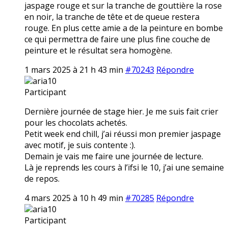
jaspage rouge et sur la tranche de gouttière la rose
en noir, la tranche de tête et de queue restera
rouge. En plus cette amie a de la peinture en bombe
ce qui permettra de faire une plus fine couche de
peinture et le résultat sera homogène.
1 mars 2025 à 21 h 43 min
#70243
Répondre
aria10
Participant
Dernière journée de stage hier. Je me suis fait crier
pour les chocolats achetés.
Petit week end chill, j’ai réussi mon premier jaspage
avec motif, je suis contente :).
Demain je vais me faire une journée de lecture.
Là je reprends les cours à l’ifsi le 10, j’ai une semaine
de repos.
4 mars 2025 à 10 h 49 min
#70285
Répondre
aria10
Participant