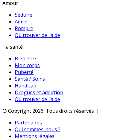
Amour
Séduire
Aimer
Rompre
Où trouver de l’aide
Ta santé
Bien être
Mon corps
Puberté
Santé / Soins
Handicap
Drogues et addiction
Où trouver de l’aide
© Copyright 2026, Tous droits réservés |
Partenaires
Qui sommes-nous ?
Mentions légales