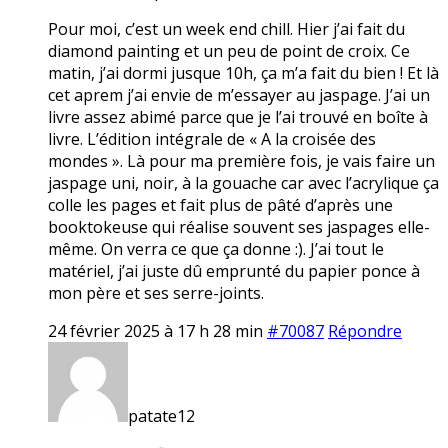
Pour moi, c’est un week end chill. Hier j’ai fait du
diamond painting et un peu de point de croix. Ce
matin, j’ai dormi jusque 10h, ça m’a fait du bien ! Et là
cet aprem j’ai envie de m’essayer au jaspage. J’ai un
livre assez abimé parce que je l’ai trouvé en boîte à
livre. L’édition intégrale de « A la croisée des
mondes ». Là pour ma première fois, je vais faire un
jaspage uni, noir, à la gouache car avec l’acrylique ça
colle les pages et fait plus de pâté d’après une
booktokeuse qui réalise souvent ses jaspages elle-
même. On verra ce que ça donne :). J’ai tout le
matériel, j’ai juste dû emprunté du papier ponce à
mon père et ses serre-joints.
24 février 2025 à 17 h 28 min
#70087
Répondre
patate12