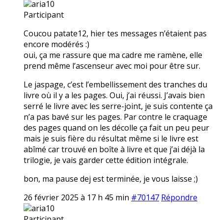
aria10
Participant
Coucou patate12, hier tes messages n’étaient pas
encore modérés :)
oui, ça me rassure que ma cadre me ramène, elle
prend même l’ascenseur avec moi pour être sur.
Le jaspage, c’est l’embellissement des tranches du
livre où il y a les pages. Oui, j’ai réussi. J’avais bien
serré le livre avec les serre-joint, je suis contente ça
n’a pas bavé sur les pages. Par contre le craquage
des pages quand on les décolle ça fait un peu peur
mais je suis fière du résultat même si le livre est
abîmé car trouvé en boîte à livre et que j’ai déjà la
trilogie, je vais garder cette édition intégrale.
bon, ma pause dej est terminée, je vous laisse ;)
26 février 2025 à 17 h 45 min
#70147
Répondre
aria10
Participant