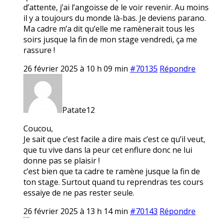
d’attente, j’ai l’angoisse de le voir revenir. Au moins
il y a toujours du monde là-bas. Je deviens parano.
Ma cadre m’a dit qu’elle me ramènerait tous les
soirs jusque la fin de mon stage vendredi, ça me
rassure !
26 février 2025 à 10 h 09 min
#70135
Répondre
Patate12
Coucou,
Je sait que c’est facile a dire mais c’est ce qu’il veut,
que tu vive dans la peur cet enflure donc ne lui
donne pas se plaisir !
c’est bien que ta cadre te ramène jusque la fin de
ton stage. Surtout quand tu reprendras tes cours
essaiye de ne pas rester seule.
26 février 2025 à 13 h 14 min
#70143
Répondre