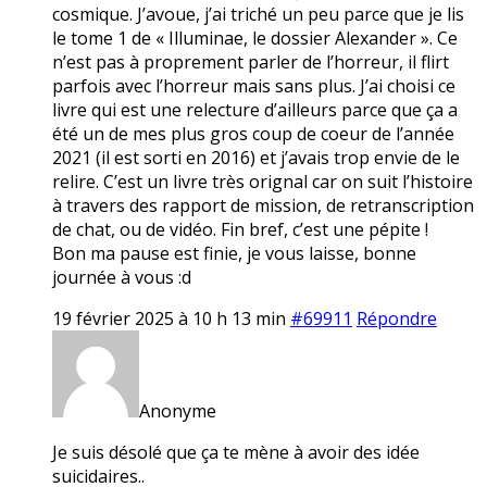
cosmique. J’avoue, j’ai triché un peu parce que je lis
le tome 1 de « Illuminae, le dossier Alexander ». Ce
n’est pas à proprement parler de l’horreur, il flirt
parfois avec l’horreur mais sans plus. J’ai choisi ce
livre qui est une relecture d’ailleurs parce que ça a
été un de mes plus gros coup de coeur de l’année
2021 (il est sorti en 2016) et j’avais trop envie de le
relire. C’est un livre très orignal car on suit l’histoire
à travers des rapport de mission, de retranscription
de chat, ou de vidéo. Fin bref, c’est une pépite !
Bon ma pause est finie, je vous laisse, bonne
journée à vous :d
19 février 2025 à 10 h 13 min
#69911
Répondre
Anonyme
Je suis désolé que ça te mène à avoir des idée
suicidaires..