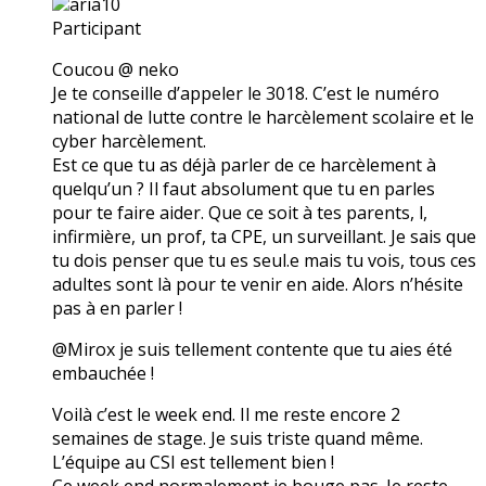
aria10
Participant
Coucou @ neko
Je te conseille d’appeler le 3018. C’est le numéro
national de lutte contre le harcèlement scolaire et le
cyber harcèlement.
Est ce que tu as déjà parler de ce harcèlement à
quelqu’un ? Il faut absolument que tu en parles
pour te faire aider. Que ce soit à tes parents, l,
infirmière, un prof, ta CPE, un surveillant. Je sais que
tu dois penser que tu es seul.e mais tu vois, tous ces
adultes sont là pour te venir en aide. Alors n’hésite
pas à en parler !
@Mirox je suis tellement contente que tu aies été
embauchée !
Voilà c’est le week end. Il me reste encore 2
semaines de stage. Je suis triste quand même.
L’équipe au CSI est tellement bien !
Ce week end normalement je bouge pas. Je reste