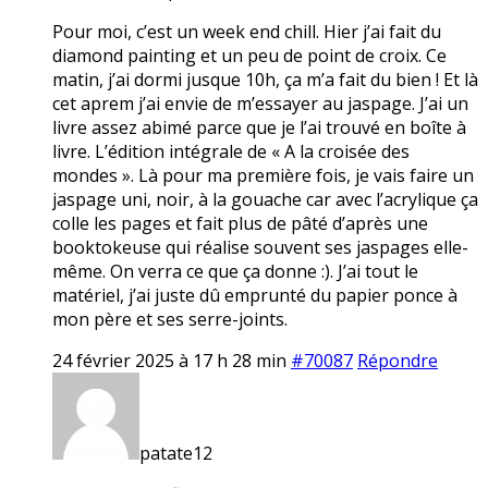
Pour moi, c’est un week end chill. Hier j’ai fait du
diamond painting et un peu de point de croix. Ce
matin, j’ai dormi jusque 10h, ça m’a fait du bien ! Et là
cet aprem j’ai envie de m’essayer au jaspage. J’ai un
livre assez abimé parce que je l’ai trouvé en boîte à
livre. L’édition intégrale de « A la croisée des
mondes ». Là pour ma première fois, je vais faire un
jaspage uni, noir, à la gouache car avec l’acrylique ça
colle les pages et fait plus de pâté d’après une
booktokeuse qui réalise souvent ses jaspages elle-
même. On verra ce que ça donne :). J’ai tout le
matériel, j’ai juste dû emprunté du papier ponce à
mon père et ses serre-joints.
24 février 2025 à 17 h 28 min
#70087
Répondre
patate12