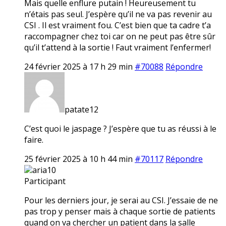
Mais quelle enflure putain ! Heureusement tu
n’étais pas seul. J’espère qu’il ne va pas revenir au
CSI . Il est vraiment fou. C’est bien que ta cadre t’a
raccompagner chez toi car on ne peut pas être sûr
qu’il t’attend à la sortie ! Faut vraiment l’enfermer!
24 février 2025 à 17 h 29 min
#70088
Répondre
patate12
C’est quoi le jaspage ? J’espère que tu as réussi à le
faire.
25 février 2025 à 10 h 44 min
#70117
Répondre
aria10
Participant
Pour les derniers jour, je serai au CSI. J’essaie de ne
pas trop y penser mais à chaque sortie de patients
quand on va chercher un patient dans la salle