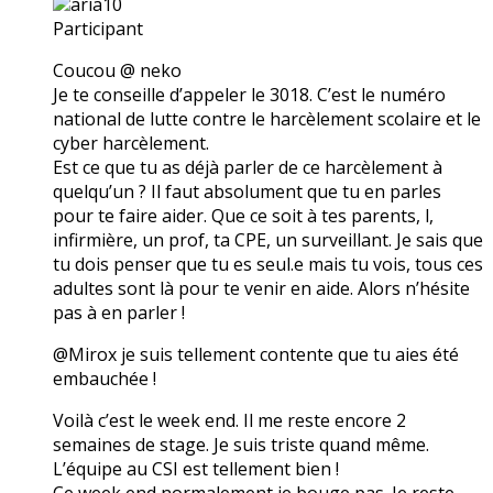
aria10
Participant
Coucou @ neko
Je te conseille d’appeler le 3018. C’est le numéro
national de lutte contre le harcèlement scolaire et le
cyber harcèlement.
Est ce que tu as déjà parler de ce harcèlement à
quelqu’un ? Il faut absolument que tu en parles
pour te faire aider. Que ce soit à tes parents, l,
infirmière, un prof, ta CPE, un surveillant. Je sais que
tu dois penser que tu es seul.e mais tu vois, tous ces
adultes sont là pour te venir en aide. Alors n’hésite
pas à en parler !
@Mirox je suis tellement contente que tu aies été
embauchée !
Voilà c’est le week end. Il me reste encore 2
semaines de stage. Je suis triste quand même.
L’équipe au CSI est tellement bien !
Ce week end normalement je bouge pas. Je reste