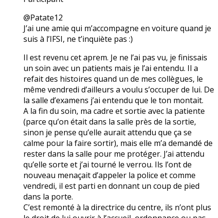
@Patate12
J’ai une amie qui m’accompagne en voiture quand je
suis à l’IFSI, ne t’inquiète pas :)
Il est revenu cet aprem. Je ne l’ai pas vu, je finissais
un soin avec un patients mais je l’ai entendu. Il a
refait des histoires quand un de mes collègues, le
même vendredi d’ailleurs a voulu s’occuper de lui. De
la salle d’examens j’ai entendu que le ton montait.
A la fin du soin, ma cadre et sortie avec la patiente
(parce qu’on était dans la salle près de la sortie,
sinon je pense qu’elle aurait attendu que ça se
calme pour la faire sortir), mais elle m’a demandé de
rester dans la salle pour me protéger. J’ai attendu
qu’elle sorte et j’ai tourné le verrou. Ils l’ont de
nouveau menaçait d’appeler la police et comme
vendredi, il est parti en donnant un coup de pied
dans la porte.
C’est remonté à la directrice du centre, ils n’ont plus
le droit de lui ouvrir à l’accueil, ordonnance ou pas.