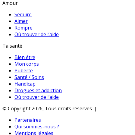
Amour
Séduire
Aimer
Rompre
Où trouver de l’aide
Ta santé
Bien être
Mon corps
Puberté
Santé / Soins
Handicap
Drogues et addiction
Où trouver de l’aide
© Copyright 2026, Tous droits réservés |
Partenaires
Qui sommes-nous ?
Mentions légales