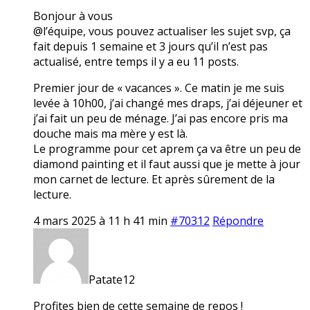
Bonjour à vous
@l’équipe, vous pouvez actualiser les sujet svp, ça
fait depuis 1 semaine et 3 jours qu’il n’est pas
actualisé, entre temps il y a eu 11 posts.
Premier jour de « vacances ». Ce matin je me suis
levée à 10h00, j’ai changé mes draps, j’ai déjeuner et
j’ai fait un peu de ménage. J’ai pas encore pris ma
douche mais ma mère y est là.
Le programme pour cet aprem ça va être un peu de
diamond painting et il faut aussi que je mette à jour
mon carnet de lecture. Et après sûrement de la
lecture.
4 mars 2025 à 11 h 41 min
#70312
Répondre
Patate12
Profites bien de cette semaine de repos !