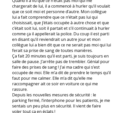
Quand il a vu que ce n’était pas moi qui me
chargerait de lui, il a commencé à hurler qu’il voulait
que ce soit moi et personne d’autre. Mon collègue
lui a fait comprendre que ce n’était pas lui qui
choisissait, que j’étais occupée à autre chose et que
c’était soit lui, soit il partait et s’il continuait à hurler
comme ça il appellerait la police. Du coup il est parti
en disant qu’il reviendrait un autre jour et mon
collègue lui a bien dit que ce ne serait pas moi qui lui
ferait sa prise de sang de toutes manières.
Ça fait 20 minutes qu’il est parti, je suis toujours en
salle de pause. J’arrête pas de trembler. Génial pour
faire des prises de sang ! J’ai ma cadre qui s’est
occupée de moi. Elle m’a dit de prendre le temps qu’il
faut pour me calmer. Elle m’a dit qu’elle me
raccompagner ait ce soir en voiture ce qui me
rassure.
Depuis les nouvelles mesures de sécurité : le
parking fermé, l’interphone pour les patients, je me
sentais un peu plus en sécurité. Il vient de faire
voler tout ça en éclats !