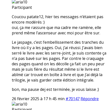
aria10
Participant
Coucou patate12, hier tes messages n’étaient pas
encore modérés :)
oui, ça me rassure que ma cadre me ramène, elle
prend même l’ascenseur avec moi pour être sur.
Le jaspage, c’est l’embellissement des tranches du
livre où il y a les pages. Oui, j’ai réussi. J’avais bien
serré le livre avec les serre-joint, je suis contente ça
n’a pas bavé sur les pages. Par contre le craquage
des pages quand on les décolle ça fait un peu peur
mais je suis fière du résultat même si le livre est
abîmé car trouvé en boîte à livre et que j’ai déjà la
trilogie, je vais garder cette édition intégrale.
bon, ma pause dej est terminée, je vous laisse ;)
26 février 2025 à 17 h 45 min
#70147
Répondre
aria10
Participant