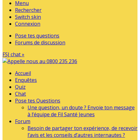
Menu
Rechercher
Switch skin
Connexion
Pose tes questions
Forums de discussion
FSJ chat »
Accueil
Enquêtes
Quiz
Chat
Pose tes Questions
Une question, un doute ? Envoie ton message
à l’équipe de Fil Santé Jeunes
Forum
Besoin de partager ton expérience, de recevoir
l’avis et les conseils d’autres internautes ?