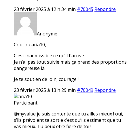
23 février 2025 à 12 h 34 min
#70045
Répondre
Anonyme
Coucou aria10,
C’est inadmissible ce qu’il t’arrive…
Je n’ai pas tout suivie mais ça prend des proportions
dangereuse là..
Je te soutien de loin, courage !
23 février 2025 à 13 h 29 min
#70049
Répondre
aria10
Participant
@myvalue je suis contente que tu ailles mieux ! oui,
s’ils prévoient ta sortie c’est qu’ils estiment que tu
vas mieux. Tu peux être fière de toi !