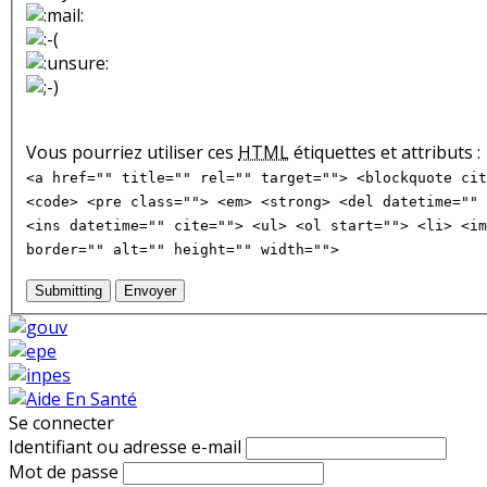
Vous pourriez utiliser ces
HTML
étiquettes et attributs :
<a href="" title="" rel="" target=""> <blockquote cit
<code> <pre class=""> <em> <strong> <del datetime="" 
<ins datetime="" cite=""> <ul> <ol start=""> <li> <im
border="" alt="" height="" width="">
Submitting
Envoyer
Se connecter
Identifiant ou adresse e-mail
Mot de passe