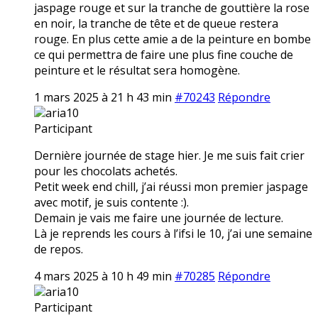
jaspage rouge et sur la tranche de gouttière la rose
en noir, la tranche de tête et de queue restera
rouge. En plus cette amie a de la peinture en bombe
ce qui permettra de faire une plus fine couche de
peinture et le résultat sera homogène.
1 mars 2025 à 21 h 43 min
#70243
Répondre
aria10
Participant
Dernière journée de stage hier. Je me suis fait crier
pour les chocolats achetés.
Petit week end chill, j’ai réussi mon premier jaspage
avec motif, je suis contente :).
Demain je vais me faire une journée de lecture.
Là je reprends les cours à l’ifsi le 10, j’ai une semaine
de repos.
4 mars 2025 à 10 h 49 min
#70285
Répondre
aria10
Participant