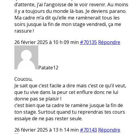
d’attente, j’ai l’angoisse de le voir revenir. Au moins
il y a toujours du monde là-bas. Je deviens parano.
Ma cadre m’a dit qu’elle me ramènerait tous les
soirs jusque la fin de mon stage vendredi, ça me
rassure !
26 février 2025 à 10 h 09 min
#70135
Répondre
Patate12
Coucou,
Je sait que c’est facile a dire mais c’est ce qu’il veut,
que tu vive dans la peur cet enflure donc ne lui
donne pas se plaisir !
c’est bien que ta cadre te ramène jusque la fin de
ton stage. Surtout quand tu reprendras tes cours
essaiye de ne pas rester seule.
26 février 2025 à 13 h 14 min
#70143
Répondre