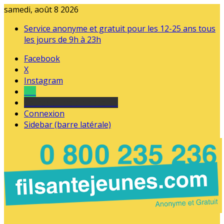
samedi, août 8 2026
Service anonyme et gratuit pour les 12-25 ans tous
les jours de 9h à 23h
Facebook
X
Instagram
Tel
sourds et malentendants
Connexion
Sidebar (barre latérale)