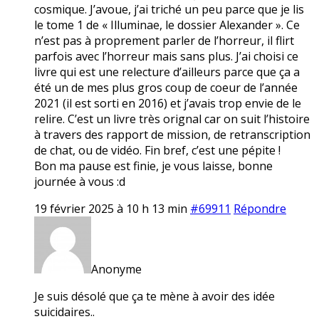
cosmique. J’avoue, j’ai triché un peu parce que je lis
le tome 1 de « Illuminae, le dossier Alexander ». Ce
n’est pas à proprement parler de l’horreur, il flirt
parfois avec l’horreur mais sans plus. J’ai choisi ce
livre qui est une relecture d’ailleurs parce que ça a
été un de mes plus gros coup de coeur de l’année
2021 (il est sorti en 2016) et j’avais trop envie de le
relire. C’est un livre très orignal car on suit l’histoire
à travers des rapport de mission, de retranscription
de chat, ou de vidéo. Fin bref, c’est une pépite !
Bon ma pause est finie, je vous laisse, bonne
journée à vous :d
19 février 2025 à 10 h 13 min
#69911
Répondre
Anonyme
Je suis désolé que ça te mène à avoir des idée
suicidaires..