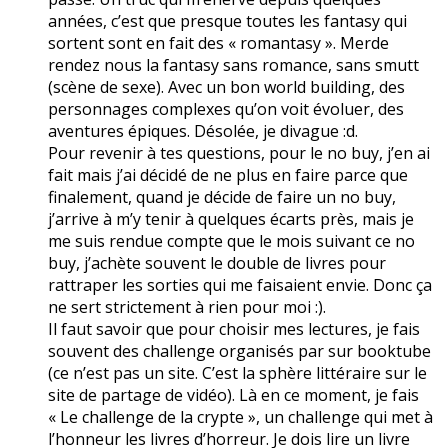
années, c’est que presque toutes les fantasy qui
sortent sont en fait des « romantasy ». Merde
rendez nous la fantasy sans romance, sans smutt
(scène de sexe). Avec un bon world building, des
personnages complexes qu’on voit évoluer, des
aventures épiques. Désolée, je divague :d.
Pour revenir à tes questions, pour le no buy, j’en ai
fait mais j’ai décidé de ne plus en faire parce que
finalement, quand je décide de faire un no buy,
j’arrive à m’y tenir à quelques écarts près, mais je
me suis rendue compte que le mois suivant ce no
buy, j’achète souvent le double de livres pour
rattraper les sorties qui me faisaient envie. Donc ça
ne sert strictement à rien pour moi :).
Il faut savoir que pour choisir mes lectures, je fais
souvent des challenge organisés par sur booktube
(ce n’est pas un site. C’est la sphère littéraire sur le
site de partage de vidéo). Là en ce moment, je fais
« Le challenge de la crypte », un challenge qui met à
l’honneur les livres d’horreur. Je dois lire un livre