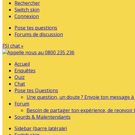
Rechercher
Switch skin
Connexion
Pose tes questions
Forums de discussion
FSJ chat »
Accueil
Enquêtes
Quiz
Chat
Pose tes Questions
Une question, un doute ? Envoie ton message à l
Forum
Besoin de partager ton expérience, de recevoir l
Sourds & Malentendants
Sidebar (barre latérale)