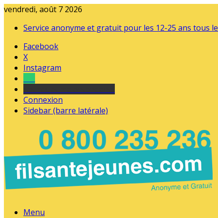
vendredi, août 7 2026
Service anonyme et gratuit pour les 12-25 ans tous le
Facebook
X
Instagram
Tel
sourds et malentendants
Connexion
Sidebar (barre latérale)
Menu