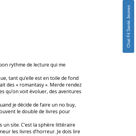
Chat Fil Santé Jeunes
n bon rythme de lecture qui me
ue, tant qu’elle est en toile de fond
fait des « romantasy ». Merde rendez
s qu’on voit évoluer, des aventures
quand je décide de faire un no buy,
souvent le double de livres pour
un site. C’est la sphère littéraire
eur les livres d’horreur. Je dois lire