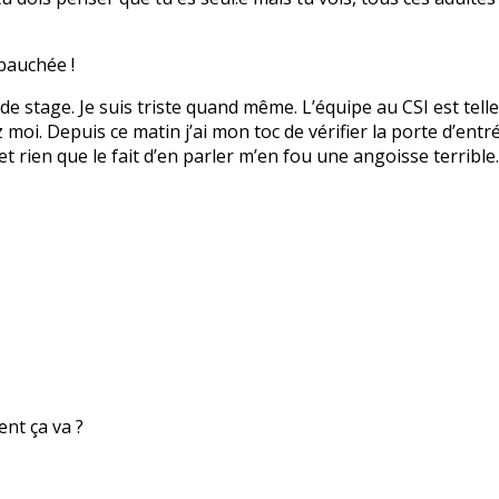
bauchée !
 de stage. Je suis triste quand même. L’équipe au CSI est tell
i. Depuis ce matin j’ai mon toc de vérifier la porte d’entrée
et rien que le fait d’en parler m’en fou une angoisse terribl
nt ça va ?