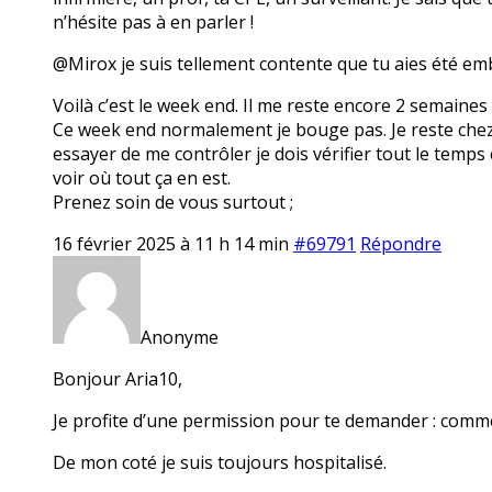
n’hésite pas à en parler !
@Mirox je suis tellement contente que tu aies été em
Voilà c’est le week end. Il me reste encore 2 semaines
Ce week end normalement je bouge pas. Je reste chez mo
essayer de me contrôler je dois vérifier tout le temps 
voir où tout ça en est.
Prenez soin de vous surtout ;
16 février 2025 à 11 h 14 min
#69791
Répondre
Anonyme
Bonjour Aria10,
Je profite d’une permission pour te demander : comme
De mon coté je suis toujours hospitalisé.