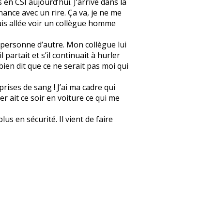
 en CSI aujourd’hui. J’arrive dans la
onnance avec un rire. Ça va, je ne me
 suis allée voir un collègue homme
et personne d’autre. Mon collègue lui
l partait et s’il continuait à hurler
 bien dit que ce ne serait pas moi qui
prises de sang ! J’ai ma cadre qui
er ait ce soir en voiture ce qui me
us en sécurité. Il vient de faire