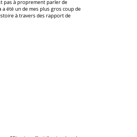
’est pas à proprement parler de
e ça a été un de mes plus gros coup de
’histoire à travers des rapport de