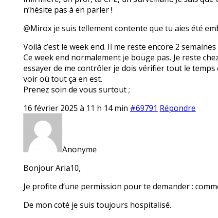
n’hésite pas à en parler !
@Mirox je suis tellement contente que tu aies été em
Voilà c’est le week end. Il me reste encore 2 semaines
Ce week end normalement je bouge pas. Je reste chez mo
essayer de me contrôler je dois vérifier tout le temps 
voir où tout ça en est.
Prenez soin de vous surtout ;
16 février 2025 à 11 h 14 min
#69791
Répondre
Anonyme
Bonjour Aria10,
Je profite d’une permission pour te demander : comme
De mon coté je suis toujours hospitalisé.