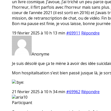
un livre cosmique. J’avoue, j’ai triché un peu parce qu
l’horreur, il flirt parfois avec l’horreur mais sans plus
coeur de l’année 2021 (il est sorti en 2016) et j’avais t
mission, de retranscription de chat, ou de vidéo. Fin br
Bon ma pause est finie, je vous laisse, bonne journée
19 février 2025 à 10 h 13 min
#69911
Répondre
Anonyme
Je suis désolé que ça te mène à avoir des idée suicidair
Mon hospitalisation s’est bien passé jusque là, je sors
21 février 2025 à 10 h 34 min
#69962
Répondre
aria10
Participant