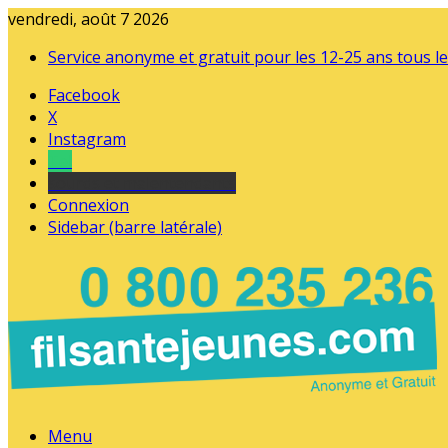
vendredi, août 7 2026
Service anonyme et gratuit pour les 12-25 ans tous le
Facebook
X
Instagram
Tel
sourds et malentendants
Connexion
Sidebar (barre latérale)
Menu