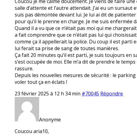
Coucou je me calme doucement. Je viens de faire une cri
salle d’attente et l’autre attendait. J’ai eu un sursaut 
suis pas démontée devant lui. Je lui ai dit de patiente
pour qu’il le prenne en charge. Je me suis enfermée da
Quand il a vu que ce n’était pas moi qui me chargerait 
a fait comprendre que ce n’était pas lui qui choisissait, 
comme ça il appellerait la police. Du coup il est parti 
lui ferait sa prise de sang de toutes manières.
Ça fait 20 minutes qu’il est parti, je suis toujours en 
s’est occupée de moi. Elle m’a dit de prendre le temps 
rassure.
Depuis les nouvelles mesures de sécurité : le parking f
voler tout ça en éclats !
23 février 2025 à 12 h 34 min
#70045
Répondre
Anonyme
Coucou aria10,