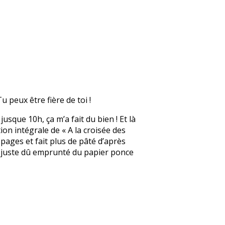
u peux être fière de toi !
jusque 10h, ça m’a fait du bien ! Et là
tion intégrale de « A la croisée des
 pages et fait plus de pâté d’après
ai juste dû emprunté du papier ponce