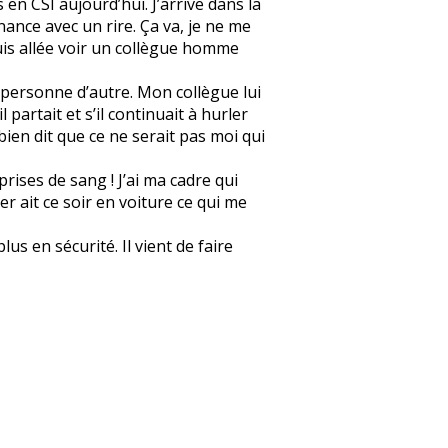
 en CSI aujourd’hui. J’arrive dans la
onnance avec un rire. Ça va, je ne me
 suis allée voir un collègue homme
et personne d’autre. Mon collègue lui
l partait et s’il continuait à hurler
 bien dit que ce ne serait pas moi qui
prises de sang ! J’ai ma cadre qui
er ait ce soir en voiture ce qui me
us en sécurité. Il vient de faire