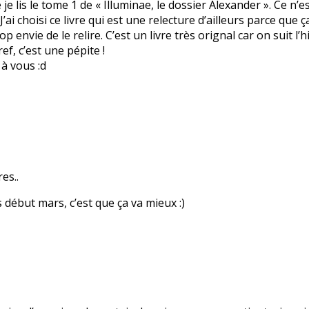
e je lis le tome 1 de « Illuminae, le dossier Alexander ». Ce n
. J’ai choisi ce livre qui est une relecture d’ailleurs parce qu
rop envie de le relire. C’est un livre très orignal car on suit l
ef, c’est une pépite !
 à vous :d
es..
 début mars, c’est que ça va mieux :)