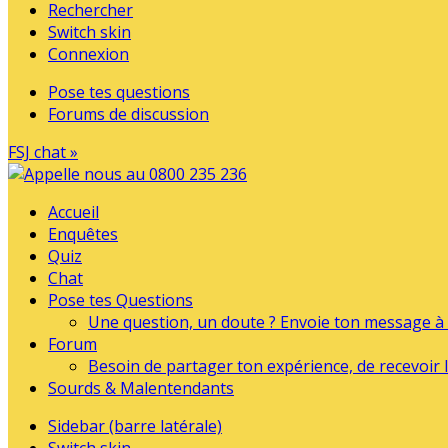
Rechercher
Switch skin
Connexion
Pose tes questions
Forums de discussion
FSJ chat »
Accueil
Enquêtes
Quiz
Chat
Pose tes Questions
Une question, un doute ? Envoie ton message à l
Forum
Besoin de partager ton expérience, de recevoir l
Sourds & Malentendants
Sidebar (barre latérale)