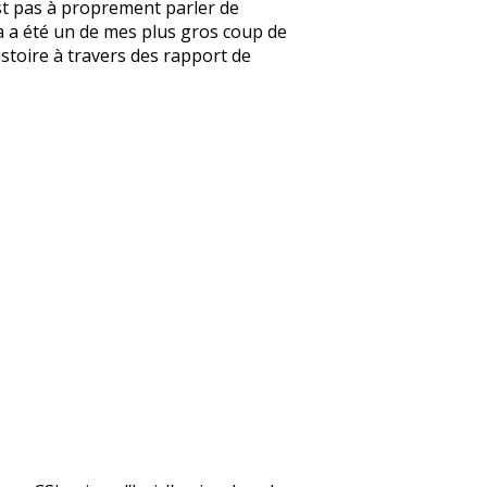
’est pas à proprement parler de
e ça a été un de mes plus gros coup de
’histoire à travers des rapport de