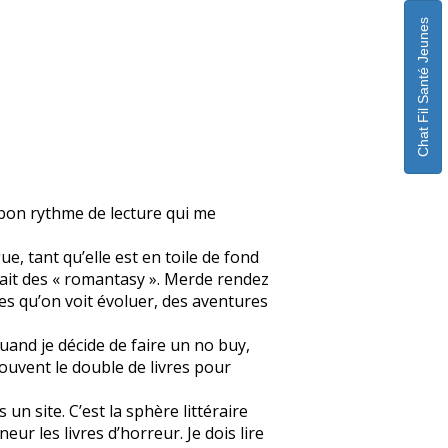
Chat Fil Santé Jeunes
n bon rythme de lecture qui me
ue, tant qu’elle est en toile de fond
fait des « romantasy ». Merde rendez
s qu’on voit évoluer, des aventures
quand je décide de faire un no buy,
souvent le double de livres pour
un site. C’est la sphère littéraire
eur les livres d’horreur. Je dois lire