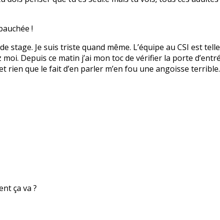
bauchée !
 de stage. Je suis triste quand même. L’équipe au CSI est tell
i. Depuis ce matin j’ai mon toc de vérifier la porte d’entrée
et rien que le fait d’en parler m’en fou une angoisse terribl
nt ça va ?