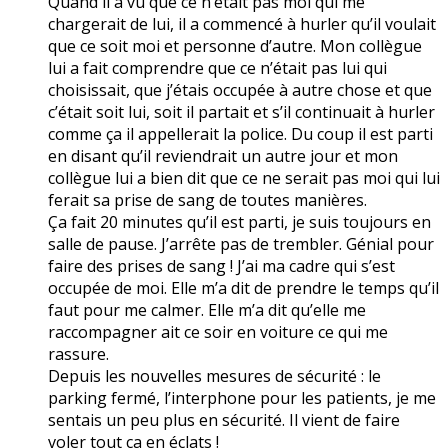
Quand il a vu que ce n’était pas moi qui me
chargerait de lui, il a commencé à hurler qu’il voulait
que ce soit moi et personne d’autre. Mon collègue
lui a fait comprendre que ce n’était pas lui qui
choisissait, que j’étais occupée à autre chose et que
c’était soit lui, soit il partait et s’il continuait à hurler
comme ça il appellerait la police. Du coup il est parti
en disant qu’il reviendrait un autre jour et mon
collègue lui a bien dit que ce ne serait pas moi qui lui
ferait sa prise de sang de toutes manières.
Ça fait 20 minutes qu’il est parti, je suis toujours en
salle de pause. J’arrête pas de trembler. Génial pour
faire des prises de sang ! J’ai ma cadre qui s’est
occupée de moi. Elle m’a dit de prendre le temps qu’il
faut pour me calmer. Elle m’a dit qu’elle me
raccompagner ait ce soir en voiture ce qui me
rassure.
Depuis les nouvelles mesures de sécurité : le
parking fermé, l’interphone pour les patients, je me
sentais un peu plus en sécurité. Il vient de faire
voler tout ça en éclats !