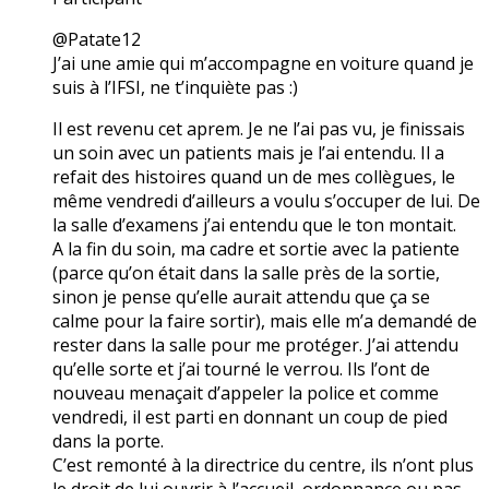
@Patate12
J’ai une amie qui m’accompagne en voiture quand je
suis à l’IFSI, ne t’inquiète pas :)
Il est revenu cet aprem. Je ne l’ai pas vu, je finissais
un soin avec un patients mais je l’ai entendu. Il a
refait des histoires quand un de mes collègues, le
même vendredi d’ailleurs a voulu s’occuper de lui. De
la salle d’examens j’ai entendu que le ton montait.
A la fin du soin, ma cadre et sortie avec la patiente
(parce qu’on était dans la salle près de la sortie,
sinon je pense qu’elle aurait attendu que ça se
calme pour la faire sortir), mais elle m’a demandé de
rester dans la salle pour me protéger. J’ai attendu
qu’elle sorte et j’ai tourné le verrou. Ils l’ont de
nouveau menaçait d’appeler la police et comme
vendredi, il est parti en donnant un coup de pied
dans la porte.
C’est remonté à la directrice du centre, ils n’ont plus
le droit de lui ouvrir à l’accueil, ordonnance ou pas.