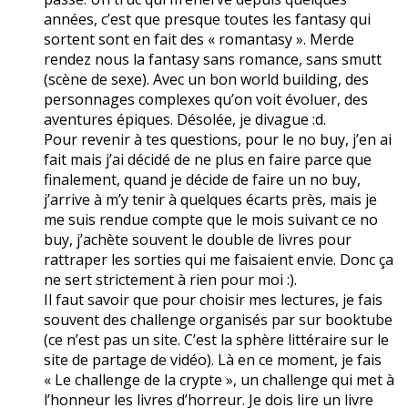
années, c’est que presque toutes les fantasy qui
sortent sont en fait des « romantasy ». Merde
rendez nous la fantasy sans romance, sans smutt
(scène de sexe). Avec un bon world building, des
personnages complexes qu’on voit évoluer, des
aventures épiques. Désolée, je divague :d.
Pour revenir à tes questions, pour le no buy, j’en ai
fait mais j’ai décidé de ne plus en faire parce que
finalement, quand je décide de faire un no buy,
j’arrive à m’y tenir à quelques écarts près, mais je
me suis rendue compte que le mois suivant ce no
buy, j’achète souvent le double de livres pour
rattraper les sorties qui me faisaient envie. Donc ça
ne sert strictement à rien pour moi :).
Il faut savoir que pour choisir mes lectures, je fais
souvent des challenge organisés par sur booktube
(ce n’est pas un site. C’est la sphère littéraire sur le
site de partage de vidéo). Là en ce moment, je fais
« Le challenge de la crypte », un challenge qui met à
l’honneur les livres d’horreur. Je dois lire un livre