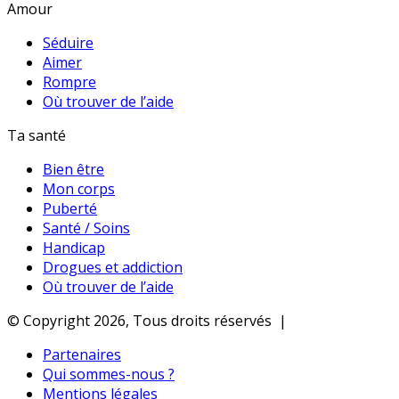
Amour
Séduire
Aimer
Rompre
Où trouver de l’aide
Ta santé
Bien être
Mon corps
Puberté
Santé / Soins
Handicap
Drogues et addiction
Où trouver de l’aide
© Copyright 2026, Tous droits réservés |
Partenaires
Qui sommes-nous ?
Mentions légales