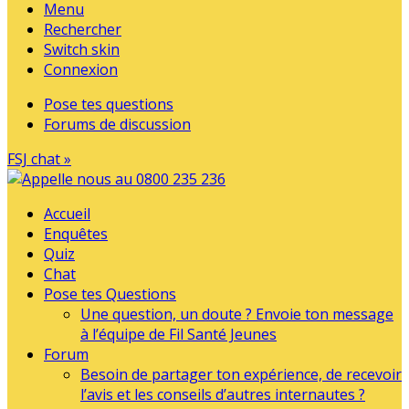
Menu
Rechercher
Switch skin
Connexion
Pose tes questions
Forums de discussion
FSJ chat »
Accueil
Enquêtes
Quiz
Chat
Pose tes Questions
Une question, un doute ? Envoie ton message
à l’équipe de Fil Santé Jeunes
Forum
Besoin de partager ton expérience, de recevoir
l’avis et les conseils d’autres internautes ?