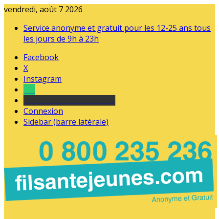
vendredi, août 7 2026
Service anonyme et gratuit pour les 12-25 ans tous
les jours de 9h à 23h
Facebook
X
Instagram
Tel
sourds et malentendants
Connexion
Sidebar (barre latérale)