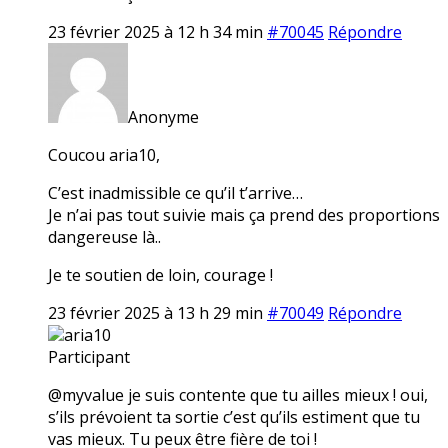
23 février 2025 à 12 h 34 min
#70045
Répondre
Anonyme
Coucou aria10,
C’est inadmissible ce qu’il t’arrive…
Je n’ai pas tout suivie mais ça prend des proportions
dangereuse là..
Je te soutien de loin, courage !
23 février 2025 à 13 h 29 min
#70049
Répondre
aria10
Participant
@myvalue je suis contente que tu ailles mieux ! oui,
s’ils prévoient ta sortie c’est qu’ils estiment que tu
vas mieux. Tu peux être fière de toi !