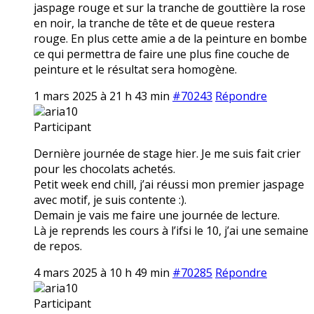
jaspage rouge et sur la tranche de gouttière la rose
en noir, la tranche de tête et de queue restera
rouge. En plus cette amie a de la peinture en bombe
ce qui permettra de faire une plus fine couche de
peinture et le résultat sera homogène.
1 mars 2025 à 21 h 43 min
#70243
Répondre
aria10
Participant
Dernière journée de stage hier. Je me suis fait crier
pour les chocolats achetés.
Petit week end chill, j’ai réussi mon premier jaspage
avec motif, je suis contente :).
Demain je vais me faire une journée de lecture.
Là je reprends les cours à l’ifsi le 10, j’ai une semaine
de repos.
4 mars 2025 à 10 h 49 min
#70285
Répondre
aria10
Participant