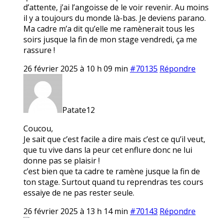
d’attente, j’ai l’angoisse de le voir revenir. Au moins
il y a toujours du monde là-bas. Je deviens parano.
Ma cadre m’a dit qu’elle me ramènerait tous les
soirs jusque la fin de mon stage vendredi, ça me
rassure !
26 février 2025 à 10 h 09 min
#70135
Répondre
Patate12
Coucou,
Je sait que c’est facile a dire mais c’est ce qu’il veut,
que tu vive dans la peur cet enflure donc ne lui
donne pas se plaisir !
c’est bien que ta cadre te ramène jusque la fin de
ton stage. Surtout quand tu reprendras tes cours
essaiye de ne pas rester seule.
26 février 2025 à 13 h 14 min
#70143
Répondre