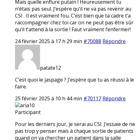
Mais quelle enflure putain ! Heureusement tu
n’étais pas seul. J’espère qu’il ne va pas revenir au
CSI . Il est vraiment fou. C’est bien que ta cadre t’a
raccompagner chez toi car on ne peut pas être sûr
qu’il t’attend à la sortie ! Faut vraiment l’enfermer!
24 février 2025 à 17 h 29 min
#70088
Répondre
patate12
C’est quoi le jaspage ? J’espère que tu as réussi à le
faire.
25 février 2025 à 10 h 44 min
#70117
Répondre
aria10
Participant
Pour les derniers jour, je serai au CSI. J’essaie de ne
pas trop y penser mais à chaque sortie de patients
quand on va chercher un patient dans la salle