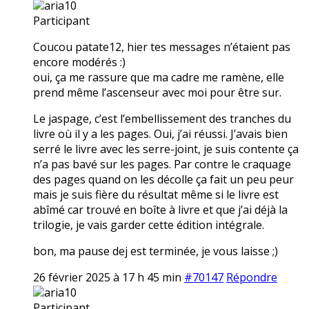
aria10
Participant
Coucou patate12, hier tes messages n’étaient pas
encore modérés :)
oui, ça me rassure que ma cadre me ramène, elle
prend même l’ascenseur avec moi pour être sur.
Le jaspage, c’est l’embellissement des tranches du
livre où il y a les pages. Oui, j’ai réussi. J’avais bien
serré le livre avec les serre-joint, je suis contente ça
n’a pas bavé sur les pages. Par contre le craquage
des pages quand on les décolle ça fait un peu peur
mais je suis fière du résultat même si le livre est
abîmé car trouvé en boîte à livre et que j’ai déjà la
trilogie, je vais garder cette édition intégrale.
bon, ma pause dej est terminée, je vous laisse ;)
26 février 2025 à 17 h 45 min
#70147
Répondre
aria10
Participant