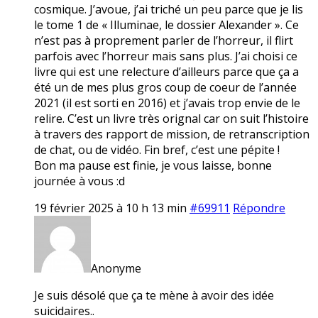
cosmique. J’avoue, j’ai triché un peu parce que je lis
le tome 1 de « Illuminae, le dossier Alexander ». Ce
n’est pas à proprement parler de l’horreur, il flirt
parfois avec l’horreur mais sans plus. J’ai choisi ce
livre qui est une relecture d’ailleurs parce que ça a
été un de mes plus gros coup de coeur de l’année
2021 (il est sorti en 2016) et j’avais trop envie de le
relire. C’est un livre très orignal car on suit l’histoire
à travers des rapport de mission, de retranscription
de chat, ou de vidéo. Fin bref, c’est une pépite !
Bon ma pause est finie, je vous laisse, bonne
journée à vous :d
19 février 2025 à 10 h 13 min
#69911
Répondre
Anonyme
Je suis désolé que ça te mène à avoir des idée
suicidaires..