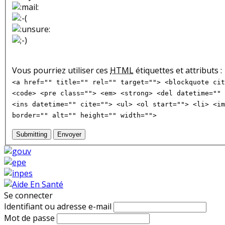
Vous pourriez utiliser ces
HTML
étiquettes et attributs :
<a href="" title="" rel="" target=""> <blockquote cit
<code> <pre class=""> <em> <strong> <del datetime="" 
<ins datetime="" cite=""> <ul> <ol start=""> <li> <im
border="" alt="" height="" width="">
Submitting
Envoyer
Se connecter
Identifiant ou adresse e-mail
Mot de passe