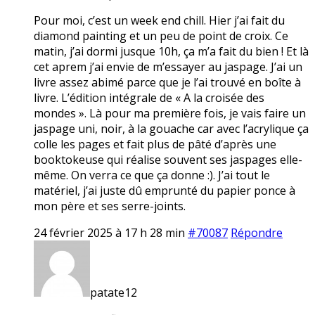
Pour moi, c’est un week end chill. Hier j’ai fait du
diamond painting et un peu de point de croix. Ce
matin, j’ai dormi jusque 10h, ça m’a fait du bien ! Et là
cet aprem j’ai envie de m’essayer au jaspage. J’ai un
livre assez abimé parce que je l’ai trouvé en boîte à
livre. L’édition intégrale de « A la croisée des
mondes ». Là pour ma première fois, je vais faire un
jaspage uni, noir, à la gouache car avec l’acrylique ça
colle les pages et fait plus de pâté d’après une
booktokeuse qui réalise souvent ses jaspages elle-
même. On verra ce que ça donne :). J’ai tout le
matériel, j’ai juste dû emprunté du papier ponce à
mon père et ses serre-joints.
24 février 2025 à 17 h 28 min
#70087
Répondre
patate12