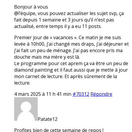
Bonjour à vous
@l’équipe, vous pouvez actualiser les sujet svp, ça
fait depuis 1 semaine et 3 jours qu’il n’est pas
actualisé, entre temps il y a eu 11 posts.
Premier jour de « vacances ». Ce matin je me suis
levée à 10h00, j’ai changé mes draps, j’ai déjeuner et
j’ai fait un peu de ménage. J’ai pas encore pris ma
douche mais ma mère y est là.
Le programme pour cet aprem ça va être un peu de
diamond painting et il faut aussi que je mette à jour
mon carnet de lecture. Et après sûrement de la
lecture.
4 mars 2025 à 11 h 41 min
#70312
Répondre
Patate12
Profites bien de cette semaine de repos !