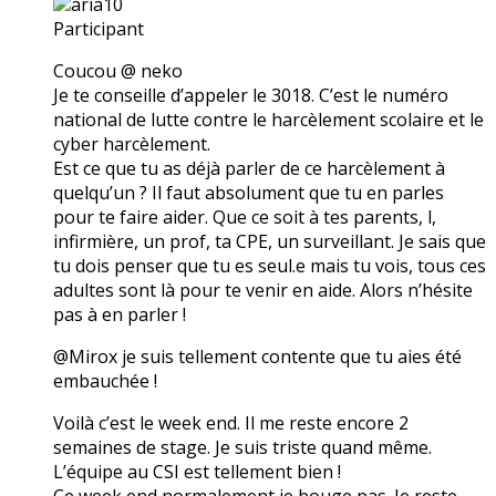
aria10
Participant
Coucou @ neko
Je te conseille d’appeler le 3018. C’est le numéro
national de lutte contre le harcèlement scolaire et le
cyber harcèlement.
Est ce que tu as déjà parler de ce harcèlement à
quelqu’un ? Il faut absolument que tu en parles
pour te faire aider. Que ce soit à tes parents, l,
infirmière, un prof, ta CPE, un surveillant. Je sais que
tu dois penser que tu es seul.e mais tu vois, tous ces
adultes sont là pour te venir en aide. Alors n’hésite
pas à en parler !
@Mirox je suis tellement contente que tu aies été
embauchée !
Voilà c’est le week end. Il me reste encore 2
semaines de stage. Je suis triste quand même.
L’équipe au CSI est tellement bien !
Ce week end normalement je bouge pas. Je reste