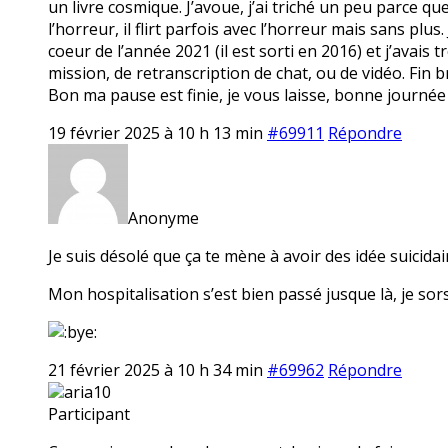
un livre cosmique. J’avoue, j’ai triché un peu parce qu
l’horreur, il flirt parfois avec l’horreur mais sans plus
coeur de l’année 2021 (il est sorti en 2016) et j’avais t
mission, de retranscription de chat, ou de vidéo. Fin br
Bon ma pause est finie, je vous laisse, bonne journée
19 février 2025 à 10 h 13 min
#69911
Répondre
Anonyme
Je suis désolé que ça te mène à avoir des idée suicidair
Mon hospitalisation s’est bien passé jusque là, je sors
21 février 2025 à 10 h 34 min
#69962
Répondre
aria10
Participant