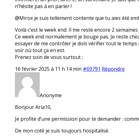
n’hésite pas à en parler !
@Mirox je suis tellement contente que tu aies été em
Voilà c’est le week end. Il me reste encore 2 semaines
Ce week end normalement je bouge pas. Je reste chez mo
essayer de me contrôler je dois vérifier tout le temps 
voir où tout ça en est.
Prenez soin de vous surtout ;
16 février 2025 à 11 h 14 min
#69791
Répondre
Anonyme
Bonjour Aria10,
Je profite d’une permission pour te demander : comme
De mon coté je suis toujours hospitalisé.