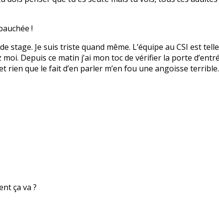
bauchée !
 de stage. Je suis triste quand même. L’équipe au CSI est tell
i. Depuis ce matin j’ai mon toc de vérifier la porte d’entrée
et rien que le fait d’en parler m’en fou une angoisse terribl
nt ça va ?