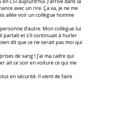
 en CSI aujourd’hui. J’arrive dans la
onnance avec un rire. Ça va, je ne me
 suis allée voir un collègue homme
et personne d’autre. Mon collègue lui
l partait et s’il continuait à hurler
 bien dit que ce ne serait pas moi qui
prises de sang ! J’ai ma cadre qui
er ait ce soir en voiture ce qui me
us en sécurité. Il vient de faire