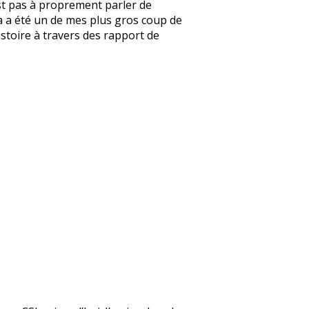
’est pas à proprement parler de
e ça a été un de mes plus gros coup de
’histoire à travers des rapport de