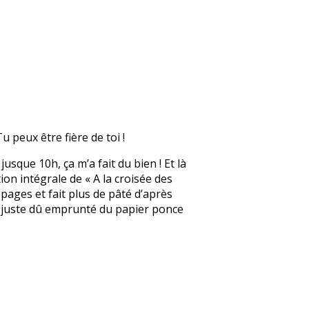
u peux être fière de toi !
jusque 10h, ça m’a fait du bien ! Et là
tion intégrale de « A la croisée des
 pages et fait plus de pâté d’après
ai juste dû emprunté du papier ponce