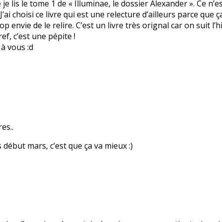
e je lis le tome 1 de « Illuminae, le dossier Alexander ». Ce n
. J’ai choisi ce livre qui est une relecture d’ailleurs parce qu
rop envie de le relire. C’est un livre très orignal car on suit l
ef, c’est une pépite !
 à vous :d
es..
 début mars, c’est que ça va mieux :)