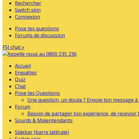
Rechercher
Switch skin
Connexion
Pose tes questions
Forums de discussion
FSJ chat »
Accueil
Enquêtes
Quiz
Chat
Pose tes Questions
Une question, un doute ? Envoie ton message à l
Forum
Besoin de partager ton expérience, de recevoir l
Sourds & Malentendants
Sidebar (barre latérale)