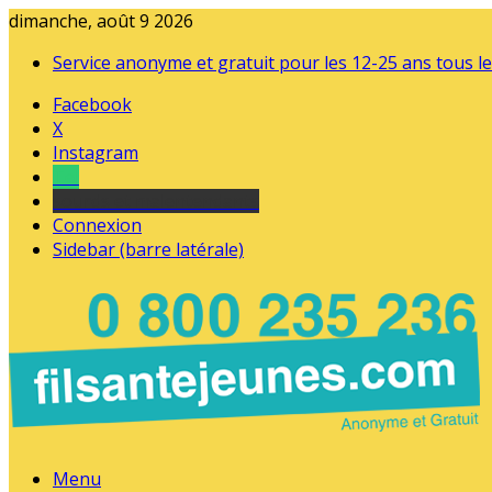
dimanche, août 9 2026
Service anonyme et gratuit pour les 12-25 ans tous le
Facebook
X
Instagram
Tel
sourds et malentendants
Connexion
Sidebar (barre latérale)
Menu