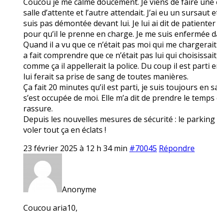
Coucou je me calme doucement. Je viens de faire une cri
salle d’attente et l’autre attendait. J’ai eu un sursaut 
suis pas démontée devant lui. Je lui ai dit de patiente
pour qu’il le prenne en charge. Je me suis enfermée da
Quand il a vu que ce n’était pas moi qui me chargerait 
a fait comprendre que ce n’était pas lui qui choisissait, 
comme ça il appellerait la police. Du coup il est parti 
lui ferait sa prise de sang de toutes manières.
Ça fait 20 minutes qu’il est parti, je suis toujours en 
s’est occupée de moi. Elle m’a dit de prendre le temps 
rassure.
Depuis les nouvelles mesures de sécurité : le parking f
voler tout ça en éclats !
23 février 2025 à 12 h 34 min
#70045
Répondre
Anonyme
Coucou aria10,