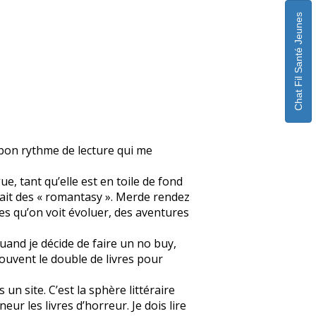
Chat Fil Santé Jeunes
n bon rythme de lecture qui me
ue, tant qu’elle est en toile de fond
fait des « romantasy ». Merde rendez
s qu’on voit évoluer, des aventures
quand je décide de faire un no buy,
souvent le double de livres pour
un site. C’est la sphère littéraire
eur les livres d’horreur. Je dois lire