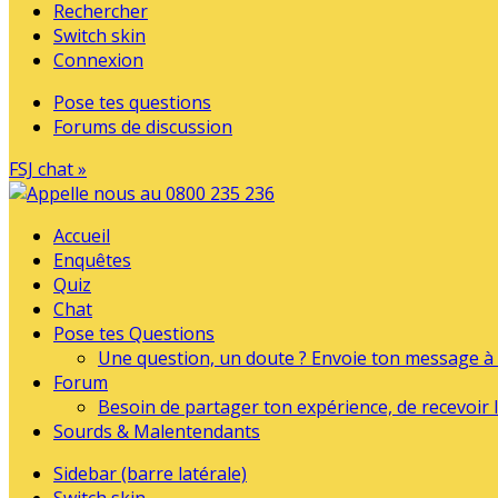
Rechercher
Switch skin
Connexion
Pose tes questions
Forums de discussion
FSJ chat »
Accueil
Enquêtes
Quiz
Chat
Pose tes Questions
Une question, un doute ? Envoie ton message à l
Forum
Besoin de partager ton expérience, de recevoir l
Sourds & Malentendants
Sidebar (barre latérale)