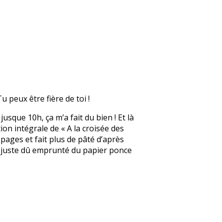
u peux être fière de toi !
jusque 10h, ça m’a fait du bien ! Et là
tion intégrale de « A la croisée des
 pages et fait plus de pâté d’après
ai juste dû emprunté du papier ponce