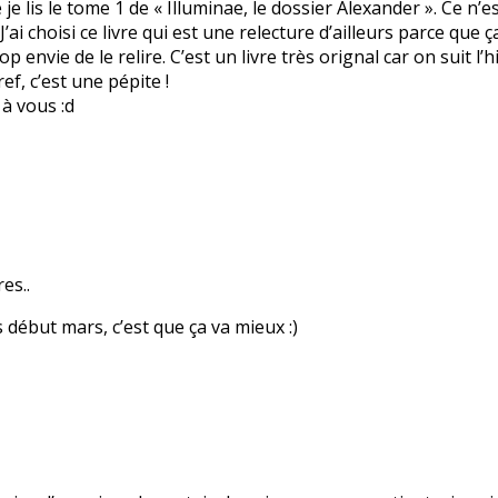
e je lis le tome 1 de « Illuminae, le dossier Alexander ». Ce n
. J’ai choisi ce livre qui est une relecture d’ailleurs parce qu
rop envie de le relire. C’est un livre très orignal car on suit l
ef, c’est une pépite !
 à vous :d
es..
 début mars, c’est que ça va mieux :)