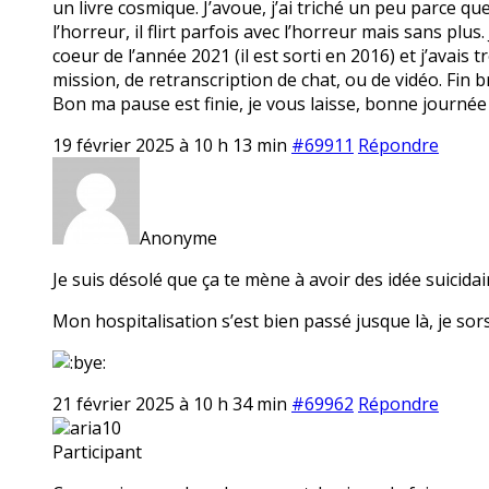
un livre cosmique. J’avoue, j’ai triché un peu parce qu
l’horreur, il flirt parfois avec l’horreur mais sans plus
coeur de l’année 2021 (il est sorti en 2016) et j’avais t
mission, de retranscription de chat, ou de vidéo. Fin br
Bon ma pause est finie, je vous laisse, bonne journée
19 février 2025 à 10 h 13 min
#69911
Répondre
Anonyme
Je suis désolé que ça te mène à avoir des idée suicidair
Mon hospitalisation s’est bien passé jusque là, je sors
21 février 2025 à 10 h 34 min
#69962
Répondre
aria10
Participant