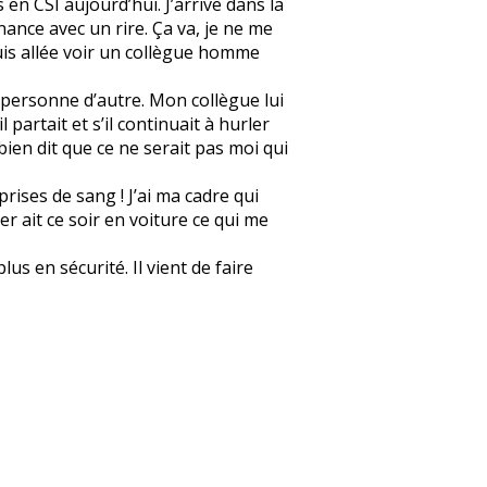
 en CSI aujourd’hui. J’arrive dans la
onnance avec un rire. Ça va, je ne me
 suis allée voir un collègue homme
et personne d’autre. Mon collègue lui
l partait et s’il continuait à hurler
 bien dit que ce ne serait pas moi qui
prises de sang ! J’ai ma cadre qui
er ait ce soir en voiture ce qui me
us en sécurité. Il vient de faire