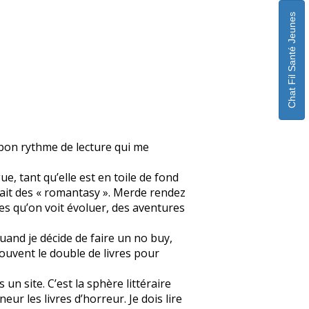
Chat Fil Santé Jeunes
n bon rythme de lecture qui me
ue, tant qu’elle est en toile de fond
fait des « romantasy ». Merde rendez
s qu’on voit évoluer, des aventures
quand je décide de faire un no buy,
souvent le double de livres pour
un site. C’est la sphère littéraire
eur les livres d’horreur. Je dois lire