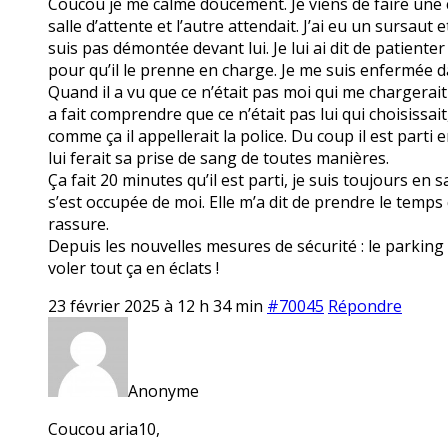
Coucou je me calme doucement. Je viens de faire une cri
salle d’attente et l’autre attendait. J’ai eu un sursaut 
suis pas démontée devant lui. Je lui ai dit de patiente
pour qu’il le prenne en charge. Je me suis enfermée da
Quand il a vu que ce n’était pas moi qui me chargerait 
a fait comprendre que ce n’était pas lui qui choisissait, 
comme ça il appellerait la police. Du coup il est parti 
lui ferait sa prise de sang de toutes manières.
Ça fait 20 minutes qu’il est parti, je suis toujours en 
s’est occupée de moi. Elle m’a dit de prendre le temps 
rassure.
Depuis les nouvelles mesures de sécurité : le parking f
voler tout ça en éclats !
23 février 2025 à 12 h 34 min
#70045
Répondre
Anonyme
Coucou aria10,