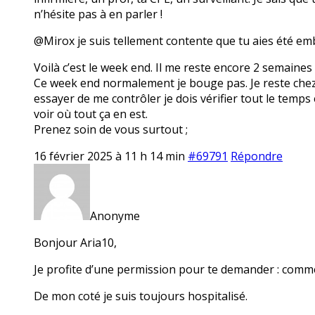
n’hésite pas à en parler !
@Mirox je suis tellement contente que tu aies été em
Voilà c’est le week end. Il me reste encore 2 semaines
Ce week end normalement je bouge pas. Je reste chez mo
essayer de me contrôler je dois vérifier tout le temps 
voir où tout ça en est.
Prenez soin de vous surtout ;
16 février 2025 à 11 h 14 min
#69791
Répondre
Anonyme
Bonjour Aria10,
Je profite d’une permission pour te demander : comme
De mon coté je suis toujours hospitalisé.