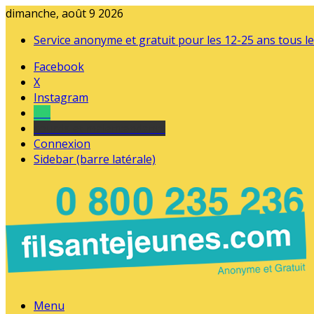
dimanche, août 9 2026
Service anonyme et gratuit pour les 12-25 ans tous le
Facebook
X
Instagram
Tel
sourds et malentendants
Connexion
Sidebar (barre latérale)
Menu