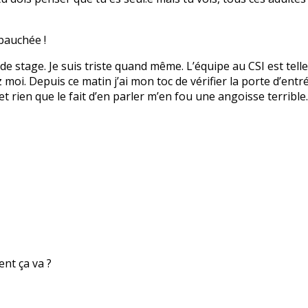
bauchée !
 de stage. Je suis triste quand même. L’équipe au CSI est tell
i. Depuis ce matin j’ai mon toc de vérifier la porte d’entrée
et rien que le fait d’en parler m’en fou une angoisse terribl
nt ça va ?