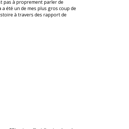
’est pas à proprement parler de
e ça a été un de mes plus gros coup de
’histoire à travers des rapport de