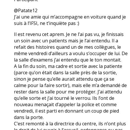
@Patate12
J’ai une amie qui m’accompagne en voiture quand je
suis à l’IFSI, ne t’inquiète pas :)
Il est revenu cet aprem. Je ne l’ai pas vu, je finissais
un soin avec un patients mais je l’ai entendu. Il a
refait des histoires quand un de mes collègues, le
même vendredi d’ailleurs a voulu s’occuper de lui. De
la salle d’examens j’ai entendu que le ton montait.
A la fin du soin, ma cadre et sortie avec la patiente
(parce qu’on était dans la salle près de la sortie,
sinon je pense qu’elle aurait attendu que ça se
calme pour la faire sortir), mais elle m’a demandé de
rester dans la salle pour me protéger. J’ai attendu
qu’elle sorte et j’ai tourné le verrou. Ils l’ont de
nouveau menaçait d’appeler la police et comme
vendredi, il est parti en donnant un coup de pied
dans la porte.
C’est remonté à la directrice du centre, ils n’ont plus
le droit de lui ouvrir à l’accueil, ordonnance ou pas.