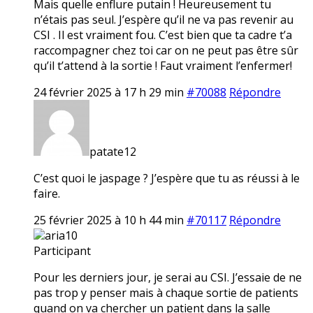
Mais quelle enflure putain ! Heureusement tu
n’étais pas seul. J’espère qu’il ne va pas revenir au
CSI . Il est vraiment fou. C’est bien que ta cadre t’a
raccompagner chez toi car on ne peut pas être sûr
qu’il t’attend à la sortie ! Faut vraiment l’enfermer!
24 février 2025 à 17 h 29 min
#70088
Répondre
patate12
C’est quoi le jaspage ? J’espère que tu as réussi à le
faire.
25 février 2025 à 10 h 44 min
#70117
Répondre
aria10
Participant
Pour les derniers jour, je serai au CSI. J’essaie de ne
pas trop y penser mais à chaque sortie de patients
quand on va chercher un patient dans la salle