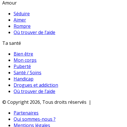
Amour
Séduire
Aimer
Rompre
Où trouver de l’aide
Ta santé
Bien être
Mon corps
Puberté
Santé / Soins
Handicap
Drogues et addiction
Où trouver de l’aide
© Copyright 2026, Tous droits réservés |
Partenaires
Qui sommes-nous ?
Mentions légales