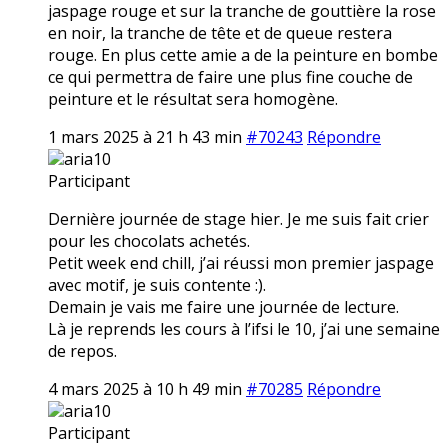
jaspage rouge et sur la tranche de gouttière la rose
en noir, la tranche de tête et de queue restera
rouge. En plus cette amie a de la peinture en bombe
ce qui permettra de faire une plus fine couche de
peinture et le résultat sera homogène.
1 mars 2025 à 21 h 43 min
#70243
Répondre
aria10
Participant
Dernière journée de stage hier. Je me suis fait crier
pour les chocolats achetés.
Petit week end chill, j’ai réussi mon premier jaspage
avec motif, je suis contente :).
Demain je vais me faire une journée de lecture.
Là je reprends les cours à l’ifsi le 10, j’ai une semaine
de repos.
4 mars 2025 à 10 h 49 min
#70285
Répondre
aria10
Participant