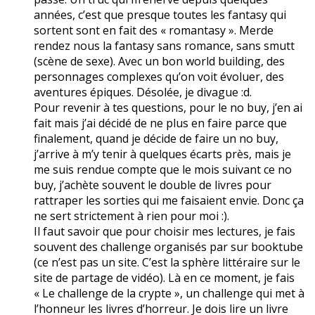
années, c’est que presque toutes les fantasy qui
sortent sont en fait des « romantasy ». Merde
rendez nous la fantasy sans romance, sans smutt
(scène de sexe). Avec un bon world building, des
personnages complexes qu’on voit évoluer, des
aventures épiques. Désolée, je divague :d.
Pour revenir à tes questions, pour le no buy, j’en ai
fait mais j’ai décidé de ne plus en faire parce que
finalement, quand je décide de faire un no buy,
j’arrive à m’y tenir à quelques écarts près, mais je
me suis rendue compte que le mois suivant ce no
buy, j’achète souvent le double de livres pour
rattraper les sorties qui me faisaient envie. Donc ça
ne sert strictement à rien pour moi :).
Il faut savoir que pour choisir mes lectures, je fais
souvent des challenge organisés par sur booktube
(ce n’est pas un site. C’est la sphère littéraire sur le
site de partage de vidéo). Là en ce moment, je fais
« Le challenge de la crypte », un challenge qui met à
l’honneur les livres d’horreur. Je dois lire un livre