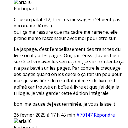
aria10
Participant
Coucou patate12, hier tes messages n’étaient pas
encore modérés :)
oui, ça me rassure que ma cadre me ramène, elle
prend même l’ascenseur avec moi pour être sur.
Le jaspage, c’est l’embellissement des tranches du
livre où il y a les pages. Oui, j’ai réussi. J’avais bien
serré le livre avec les serre-joint, je suis contente ça
n’a pas bavé sur les pages. Par contre le craquage
des pages quand on les décolle ça fait un peu peur
mais je suis fière du résultat même si le livre est
abîmé car trouvé en boîte à livre et que j’ai déjà la
trilogie, je vais garder cette édition intégrale.
bon, ma pause dej est terminée, je vous laisse ;)
26 février 2025 à 17 h 45 min
#70147
Répondre
aria10
Participant