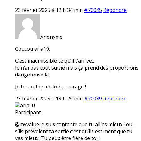
23 février 2025 à 12 h 34 min
#70045
Répondre
Anonyme
Coucou aria10,
C’est inadmissible ce qu’il t’arrive…
Je n’ai pas tout suivie mais ça prend des proportions
dangereuse là..
Je te soutien de loin, courage !
23 février 2025 à 13 h 29 min
#70049
Répondre
aria10
Participant
@myvalue je suis contente que tu ailles mieux ! oui,
s’ils prévoient ta sortie c’est qu’ils estiment que tu
vas mieux. Tu peux être fière de toi !