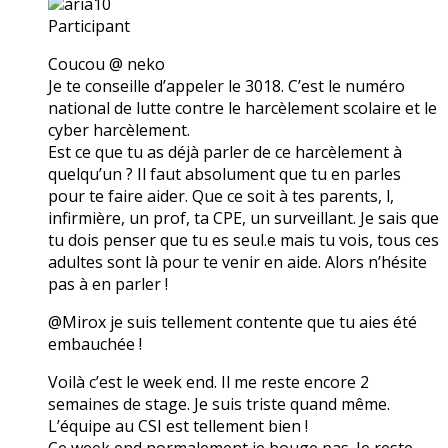
aria10
Participant
Coucou @ neko
Je te conseille d’appeler le 3018. C’est le numéro
national de lutte contre le harcèlement scolaire et le
cyber harcèlement.
Est ce que tu as déjà parler de ce harcèlement à
quelqu’un ? Il faut absolument que tu en parles
pour te faire aider. Que ce soit à tes parents, l,
infirmière, un prof, ta CPE, un surveillant. Je sais que
tu dois penser que tu es seul.e mais tu vois, tous ces
adultes sont là pour te venir en aide. Alors n’hésite
pas à en parler !
@Mirox je suis tellement contente que tu aies été
embauchée !
Voilà c’est le week end. Il me reste encore 2
semaines de stage. Je suis triste quand même.
L’équipe au CSI est tellement bien !
Ce week end normalement je bouge pas. Je reste