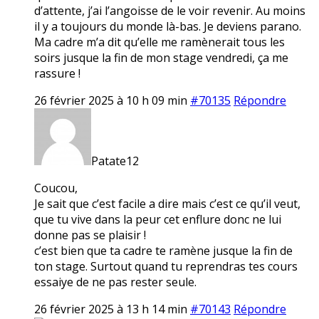
d’attente, j’ai l’angoisse de le voir revenir. Au moins
il y a toujours du monde là-bas. Je deviens parano.
Ma cadre m’a dit qu’elle me ramènerait tous les
soirs jusque la fin de mon stage vendredi, ça me
rassure !
26 février 2025 à 10 h 09 min
#70135
Répondre
Patate12
Coucou,
Je sait que c’est facile a dire mais c’est ce qu’il veut,
que tu vive dans la peur cet enflure donc ne lui
donne pas se plaisir !
c’est bien que ta cadre te ramène jusque la fin de
ton stage. Surtout quand tu reprendras tes cours
essaiye de ne pas rester seule.
26 février 2025 à 13 h 14 min
#70143
Répondre