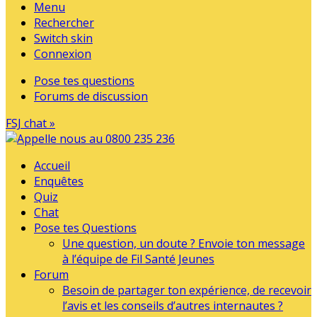
Menu
Rechercher
Switch skin
Connexion
Pose tes questions
Forums de discussion
FSJ chat »
Accueil
Enquêtes
Quiz
Chat
Pose tes Questions
Une question, un doute ? Envoie ton message
à l’équipe de Fil Santé Jeunes
Forum
Besoin de partager ton expérience, de recevoir
l’avis et les conseils d’autres internautes ?