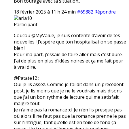
Bon courage avec ta situation..
18 février 2025 à 11 h 24 min
#69882
Répondre
aria10
Participant
Coucou @MyValue, je suis contente d’avoir de tes
nouvelles ! J’espère que ton hospitalisation se passe
bien !
Pour ma part, j’essaie de faire aller mais c’est dure.
J’ai de plus en plus d’idées noires et ça me fait peur
à vrai dire.
@Patate12 :
Oui je lis assez. Comme je l’ai dit dans un précédent
post, je lis moins que je ne le voudrais mais disons
que j’ai un bon rythme de lecture qui me satisfait
malgré tout.
Je n’aime pas la romance :d. Je n’en lis presque pas
où alors il ne faut pas que la romance prenne le pas
sur l’intrigue, tant qu’elle est en toile de fond ça
passe. Un truc qui m’énerve depuis quelques