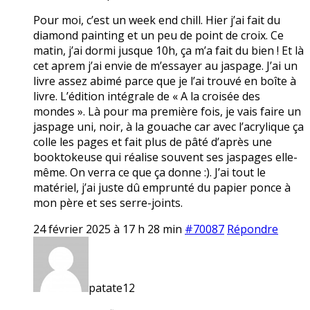
Pour moi, c’est un week end chill. Hier j’ai fait du
diamond painting et un peu de point de croix. Ce
matin, j’ai dormi jusque 10h, ça m’a fait du bien ! Et là
cet aprem j’ai envie de m’essayer au jaspage. J’ai un
livre assez abimé parce que je l’ai trouvé en boîte à
livre. L’édition intégrale de « A la croisée des
mondes ». Là pour ma première fois, je vais faire un
jaspage uni, noir, à la gouache car avec l’acrylique ça
colle les pages et fait plus de pâté d’après une
booktokeuse qui réalise souvent ses jaspages elle-
même. On verra ce que ça donne :). J’ai tout le
matériel, j’ai juste dû emprunté du papier ponce à
mon père et ses serre-joints.
24 février 2025 à 17 h 28 min
#70087
Répondre
patate12