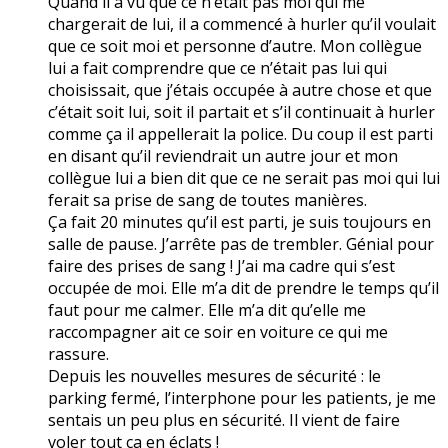
Quand il a vu que ce n’était pas moi qui me
chargerait de lui, il a commencé à hurler qu’il voulait
que ce soit moi et personne d’autre. Mon collègue
lui a fait comprendre que ce n’était pas lui qui
choisissait, que j’étais occupée à autre chose et que
c’était soit lui, soit il partait et s’il continuait à hurler
comme ça il appellerait la police. Du coup il est parti
en disant qu’il reviendrait un autre jour et mon
collègue lui a bien dit que ce ne serait pas moi qui lui
ferait sa prise de sang de toutes manières.
Ça fait 20 minutes qu’il est parti, je suis toujours en
salle de pause. J’arrête pas de trembler. Génial pour
faire des prises de sang ! J’ai ma cadre qui s’est
occupée de moi. Elle m’a dit de prendre le temps qu’il
faut pour me calmer. Elle m’a dit qu’elle me
raccompagner ait ce soir en voiture ce qui me
rassure.
Depuis les nouvelles mesures de sécurité : le
parking fermé, l’interphone pour les patients, je me
sentais un peu plus en sécurité. Il vient de faire
voler tout ça en éclats !