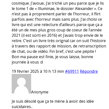
cosmique. J’avoue, j’ai triché un peu parce que je lis
le tome 1 de « Illuminae, le dossier Alexander ». Ce
n’est pas à proprement parler de l’horreur, il flirt
parfois avec l’horreur mais sans plus. J’ai choisi ce
livre qui est une relecture d’ailleurs parce que ça a
été un de mes plus gros coup de coeur de l’année
2021 (il est sorti en 2016) et j’avais trop envie de le
relire. C’est un livre très orignal car on suit l’histoire
à travers des rapport de mission, de retranscription
de chat, ou de vidéo. Fin bref, c’est une pépite !
Bon ma pause est finie, je vous laisse, bonne
journée à vous :d
19 février 2025 à 10 h 13 min
#69911
Répondre
Anonyme
Je suis désolé que ça te mène à avoir des idée
suicidaires..