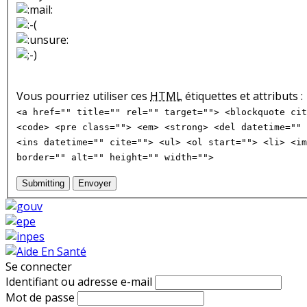
Vous pourriez utiliser ces
HTML
étiquettes et attributs :
<a href="" title="" rel="" target=""> <blockquote cit
<code> <pre class=""> <em> <strong> <del datetime="" 
<ins datetime="" cite=""> <ul> <ol start=""> <li> <im
border="" alt="" height="" width="">
Submitting
Envoyer
Se connecter
Identifiant ou adresse e-mail
Mot de passe