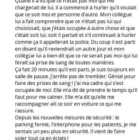
Quand il a vu que ce n’était pas moi qui me
chargerait de lui, il a commencé à hurler qu’il voulait
que ce soit moi et personne d’autre. Mon collègue
lui a fait comprendre que ce n’était pas lui qui
choisissait, que j’étais occupée à autre chose et que
c’était soit lui, soit il partait et s’il continuait à hurler
comme ça il appellerait la police. Du coup il est parti
en disant qu’il reviendrait un autre jour et mon
collègue lui a bien dit que ce ne serait pas moi qui lui
ferait sa prise de sang de toutes manières.
Ça fait 20 minutes qu’il est parti, je suis toujours en
salle de pause. J’arrête pas de trembler. Génial pour
faire des prises de sang ! J’ai ma cadre qui s’est
occupée de moi. Elle m’a dit de prendre le temps qu’il
faut pour me calmer. Elle m’a dit qu’elle me
raccompagner ait ce soir en voiture ce qui me
rassure.
Depuis les nouvelles mesures de sécurité : le
parking fermé, l’interphone pour les patients, je me
sentais un peu plus en sécurité. Il vient de faire
voler tout ça en éclats !