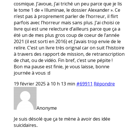
cosmique. J’avoue, j’ai triché un peu parce que je lis
le tome 1 de « Illuminae, le dossier Alexander ». Ce
n’est pas à proprement parler de l’horreur, il flirt
parfois avec l’horreur mais sans plus. J’ai choisi ce
livre qui est une relecture d’ailleurs parce que ça a
été un de mes plus gros coup de coeur de l’année
2021 (il est sorti en 2016) et j’avais trop envie de le
relire. C’est un livre très orignal car on suit l’histoire
à travers des rapport de mission, de retranscription
de chat, ou de vidéo. Fin bref, c’est une pépite !
Bon ma pause est finie, je vous laisse, bonne
journée à vous :d
19 février 2025 à 10 h 13 min
#69911
Répondre
Anonyme
Je suis désolé que ça te mène à avoir des idée
suicidaires..