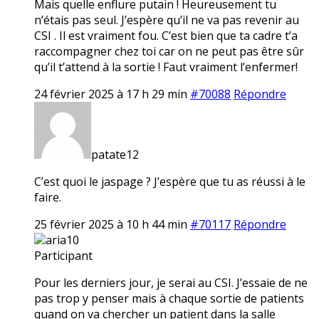
Mais quelle enflure putain ! Heureusement tu
n’étais pas seul. J’espère qu’il ne va pas revenir au
CSI . Il est vraiment fou. C’est bien que ta cadre t’a
raccompagner chez toi car on ne peut pas être sûr
qu’il t’attend à la sortie ! Faut vraiment l’enfermer!
24 février 2025 à 17 h 29 min
#70088
Répondre
patate12
C’est quoi le jaspage ? J’espère que tu as réussi à le
faire.
25 février 2025 à 10 h 44 min
#70117
Répondre
aria10
Participant
Pour les derniers jour, je serai au CSI. J’essaie de ne
pas trop y penser mais à chaque sortie de patients
quand on va chercher un patient dans la salle