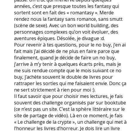
années, c’est que presque toutes les fantasy qui
sortent sont en fait des « romantasy ». Merde
rendez nous la fantasy sans romance, sans smutt
(scène de sexe). Avec un bon world building, des
personnages complexes qu’on voit évoluer, des
aventures épiques. Désolée, je divague :d.
Pour revenir à tes questions, pour le no buy, j’en ai
fait mais j’ai décidé de ne plus en faire parce que
finalement, quand je décide de faire un no buy,
j’arrive à m’y tenir à quelques écarts près, mais je
me suis rendue compte que le mois suivant ce no
buy, j’achète souvent le double de livres pour
rattraper les sorties qui me faisaient envie. Donc ça
ne sert strictement à rien pour moi :).
Il faut savoir que pour choisir mes lectures, je fais
souvent des challenge organisés par sur booktube
(ce n’est pas un site. C’est la sphère littéraire sur le
site de partage de vidéo). Là en ce moment, je fais
« Le challenge de la crypte », un challenge qui met à
l’honneur les livres d’horreur. Je dois lire un livre