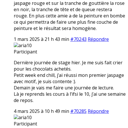
jaspage rouge et sur la tranche de gouttière la rose
en noir, la tranche de tête et de queue restera
rouge. En plus cette amie a de la peinture en bombe
ce qui permettra de faire une plus fine couche de
peinture et le résultat sera homogène.
1 mars 2025 à 21 h 43 min
#70243
Répondre
aria10
Participant
Dernière journée de stage hier. Je me suis fait crier
pour les chocolats achetés.
Petit week end chill, j’ai réussi mon premier jaspage
avec motif, je suis contente :).
Demain je vais me faire une journée de lecture.
Là je reprends les cours à l’ifsi le 10, j’ai une semaine
de repos.
4 mars 2025 à 10 h 49 min
#70285
Répondre
aria10
Participant