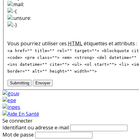
Vous pourriez utiliser ces
HTML
étiquettes et attributs :
<a href="" title="" rel="" target=""> <blockquote cit
<code> <pre class=""> <em> <strong> <del datetime="" 
<ins datetime="" cite=""> <ul> <ol start=""> <li> <im
border="" alt="" height="" width="">
Submitting
Envoyer
Se connecter
Identifiant ou adresse e-mail
Mot de passe