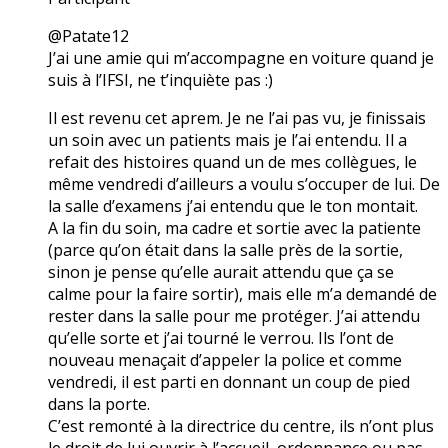
@Patate12
J’ai une amie qui m’accompagne en voiture quand je
suis à l’IFSI, ne t’inquiète pas :)
Il est revenu cet aprem. Je ne l’ai pas vu, je finissais
un soin avec un patients mais je l’ai entendu. Il a
refait des histoires quand un de mes collègues, le
même vendredi d’ailleurs a voulu s’occuper de lui. De
la salle d’examens j’ai entendu que le ton montait.
A la fin du soin, ma cadre et sortie avec la patiente
(parce qu’on était dans la salle près de la sortie,
sinon je pense qu’elle aurait attendu que ça se
calme pour la faire sortir), mais elle m’a demandé de
rester dans la salle pour me protéger. J’ai attendu
qu’elle sorte et j’ai tourné le verrou. Ils l’ont de
nouveau menaçait d’appeler la police et comme
vendredi, il est parti en donnant un coup de pied
dans la porte.
C’est remonté à la directrice du centre, ils n’ont plus
le droit de lui ouvrir à l’accueil, ordonnance ou pas.