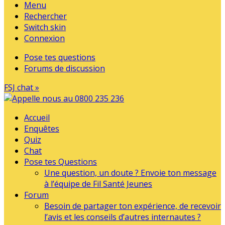
Menu
Rechercher
Switch skin
Connexion
Pose tes questions
Forums de discussion
FSJ chat »
Accueil
Enquêtes
Quiz
Chat
Pose tes Questions
Une question, un doute ? Envoie ton message
à l’équipe de Fil Santé Jeunes
Forum
Besoin de partager ton expérience, de recevoir
l’avis et les conseils d’autres internautes ?