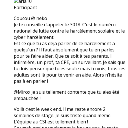
aria10
Participant
Coucou @ neko
Je te conseille d’appeler le 3018. C’est le numéro
national de lutte contre le harcèlement scolaire et le
cyber harcèlement.
Est ce que tu as déjà parler de ce harcèlement à
quelqu’un ? Il faut absolument que tu en parles
pour te faire aider. Que ce soit à tes parents, l,
infirmière, un prof, ta CPE, un surveillant. Je sais que
tu dois penser que tu es seul.e mais tu vois, tous ces
adultes sont là pour te venir en aide. Alors n’hésite
pas à en parler !
@Mirox je suis tellement contente que tu aies été
embauchée !
Voilà c’est le week end. Il me reste encore 2
semaines de stage. Je suis triste quand même.
L’équipe au CSI est tellement bien !
Ce week end normalement je bouge pas. Je reste