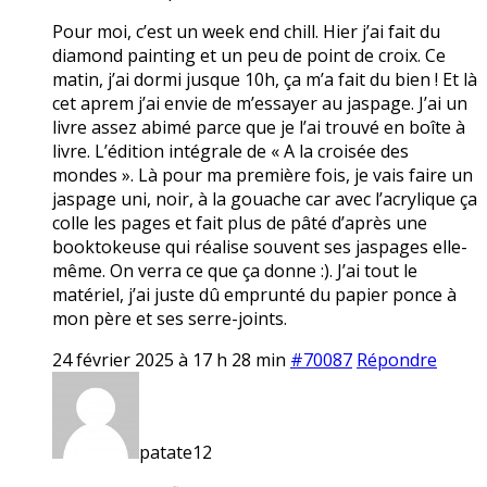
Pour moi, c’est un week end chill. Hier j’ai fait du
diamond painting et un peu de point de croix. Ce
matin, j’ai dormi jusque 10h, ça m’a fait du bien ! Et là
cet aprem j’ai envie de m’essayer au jaspage. J’ai un
livre assez abimé parce que je l’ai trouvé en boîte à
livre. L’édition intégrale de « A la croisée des
mondes ». Là pour ma première fois, je vais faire un
jaspage uni, noir, à la gouache car avec l’acrylique ça
colle les pages et fait plus de pâté d’après une
booktokeuse qui réalise souvent ses jaspages elle-
même. On verra ce que ça donne :). J’ai tout le
matériel, j’ai juste dû emprunté du papier ponce à
mon père et ses serre-joints.
24 février 2025 à 17 h 28 min
#70087
Répondre
patate12