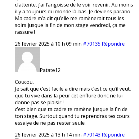
d’attente, j’ai l’angoisse de le voir revenir. Au moins
il y a toujours du monde là-bas. Je deviens parano.
Ma cadre m’a dit qu’elle me ramènerait tous les
soirs jusque la fin de mon stage vendredi, ça me
rassure !
26 février 2025 à 10 h 09 min
#70135
Répondre
Patate12
Coucou,
Je sait que c’est facile a dire mais c’est ce qu’il veut,
que tu vive dans la peur cet enflure donc ne lui
donne pas se plaisir !
c’est bien que ta cadre te ramène jusque la fin de
ton stage. Surtout quand tu reprendras tes cours
essaiye de ne pas rester seule.
26 février 2025 à 13 h 14 min
#70143
Répondre