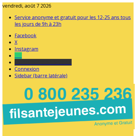
vendredi, août 7 2026
Service anonyme et gratuit pour les 12-25 ans tous
les jours de 9h à 23h
Facebook
X
Instagram
Tel
sourds et malentendants
Connexion
Sidebar (barre latérale)