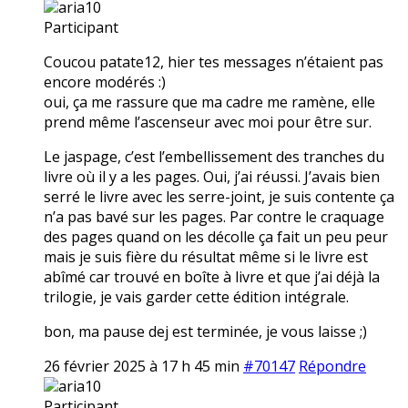
aria10
Participant
Coucou patate12, hier tes messages n’étaient pas
encore modérés :)
oui, ça me rassure que ma cadre me ramène, elle
prend même l’ascenseur avec moi pour être sur.
Le jaspage, c’est l’embellissement des tranches du
livre où il y a les pages. Oui, j’ai réussi. J’avais bien
serré le livre avec les serre-joint, je suis contente ça
n’a pas bavé sur les pages. Par contre le craquage
des pages quand on les décolle ça fait un peu peur
mais je suis fière du résultat même si le livre est
abîmé car trouvé en boîte à livre et que j’ai déjà la
trilogie, je vais garder cette édition intégrale.
bon, ma pause dej est terminée, je vous laisse ;)
26 février 2025 à 17 h 45 min
#70147
Répondre
aria10
Participant