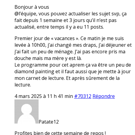
Bonjour à vous
@l’équipe, vous pouvez actualiser les sujet svp, ça
fait depuis 1 semaine et 3 jours qu’il n’est pas
actualisé, entre temps il y a eu 11 posts.
Premier jour de « vacances ». Ce matin je me suis
levée à 10h00, j’ai changé mes draps, j’ai déjeuner et
j’ai fait un peu de ménage. J’ai pas encore pris ma
douche mais ma mère y est là.
Le programme pour cet aprem ça va être un peu de
diamond painting et il faut aussi que je mette à jour
mon carnet de lecture. Et après sûrement de la
lecture.
4 mars 2025 à 11 h 41 min
#70312
Répondre
Patate12
Profites bien de cette semaine de repos !