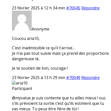
23 février 2025 à 12 h 34 min
#70045
Répondre
Anonyme
Coucou aria10,
C’est inadmissible ce qu’il t’arrive…
Je n’ai pas tout suivie mais ça prend des proportions
dangereuse là..
Je te soutien de loin, courage !
23 février 2025 à 13 h 29 min
#70049
Répondre
aria10
Participant
@myvalue je suis contente que tu ailles mieux ! oui,
s’ils prévoient ta sortie c’est qu’ils estiment que tu
vas mieux. Tu peux être fière de toi !