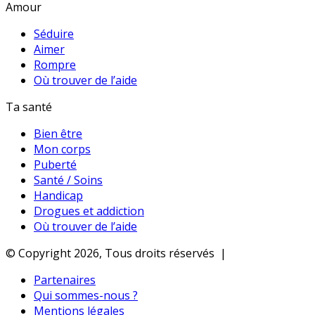
Amour
Séduire
Aimer
Rompre
Où trouver de l’aide
Ta santé
Bien être
Mon corps
Puberté
Santé / Soins
Handicap
Drogues et addiction
Où trouver de l’aide
© Copyright 2026, Tous droits réservés |
Partenaires
Qui sommes-nous ?
Mentions légales