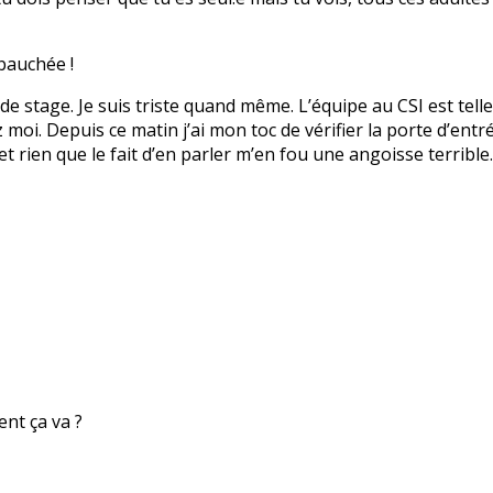
bauchée !
 de stage. Je suis triste quand même. L’équipe au CSI est tell
i. Depuis ce matin j’ai mon toc de vérifier la porte d’entrée
et rien que le fait d’en parler m’en fou une angoisse terribl
nt ça va ?