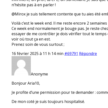
n’hésite pas à en parler !
@Mirox je suis tellement contente que tu aies été em
Voilà c’est le week end. Il me reste encore 2 semaines
Ce week end normalement je bouge pas. Je reste chez mo
essayer de me contrôler je dois vérifier tout le temps 
voir où tout ça en est.
Prenez soin de vous surtout ;
16 février 2025 à 11 h 14 min
#69791
Répondre
Anonyme
Bonjour Aria10,
Je profite d’une permission pour te demander : comme
De mon coté je suis toujours hospitalisé.