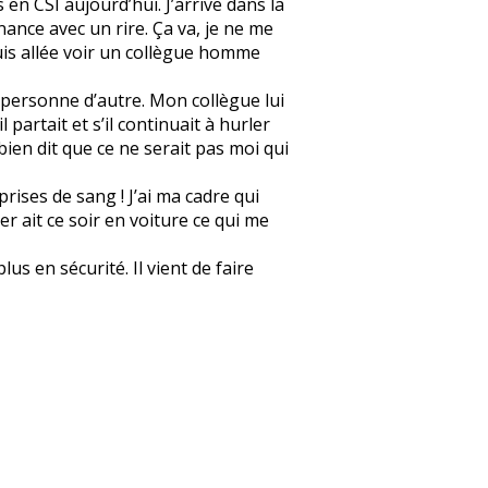
 en CSI aujourd’hui. J’arrive dans la
onnance avec un rire. Ça va, je ne me
 suis allée voir un collègue homme
et personne d’autre. Mon collègue lui
l partait et s’il continuait à hurler
 bien dit que ce ne serait pas moi qui
prises de sang ! J’ai ma cadre qui
er ait ce soir en voiture ce qui me
us en sécurité. Il vient de faire