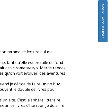
Chat Fil Santé Jeunes
n bon rythme de lecture qui me
ue, tant qu’elle est en toile de fond
fait des « romantasy ». Merde rendez
s qu’on voit évoluer, des aventures
quand je décide de faire un no buy,
souvent le double de livres pour
un site. C’est la sphère littéraire
eur les livres d’horreur. Je dois lire