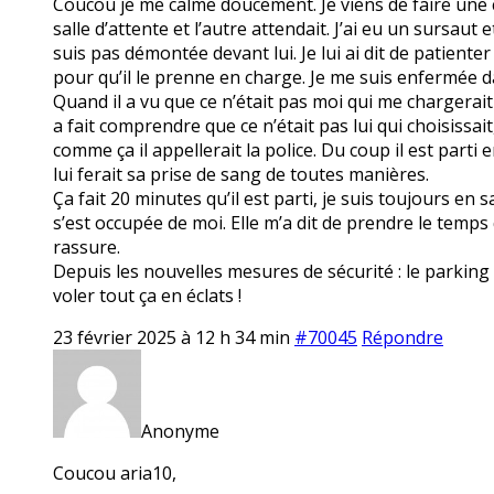
Coucou je me calme doucement. Je viens de faire une cri
salle d’attente et l’autre attendait. J’ai eu un sursaut 
suis pas démontée devant lui. Je lui ai dit de patiente
pour qu’il le prenne en charge. Je me suis enfermée da
Quand il a vu que ce n’était pas moi qui me chargerait 
a fait comprendre que ce n’était pas lui qui choisissait, 
comme ça il appellerait la police. Du coup il est parti 
lui ferait sa prise de sang de toutes manières.
Ça fait 20 minutes qu’il est parti, je suis toujours en 
s’est occupée de moi. Elle m’a dit de prendre le temps 
rassure.
Depuis les nouvelles mesures de sécurité : le parking f
voler tout ça en éclats !
23 février 2025 à 12 h 34 min
#70045
Répondre
Anonyme
Coucou aria10,