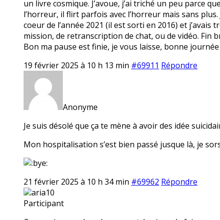
un livre cosmique. J’avoue, j’ai triché un peu parce qu
l’horreur, il flirt parfois avec l’horreur mais sans plus
coeur de l’année 2021 (il est sorti en 2016) et j’avais t
mission, de retranscription de chat, ou de vidéo. Fin br
Bon ma pause est finie, je vous laisse, bonne journée
19 février 2025 à 10 h 13 min
#69911
Répondre
Anonyme
Je suis désolé que ça te mène à avoir des idée suicidair
Mon hospitalisation s’est bien passé jusque là, je sors
21 février 2025 à 10 h 34 min
#69962
Répondre
aria10
Participant