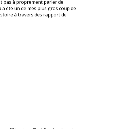
’est pas à proprement parler de
e ça a été un de mes plus gros coup de
’histoire à travers des rapport de