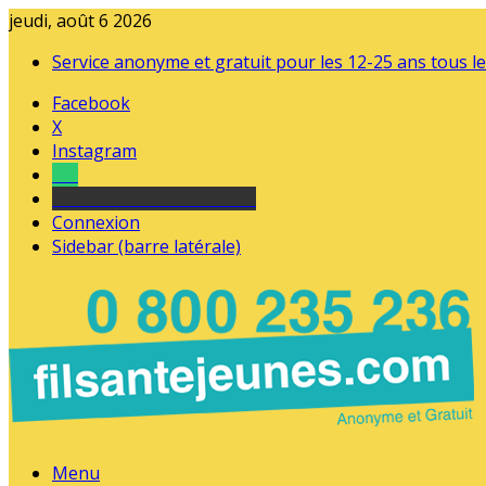
jeudi, août 6 2026
Service anonyme et gratuit pour les 12-25 ans tous le
Facebook
X
Instagram
Tel
sourds et malentendants
Connexion
Sidebar (barre latérale)
Menu