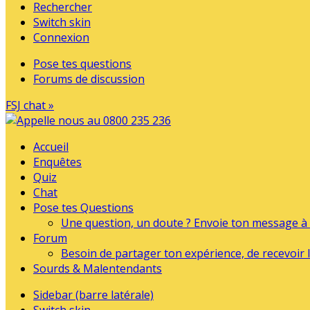
Rechercher
Switch skin
Connexion
Pose tes questions
Forums de discussion
FSJ chat »
Accueil
Enquêtes
Quiz
Chat
Pose tes Questions
Une question, un doute ? Envoie ton message à l
Forum
Besoin de partager ton expérience, de recevoir l
Sourds & Malentendants
Sidebar (barre latérale)