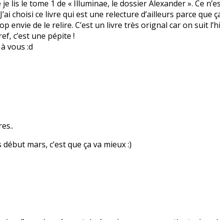
e je lis le tome 1 de « Illuminae, le dossier Alexander ». Ce n
. J’ai choisi ce livre qui est une relecture d’ailleurs parce qu
rop envie de le relire. C’est un livre très orignal car on suit l
ef, c’est une pépite !
 à vous :d
es..
 début mars, c’est que ça va mieux :)