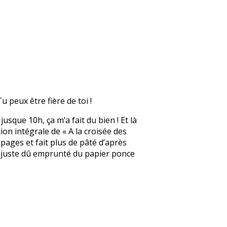
u peux être fière de toi !
jusque 10h, ça m’a fait du bien ! Et là
tion intégrale de « A la croisée des
 pages et fait plus de pâté d’après
ai juste dû emprunté du papier ponce