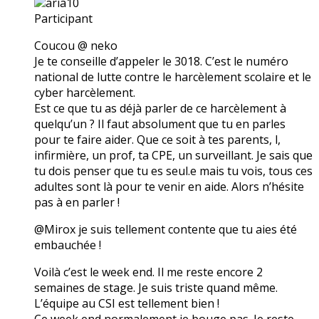
aria10
Participant
Coucou @ neko
Je te conseille d’appeler le 3018. C’est le numéro
national de lutte contre le harcèlement scolaire et le
cyber harcèlement.
Est ce que tu as déjà parler de ce harcèlement à
quelqu’un ? Il faut absolument que tu en parles
pour te faire aider. Que ce soit à tes parents, l,
infirmière, un prof, ta CPE, un surveillant. Je sais que
tu dois penser que tu es seul.e mais tu vois, tous ces
adultes sont là pour te venir en aide. Alors n’hésite
pas à en parler !
@Mirox je suis tellement contente que tu aies été
embauchée !
Voilà c’est le week end. Il me reste encore 2
semaines de stage. Je suis triste quand même.
L’équipe au CSI est tellement bien !
Ce week end normalement je bouge pas. Je reste