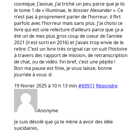
cosmique. J’avoue, j’ai triché un peu parce que je lis
le tome 1 de « Illuminae, le dossier Alexander ». Ce
n’est pas à proprement parler de l’horreur, il flirt
parfois avec l’horreur mais sans plus. J’ai choisi ce
livre qui est une relecture d’ailleurs parce que ça a
été un de mes plus gros coup de coeur de l’année
2021 (il est sorti en 2016) et j’avais trop envie de le
relire. C’est un livre très orignal car on suit l’histoire
à travers des rapport de mission, de retranscription
de chat, ou de vidéo. Fin bref, c’est une pépite !
Bon ma pause est finie, je vous laisse, bonne
journée à vous :d
19 février 2025 à 10 h 13 min
#69911
Répondre
Anonyme
Je suis désolé que ça te mène à avoir des idée
suicidaires..