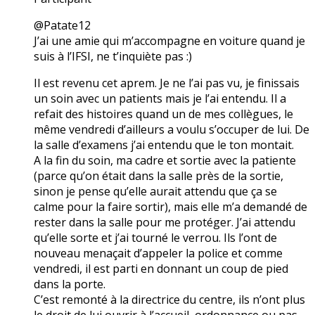
@Patate12
J’ai une amie qui m’accompagne en voiture quand je
suis à l’IFSI, ne t’inquiète pas :)
Il est revenu cet aprem. Je ne l’ai pas vu, je finissais
un soin avec un patients mais je l’ai entendu. Il a
refait des histoires quand un de mes collègues, le
même vendredi d’ailleurs a voulu s’occuper de lui. De
la salle d’examens j’ai entendu que le ton montait.
A la fin du soin, ma cadre et sortie avec la patiente
(parce qu’on était dans la salle près de la sortie,
sinon je pense qu’elle aurait attendu que ça se
calme pour la faire sortir), mais elle m’a demandé de
rester dans la salle pour me protéger. J’ai attendu
qu’elle sorte et j’ai tourné le verrou. Ils l’ont de
nouveau menaçait d’appeler la police et comme
vendredi, il est parti en donnant un coup de pied
dans la porte.
C’est remonté à la directrice du centre, ils n’ont plus
le droit de lui ouvrir à l’accueil, ordonnance ou pas.