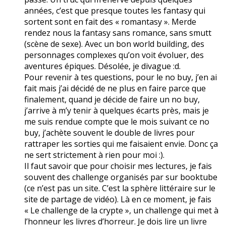
années, c’est que presque toutes les fantasy qui
sortent sont en fait des « romantasy ». Merde
rendez nous la fantasy sans romance, sans smutt
(scène de sexe). Avec un bon world building, des
personnages complexes qu’on voit évoluer, des
aventures épiques. Désolée, je divague :d.
Pour revenir à tes questions, pour le no buy, j’en ai
fait mais j’ai décidé de ne plus en faire parce que
finalement, quand je décide de faire un no buy,
j’arrive à m’y tenir à quelques écarts près, mais je
me suis rendue compte que le mois suivant ce no
buy, j’achète souvent le double de livres pour
rattraper les sorties qui me faisaient envie. Donc ça
ne sert strictement à rien pour moi :).
Il faut savoir que pour choisir mes lectures, je fais
souvent des challenge organisés par sur booktube
(ce n’est pas un site. C’est la sphère littéraire sur le
site de partage de vidéo). Là en ce moment, je fais
« Le challenge de la crypte », un challenge qui met à
l’honneur les livres d’horreur. Je dois lire un livre