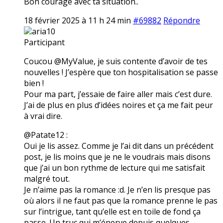
Bon courage avec ta situation..
18 février 2025 à 11 h 24 min
#69882
Répondre
aria10
Participant
Coucou @MyValue, je suis contente d’avoir de tes
nouvelles ! J’espère que ton hospitalisation se passe
bien !
Pour ma part, j’essaie de faire aller mais c’est dure.
J’ai de plus en plus d’idées noires et ça me fait peur
à vrai dire.
@Patate12 :
Oui je lis assez. Comme je l’ai dit dans un précédent
post, je lis moins que je ne le voudrais mais disons
que j’ai un bon rythme de lecture qui me satisfait
malgré tout.
Je n’aime pas la romance :d. Je n’en lis presque pas
où alors il ne faut pas que la romance prenne le pas
sur l’intrigue, tant qu’elle est en toile de fond ça
passe. Un truc qui m’énerve depuis quelques