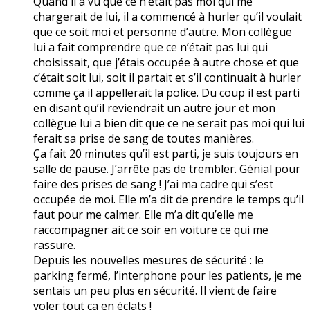
Quand il a vu que ce n’était pas moi qui me
chargerait de lui, il a commencé à hurler qu’il voulait
que ce soit moi et personne d’autre. Mon collègue
lui a fait comprendre que ce n’était pas lui qui
choisissait, que j’étais occupée à autre chose et que
c’était soit lui, soit il partait et s’il continuait à hurler
comme ça il appellerait la police. Du coup il est parti
en disant qu’il reviendrait un autre jour et mon
collègue lui a bien dit que ce ne serait pas moi qui lui
ferait sa prise de sang de toutes manières.
Ça fait 20 minutes qu’il est parti, je suis toujours en
salle de pause. J’arrête pas de trembler. Génial pour
faire des prises de sang ! J’ai ma cadre qui s’est
occupée de moi. Elle m’a dit de prendre le temps qu’il
faut pour me calmer. Elle m’a dit qu’elle me
raccompagner ait ce soir en voiture ce qui me
rassure.
Depuis les nouvelles mesures de sécurité : le
parking fermé, l’interphone pour les patients, je me
sentais un peu plus en sécurité. Il vient de faire
voler tout ça en éclats !