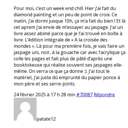
Pour moi, c’est un week end chill. Hier j’ai fait du
diamond painting et un peu de point de croix. Ce
matin, j’ai dormi jusque 10h, ça m’a fait du bien ! Et là
cet aprem j’ai envie de m’essayer au jaspage. J’ai un
livre assez abimé parce que je l’ai trouvé en boîte à
livre. L’édition intégrale de « A la croisée des
mondes ». Là pour ma première fois, je vais faire un
jaspage uni, noir, à la gouache car avec l’acrylique ça
colle les pages et fait plus de pâté d’après une
booktokeuse qui réalise souvent ses jaspages elle-
même. On verra ce que ça donne :). J’ai tout le
matériel, j’ai juste dû emprunté du papier ponce à
mon père et ses serre-joints.
24 février 2025 à 17 h 28 min
#70087
Répondre
patate12