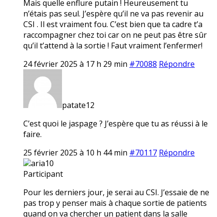
Mais quelle enflure putain ! Heureusement tu
n’étais pas seul. J’espère qu’il ne va pas revenir au
CSI . Il est vraiment fou. C’est bien que ta cadre t’a
raccompagner chez toi car on ne peut pas être sûr
qu’il t’attend à la sortie ! Faut vraiment l’enfermer!
24 février 2025 à 17 h 29 min
#70088
Répondre
patate12
C’est quoi le jaspage ? J’espère que tu as réussi à le
faire.
25 février 2025 à 10 h 44 min
#70117
Répondre
aria10
Participant
Pour les derniers jour, je serai au CSI. J’essaie de ne
pas trop y penser mais à chaque sortie de patients
quand on va chercher un patient dans la salle