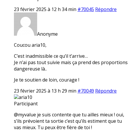
23 février 2025 à 12 h 34 min
#70045
Répondre
Anonyme
Coucou aria10,
C’est inadmissible ce qu’il t’arrive…
Je n’ai pas tout suivie mais ça prend des proportions
dangereuse là..
Je te soutien de loin, courage !
23 février 2025 à 13 h 29 min
#70049
Répondre
aria10
Participant
@myvalue je suis contente que tu ailles mieux ! oui,
s’ils prévoient ta sortie c’est qu’ils estiment que tu
vas mieux. Tu peux être fière de toi !