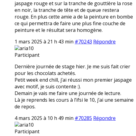
jaspage rouge et sur la tranche de gouttière la rose
en noir, la tranche de tête et de queue restera
rouge. En plus cette amie a de la peinture en bombe
ce qui permettra de faire une plus fine couche de
peinture et le résultat sera homogène.
1 mars 2025 à 21 h 43 min
#70243
Répondre
aria10
Participant
Dernière journée de stage hier. Je me suis fait crier
pour les chocolats achetés.
Petit week end chill, j’ai réussi mon premier jaspage
avec motif, je suis contente :).
Demain je vais me faire une journée de lecture.
Là je reprends les cours à l’ifsi le 10, j’ai une semaine
de repos.
4 mars 2025 à 10 h 49 min
#70285
Répondre
aria10
Participant