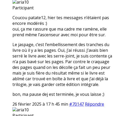
aria10
Participant
Coucou patate12, hier tes messages n’étaient pas
encore modérés :)
oui, ça me rassure que ma cadre me ramène, elle
prend même l’ascenseur avec moi pour être sur.
Le jaspage, c’est l’embellissement des tranches du
livre où il y a les pages. Oui, j’ai réussi. J’avais bien
serré le livre avec les serre-joint, je suis contente ça
n’a pas bavé sur les pages. Par contre le craquage
des pages quand on les décolle ça fait un peu peur
mais je suis fière du résultat même si le livre est
abîmé car trouvé en boîte à livre et que j’ai déjà la
trilogie, je vais garder cette édition intégrale.
bon, ma pause dej est terminée, je vous laisse ;)
26 février 2025 à 17 h 45 min
#70147
Répondre
aria10
Participant