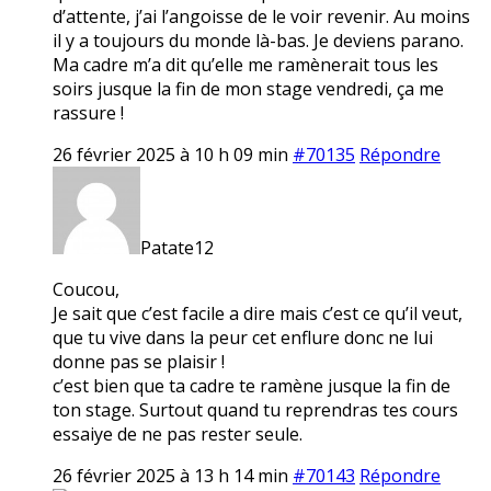
d’attente, j’ai l’angoisse de le voir revenir. Au moins
il y a toujours du monde là-bas. Je deviens parano.
Ma cadre m’a dit qu’elle me ramènerait tous les
soirs jusque la fin de mon stage vendredi, ça me
rassure !
26 février 2025 à 10 h 09 min
#70135
Répondre
Patate12
Coucou,
Je sait que c’est facile a dire mais c’est ce qu’il veut,
que tu vive dans la peur cet enflure donc ne lui
donne pas se plaisir !
c’est bien que ta cadre te ramène jusque la fin de
ton stage. Surtout quand tu reprendras tes cours
essaiye de ne pas rester seule.
26 février 2025 à 13 h 14 min
#70143
Répondre