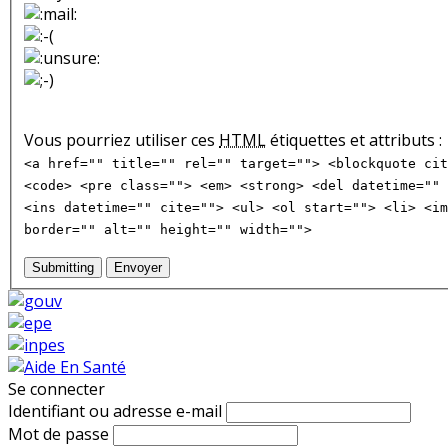
Vous pourriez utiliser ces
HTML
étiquettes et attributs :
<a href="" title="" rel="" target=""> <blockquote cit
<code> <pre class=""> <em> <strong> <del datetime="" 
<ins datetime="" cite=""> <ul> <ol start=""> <li> <im
border="" alt="" height="" width="">
Submitting
Envoyer
Se connecter
Identifiant ou adresse e-mail
Mot de passe