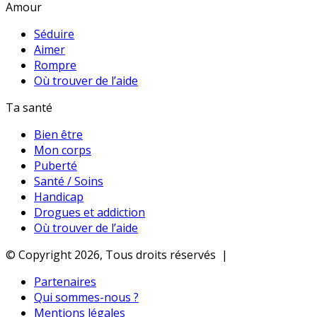
Amour
Séduire
Aimer
Rompre
Où trouver de l’aide
Ta santé
Bien être
Mon corps
Puberté
Santé / Soins
Handicap
Drogues et addiction
Où trouver de l’aide
© Copyright 2026, Tous droits réservés |
Partenaires
Qui sommes-nous ?
Mentions légales