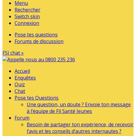
Menu
Rechercher
Switch skin
Connexion
Pose tes questions
Forums de discussion
FSJ chat »
Accueil
Enquêtes
Quiz
Chat
Pose tes Questions
Une question, un doute ? Envoie ton message
à l’équipe de Fil Santé Jeunes
Forum
Besoin de partager ton expérience, de recevoir
l’avis et les conseils d’autres internautes ?