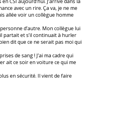
 en CSI aujourd’hui. J’arrive dans la
onnance avec un rire. Ça va, je ne me
 suis allée voir un collègue homme
et personne d’autre. Mon collègue lui
l partait et s’il continuait à hurler
 bien dit que ce ne serait pas moi qui
prises de sang ! J’ai ma cadre qui
er ait ce soir en voiture ce qui me
us en sécurité. Il vient de faire