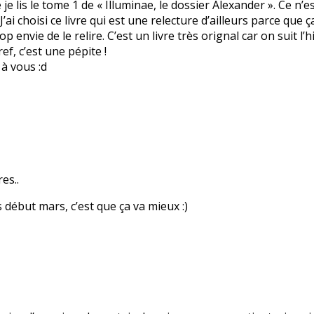
e je lis le tome 1 de « Illuminae, le dossier Alexander ». Ce n
. J’ai choisi ce livre qui est une relecture d’ailleurs parce qu
rop envie de le relire. C’est un livre très orignal car on suit l
ef, c’est une pépite !
 à vous :d
es..
 début mars, c’est que ça va mieux :)