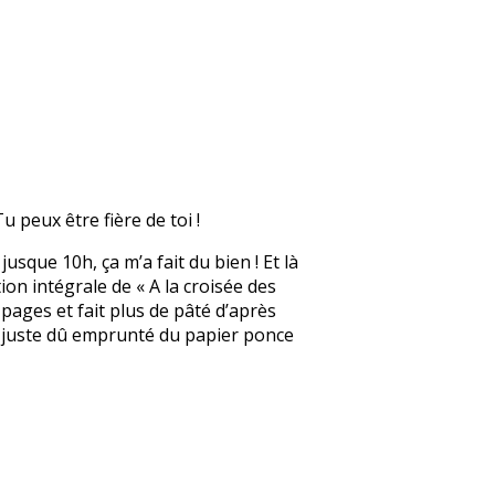
u peux être fière de toi !
jusque 10h, ça m’a fait du bien ! Et là
tion intégrale de « A la croisée des
 pages et fait plus de pâté d’après
ai juste dû emprunté du papier ponce