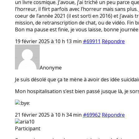
un livre cosmique. J’avoue, j’ai triché un peu parce qu
l’horreur, il flirt parfois avec l’horreur mais sans plus
coeur de l’année 2021 (il est sorti en 2016) et j’avais t
mission, de retranscription de chat, ou de vidéo. Fin br
Bon ma pause est finie, je vous laisse, bonne journée
19 février 2025 à 10 h 13 min
#69911
Répondre
Anonyme
Je suis désolé que ça te mène à avoir des idée suicidair
Mon hospitalisation s’est bien passé jusque là, je sors
21 février 2025 à 10 h 34 min
#69962
Répondre
aria10
Participant