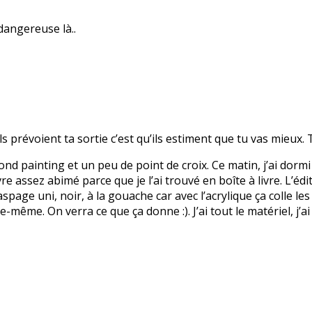
dangereuse là..
ls prévoient ta sortie c’est qu’ils estiment que tu vas mieux. T
mond painting et un peu de point de croix. Ce matin, j’ai dormi 
vre assez abimé parce que je l’ai trouvé en boîte à livre. L’édi
spage uni, noir, à la gouache car avec l’acrylique ça colle les
-même. On verra ce que ça donne :). J’ai tout le matériel, j’