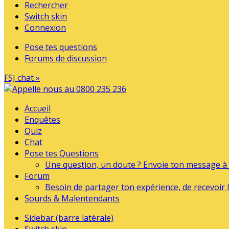
Rechercher
Switch skin
Connexion
Pose tes questions
Forums de discussion
FSJ chat »
Accueil
Enquêtes
Quiz
Chat
Pose tes Questions
Une question, un doute ? Envoie ton message à l
Forum
Besoin de partager ton expérience, de recevoir l
Sourds & Malentendants
Sidebar (barre latérale)