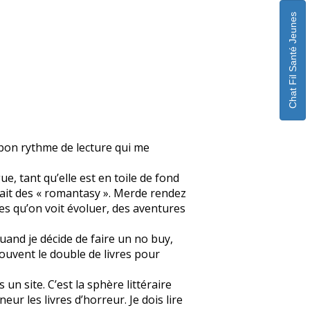
Chat Fil Santé Jeunes
n bon rythme de lecture qui me
ue, tant qu’elle est en toile de fond
fait des « romantasy ». Merde rendez
s qu’on voit évoluer, des aventures
quand je décide de faire un no buy,
souvent le double de livres pour
un site. C’est la sphère littéraire
eur les livres d’horreur. Je dois lire