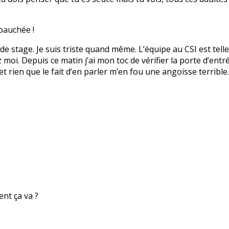
bauchée !
 de stage. Je suis triste quand même. L’équipe au CSI est tell
i. Depuis ce matin j’ai mon toc de vérifier la porte d’entrée
et rien que le fait d’en parler m’en fou une angoisse terribl
nt ça va ?