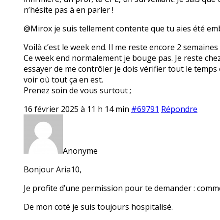
n’hésite pas à en parler !
@Mirox je suis tellement contente que tu aies été em
Voilà c’est le week end. Il me reste encore 2 semaines
Ce week end normalement je bouge pas. Je reste chez mo
essayer de me contrôler je dois vérifier tout le temps 
voir où tout ça en est.
Prenez soin de vous surtout ;
16 février 2025 à 11 h 14 min
#69791
Répondre
Anonyme
Bonjour Aria10,
Je profite d’une permission pour te demander : comme
De mon coté je suis toujours hospitalisé.