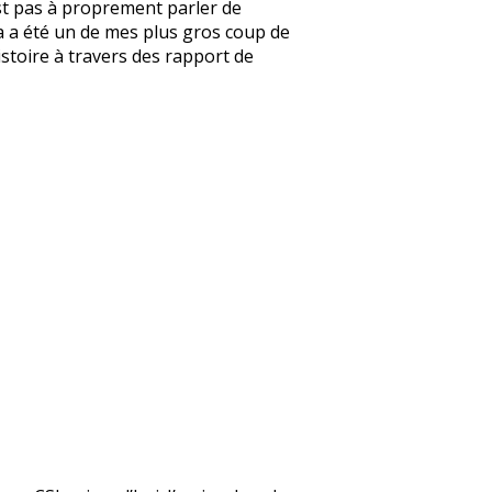
’est pas à proprement parler de
e ça a été un de mes plus gros coup de
’histoire à travers des rapport de