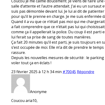
Coucou je me calme doucement. Je viens de faire une cri
salle d’attente et l’autre attendait. J’ai eu un sursaut 
suis pas démontée devant lui. Je lui ai dit de patiente
pour qu’il le prenne en charge. Je me suis enfermée da
Quand il a vu que ce n’était pas moi qui me chargerait 
a fait comprendre que ce n’était pas lui qui choisissait, 
comme ça il appellerait la police. Du coup il est parti 
lui ferait sa prise de sang de toutes manières.
Ça fait 20 minutes qu’il est parti, je suis toujours en 
s’est occupée de moi. Elle m’a dit de prendre le temps 
rassure.
Depuis les nouvelles mesures de sécurité : le parking f
voler tout ça en éclats !
23 février 2025 à 12 h 34 min
#70045
Répondre
Anonyme
Coucou aria10,