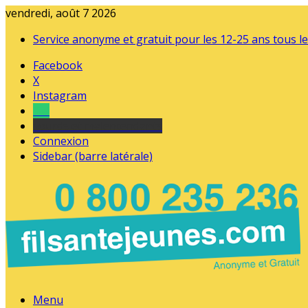
vendredi, août 7 2026
Service anonyme et gratuit pour les 12-25 ans tous le
Facebook
X
Instagram
Tel
sourds et malentendants
Connexion
Sidebar (barre latérale)
Menu