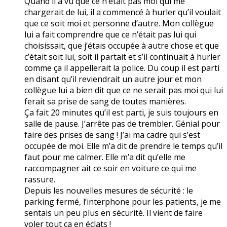
Quand il a vu que ce n’était pas moi qui me
chargerait de lui, il a commencé à hurler qu’il voulait
que ce soit moi et personne d’autre. Mon collègue
lui a fait comprendre que ce n’était pas lui qui
choisissait, que j’étais occupée à autre chose et que
c’était soit lui, soit il partait et s’il continuait à hurler
comme ça il appellerait la police. Du coup il est parti
en disant qu’il reviendrait un autre jour et mon
collègue lui a bien dit que ce ne serait pas moi qui lui
ferait sa prise de sang de toutes manières.
Ça fait 20 minutes qu’il est parti, je suis toujours en
salle de pause. J’arrête pas de trembler. Génial pour
faire des prises de sang ! J’ai ma cadre qui s’est
occupée de moi. Elle m’a dit de prendre le temps qu’il
faut pour me calmer. Elle m’a dit qu’elle me
raccompagner ait ce soir en voiture ce qui me
rassure.
Depuis les nouvelles mesures de sécurité : le
parking fermé, l’interphone pour les patients, je me
sentais un peu plus en sécurité. Il vient de faire
voler tout ça en éclats !