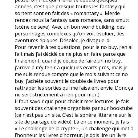
années, c’est que presque toutes les fantasy qui
sortent sont en fait des « romantasy ». Merde
rendez nous la fantasy sans romance, sans smutt
(scène de sexe). Avec un bon world building, des
personnages complexes qu’on voit évoluer, des
aventures épiques. Désolée, je divague :d.
Pour revenir à tes questions, pour le no buy, j’en ai
fait mais j’ai décidé de ne plus en faire parce que
finalement, quand je décide de faire un no buy,
j’arrive à m’y tenir à quelques écarts près, mais je
me suis rendue compte que le mois suivant ce no
buy, j’achète souvent le double de livres pour
rattraper les sorties qui me faisaient envie. Donc ça
ne sert strictement à rien pour moi :).
Il faut savoir que pour choisir mes lectures, je fais
souvent des challenge organisés par sur booktube
(ce n’est pas un site. C’est la sphère littéraire sur le
site de partage de vidéo). Là en ce moment, je fais
« Le challenge de la crypte », un challenge qui met à
l’honneur les livres d’horreur. Je dois lire un livre