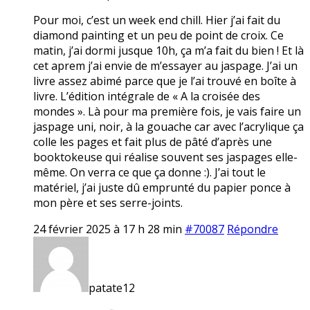
Pour moi, c’est un week end chill. Hier j’ai fait du
diamond painting et un peu de point de croix. Ce
matin, j’ai dormi jusque 10h, ça m’a fait du bien ! Et là
cet aprem j’ai envie de m’essayer au jaspage. J’ai un
livre assez abimé parce que je l’ai trouvé en boîte à
livre. L’édition intégrale de « A la croisée des
mondes ». Là pour ma première fois, je vais faire un
jaspage uni, noir, à la gouache car avec l’acrylique ça
colle les pages et fait plus de pâté d’après une
booktokeuse qui réalise souvent ses jaspages elle-
même. On verra ce que ça donne :). J’ai tout le
matériel, j’ai juste dû emprunté du papier ponce à
mon père et ses serre-joints.
24 février 2025 à 17 h 28 min
#70087
Répondre
patate12