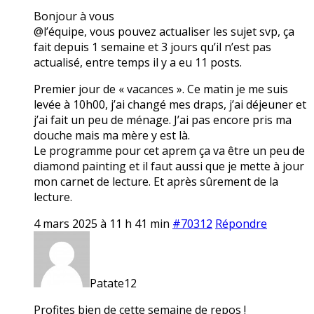
Bonjour à vous
@l’équipe, vous pouvez actualiser les sujet svp, ça
fait depuis 1 semaine et 3 jours qu’il n’est pas
actualisé, entre temps il y a eu 11 posts.
Premier jour de « vacances ». Ce matin je me suis
levée à 10h00, j’ai changé mes draps, j’ai déjeuner et
j’ai fait un peu de ménage. J’ai pas encore pris ma
douche mais ma mère y est là.
Le programme pour cet aprem ça va être un peu de
diamond painting et il faut aussi que je mette à jour
mon carnet de lecture. Et après sûrement de la
lecture.
4 mars 2025 à 11 h 41 min
#70312
Répondre
Patate12
Profites bien de cette semaine de repos !