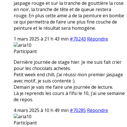
jaspage rouge et sur la tranche de gouttière la rose
en noir, la tranche de tête et de queue restera
rouge. En plus cette amie a de la peinture en bombe
ce qui permettra de faire une plus fine couche de
peinture et le résultat sera homogène.
1 mars 2025 à 21 h 43 min
#70243
Répondre
aria10
Participant
Dernière journée de stage hier. Je me suis fait crier
pour les chocolats achetés.
Petit week end chill, j’ai réussi mon premier jaspage
avec motif, je suis contente :).
Demain je vais me faire une journée de lecture.
Là je reprends les cours à l’ifsi le 10, j’ai une semaine
de repos.
4 mars 2025 à 10 h 49 min
#70285
Répondre
aria10
Participant