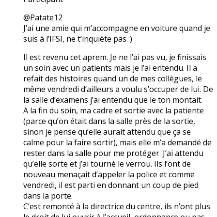
@Patate12
J’ai une amie qui m’accompagne en voiture quand je
suis à l’IFSI, ne t’inquiète pas :)
Il est revenu cet aprem. Je ne l’ai pas vu, je finissais
un soin avec un patients mais je l’ai entendu. Il a
refait des histoires quand un de mes collègues, le
même vendredi d’ailleurs a voulu s’occuper de lui. De
la salle d’examens j’ai entendu que le ton montait.
A la fin du soin, ma cadre et sortie avec la patiente
(parce qu’on était dans la salle près de la sortie,
sinon je pense qu’elle aurait attendu que ça se
calme pour la faire sortir), mais elle m’a demandé de
rester dans la salle pour me protéger. J’ai attendu
qu’elle sorte et j’ai tourné le verrou. Ils l’ont de
nouveau menaçait d’appeler la police et comme
vendredi, il est parti en donnant un coup de pied
dans la porte.
C’est remonté à la directrice du centre, ils n’ont plus
le droit de lui ouvrir à l’accueil, ordonnance ou pas.