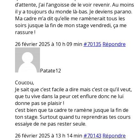
d’attente, j’ai l’angoisse de le voir revenir. Au moins
il y a toujours du monde là-bas. Je deviens parano.
Ma cadre m’a dit qu’elle me ramènerait tous les
soirs jusque la fin de mon stage vendredi, ça me
rassure !
26 février 2025 à 10 h 09 min
#70135
Répondre
Patate12
Coucou,
Je sait que c’est facile a dire mais c’est ce qu’il veut,
que tu vive dans la peur cet enflure donc ne lui
donne pas se plaisir !
c’est bien que ta cadre te ramène jusque la fin de
ton stage. Surtout quand tu reprendras tes cours
essaiye de ne pas rester seule.
26 février 2025 à 13 h 14 min
#70143
Répondre