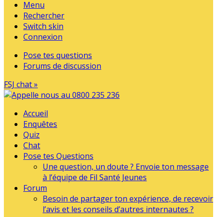
Menu
Rechercher
Switch skin
Connexion
Pose tes questions
Forums de discussion
FSJ chat »
Accueil
Enquêtes
Quiz
Chat
Pose tes Questions
Une question, un doute ? Envoie ton message
à l’équipe de Fil Santé Jeunes
Forum
Besoin de partager ton expérience, de recevoir
l’avis et les conseils d’autres internautes ?