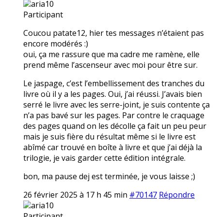
aria10
Participant
Coucou patate12, hier tes messages n’étaient pas
encore modérés :)
oui, ça me rassure que ma cadre me ramène, elle
prend même l’ascenseur avec moi pour être sur.
Le jaspage, c’est l’embellissement des tranches du
livre où il y a les pages. Oui, j’ai réussi. J’avais bien
serré le livre avec les serre-joint, je suis contente ça
n’a pas bavé sur les pages. Par contre le craquage
des pages quand on les décolle ça fait un peu peur
mais je suis fière du résultat même si le livre est
abîmé car trouvé en boîte à livre et que j’ai déjà la
trilogie, je vais garder cette édition intégrale.
bon, ma pause dej est terminée, je vous laisse ;)
26 février 2025 à 17 h 45 min
#70147
Répondre
aria10
Participant