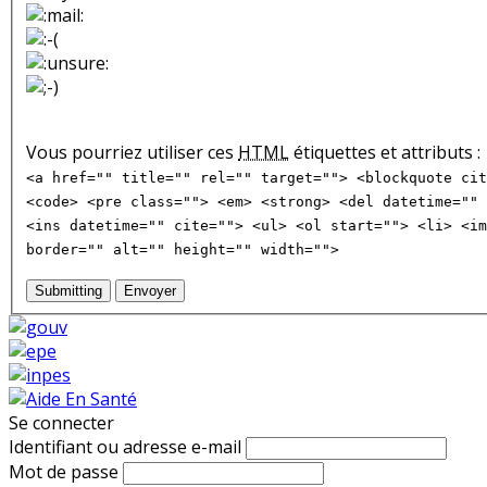
Vous pourriez utiliser ces
HTML
étiquettes et attributs :
<a href="" title="" rel="" target=""> <blockquote cit
<code> <pre class=""> <em> <strong> <del datetime="" 
<ins datetime="" cite=""> <ul> <ol start=""> <li> <im
border="" alt="" height="" width="">
Submitting
Envoyer
Se connecter
Identifiant ou adresse e-mail
Mot de passe