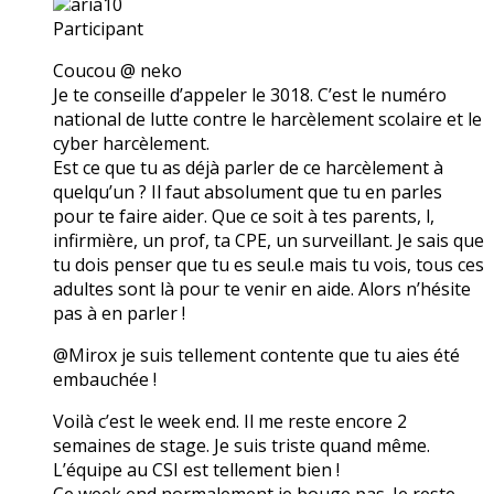
aria10
Participant
Coucou @ neko
Je te conseille d’appeler le 3018. C’est le numéro
national de lutte contre le harcèlement scolaire et le
cyber harcèlement.
Est ce que tu as déjà parler de ce harcèlement à
quelqu’un ? Il faut absolument que tu en parles
pour te faire aider. Que ce soit à tes parents, l,
infirmière, un prof, ta CPE, un surveillant. Je sais que
tu dois penser que tu es seul.e mais tu vois, tous ces
adultes sont là pour te venir en aide. Alors n’hésite
pas à en parler !
@Mirox je suis tellement contente que tu aies été
embauchée !
Voilà c’est le week end. Il me reste encore 2
semaines de stage. Je suis triste quand même.
L’équipe au CSI est tellement bien !
Ce week end normalement je bouge pas. Je reste