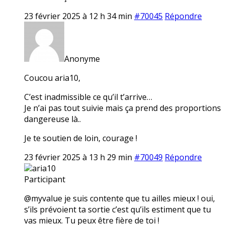
23 février 2025 à 12 h 34 min
#70045
Répondre
Anonyme
Coucou aria10,
C’est inadmissible ce qu’il t’arrive…
Je n’ai pas tout suivie mais ça prend des proportions
dangereuse là..
Je te soutien de loin, courage !
23 février 2025 à 13 h 29 min
#70049
Répondre
aria10
Participant
@myvalue je suis contente que tu ailles mieux ! oui,
s’ils prévoient ta sortie c’est qu’ils estiment que tu
vas mieux. Tu peux être fière de toi !