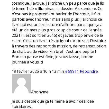
cosmique. J’avoue, j’ai triché un peu parce que je lis
le tome 1 de « Illuminae, le dossier Alexander ». Ce
n’est pas à proprement parler de l’horreur, il flirt
parfois avec l’horreur mais sans plus. J’ai choisi ce
livre qui est une relecture d’ailleurs parce que ça a
été un de mes plus gros coup de coeur de l’année
2021 (il est sorti en 2016) et j’avais trop envie de le
relire. C’est un livre très orignal car on suit l’histoire
à travers des rapport de mission, de retranscription
de chat, ou de vidéo. Fin bref, c’est une pépite !
Bon ma pause est finie, je vous laisse, bonne
journée à vous :d
19 février 2025 à 10 h 13 min
#69911
Répondre
Anonyme
Je suis désolé que ça te mène à avoir des idée
suicidaires..