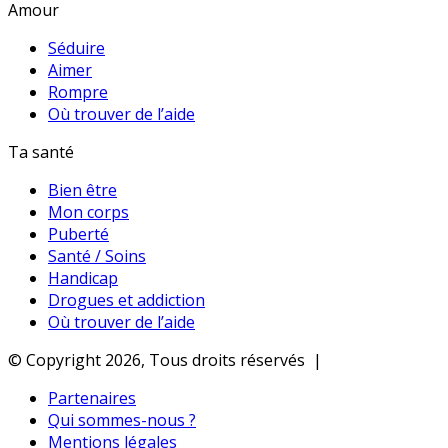
Amour
Séduire
Aimer
Rompre
Où trouver de l’aide
Ta santé
Bien être
Mon corps
Puberté
Santé / Soins
Handicap
Drogues et addiction
Où trouver de l’aide
© Copyright 2026, Tous droits réservés |
Partenaires
Qui sommes-nous ?
Mentions légales