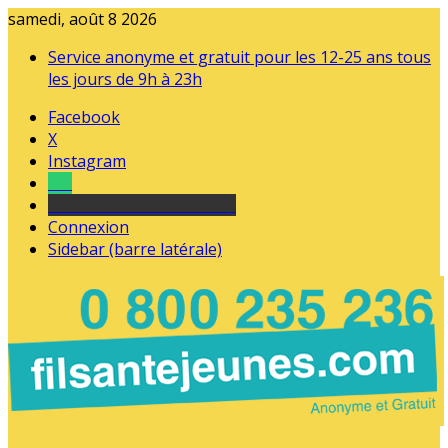
samedi, août 8 2026
Service anonyme et gratuit pour les 12-25 ans tous
les jours de 9h à 23h
Facebook
X
Instagram
Tel
sourds et malentendants
Connexion
Sidebar (barre latérale)