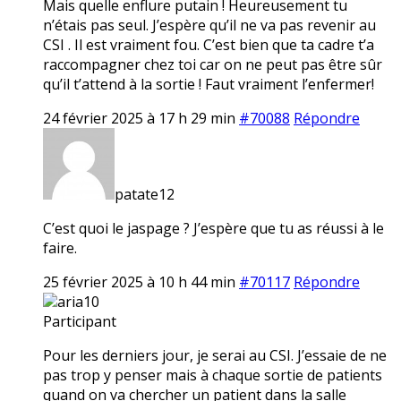
Mais quelle enflure putain ! Heureusement tu
n’étais pas seul. J’espère qu’il ne va pas revenir au
CSI . Il est vraiment fou. C’est bien que ta cadre t’a
raccompagner chez toi car on ne peut pas être sûr
qu’il t’attend à la sortie ! Faut vraiment l’enfermer!
24 février 2025 à 17 h 29 min
#70088
Répondre
patate12
C’est quoi le jaspage ? J’espère que tu as réussi à le
faire.
25 février 2025 à 10 h 44 min
#70117
Répondre
aria10
Participant
Pour les derniers jour, je serai au CSI. J’essaie de ne
pas trop y penser mais à chaque sortie de patients
quand on va chercher un patient dans la salle