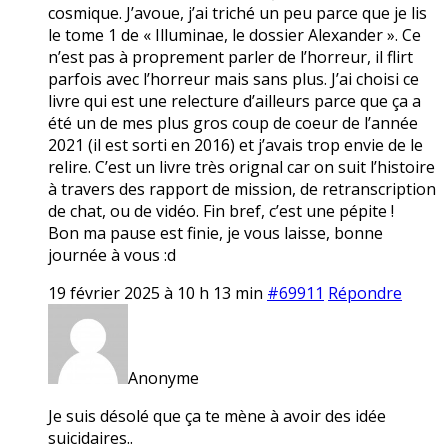
cosmique. J’avoue, j’ai triché un peu parce que je lis
le tome 1 de « Illuminae, le dossier Alexander ». Ce
n’est pas à proprement parler de l’horreur, il flirt
parfois avec l’horreur mais sans plus. J’ai choisi ce
livre qui est une relecture d’ailleurs parce que ça a
été un de mes plus gros coup de coeur de l’année
2021 (il est sorti en 2016) et j’avais trop envie de le
relire. C’est un livre très orignal car on suit l’histoire
à travers des rapport de mission, de retranscription
de chat, ou de vidéo. Fin bref, c’est une pépite !
Bon ma pause est finie, je vous laisse, bonne
journée à vous :d
19 février 2025 à 10 h 13 min
#69911
Répondre
Anonyme
Je suis désolé que ça te mène à avoir des idée
suicidaires..