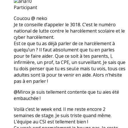
aria10
Participant
Coucou @ neko
Je te conseille d’appeler le 3018. C’est le numéro
national de lutte contre le harcèlement scolaire et le
cyber harcèlement.
Est ce que tu as déjà parler de ce harcèlement à
quelqu’un ? Il faut absolument que tu en parles
pour te faire aider. Que ce soit à tes parents, l,
infirmière, un prof, ta CPE, un surveillant. Je sais que
tu dois penser que tu es seul.e mais tu vois, tous ces
adultes sont là pour te venir en aide. Alors n’hésite
pas à en parler !
@Mirox je suis tellement contente que tu aies été
embauchée !
Voilà c’est le week end. Il me reste encore 2
semaines de stage. Je suis triste quand même.
L’équipe au CSI est tellement bien !
Ce week end normalement je bouge pas. Je reste