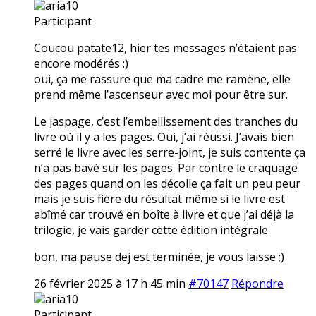
aria10
Participant
Coucou patate12, hier tes messages n’étaient pas
encore modérés :)
oui, ça me rassure que ma cadre me ramène, elle
prend même l’ascenseur avec moi pour être sur.
Le jaspage, c’est l’embellissement des tranches du
livre où il y a les pages. Oui, j’ai réussi. J’avais bien
serré le livre avec les serre-joint, je suis contente ça
n’a pas bavé sur les pages. Par contre le craquage
des pages quand on les décolle ça fait un peu peur
mais je suis fière du résultat même si le livre est
abîmé car trouvé en boîte à livre et que j’ai déjà la
trilogie, je vais garder cette édition intégrale.
bon, ma pause dej est terminée, je vous laisse ;)
26 février 2025 à 17 h 45 min
#70147
Répondre
aria10
Participant