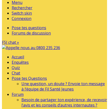
Menu
Rechercher
Switch skin
Connexion
Pose tes questions
Forums de discussion
FSJ chat »
Accueil
Enquêtes
Quiz
Chat
Pose tes Questions
Une question, un doute ? Envoie ton message
à l’équipe de Fil Santé Jeunes
Forum
Besoin de partager ton expérience, de recevoir
l’avis et les conseils d’autres internautes ?