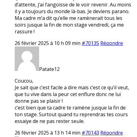
d’attente, j’ai l’angoisse de le voir revenir. Au moins
il y a toujours du monde là-bas. Je deviens parano.
Ma cadre m’a dit qu’elle me ramènerait tous les
soirs jusque la fin de mon stage vendredi, ça me
rassure !
26 février 2025 à 10 h 09 min
#70135
Répondre
Patate12
Coucou,
Je sait que c’est facile a dire mais c’est ce qu’il veut,
que tu vive dans la peur cet enflure donc ne lui
donne pas se plaisir !
c’est bien que ta cadre te ramène jusque la fin de
ton stage. Surtout quand tu reprendras tes cours
essaiye de ne pas rester seule.
26 février 2025 à 13 h 14 min
#70143
Répondre