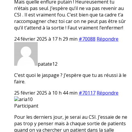
Mais quelle enflure putain ! Heureusement tu
n’étais pas seul. J’espère qu’il ne va pas revenir au
CSI . Il est vraiment fou. C’est bien que ta cadre t’a
raccompagner chez toi car on ne peut pas être sûr
qu’il t’attend à la sortie ! Faut vraiment l’enfermer!
24 février 2025 à 17 h 29 min
#70088
Répondre
patate12
C’est quoi le jaspage ? J’espère que tu as réussi à le
faire.
25 février 2025 à 10 h 44 min
#70117
Répondre
aria10
Participant
Pour les derniers jour, je serai au CSI. J’essaie de ne
pas trop y penser mais à chaque sortie de patients
quand on va chercher un patient dans la salle