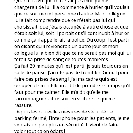
Quand il a vu que ce n’était pas moi qui me
chargerait de lui, il a commencé à hurler qu’il voulait
que ce soit moi et personne d’autre. Mon collègue
lui a fait comprendre que ce n’était pas lui qui
choisissait, que j’étais occupée à autre chose et que
c’était soit lui, soit il partait et s’il continuait à hurler
comme ça il appellerait la police. Du coup il est parti
en disant qu’il reviendrait un autre jour et mon
collègue lui a bien dit que ce ne serait pas moi qui lui
ferait sa prise de sang de toutes manières.
Ça fait 20 minutes qu’il est parti, je suis toujours en
salle de pause. J’arrête pas de trembler. Génial pour
faire des prises de sang ! J’ai ma cadre qui s’est
occupée de moi. Elle m’a dit de prendre le temps qu’il
faut pour me calmer. Elle m’a dit qu’elle me
raccompagner ait ce soir en voiture ce qui me
rassure.
Depuis les nouvelles mesures de sécurité : le
parking fermé, l’interphone pour les patients, je me
sentais un peu plus en sécurité. Il vient de faire
voler tout ça en éclats !