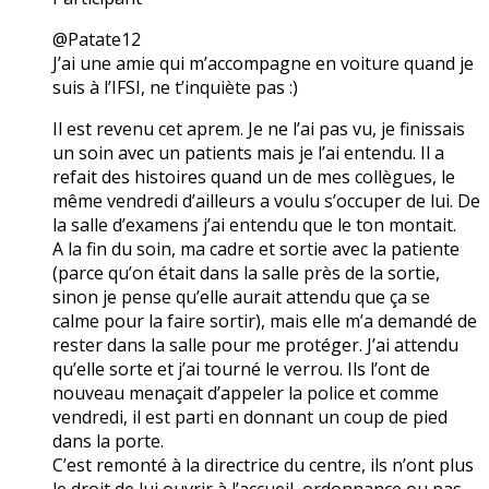
@Patate12
J’ai une amie qui m’accompagne en voiture quand je
suis à l’IFSI, ne t’inquiète pas :)
Il est revenu cet aprem. Je ne l’ai pas vu, je finissais
un soin avec un patients mais je l’ai entendu. Il a
refait des histoires quand un de mes collègues, le
même vendredi d’ailleurs a voulu s’occuper de lui. De
la salle d’examens j’ai entendu que le ton montait.
A la fin du soin, ma cadre et sortie avec la patiente
(parce qu’on était dans la salle près de la sortie,
sinon je pense qu’elle aurait attendu que ça se
calme pour la faire sortir), mais elle m’a demandé de
rester dans la salle pour me protéger. J’ai attendu
qu’elle sorte et j’ai tourné le verrou. Ils l’ont de
nouveau menaçait d’appeler la police et comme
vendredi, il est parti en donnant un coup de pied
dans la porte.
C’est remonté à la directrice du centre, ils n’ont plus
le droit de lui ouvrir à l’accueil, ordonnance ou pas.