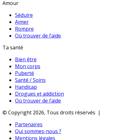
Amour
Séduire
Aimer
Rompre
Où trouver de l’aide
Ta santé
Bien être
Mon corps
Puberté
Santé / Soins
Handicap
Drogues et addiction
Où trouver de l’aide
© Copyright 2026, Tous droits réservés |
Partenaires
Qui sommes-nous ?
Mentions légales