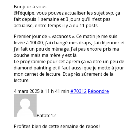
Bonjour à vous
@l’équipe, vous pouvez actualiser les sujet svp, ça
fait depuis 1 semaine et 3 jours qu’il n’est pas
actualisé, entre temps il y a eu 11 posts.
Premier jour de « vacances ». Ce matin je me suis
levée à 10h00, j’ai changé mes draps, j’ai déjeuner et
j’ai fait un peu de ménage. J’ai pas encore pris ma
douche mais ma mère y est là.
Le programme pour cet aprem ça va être un peu de
diamond painting et il faut aussi que je mette à jour
mon carnet de lecture. Et après sûrement de la
lecture.
4 mars 2025 à 11 h 41 min
#70312
Répondre
Patate12
Profites bien de cette semaine de repos !