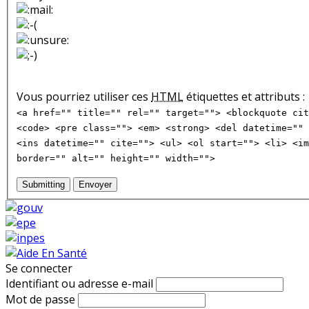
Vous pourriez utiliser ces
HTML
étiquettes et attributs :
<a href="" title="" rel="" target=""> <blockquote cit
<code> <pre class=""> <em> <strong> <del datetime="" 
<ins datetime="" cite=""> <ul> <ol start=""> <li> <im
border="" alt="" height="" width="">
Submitting
Envoyer
Se connecter
Identifiant ou adresse e-mail
Mot de passe