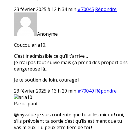
23 février 2025 à 12 h 34 min
#70045
Répondre
Anonyme
Coucou aria10,
C’est inadmissible ce qu’il t’arrive…
Je n’ai pas tout suivie mais ça prend des proportions
dangereuse là..
Je te soutien de loin, courage !
23 février 2025 à 13 h 29 min
#70049
Répondre
aria10
Participant
@myvalue je suis contente que tu ailles mieux ! oui,
s’ils prévoient ta sortie c’est qu’ils estiment que tu
vas mieux. Tu peux être fière de toi !