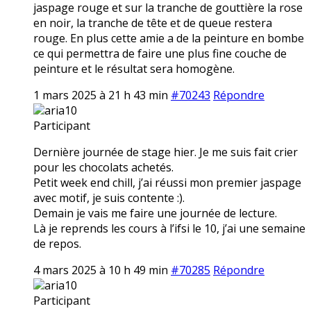
jaspage rouge et sur la tranche de gouttière la rose
en noir, la tranche de tête et de queue restera
rouge. En plus cette amie a de la peinture en bombe
ce qui permettra de faire une plus fine couche de
peinture et le résultat sera homogène.
1 mars 2025 à 21 h 43 min
#70243
Répondre
aria10
Participant
Dernière journée de stage hier. Je me suis fait crier
pour les chocolats achetés.
Petit week end chill, j’ai réussi mon premier jaspage
avec motif, je suis contente :).
Demain je vais me faire une journée de lecture.
Là je reprends les cours à l’ifsi le 10, j’ai une semaine
de repos.
4 mars 2025 à 10 h 49 min
#70285
Répondre
aria10
Participant