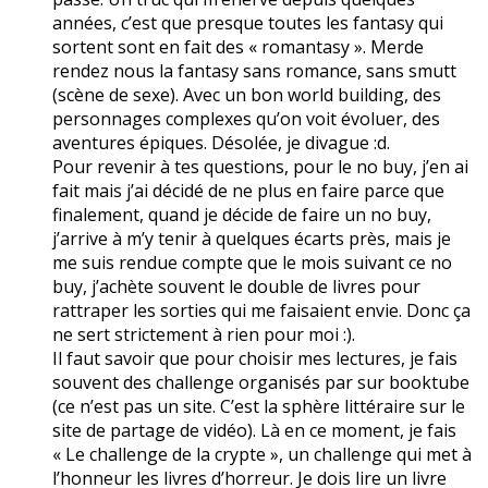
années, c’est que presque toutes les fantasy qui
sortent sont en fait des « romantasy ». Merde
rendez nous la fantasy sans romance, sans smutt
(scène de sexe). Avec un bon world building, des
personnages complexes qu’on voit évoluer, des
aventures épiques. Désolée, je divague :d.
Pour revenir à tes questions, pour le no buy, j’en ai
fait mais j’ai décidé de ne plus en faire parce que
finalement, quand je décide de faire un no buy,
j’arrive à m’y tenir à quelques écarts près, mais je
me suis rendue compte que le mois suivant ce no
buy, j’achète souvent le double de livres pour
rattraper les sorties qui me faisaient envie. Donc ça
ne sert strictement à rien pour moi :).
Il faut savoir que pour choisir mes lectures, je fais
souvent des challenge organisés par sur booktube
(ce n’est pas un site. C’est la sphère littéraire sur le
site de partage de vidéo). Là en ce moment, je fais
« Le challenge de la crypte », un challenge qui met à
l’honneur les livres d’horreur. Je dois lire un livre