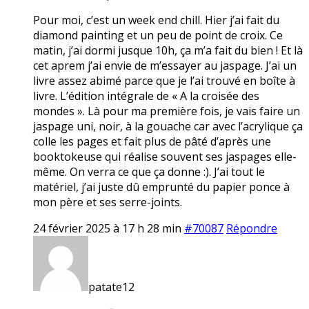
Pour moi, c’est un week end chill. Hier j’ai fait du
diamond painting et un peu de point de croix. Ce
matin, j’ai dormi jusque 10h, ça m’a fait du bien ! Et là
cet aprem j’ai envie de m’essayer au jaspage. J’ai un
livre assez abimé parce que je l’ai trouvé en boîte à
livre. L’édition intégrale de « A la croisée des
mondes ». Là pour ma première fois, je vais faire un
jaspage uni, noir, à la gouache car avec l’acrylique ça
colle les pages et fait plus de pâté d’après une
booktokeuse qui réalise souvent ses jaspages elle-
même. On verra ce que ça donne :). J’ai tout le
matériel, j’ai juste dû emprunté du papier ponce à
mon père et ses serre-joints.
24 février 2025 à 17 h 28 min
#70087
Répondre
patate12